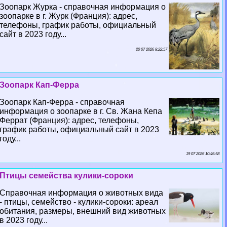
Зоопарк Журка - справочная информация о
зоопарке в г. Журк (Франция): адрес,
телефоны, график работы, официальный
сайт в 2023 году...
20 07 2026 8:22:57
Зоопарк Кап-Ферра
Зоопарк Кап-Ферра - справочная
информация о зоопарке в г. Св. Жана Кепа
Феррат (Франция): адрес, телефоны,
график работы, официальный сайт в 2023
году...
19 07 2026 10:46:58
Птицы семейства кулики-сороки
Справочная информация о животных вида
- птицы, семейство - кулики-сороки: ареал
обитания, размеры, внешний вид животных
в 2023 году...