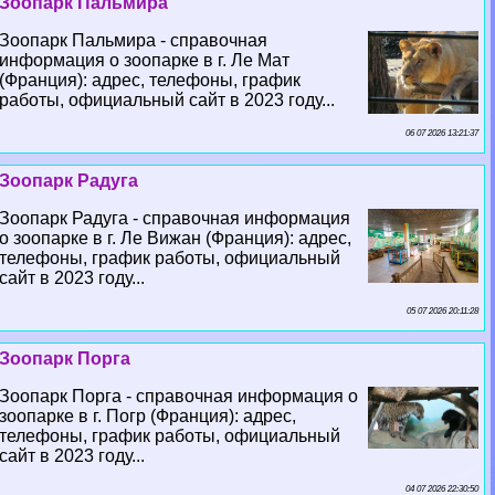
Зоопарк Пальмира
Зоопарк Пальмира - справочная
информация о зоопарке в г. Ле Мат
(Франция): адрес, телефоны, график
работы, официальный сайт в 2023 году...
06 07 2026 13:21:37
Зоопарк Радуга
Зоопарк Радуга - справочная информация
о зоопарке в г. Ле Вижан (Франция): адрес,
телефоны, график работы, официальный
сайт в 2023 году...
05 07 2026 20:11:28
Зоопарк Порга
Зоопарк Порга - справочная информация о
зоопарке в г. Погр (Франция): адрес,
телефоны, график работы, официальный
сайт в 2023 году...
04 07 2026 22:30:50