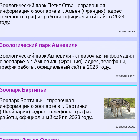
Зоологический парк Петит Отва - справочная
информация о зоопарке в г. Амьен (Франция): адрес,
телефоны, график работы, официальный сайт в 2023
году...
03 08 2026 14:41:36
Зоологический парк Амневиля
Зоологический парк Амневиля - справочная информация
о зоопарке в г. Амневиль (Франция): адрес, телефоны,
график работы, официальный сайт в 2023 году...
02 08 2026 2:27:51
Зоопарк Бартиньи
Зоопарк Бартиньи - справочная
информация о зоопарке в г. Бартиньи
(Швейцария): адрес, телефоны, график
работы, официальный сайт в 2023 году...
01 08 2026 0:22:41