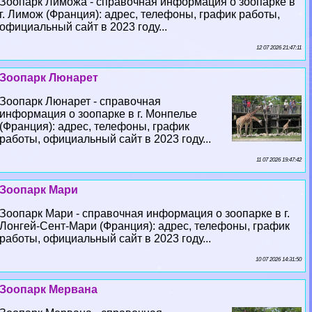
Зоопарк Лиможа - справочная информация о зоопарке в
г. Лимож (Франция): адрес, телефоны, график работы,
официальный сайт в 2023 году...
12 07 2026 21:47:11
Зоопарк Люнарет
Зоопарк Люнарет - справочная
информация о зоопарке в г. Монпелье
(Франция): адрес, телефоны, график
работы, официальный сайт в 2023 году...
11 07 2026 19:47:42
Зоопарк Мари
Зоопарк Мари - справочная информация о зоопарке в г.
Лонгeй-Сент-Мари (Франция): адрес, телефоны, график
работы, официальный сайт в 2023 году...
10 07 2026 14:31:50
Зоопарк Мервана