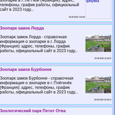
зоопарке в г. Ле Пюи (Франция): адрес,
телефоны, график работы, официальный
сайт в 2023 году...
06 08 2026 7:25:39
Зоопарк замок Лорда
Зоопарк замок Лорда - справочная
информация о зоопарке в г. Лорда
(Франция): адрес, телефоны, график
работы, официальный сайт в 2023 году...
05 08 2026 11:36:55
Зоопарк замок Бурбонне
Зоопарк замок Бурбонне - справочная
информация о зоопарке в г. Плёгенёк
(Франция): адрес, телефоны, график
работы, официальный сайт в 2023 году...
04 08 2026 19:44:14
Зоологический парк Петит Отва