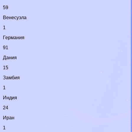
59
Венесуэла
1
Германия
91
Дания
15
Замбия
1
Индия
24
Иран
1