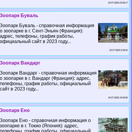
26 07 2026 23:56:17
Зоопарк Буваль
Зоопарк Буваль - справочная информация
о зоопарке в г. Сент-Эньян (Франция):
адрес, телефоны, график работы,
официальный сайт в 2023 году...
25 07 2026 0:35:52
Зоопарк Вандарг
Зоопарк Вандарг - справочная информация
о зоопарке в г. Вандарг (Франция): адрес,
телефоны, график работы, официальный
сайт в 2023 году...
24 07 2026 19:44:56
Зоопарк Ено
Зоопарк Ено - справочная информация о
зоопарке в г. Токио (Япония): адрес,
телефоны, график работы, официальный