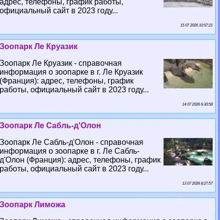
адрес, телефоны, график работы,
официальный сайт в 2023 году...
15 07 2026 10:57:21
Зоопарк Ле Круазик
Зоопарк Ле Круазик - справочная
информация о зоопарке в г. Ле Круазик
(Франция): адрес, телефоны, график
работы, официальный сайт в 2023 году...
14 07 2026 6:30:58
Зоопарк Ле Сабль-д'Олон
Зоопарк Ле Сабль-д'Олон - справочная
информация о зоопарке в г. Ле Сабль-
д'Олон (Франция): адрес, телефоны, график
работы, официальный сайт в 2023 году...
13 07 2026 8:27:57
Зоопарк Лиможа