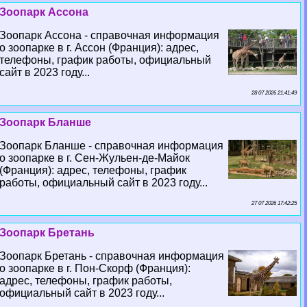
Зоопарк Ассона
Зоопарк Ассона - справочная информация
о зоопарке в г. Ассон (Франция): адрес,
телефоны, график работы, официальный
сайт в 2023 году...
28 07 2026 21:41:49
Зоопарк Бланше
Зоопарк Бланше - справочная информация
о зоопарке в г. Сен-Жульен-де-Майок
(Франция): адрес, телефоны, график
работы, официальный сайт в 2023 году...
27 07 2026 17:42:25
Зоопарк Бретань
Зоопарк Бретань - справочная информация
о зоопарке в г. Пон-Скорф (Франция):
адрес, телефоны, график работы,
официальный сайт в 2023 году...