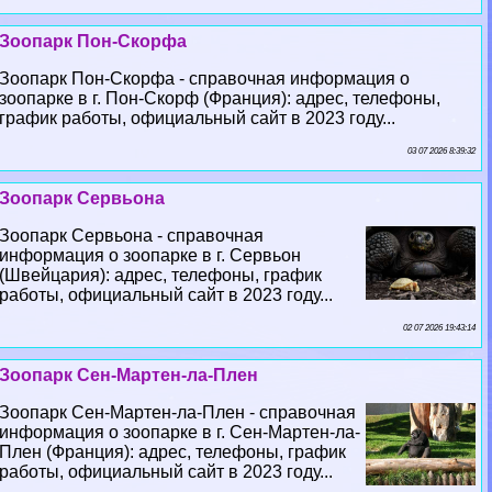
Зоопарк Пон-Скорфа
Зоопарк Пон-Скорфа - справочная информация о
зоопарке в г. Пон-Скорф (Франция): адрес, телефоны,
график работы, официальный сайт в 2023 году...
03 07 2026 8:39:32
Зоопарк Сервьона
Зоопарк Сервьона - справочная
информация о зоопарке в г. Сервьон
(Швейцария): адрес, телефоны, график
работы, официальный сайт в 2023 году...
02 07 2026 19:43:14
Зоопарк Сен-Мартен-ла-Плен
Зоопарк Сен-Мартен-ла-Плен - справочная
информация о зоопарке в г. Сен-Мартен-ла-
Плен (Франция): адрес, телефоны, график
работы, официальный сайт в 2023 году...