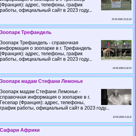
(Франция): адрес, телефоны, график
работы, официальный сайт в 2023 году...
25 06 2026 15:11:33
Зоопарк Трефандель
Зоопарк Трефандель - справочная
информация о зоопарке в г. Трефандель
(Франция): адрес, телефоны, график
работы, официальный сайт в 2023 году...
24 06 2026 6:32:15
Зоопарк мадам Стефани Лемонье
Зоопарк мадам Стефани Лемонье -
справочная информация о зоопарке в г.
Геселар (Франция): адрес, телефоны,
график работы, официальный сайт в 2023 году...
23 06 2026 2:16:11
Сафари Африки