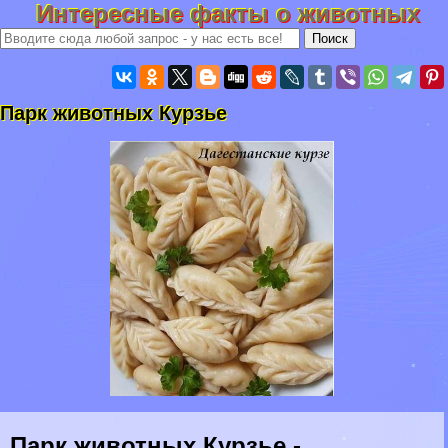
Интересные факты о животных
Парк животных Курзье
Парк животных Курзье -