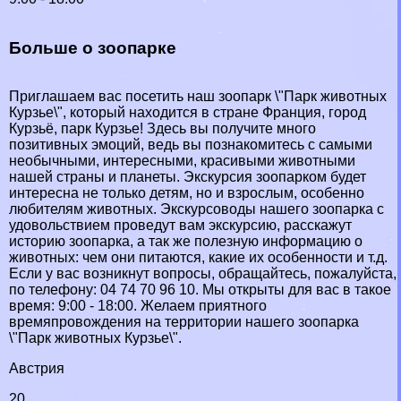
Больше о зоопарке
Приглашаем вас посетить наш зоопарк \"Парк животных
Курзье\", который находится в стране Франция, город
Курзьё, парк Курзье! Здесь вы получите много
позитивных эмоций, ведь вы познакомитесь с самыми
необычными, интересными, красивыми животными
нашей страны и планеты. Экскурсия зоопарком будет
интересна не только детям, но и взрослым, особенно
любителям животных. Экскурсоводы нашего зоопарка с
удовольствием проведут вам экскурсию, расскажут
историю зоопарка, а так же полезную информацию о
животных: чем они питаются, какие их особенности и т.д.
Если у вас возникнут вопросы, обращайтесь, пожалуйста,
по телефону: 04 74 70 96 10. Мы открыты для вас в такое
время: 9:00 - 18:00. Желаем приятного
времяпровождения на территории нашего зоопарка
\"Парк животных Курзье\".
Австрия
20