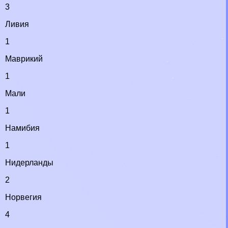
3
Ливия
1
Маврикий
1
Мали
1
Намибия
1
Нидерланды
2
Норвегия
4