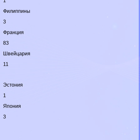
1
Филиппины
3
Франция
83
Швейцария
11
Эстония
1
Япония
3