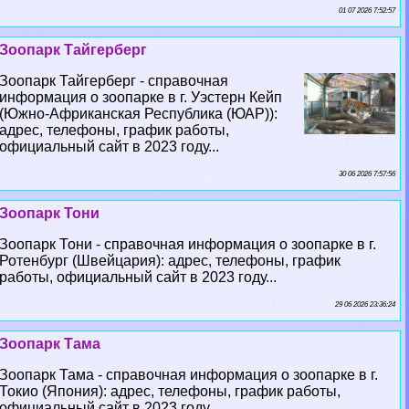
01 07 2026 7:52:57
Зоопарк Тайгерберг
Зоопарк Тайгерберг - справочная
информация о зоопарке в г. Уэстерн Кейп
(Южно-Африканская Республика (ЮАР)):
адрес, телефоны, график работы,
официальный сайт в 2023 году...
30 06 2026 7:57:56
Зоопарк Тони
Зоопарк Тони - справочная информация о зоопарке в г.
Ротенбург (Швейцария): адрес, телефоны, график
работы, официальный сайт в 2023 году...
29 06 2026 23:36:24
Зоопарк Тама
Зоопарк Тама - справочная информация о зоопарке в г.
Токио (Япония): адрес, телефоны, график работы,
официальный сайт в 2023 году...