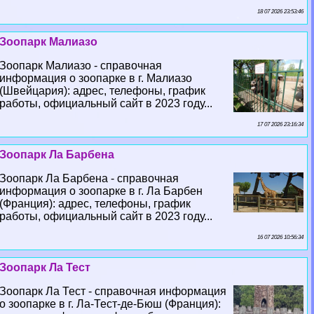
18 07 2026 23:53:46
Зоопарк Малиазо
Зоопарк Малиазо - справочная
информация о зоопарке в г. Малиазо
(Швейцария): адрес, телефоны, график
работы, официальный сайт в 2023 году...
17 07 2026 23:16:34
Зоопарк Ла Барбена
Зоопарк Ла Барбена - справочная
информация о зоопарке в г. Ла Барбен
(Франция): адрес, телефоны, график
работы, официальный сайт в 2023 году...
16 07 2026 10:56:34
Зоопарк Ла Тест
Зоопарк Ла Тест - справочная информация
о зоопарке в г. Ла-Тест-де-Бюш (Франция):