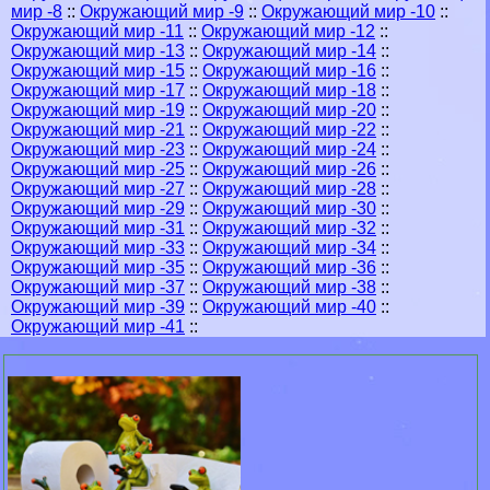
мир -8
::
Окружающий мир -9
::
Окружающий мир -10
::
Окружающий мир -11
::
Окружающий мир -12
::
Окружающий мир -13
::
Окружающий мир -14
::
Окружающий мир -15
::
Окружающий мир -16
::
Окружающий мир -17
::
Окружающий мир -18
::
Окружающий мир -19
::
Окружающий мир -20
::
Окружающий мир -21
::
Окружающий мир -22
::
Окружающий мир -23
::
Окружающий мир -24
::
Окружающий мир -25
::
Окружающий мир -26
::
Окружающий мир -27
::
Окружающий мир -28
::
Окружающий мир -29
::
Окружающий мир -30
::
Окружающий мир -31
::
Окружающий мир -32
::
Окружающий мир -33
::
Окружающий мир -34
::
Окружающий мир -35
::
Окружающий мир -36
::
Окружающий мир -37
::
Окружающий мир -38
::
Окружающий мир -39
::
Окружающий мир -40
::
Окружающий мир -41
::