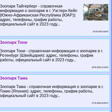
Зоопарк Тайгерберг - справочная
информация о зоопарке в г. Уэстерн Кейп
(Южно-Африканская Республика (ЮАР)):
адрес, телефоны, график работы,
официальный сайт в 2023 году...
29 06 2026 9:28:42
Зоопарк Тони
Зоопарк Тони - справочная информация о зоопарке в г.
Ротенбург (Швейцария): адрес, телефоны, график
работы, официальный сайт в 2023 году...
28 06 2026 15:39:22
Зоопарк Тама
Зоопарк Тама - справочная информация о зоопарке в г.
Токио (Япония): адрес, телефоны, график работы,
официальный сайт в 2023 году...
27 06 2026 20:50:57