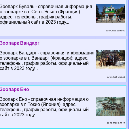
Зоопарк Буваль - справочная информация
о зоопарке в г. Сент-Эньян (Франция):
адрес, телефоны, график работы,
официальный сайт в 2023 году...
24 07 2026 13:52:41
Зоопарк Вандарг
Зоопарк Вандарг - справочная информация
о зоопарке в г. Вандарг (Франция): адрес,
телефоны, график работы, официальный
сайт в 2023 году...
23 07 2026 9:58:18
Зоопарк Ено
Зоопарк Ено - справочная информация о
зоопарке в г. Токио (Япония): адрес,
телефоны, график работы, официальный
сайт в 2023 году...
22 07 2026 8:27:12