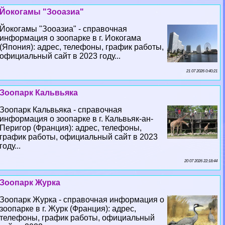
Йокогамы "Зооазиа"
Йокогамы "Зооазиа" - справочная
информация о зоопарке в г. Иокогама
(Япония): адрес, телефоны, график работы,
официальный сайт в 2023 году...
21 07 2026 0:40:21
Зоопарк Кальвьяка
Зоопарк Кальвьяка - справочная
информация о зоопарке в г. Кальвьяк-ан-
Перигор (Франция): адрес, телефоны,
график работы, официальный сайт в 2023
году...
20 07 2026 22:18:44
Зоопарк Журка
Зоопарк Журка - справочная информация о
зоопарке в г. Журк (Франция): адрес,
телефоны, график работы, официальный