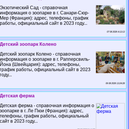
Экзотический Сад - справочная
информация о зоопарке в г. Санари-Сюр-
Мер (Франция): адрес, телефоны, график
работы, официальный сайт в 2023 году...
07 08 2026 4:13:13
Детский зоопарк Колено
Детский зоопарк Колено - справочная
информация о зоопарке в г. Рапперсвиль-
Йона (Швейцария): адрес, телефоны,
график работы, официальный сайт в 2023
году...
06 08 2026 13:24:28
Детская ферма
Детская ферма - справочная информация о
зоопарке в г. Ле Пюи (Франция): адрес,
телефоны, график работы, официальный
сайт в 2023 году...