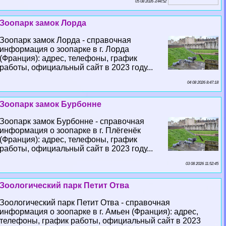
05 08 2026 3:44:52
Зоопарк замок Лорда
Зоопарк замок Лорда - справочная
информация о зоопарке в г. Лорда
(Франция): адрес, телефоны, график
работы, официальный сайт в 2023 году...
04 08 2026 8:47:18
Зоопарк замок Бурбонне
Зоопарк замок Бурбонне - справочная
информация о зоопарке в г. Плёгенёк
(Франция): адрес, телефоны, график
работы, официальный сайт в 2023 году...
03 08 2026 11:52:45
Зоологический парк Петит Отва
Зоологический парк Петит Отва - справочная
информация о зоопарке в г. Амьен (Франция): адрес,
телефоны, график работы, официальный сайт в 2023