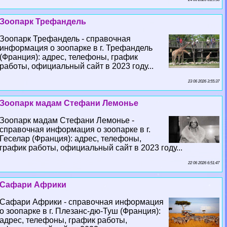
Зоопарк Трефандель
Зоопарк Трефандель - справочная
информация о зоопарке в г. Трефандель
(Франция): адрес, телефоны, график
работы, официальный сайт в 2023 году...
23 06 2026 3:55:37
Зоопарк мадам Стефани Лемонье
Зоопарк мадам Стефани Лемонье -
справочная информация о зоопарке в г.
Геселар (Франция): адрес, телефоны,
график работы, официальный сайт в 2023 году...
22 06 2026 6:51:47
Сафари Африки
Сафари Африки - справочная информация
о зоопарке в г. Плезанс-дю-Туш (Франция):
адрес, телефоны, график работы,