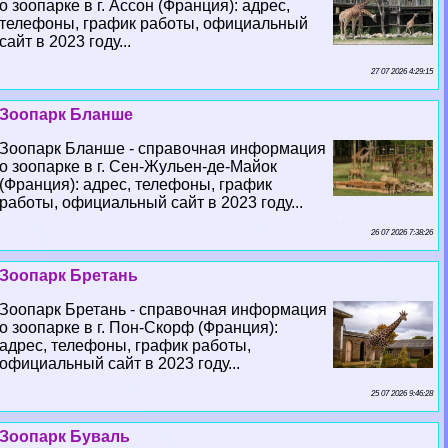
о зоопарке в г. Ассон (Франция): адрес,
телефоны, график работы, официальный
сайт в 2023 году...
27 07 2026 4:29:15
Зоопарк Бланше
Зоопарк Бланше - справочная информация
о зоопарке в г. Сен-Жульен-де-Майок
(Франция): адрес, телефоны, график
работы, официальный сайт в 2023 году...
26 07 2026 7:38:26
Зоопарк Бретань
Зоопарк Бретань - справочная информация
о зоопарке в г. Пон-Скорф (Франция):
адрес, телефоны, график работы,
официальный сайт в 2023 году...
25 07 2026 9:46:28
Зоопарк Буваль