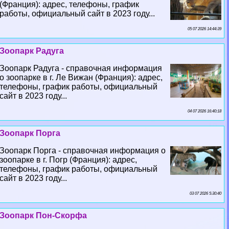
(Франция): адрес, телефоны, график
работы, официальный сайт в 2023 году...
05 07 2026 14:44:39
Зоопарк Радуга
Зоопарк Радуга - справочная информация
о зоопарке в г. Ле Вижан (Франция): адрес,
телефоны, график работы, официальный
сайт в 2023 году...
04 07 2026 16:40:18
Зоопарк Порга
Зоопарк Порга - справочная информация о
зоопарке в г. Погр (Франция): адрес,
телефоны, график работы, официальный
сайт в 2023 году...
03 07 2026 5:30:40
Зоопарк Пон-Скорфа