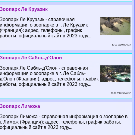
Зоопарк Ле Круазик
Зоопарк Ле Круазик - справочная
информация о зоопарке в г. Ле Круазик
(Франция): адрес, телефоны, график
работы, официальный сайт в 2023 году...
13 07 2026 0:34:23
Зоопарк Ле Сабль-д'Олон
Зоопарк Ле Сабль-д'Олон - справочная
информация о зоопарке в г. Ле Сабль-
д'Олон (Франция): адрес, телефоны, график
работы, официальный сайт в 2023 году...
12 07 2026 18:46:12
Зоопарк Лиможа
Зоопарк Лиможа - справочная информация о зоопарке в
г. Лимож (Франция): адрес, телефоны, график работы,
официальный сайт в 2023 году...