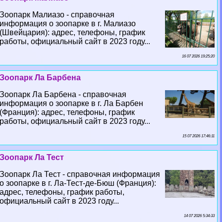
Зоопарк Малиазо - справочная
информация о зоопарке в г. Малиазо
(Швейцария): адрес, телефоны, график
работы, официальный сайт в 2023 году...
16 07 2026 19:25:20
Зоопарк Ла Барбена
Зоопарк Ла Барбена - справочная
информация о зоопарке в г. Ла Барбен
(Франция): адрес, телефоны, график
работы, официальный сайт в 2023 году...
15 07 2026 17:46:11
Зоопарк Ла Тест
Зоопарк Ла Тест - справочная информация
о зоопарке в г. Ла-Тест-де-Бюш (Франция):
адрес, телефоны, график работы,
официальный сайт в 2023 году...
14 07 2026 5:34:33