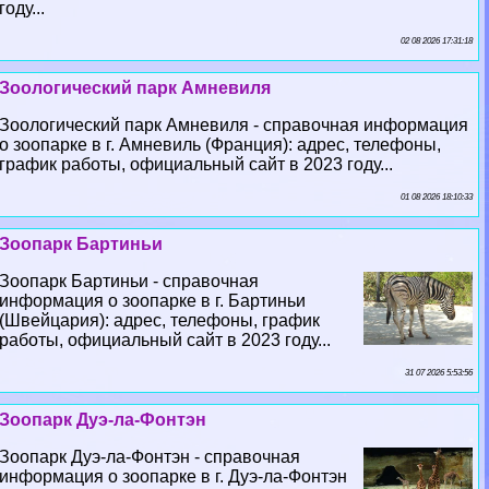
году...
02 08 2026 17:31:18
Зоологический парк Амневиля
Зоологический парк Амневиля - справочная информация
о зоопарке в г. Амневиль (Франция): адрес, телефоны,
график работы, официальный сайт в 2023 году...
01 08 2026 18:10:33
Зоопарк Бартиньи
Зоопарк Бартиньи - справочная
информация о зоопарке в г. Бартиньи
(Швейцария): адрес, телефоны, график
работы, официальный сайт в 2023 году...
31 07 2026 5:53:56
Зоопарк Дуэ-ла-Фонтэн
Зоопарк Дуэ-ла-Фонтэн - справочная
информация о зоопарке в г. Дуэ-ла-Фонтэн