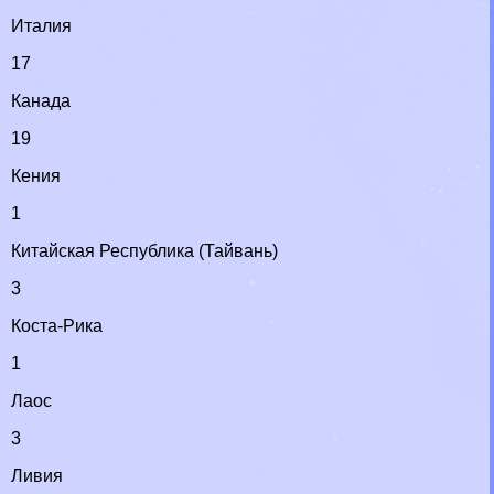
Италия
17
Канада
19
Кения
1
Китайская Республика (Тайвань)
3
Коста-Рика
1
Лаос
3
Ливия