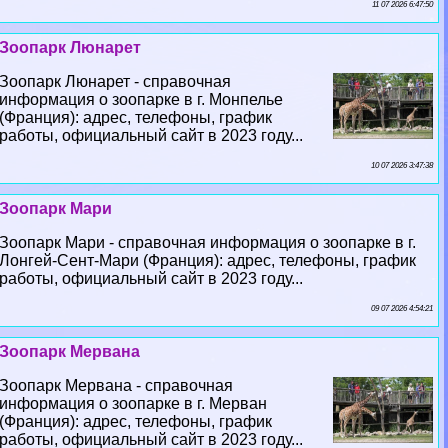
11 07 2026 6:47:50
Зоопарк Люнарет
Зоопарк Люнарет - справочная
информация о зоопарке в г. Монпелье
(Франция): адрес, телефоны, график
работы, официальный сайт в 2023 году...
10 07 2026 3:47:38
Зоопарк Мари
Зоопарк Мари - справочная информация о зоопарке в г.
Лонгeй-Сент-Мари (Франция): адрес, телефоны, график
работы, официальный сайт в 2023 году...
09 07 2026 4:54:21
Зоопарк Мервана
Зоопарк Мервана - справочная
информация о зоопарке в г. Мерван
(Франция): адрес, телефоны, график
работы, официальный сайт в 2023 году...