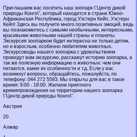
Приглашаем вас посетить наш зоопарк \"Центр дикой
природы Конго\", который находится в стране Южно-
Африканская Республика, город Уэстерн Кейп, Уэстерн
Кейп! Здесь вы получите много позитивных эмоций, ведь
вы познакомитесь с самыми необычными, интересными,
красивыми животными нашей страны и планеты.
Экскурсия зоопарком будет интересна не только детям,
но и взрослым, особенно любителям животных.
Экскурсоводы нашего зоопарка с удовольствием
проведут вам экскурсию, расскажут историю зоопарка, а
так же полезную информацию о животных: чем они
питаются, какие их особенности и т.д. Если у вас
возникнут вопросы, обращайтесь, пожалуйста, по
телефону: 044 272 5593‎. Мы открыты для вас в такое
время: 9:00 - 18:00. Желаем приятного
времяпровождения на территории нашего зоопарка
\"Центр дикой природы Конго\".
Австрия
20
Алжир