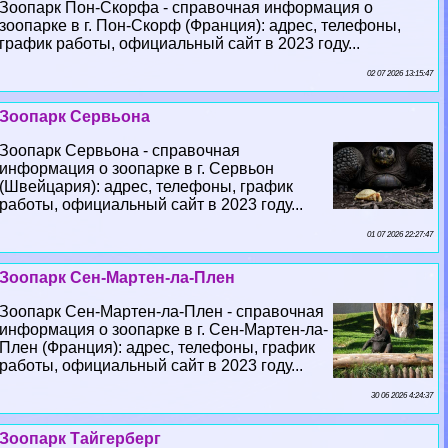
Зоопарк Пон-Скорфа - справочная информация о
зоопарке в г. Пон-Скорф (Франция): адрес, телефоны,
график работы, официальный сайт в 2023 году...
02 07 2026 13:15:47
Зоопарк Сервьона
Зоопарк Сервьона - справочная
информация о зоопарке в г. Сервьон
(Швейцария): адрес, телефоны, график
работы, официальный сайт в 2023 году...
01 07 2026 22:27:47
Зоопарк Сен-Мартен-ла-Плен
Зоопарк Сен-Мартен-ла-Плен - справочная
информация о зоопарке в г. Сен-Мартен-ла-
Плен (Франция): адрес, телефоны, график
работы, официальный сайт в 2023 году...
30 06 2026 4:24:37
Зоопарк Тайгерберг