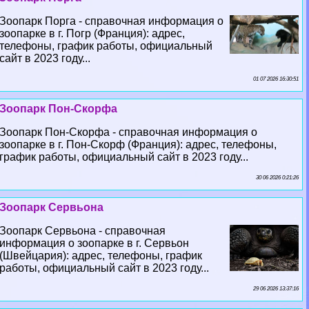
Зоопарк Порга - справочная информация о
зоопарке в г. Погр (Франция): адрес,
телефоны, график работы, официальный
сайт в 2023 году...
01 07 2026 16:30:51
Зоопарк Пон-Скорфа
Зоопарк Пон-Скорфа - справочная информация о
зоопарке в г. Пон-Скорф (Франция): адрес, телефоны,
график работы, официальный сайт в 2023 году...
30 06 2026 0:21:26
Зоопарк Сервьона
Зоопарк Сервьона - справочная
информация о зоопарке в г. Сервьон
(Швейцария): адрес, телефоны, график
работы, официальный сайт в 2023 году...
29 06 2026 13:37:16