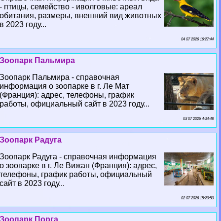
- птицы, семейство - иволговые: ареал
обитания, размеры, внешний вид животных
в 2023 году...
04 07 2026 16:27:44
Зоопарк Пальмира
Зоопарк Пальмира - справочная
информация о зоопарке в г. Ле Мат
(Франция): адрес, телефоны, график
работы, официальный сайт в 2023 году...
03 07 2026 4:34:48
Зоопарк Радуга
Зоопарк Радуга - справочная информация
о зоопарке в г. Ле Вижан (Франция): адрес,
телефоны, график работы, официальный
сайт в 2023 году...
02 07 2026 15:20:50
Зоопарк Порга