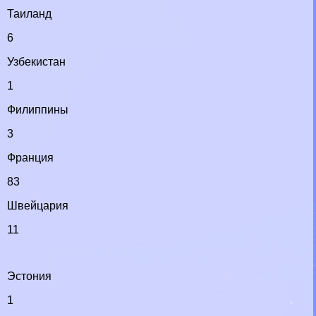
Таиланд
6
Узбекистан
1
Филиппины
3
Франция
83
Швейцария
11
Эстония
1