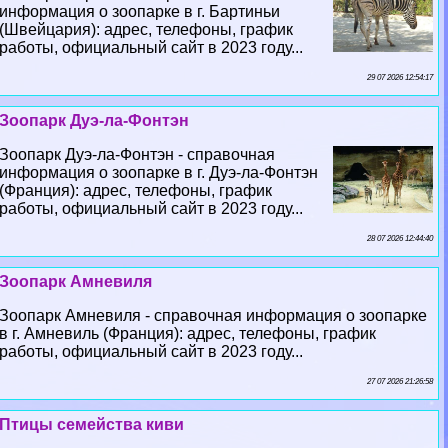
информация о зоопарке в г. Бартиньи
(Швейцария): адрес, телефоны, график
работы, официальный сайт в 2023 году...
29 07 2026 12:54:17
Зоопарк Дуэ-ла-Фонтэн
Зоопарк Дуэ-ла-Фонтэн - справочная
информация о зоопарке в г. Дуэ-ла-Фонтэн
(Франция): адрес, телефоны, график
работы, официальный сайт в 2023 году...
28 07 2026 12:44:40
Зоопарк Амневиля
Зоопарк Амневиля - справочная информация о зоопарке
в г. Амневиль (Франция): адрес, телефоны, график
работы, официальный сайт в 2023 году...
27 07 2026 21:26:58
Птицы семейства киви