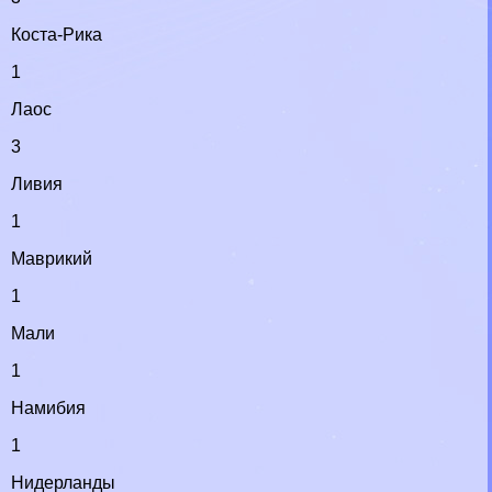
Коста-Рика
1
Лаос
3
Ливия
1
Маврикий
1
Мали
1
Намибия
1
Нидерланды