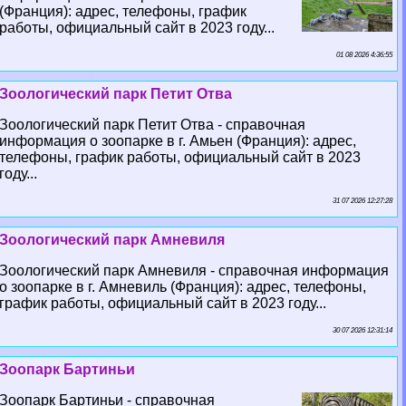
(Франция): адрес, телефоны, график
работы, официальный сайт в 2023 году...
01 08 2026 4:36:55
Зоологический парк Петит Отва
Зоологический парк Петит Отва - справочная
информация о зоопарке в г. Амьен (Франция): адрес,
телефоны, график работы, официальный сайт в 2023
году...
31 07 2026 12:27:28
Зоологический парк Амневиля
Зоологический парк Амневиля - справочная информация
о зоопарке в г. Амневиль (Франция): адрес, телефоны,
график работы, официальный сайт в 2023 году...
30 07 2026 12:31:14
Зоопарк Бартиньи
Зоопарк Бартиньи - справочная