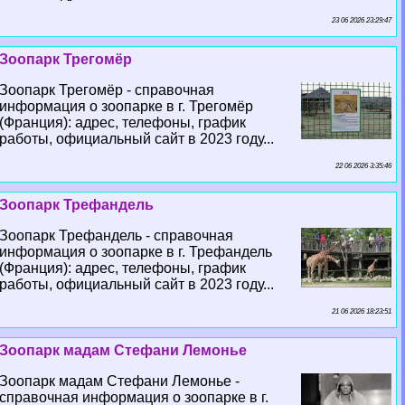
23 06 2026 23:29:47
Зоопарк Трегомёр
Зоопарк Трегомёр - справочная
информация о зоопарке в г. Трегомёр
(Франция): адрес, телефоны, график
работы, официальный сайт в 2023 году...
22 06 2026 3:35:46
Зоопарк Трефандель
Зоопарк Трефандель - справочная
информация о зоопарке в г. Трефандель
(Франция): адрес, телефоны, график
работы, официальный сайт в 2023 году...
21 06 2026 18:23:51
Зоопарк мадам Стефани Лемонье
Зоопарк мадам Стефани Лемонье -
справочная информация о зоопарке в г.