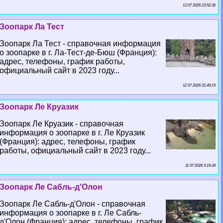
13 07 2026 23:52:36
Зоопарк Ла Тест
Зоопарк Ла Тест - справочная информация
о зоопарке в г. Ла-Тест-де-Бюш (Франция):
адрес, телефоны, график работы,
официальный сайт в 2023 году...
12 07 2026 21:49:15
Зоопарк Ле Круазик
Зоопарк Ле Круазик - справочная
информация о зоопарке в г. Ле Круазик
(Франция): адрес, телефоны, график
работы, официальный сайт в 2023 году...
11 07 2026 5:19:34
Зоопарк Ле Сабль-д'Олон
Зоопарк Ле Сабль-д'Олон - справочная
информация о зоопарке в г. Ле Сабль-
д'Олон (Франция): адрес, телефоны, график