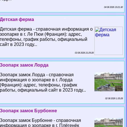
04 08 2026 19:21:30
Детская ферма
Детская ферма - справочная информация о
зоопарке в г. Ле Пюи (Франция): адрес,
телефоны, график работы, официальный
сайт в 2023 году...
03 08 2026 21:29:28
Зоопарк замок Лорда
Зоопарк замок Лорда - справочная
информация о зоопарке в г. Лорда
(Франция): адрес, телефоны, график
работы, официальный сайт в 2023 году...
02 08 2026 1:35:28
Зоопарк замок Бурбонне
Зоопарк замок Бурбонне - справочная
информация о зоопарке в г. Плёгенёк