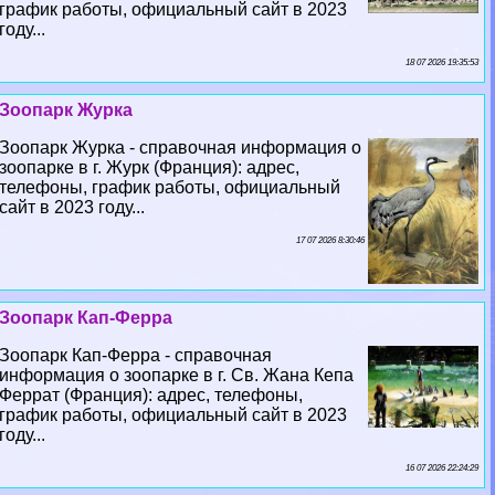
график работы, официальный сайт в 2023
году...
18 07 2026 19:35:53
Зоопарк Журка
Зоопарк Журка - справочная информация о
зоопарке в г. Журк (Франция): адрес,
телефоны, график работы, официальный
сайт в 2023 году...
17 07 2026 8:30:46
Зоопарк Кап-Ферра
Зоопарк Кап-Ферра - справочная
информация о зоопарке в г. Св. Жана Кепа
Феррат (Франция): адрес, телефоны,
график работы, официальный сайт в 2023
году...
16 07 2026 22:24:29