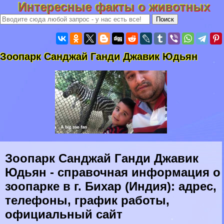
Интересные факты о животных
Зоопарк Санджай Ганди Джавик Юдьян
Зоопарк Санджай Ганди Джавик
Юдьян - справочная информация о
зоопарке в г. Бихар (Индия): адрес,
телефоны, график работы,
официальный сайт