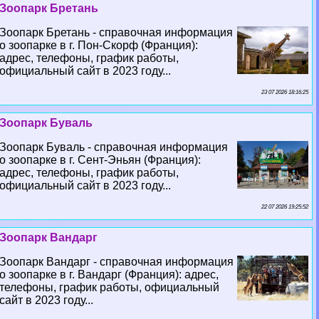
Зоопарк Бретань
Зоопарк Бретань - справочная информация
о зоопарке в г. Пон-Скорф (Франция):
адрес, телефоны, график работы,
официальный сайт в 2023 году...
23 07 2026 18:16:25
Зоопарк Буваль
Зоопарк Буваль - справочная информация
о зоопарке в г. Сент-Эньян (Франция):
адрес, телефоны, график работы,
официальный сайт в 2023 году...
22 07 2026 19:25:52
Зоопарк Вандарг
Зоопарк Вандарг - справочная информация
о зоопарке в г. Вандарг (Франция): адрес,
телефоны, график работы, официальный
сайт в 2023 году...