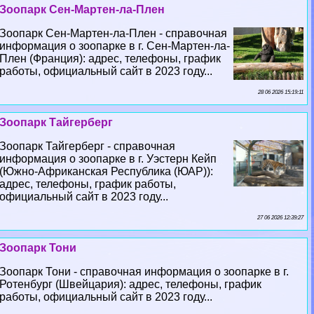
Зоопарк Сен-Мартен-ла-Плен
Зоопарк Сен-Мартен-ла-Плен - справочная
информация о зоопарке в г. Сен-Мартен-ла-
Плен (Франция): адрес, телефоны, график
работы, официальный сайт в 2023 году...
28 06 2026 15:19:11
Зоопарк Тайгерберг
Зоопарк Тайгерберг - справочная
информация о зоопарке в г. Уэстерн Кейп
(Южно-Африканская Республика (ЮАР)):
адрес, телефоны, график работы,
официальный сайт в 2023 году...
27 06 2026 12:39:27
Зоопарк Тони
Зоопарк Тони - справочная информация о зоопарке в г.
Ротенбург (Швейцария): адрес, телефоны, график
работы, официальный сайт в 2023 году...