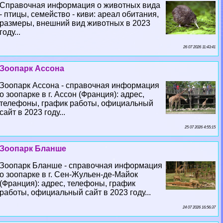
Справочная информация о животных вида
- птицы, семейство - киви: ареал обитания,
размеры, внешний вид животных в 2023
году...
26 07 2026 11:43:41
Зоопарк Ассона
Зоопарк Ассона - справочная информация
о зоопарке в г. Ассон (Франция): адрес,
телефоны, график работы, официальный
сайт в 2023 году...
25 07 2026 4:55:15
Зоопарк Бланше
Зоопарк Бланше - справочная информация
о зоопарке в г. Сен-Жульен-де-Майок
(Франция): адрес, телефоны, график
работы, официальный сайт в 2023 году...
24 07 2026 16:56:37