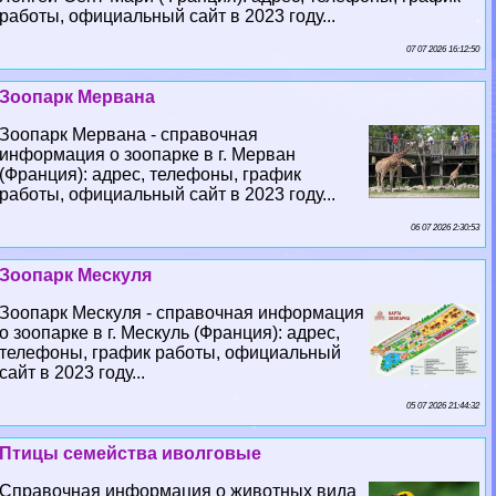
работы, официальный сайт в 2023 году...
07 07 2026 16:12:50
Зоопарк Мервана
Зоопарк Мервана - справочная
информация о зоопарке в г. Мерван
(Франция): адрес, телефоны, график
работы, официальный сайт в 2023 году...
06 07 2026 2:30:53
Зоопарк Мескуля
Зоопарк Мескуля - справочная информация
о зоопарке в г. Мескуль (Франция): адрес,
телефоны, график работы, официальный
сайт в 2023 году...
05 07 2026 21:44:32
Птицы семейства иволговые
Справочная информация о животных вида