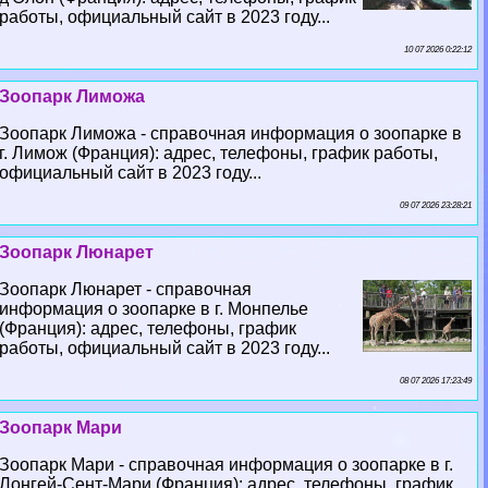
работы, официальный сайт в 2023 году...
10 07 2026 0:22:12
Зоопарк Лиможа
Зоопарк Лиможа - справочная информация о зоопарке в
г. Лимож (Франция): адрес, телефоны, график работы,
официальный сайт в 2023 году...
09 07 2026 23:28:21
Зоопарк Люнарет
Зоопарк Люнарет - справочная
информация о зоопарке в г. Монпелье
(Франция): адрес, телефоны, график
работы, официальный сайт в 2023 году...
08 07 2026 17:23:49
Зоопарк Мари
Зоопарк Мари - справочная информация о зоопарке в г.
Лонгeй-Сент-Мари (Франция): адрес, телефоны, график