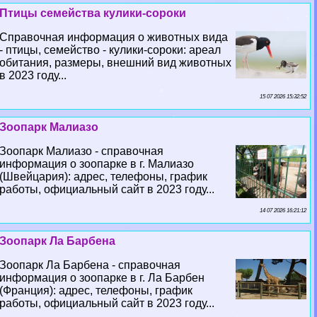
Птицы семейства кулики-сороки
Справочная информация о животных вида
- птицы, семейство - кулики-сороки: ареал
обитания, размеры, внешний вид животных
в 2023 году...
15 07 2026 15:32:52
Зоопарк Малиазо
Зоопарк Малиазо - справочная
информация о зоопарке в г. Малиазо
(Швейцария): адрес, телефоны, график
работы, официальный сайт в 2023 году...
14 07 2026 16:21:12
Зоопарк Ла Барбена
Зоопарк Ла Барбена - справочная
информация о зоопарке в г. Ла Барбен
(Франция): адрес, телефоны, график
работы, официальный сайт в 2023 году...