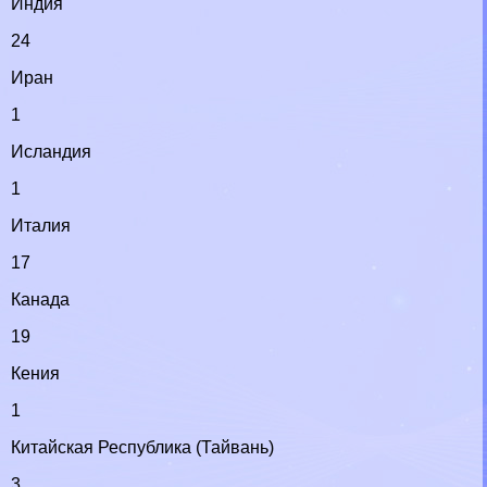
Индия
24
Иран
1
Исландия
1
Италия
17
Канада
19
Кения
1
Китайская Республика (Тайвань)
3