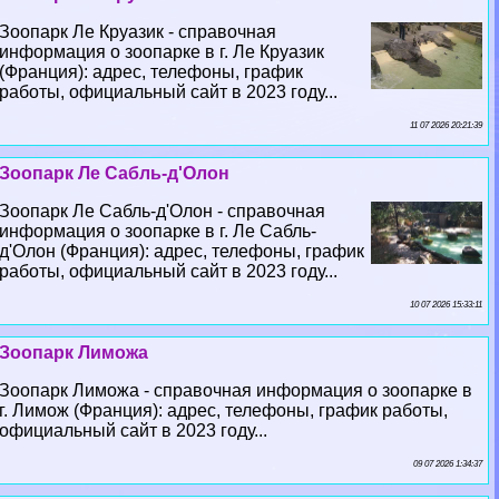
Зоопарк Ле Круазик - справочная
информация о зоопарке в г. Ле Круазик
(Франция): адрес, телефоны, график
работы, официальный сайт в 2023 году...
11 07 2026 20:21:39
Зоопарк Ле Сабль-д'Олон
Зоопарк Ле Сабль-д'Олон - справочная
информация о зоопарке в г. Ле Сабль-
д'Олон (Франция): адрес, телефоны, график
работы, официальный сайт в 2023 году...
10 07 2026 15:33:11
Зоопарк Лиможа
Зоопарк Лиможа - справочная информация о зоопарке в
г. Лимож (Франция): адрес, телефоны, график работы,
официальный сайт в 2023 году...
09 07 2026 1:34:37