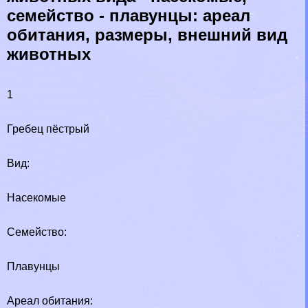
семейство - плавунцы: ареал
обитания, размеры, внешний вид
животных
1
Гребец пёстрый
Вид:
Насекомые
Семейство:
Плавунцы
Ареал обитания: