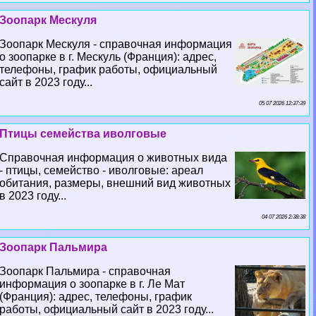
Зоопарк Мескуля
Зоопарк Мескуля - справочная информация
о зоопарке в г. Мескуль (Франция): адрес,
телефоны, график работы, официальный
сайт в 2023 году...
05 07 2026 12:37:39
Птицы семейства иволговые
Справочная информация о животных вида
- птицы, семейство - иволговые: ареал
обитания, размеры, внешний вид животных
в 2023 году...
04 07 2026 2:38:38
Зоопарк Пальмира
Зоопарк Пальмира - справочная
информация о зоопарке в г. Ле Мат
(Франция): адрес, телефоны, график
работы, официальный сайт в 2023 году...