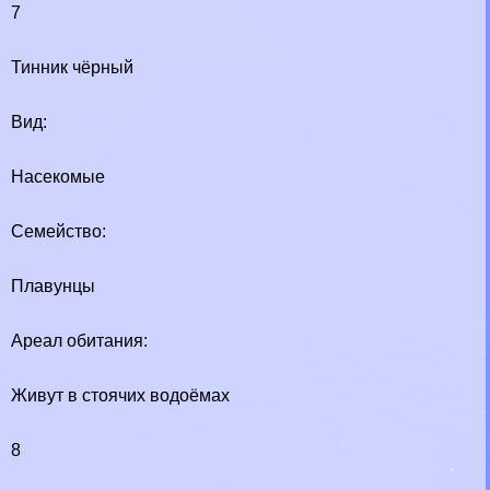
7
Тинник чёрный
Вид:
Насекомые
Семейство:
Плавунцы
Ареал обитания:
Живут в стоячих водоёмах
8