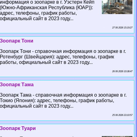
информация о зоопарке в г. Уэстерн Кейп
(Южно-Африканская Республика (ЮАР)):
адрес, телефоны, график работы,
официальный сайт в 2023 году...
27 06 2026 15:19:27
Зоопарк Тони
Зоопарк Тони - справочная информация о зоопарке в г.
Ротенбург (Швейцария): адрес, телефоны, график
работы, официальный сайт в 2023 году...
26 06 2026 10:38:47
Зоопарк Тама
Зоопарк Тама - справочная информация о зоопарке в г.
Токио (Япония): адрес, телефоны, график работы,
официальный сайт в 2023 году...
25 06 2026 23:10:57
Зоопарк Туари