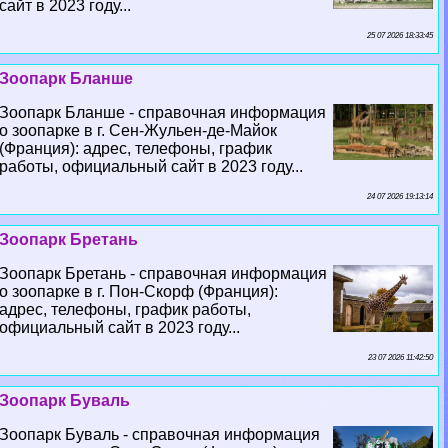
сайт в 2023 году...
25 07 2026 18:33:45
Зоопарк Бланше
Зоопарк Бланше - справочная информация
о зоопарке в г. Сен-Жульен-де-Майок
(Франция): адрес, телефоны, график
работы, официальный сайт в 2023 году...
24 07 2026 19:13:14
Зоопарк Бретань
Зоопарк Бретань - справочная информация
о зоопарке в г. Пон-Скорф (Франция):
адрес, телефоны, график работы,
официальный сайт в 2023 году...
23 07 2026 11:42:50
Зоопарк Буваль
Зоопарк Буваль - справочная информация