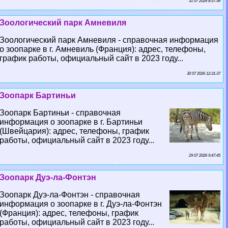
31 07 2026 8:37:36
Зоологический парк Амневиля
Зоологический парк Амневиля - справочная информация
о зоопарке в г. Амневиль (Франция): адрес, телефоны,
график работы, официальный сайт в 2023 году...
30 07 2026 12:31:37
Зоопарк Бартиньи
Зоопарк Бартиньи - справочная
информация о зоопарке в г. Бартиньи
(Швейцария): адрес, телефоны, график
работы, официальный сайт в 2023 году...
29 07 2026 9:47:45
Зоопарк Дуэ-ла-Фонтэн
Зоопарк Дуэ-ла-Фонтэн - справочная
информация о зоопарке в г. Дуэ-ла-Фонтэн
(Франция): адрес, телефоны, график
работы, официальный сайт в 2023 году...