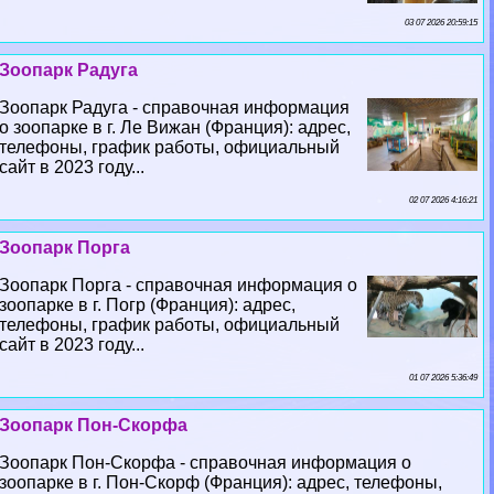
03 07 2026 20:59:15
Зоопарк Радуга
Зоопарк Радуга - справочная информация
о зоопарке в г. Ле Вижан (Франция): адрес,
телефоны, график работы, официальный
сайт в 2023 году...
02 07 2026 4:16:21
Зоопарк Порга
Зоопарк Порга - справочная информация о
зоопарке в г. Погр (Франция): адрес,
телефоны, график работы, официальный
сайт в 2023 году...
01 07 2026 5:36:49
Зоопарк Пон-Скорфа
Зоопарк Пон-Скорфа - справочная информация о
зоопарке в г. Пон-Скорф (Франция): адрес, телефоны,