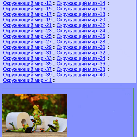
Окружающий мир -13
::
Окружающий мир -14
::
Окружающий мир -15
::
Окружающий мир -16
::
Окружающий мир -17
::
Окружающий мир -18
::
Окружающий мир -19
::
Окружающий мир -20
::
Окружающий мир -21
::
Окружающий мир -22
::
Окружающий мир -23
::
Окружающий мир -24
::
Окружающий мир -25
::
Окружающий мир -26
::
Окружающий мир -27
::
Окружающий мир -28
::
Окружающий мир -29
::
Окружающий мир -30
::
Окружающий мир -31
::
Окружающий мир -32
::
Окружающий мир -33
::
Окружающий мир -34
::
Окружающий мир -35
::
Окружающий мир -36
::
Окружающий мир -37
::
Окружающий мир -38
::
Окружающий мир -39
::
Окружающий мир -40
::
Окружающий мир -41
::