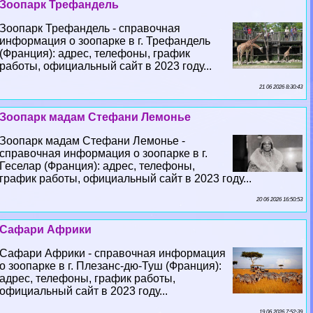
Зоопарк Трефандель
Зоопарк Трефандель - справочная
информация о зоопарке в г. Трефандель
(Франция): адрес, телефоны, график
работы, официальный сайт в 2023 году...
21 06 2026 8:30:43
Зоопарк мадам Стефани Лемонье
Зоопарк мадам Стефани Лемонье -
справочная информация о зоопарке в г.
Геселар (Франция): адрес, телефоны,
график работы, официальный сайт в 2023 году...
20 06 2026 16:50:53
Сафари Африки
Сафари Африки - справочная информация
о зоопарке в г. Плезанс-дю-Туш (Франция):
адрес, телефоны, график работы,
официальный сайт в 2023 году...
19 06 2026 7:52:39