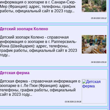
информация о зоопарке в г. Санари-Сюр-
Мер (Франция): адрес, телефоны, график
работы, официальный сайт в 2023 году...
05 08 2026 5:50:12
Детский зоопарк Колено
Детский зоопарк Колено - справочная
информация о зоопарке в г. Рапперсвиль-
Йона (Швейцария): адрес, телефоны,
график работы, официальный сайт в 2023
году...
04 08 2026 6:59:16
Детская ферма
Детская ферма - справочная информация о
зоопарке в г. Ле Пюи (Франция): адрес,
телефоны, график работы, официальный
сайт в 2023 году...
03 08 2026 21:59:38