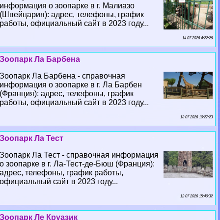
информация о зоопарке в г. Малиазо
(Швейцария): адрес, телефоны, график
работы, официальный сайт в 2023 году...
14 07 2026 4:22:26
Зоопарк Ла Барбена
Зоопарк Ла Барбена - справочная
информация о зоопарке в г. Ла Барбен
(Франция): адрес, телефоны, график
работы, официальный сайт в 2023 году...
13 07 2026 10:27:23
Зоопарк Ла Тест
Зоопарк Ла Тест - справочная информация
о зоопарке в г. Ла-Тест-де-Бюш (Франция):
адрес, телефоны, график работы,
официальный сайт в 2023 году...
12 07 2026 15:40:32
Зоопарк Ле Круазик