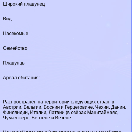
Широкий плавунец
Вид:
Насекомые
Семейство:
Плавунцы
Ареал обитания:
Распространён на территории следующих стран: в
Австрии, Бельгии, Боснии и Герцеговине, Чехии, Дании,
Финляндии, Италии, Латвии (в озёрах Мацитаймаяс,
Чумалэзерс, Берзене и Везене