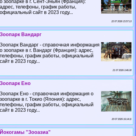
о зоопарке в г. Сент-Эньян (Франция):
адрес, телефоны, график работы,
официальный сайт в 2023 году...
22 07 2026 15:57:13
Зоопарк Вандарг
Зоопарк Вандарг - справочная информация
о зоопарке в г. Вандарг (Франция): адрес,
телефоны, график работы, официальный
сайт в 2023 году...
21 07 2026 3:46:30
Зоопарк Ено
Зоопарк Ено - справочная информация о
зоопарке в г. Токио (Япония): адрес,
телефоны, график работы, официальный
сайт в 2023 году...
20 07 2026 16:14:11
Йокогамы "Зооазиа"