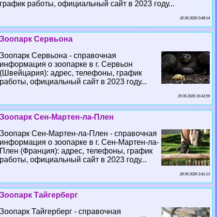
график работы, официальный сайт в 2023 году...
30 06 2026 0:48:14
Зоопарк Сервьона
Зоопарк Сервьона - справочная
информация о зоопарке в г. Сервьон
(Швейцария): адрес, телефоны, график
работы, официальный сайт в 2023 году...
29 06 2026 16:43:59
Зоопарк Сен-Мартен-ла-Плен
Зоопарк Сен-Мартен-ла-Плен - справочная
информация о зоопарке в г. Сен-Мартен-ла-
Плен (Франция): адрес, телефоны, график
работы, официальный сайт в 2023 году...
28 06 2026 3:41:13
Зоопарк Тайгерберг
Зоопарк Тайгерберг - справочная