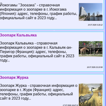
Йокогамы "Зооазиа" - справочная
информация о зоопарке в г. Иокогама
(Япония): адрес, телефоны, график работы,
официальный сайт в 2023 году...
19 07 2026 5:30:12
Зоопарк Кальвьяка
Зоопарк Кальвьяка - справочная
информация о зоопарке в г. Кальвьяк-ан-
Перигор (Франция): адрес, телефоны,
график работы, официальный сайт в 2023
году...
18 07 2026 23:19:58
Зоопарк Журка
Зоопарк Журка - справочная информация о
зоопарке в г. Журк (Франция): адрес,
телефоны, график работы, официальный
сайт в 2023 году...
17 07 2026 18:47:11