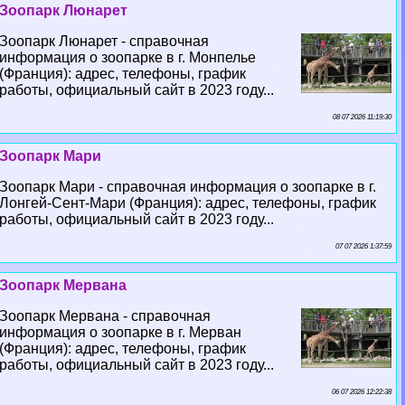
Зоопарк Люнарет
Зоопарк Люнарет - справочная
информация о зоопарке в г. Монпелье
(Франция): адрес, телефоны, график
работы, официальный сайт в 2023 году...
08 07 2026 11:19:30
Зоопарк Мари
Зоопарк Мари - справочная информация о зоопарке в г.
Лонгeй-Сент-Мари (Франция): адрес, телефоны, график
работы, официальный сайт в 2023 году...
07 07 2026 1:37:59
Зоопарк Мервана
Зоопарк Мервана - справочная
информация о зоопарке в г. Мерван
(Франция): адрес, телефоны, график
работы, официальный сайт в 2023 году...
06 07 2026 12:22:38