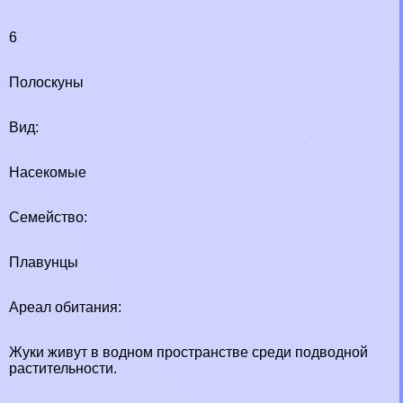
6
Полоскуны
Вид:
Насекомые
Семейство:
Плавунцы
Ареал обитания:
Жуки живут в водном прострaнcтве среди подводной
растительности.