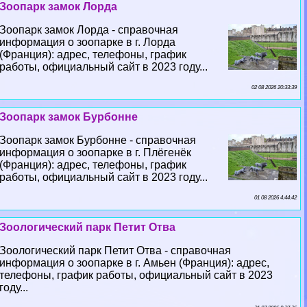
Зоопарк замок Лорда
Зоопарк замок Лорда - справочная
информация о зоопарке в г. Лорда
(Франция): адрес, телефоны, график
работы, официальный сайт в 2023 году...
02 08 2026 20:33:39
Зоопарк замок Бурбонне
Зоопарк замок Бурбонне - справочная
информация о зоопарке в г. Плёгенёк
(Франция): адрес, телефоны, график
работы, официальный сайт в 2023 году...
01 08 2026 4:44:42
Зоологический парк Петит Отва
Зоологический парк Петит Отва - справочная
информация о зоопарке в г. Амьен (Франция): адрес,
телефоны, график работы, официальный сайт в 2023
году...