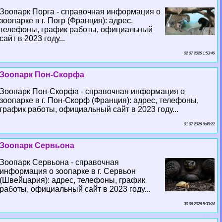
Зоопарк Порга - справочная информация о
зоопарке в г. Погр (Франция): адрес,
телефоны, график работы, официальный
сайт в 2023 году...
02 07 2026 1:53:46
Зоопарк Пон-Скорфа
Зоопарк Пон-Скорфа - справочная информация о
зоопарке в г. Пон-Скорф (Франция): адрес, телефоны,
график работы, официальный сайт в 2023 году...
01 07 2026 9:48:22
Зоопарк Сервьона
Зоопарк Сервьона - справочная
информация о зоопарке в г. Сервьон
(Швейцария): адрес, телефоны, график
работы, официальный сайт в 2023 году...
30 06 2026 5:33:24