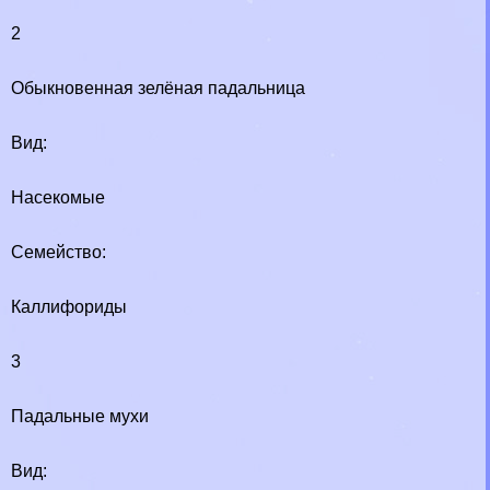
2
Обыкновенная зелёная падальница
Вид:
Насекомые
Семейство:
Каллифориды
3
Падальные мухи
Вид: