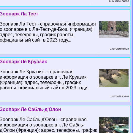
14 07 2026 17:22:54
Зоопарк Ла Тест
Зоопарк Ла Тест - справочная информация
о зоопарке в г. Ла-Тест-де-Бюш (Франция):
адрес, телефоны, график работы,
официальный сайт в 2023 году...
13 07 2026 0:50:23
Зоопарк Ле Круазик
Зоопарк Ле Круазик - справочная
информация о зоопарке в г. Ле Круазик
(Франция): адрес, телефоны, график
работы, официальный сайт в 2023 году...
12 07 2026 8:26:46
Зоопарк Ле Сабль-д'Олон
Зоопарк Ле Сабль-д'Олон - справочная
информация о зоопарке в г. Ле Сабль-
д'Олон (Франция): адрес, телефоны, график