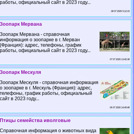
работы, официальный сайт в 2023 году...
08 07 2026 5:12:33
Зоопарк Мервана
Зоопарк Мервана - справочная
информация о зоопарке в г. Мерван
(Франция): адрес, телефоны, график
работы, официальный сайт в 2023 году...
07 07 2026 13:42:38
Зоопарк Мескуля
Зоопарк Мескуля - справочная информация
о зоопарке в г. Мескуль (Франция): адрес,
телефоны, график работы, официальный
сайт в 2023 году...
06 07 2026 14:40:48
Птицы семейства иволговые
Справочная информация о животных вида