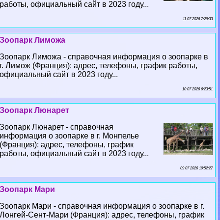
работы, официальный сайт в 2023 году...
11 07 2026 7:29:33
Зоопарк Лиможа
Зоопарк Лиможа - справочная информация о зоопарке в
г. Лимож (Франция): адрес, телефоны, график работы,
официальный сайт в 2023 году...
10 07 2026 6:23:51
Зоопарк Люнарет
Зоопарк Люнарет - справочная
информация о зоопарке в г. Монпелье
(Франция): адрес, телефоны, график
работы, официальный сайт в 2023 году...
09 07 2026 19:52:27
Зоопарк Мари
Зоопарк Мари - справочная информация о зоопарке в г.
Лонгeй-Сент-Мари (Франция): адрес, телефоны, график