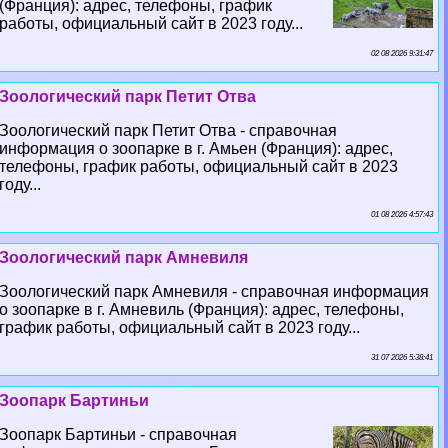
(Франция): адрес, телефоны, график
работы, официальный сайт в 2023 году...
02 08 2026 9:31:47
Зоологический парк Петит Отва
Зоологический парк Петит Отва - справочная
информация о зоопарке в г. Амьен (Франция): адрес,
телефоны, график работы, официальный сайт в 2023
году...
01 08 2026 4:57:43
Зоологический парк Амневиля
Зоологический парк Амневиля - справочная информация
о зоопарке в г. Амневиль (Франция): адрес, телефоны,
график работы, официальный сайт в 2023 году...
31 07 2026 5:38:41
Зоопарк Бартиньи
Зоопарк Бартиньи - справочная