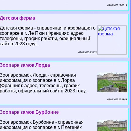
05 08 2026 16:42:19
Детская ферма
Детская ферма - справочная информация о
зоопарке в г. Ле Пюи (Франция): адрес,
телефоны, график работы, официальный
сайт в 2023 году...
04 08 2026 8:58:53
Зоопарк замок Лорда
Зоопарк замок Лорда - справочная
информация о зоопарке в г. Лорда
(Франция): адрес, телефоны, график
работы, официальный сайт в 2023 году...
03 08 2026 20:59:49
Зоопарк замок Бурбонне
Зоопарк замок Бурбонне - справочная
информация о зоопарке в г. Плёгенёк