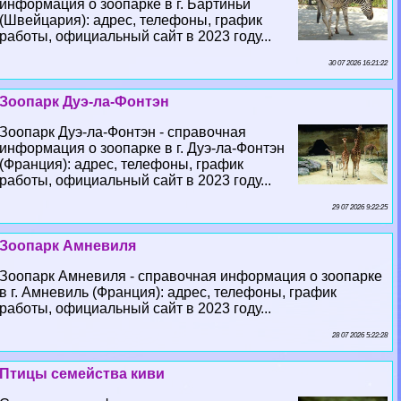
информация о зоопарке в г. Бартиньи
(Швейцария): адрес, телефоны, график
работы, официальный сайт в 2023 году...
30 07 2026 16:21:22
Зоопарк Дуэ-ла-Фонтэн
Зоопарк Дуэ-ла-Фонтэн - справочная
информация о зоопарке в г. Дуэ-ла-Фонтэн
(Франция): адрес, телефоны, график
работы, официальный сайт в 2023 году...
29 07 2026 9:22:25
Зоопарк Амневиля
Зоопарк Амневиля - справочная информация о зоопарке
в г. Амневиль (Франция): адрес, телефоны, график
работы, официальный сайт в 2023 году...
28 07 2026 5:22:28
Птицы семейства киви