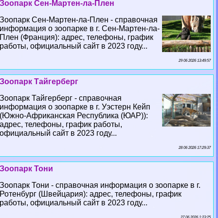
Зоопарк Сен-Мартен-ла-Плен
Зоопарк Сен-Мартен-ла-Плен - справочная
информация о зоопарке в г. Сен-Мартен-ла-
Плен (Франция): адрес, телефоны, график
работы, официальный сайт в 2023 году...
29 06 2026 13:49:57
Зоопарк Тайгерберг
Зоопарк Тайгерберг - справочная
информация о зоопарке в г. Уэстерн Кейп
(Южно-Африканская Республика (ЮАР)):
адрес, телефоны, график работы,
официальный сайт в 2023 году...
28 06 2026 17:29:37
Зоопарк Тони
Зоопарк Тони - справочная информация о зоопарке в г.
Ротенбург (Швейцария): адрес, телефоны, график
работы, официальный сайт в 2023 году...
27 06 2026 1:23:25