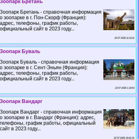
Зоопарк Бретань
Зоопарк Бретань - справочная информация
о зоопарке в г. Пон-Скорф (Франция):
адрес, телефоны, график работы,
официальный сайт в 2023 году...
24 07 2026 11:10:11
Зоопарк Буваль
Зоопарк Буваль - справочная информация
о зоопарке в г. Сент-Эньян (Франция):
адрес, телефоны, график работы,
официальный сайт в 2023 году...
23 07 2026 1:18:53
Зоопарк Вандарг
Зоопарк Вандарг - справочная информация
о зоопарке в г. Вандарг (Франция): адрес,
телефоны, график работы, официальный
сайт в 2023 году...
22 07 2026 18:41:31