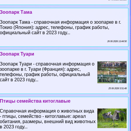
Зоопарк Тама
Зоопарк Тама - справочная информация о зоопарке в г.
Токио (Япония): адрес, телефоны, график работы,
официальный сайт в 2023 году...
26 06 2026 13:44:50
Зоопарк Туари
Зоопарк Туари - справочная информация о
зоопарке в г. Туари (Франция): адрес,
телефоны, график работы, официальный
сайт в 2023 году...
25 06 2026 5:51:48
Птицы семейства китоглавые
Справочная информация о животных вида
- птицы, семейство - китоглавые: ареал
обитания, размеры, внешний вид животных
в 2023 году...