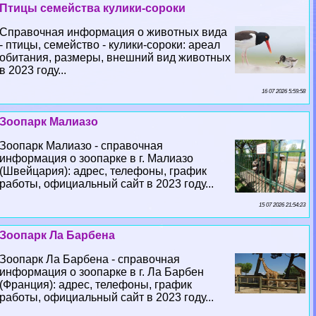
Птицы семейства кулики-сороки
Справочная информация о животных вида
- птицы, семейство - кулики-сороки: ареал
обитания, размеры, внешний вид животных
в 2023 году...
16 07 2026 5:59:58
Зоопарк Малиазо
Зоопарк Малиазо - справочная
информация о зоопарке в г. Малиазо
(Швейцария): адрес, телефоны, график
работы, официальный сайт в 2023 году...
15 07 2026 21:54:23
Зоопарк Ла Барбена
Зоопарк Ла Барбена - справочная
информация о зоопарке в г. Ла Барбен
(Франция): адрес, телефоны, график
работы, официальный сайт в 2023 году...