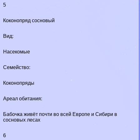
5
Коконопряд сосновый
Вид:
Насекомые
Семейство:
Коконопряды
Ареал обитания:
Бабочка живёт почти во всей Европе и Сибири в
сосновых лесах
6