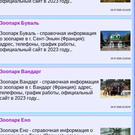
официальный сайт в 2023 году...
26 07 2026 15:14:50
Зоопарк Буваль
Зоопарк Буваль - справочная информация
о зоопарке в г. Сент-Эньян (Франция):
адрес, телефоны, график работы,
официальный сайт в 2023 году...
25 07 2026 13:20:43
Зоопарк Вандарг
Зоопарк Вандарг - справочная информация
о зоопарке в г. Вандарг (Франция): адрес,
телефоны, график работы, официальный
сайт в 2023 году...
24 07 2026 23:39:55
Зоопарк Ено
Зоопарк Ено - справочная информация о