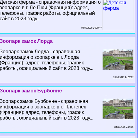
Детская ферма - справочная информация о
зоопарке в г. Ле Пюи (Франция): адрес,
телефоны, график работы, официальный
сайт в 2023 году...
06 08 2026 14:39:47
Зоопарк замок Лорда
Зоопарк замок Лорда - справочная
информация о зоопарке в г. Лорда
(Франция): адрес, телефоны, график
работы, официальный сайт в 2023 году...
05 08 2026 14:57:32
Зоопарк замок Бурбонне
Зоопарк замок Бурбонне - справочная
информация о зоопарке в г. Плёгенёк
(Франция): адрес, телефоны, график
работы, официальный сайт в 2023 году...
04 08 2026 7:49:26