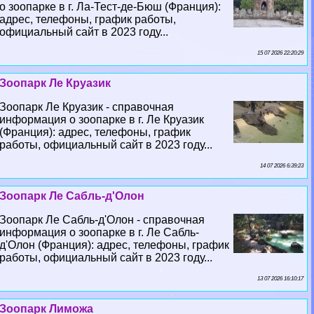
о зоопарке в г. Ла-Тест-де-Бюш (Франция):
адрес, телефоны, график работы,
официальный сайт в 2023 году...
15 07 2026 22:20:29
Зоопарк Ле Круазик
Зоопарк Ле Круазик - справочная
информация о зоопарке в г. Ле Круазик
(Франция): адрес, телефоны, график
работы, официальный сайт в 2023 году...
14 07 2026 6:39:23
Зоопарк Ле Сабль-д'Олон
Зоопарк Ле Сабль-д'Олон - справочная
информация о зоопарке в г. Ле Сабль-
д'Олон (Франция): адрес, телефоны, график
работы, официальный сайт в 2023 году...
13 07 2026 16:10:17
Зоопарк Лиможа