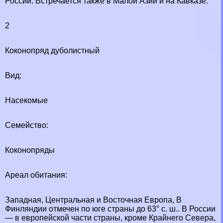
России. Встречается также в Малой Азии и на Кавказе.
2
Коконопряд дуболистный
Вид:
Насекомые
Семейство:
Коконопряды
Ареал обитания:
Западная, Центральная и Восточная Европа, В
Финляндии отмечен по юге страны до 63° с. ш.. В России
— в европейской части страны, кроме Крайнего Севера,