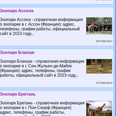
Зоопарк Ассона
Зоопарк Ассона - справочная информация
о зоопарке в г. Ассон (Франция): адрес,
телефоны, график работы, официальный
сайт в 2023 году...
28 07 2026 9:32:17
Зоопарк Бланше
Зоопарк Бланше - справочная информация
о зоопарке в г. Сен-Жульен-де-Майок
(Франция): адрес, телефоны, график
работы, официальный сайт в 2023 году...
27 07 2026 0:42:12
Зоопарк Бретань
Зоопарк Бретань - справочная информация
о зоопарке в г. Пон-Скорф (Франция):
адрес, телефоны, график работы,