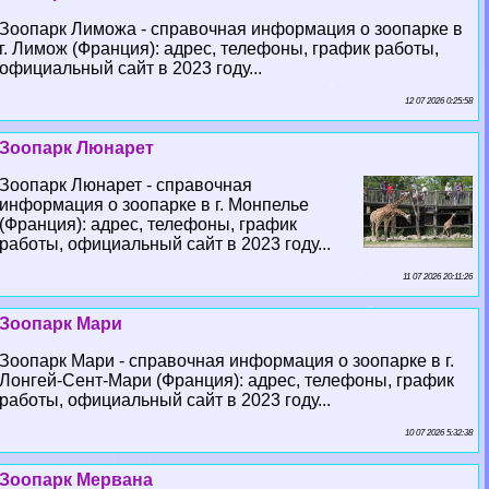
Зоопарк Лиможа - справочная информация о зоопарке в
г. Лимож (Франция): адрес, телефоны, график работы,
официальный сайт в 2023 году...
12 07 2026 0:25:58
Зоопарк Люнарет
Зоопарк Люнарет - справочная
информация о зоопарке в г. Монпелье
(Франция): адрес, телефоны, график
работы, официальный сайт в 2023 году...
11 07 2026 20:11:26
Зоопарк Мари
Зоопарк Мари - справочная информация о зоопарке в г.
Лонгeй-Сент-Мари (Франция): адрес, телефоны, график
работы, официальный сайт в 2023 году...
10 07 2026 5:32:38
Зоопарк Мервана