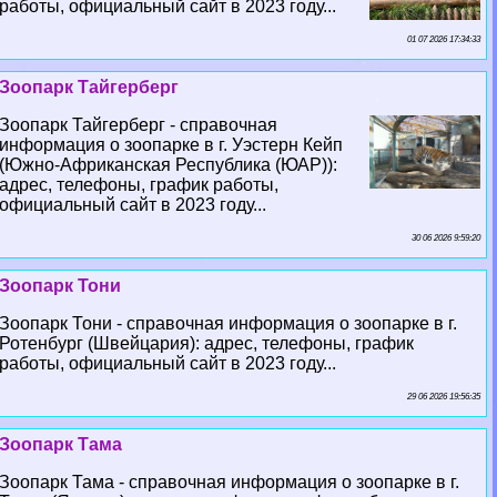
работы, официальный сайт в 2023 году...
01 07 2026 17:34:33
Зоопарк Тайгерберг
Зоопарк Тайгерберг - справочная
информация о зоопарке в г. Уэстерн Кейп
(Южно-Африканская Республика (ЮАР)):
адрес, телефоны, график работы,
официальный сайт в 2023 году...
30 06 2026 9:59:20
Зоопарк Тони
Зоопарк Тони - справочная информация о зоопарке в г.
Ротенбург (Швейцария): адрес, телефоны, график
работы, официальный сайт в 2023 году...
29 06 2026 19:56:35
Зоопарк Тама
Зоопарк Тама - справочная информация о зоопарке в г.