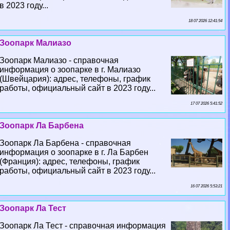
в 2023 году...
18 07 2026 12:41:54
Зоопарк Малиазо
Зоопарк Малиазо - справочная
информация о зоопарке в г. Малиазо
(Швейцария): адрес, телефоны, график
работы, официальный сайт в 2023 году...
17 07 2026 5:41:52
Зоопарк Ла Барбена
Зоопарк Ла Барбена - справочная
информация о зоопарке в г. Ла Барбен
(Франция): адрес, телефоны, график
работы, официальный сайт в 2023 году...
16 07 2026 5:53:21
Зоопарк Ла Тест
Зоопарк Ла Тест - справочная информация