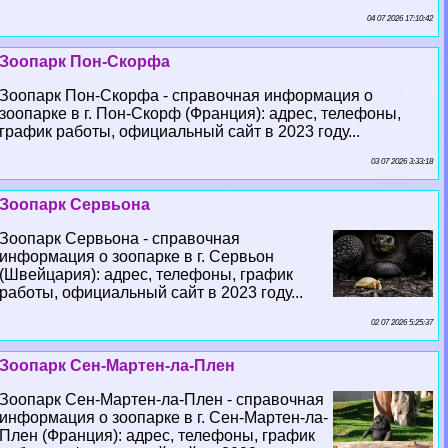
04 07 2026 17:10:42
Зоопарк Пон-Скорфа
Зоопарк Пон-Скорфа - справочная информация о
зоопарке в г. Пон-Скорф (Франция): адрес, телефоны,
график работы, официальный сайт в 2023 году...
03 07 2026 3:33:18
Зоопарк Сервьона
Зоопарк Сервьона - справочная
информация о зоопарке в г. Сервьон
(Швейцария): адрес, телефоны, график
работы, официальный сайт в 2023 году...
02 07 2026 5:25:37
Зоопарк Сен-Мартен-ла-Плен
Зоопарк Сен-Мартен-ла-Плен - справочная
информация о зоопарке в г. Сен-Мартен-ла-
Плен (Франция): адрес, телефоны, график