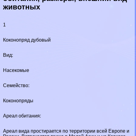
животных
1
Коконопряд дубовый
Вид:
Насекомые
Семейство:
Коконопряды
Ареал обитания:
Ареал вида простирается по территории всей Европе и