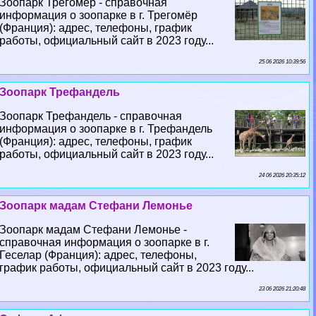
Зоопарк Трегомёр - справочная
информация о зоопарке в г. Трегомёр
(Франция): адрес, телефоны, график
работы, официальный сайт в 2023 году...
25 06 2026 10:39:56
Зоопарк Трефандель
Зоопарк Трефандель - справочная
информация о зоопарке в г. Трефандель
(Франция): адрес, телефоны, график
работы, официальный сайт в 2023 году...
24 06 2026 20:35:12
Зоопарк мадам Стефани Лемонье
Зоопарк мадам Стефани Лемонье -
справочная информация о зоопарке в г.
Геселар (Франция): адрес, телефоны,
график работы, официальный сайт в 2023 году...
23 06 2026 21:20:48