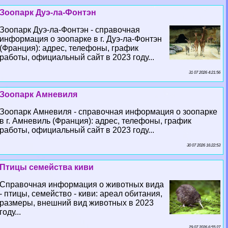
Зоопарк Дуэ-ла-Фонтэн
Зоопарк Дуэ-ла-Фонтэн - справочная
информация о зоопарке в г. Дуэ-ла-Фонтэн
(Франция): адрес, телефоны, график
работы, официальный сайт в 2023 году...
31 07 2026 4:21:56
Зоопарк Амневиля
Зоопарк Амневиля - справочная информация о зоопарке
в г. Амневиль (Франция): адрес, телефоны, график
работы, официальный сайт в 2023 году...
30 07 2026 16:22:53
Птицы семейства киви
Справочная информация о животных вида
- птицы, семейство - киви: ареал обитания,
размеры, внешний вид животных в 2023
году...
29 07 2026 6:55:27