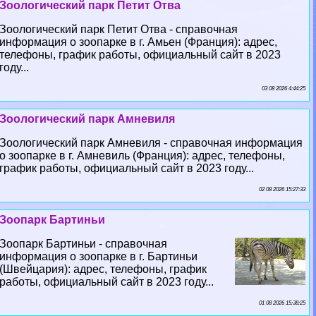
Зоологический парк Петит Отва
Зоологический парк Петит Отва - справочная
информация о зоопарке в г. Амьен (Франция): адрес,
телефоны, график работы, официальный сайт в 2023
году...
03 08 2026 4:44:25
Зоологический парк Амневиля
Зоологический парк Амневиля - справочная информация
о зоопарке в г. Амневиль (Франция): адрес, телефоны,
график работы, официальный сайт в 2023 году...
02 08 2026 15:27:33
Зоопарк Бартиньи
Зоопарк Бартиньи - справочная
информация о зоопарке в г. Бартиньи
(Швейцария): адрес, телефоны, график
работы, официальный сайт в 2023 году...
01 08 2026 15:38:25