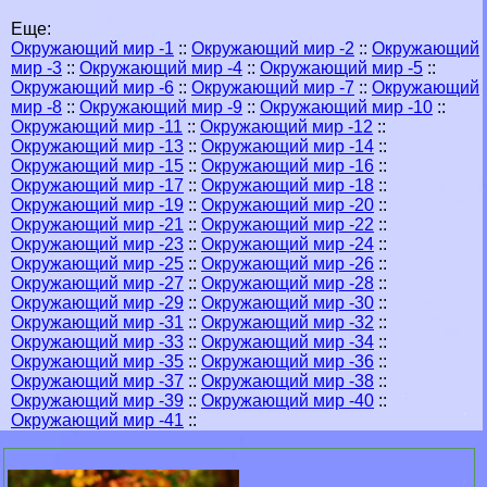
Еще:
Окружающий мир -1
::
Окружающий мир -2
::
Окружающий
мир -3
::
Окружающий мир -4
::
Окружающий мир -5
::
Окружающий мир -6
::
Окружающий мир -7
::
Окружающий
мир -8
::
Окружающий мир -9
::
Окружающий мир -10
::
Окружающий мир -11
::
Окружающий мир -12
::
Окружающий мир -13
::
Окружающий мир -14
::
Окружающий мир -15
::
Окружающий мир -16
::
Окружающий мир -17
::
Окружающий мир -18
::
Окружающий мир -19
::
Окружающий мир -20
::
Окружающий мир -21
::
Окружающий мир -22
::
Окружающий мир -23
::
Окружающий мир -24
::
Окружающий мир -25
::
Окружающий мир -26
::
Окружающий мир -27
::
Окружающий мир -28
::
Окружающий мир -29
::
Окружающий мир -30
::
Окружающий мир -31
::
Окружающий мир -32
::
Окружающий мир -33
::
Окружающий мир -34
::
Окружающий мир -35
::
Окружающий мир -36
::
Окружающий мир -37
::
Окружающий мир -38
::
Окружающий мир -39
::
Окружающий мир -40
::
Окружающий мир -41
::