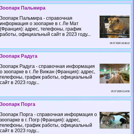
Зоопарк Пальмира
Зоопарк Пальмира - справочная
информация о зоопарке в г. Ле Мат
(Франция): адрес, телефоны, график
работы, официальный сайт в 2023 году...
06 07 2026 18:38:12
Зоопарк Радуга
Зоопарк Радуга - справочная информация
о зоопарке в г. Ле Вижан (Франция): адрес,
телефоны, график работы, официальный
сайт в 2023 году...
05 07 2026 0:14:56
Зоопарк Порга
Зоопарк Порга - справочная информация о
зоопарке в г. Погр (Франция): адрес,
телефоны, график работы, официальный
сайт в 2023 году...