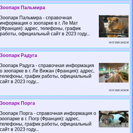
Зоопарк Пальмира
Зоопарк Пальмира - справочная
информация о зоопарке в г. Ле Мат
(Франция): адрес, телефоны, график
работы, официальный сайт в 2023 году...
04 07 2026 18:52:34
Зоопарк Радуга
Зоопарк Радуга - справочная информация
о зоопарке в г. Ле Вижан (Франция): адрес,
телефоны, график работы, официальный
сайт в 2023 году...
03 07 2026 10:54:56
Зоопарк Порга
Зоопарк Порга - справочная информация о
зоопарке в г. Погр (Франция): адрес,
телефоны, график работы, официальный
сайт в 2023 году...