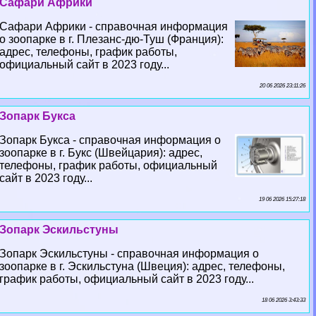
Сафари Африки
Сафари Африки - справочная информация
о зоопарке в г. Плезанс-дю-Туш (Франция):
адрес, телефоны, график работы,
официальный сайт в 2023 году...
20 06 2026 23:11:26
Зопарк Букса
Зопарк Букса - справочная информация о
зоопарке в г. Букс (Швейцария): адрес,
телефоны, график работы, официальный
сайт в 2023 году...
19 06 2026 15:27:18
Зопарк Эскильстуны
Зопарк Эскильстуны - справочная информация о
зоопарке в г. Эскильстуна (Швеция): адрес, телефоны,
график работы, официальный сайт в 2023 году...
18 06 2026 3:43:33