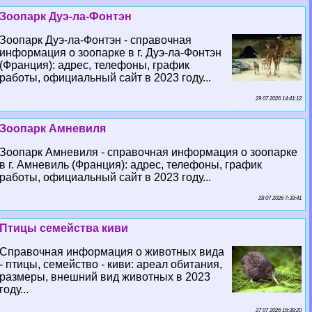
Зоопарк Дуэ-ла-Фонтэн
Зоопарк Дуэ-ла-Фонтэн - справочная
информация о зоопарке в г. Дуэ-ла-Фонтэн
(Франция): адрес, телефоны, график
работы, официальный сайт в 2023 году...
29 07 2026 14:41:12
Зоопарк Амневиля
Зоопарк Амневиля - справочная информация о зоопарке
в г. Амневиль (Франция): адрес, телефоны, график
работы, официальный сайт в 2023 году...
28 07 2026 7:39:41
Птицы семейства киви
Справочная информация о животных вида
- птицы, семейство - киви: ареал обитания,
размеры, внешний вид животных в 2023
году...
27 07 2026 16:38:20