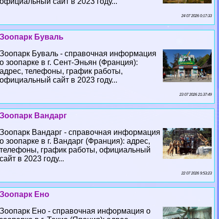
официальный сайт в 2023 году...
24 07 2026 0:17:33
Зоопарк Буваль
Зоопарк Буваль - справочная информация
о зоопарке в г. Сент-Эньян (Франция):
адрес, телефоны, график работы,
официальный сайт в 2023 году...
23 07 2026 21:37:49
Зоопарк Вандарг
Зоопарк Вандарг - справочная информация
о зоопарке в г. Вандарг (Франция): адрес,
телефоны, график работы, официальный
сайт в 2023 году...
22 07 2026 9:53:23
Зоопарк Ено
Зоопарк Ено - справочная информация о