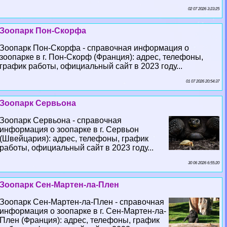
02 07 2026 3:23:25
Зоопарк Пон-Скорфа
Зоопарк Пон-Скорфа - справочная информация о
зоопарке в г. Пон-Скорф (Франция): адрес, телефоны,
график работы, официальный сайт в 2023 году...
01 07 2026 20:54:37
Зоопарк Сервьона
Зоопарк Сервьона - справочная
информация о зоопарке в г. Сервьон
(Швейцария): адрес, телефоны, график
работы, официальный сайт в 2023 году...
30 06 2026 6:55:20
Зоопарк Сен-Мартен-ла-Плен
Зоопарк Сен-Мартен-ла-Плен - справочная
информация о зоопарке в г. Сен-Мартен-ла-
Плен (Франция): адрес, телефоны, график