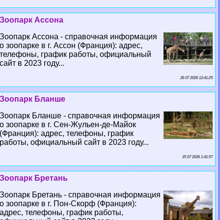
Зоопарк Ассона
Зоопарк Ассона - справочная информация
о зоопарке в г. Ассон (Франция): адрес,
телефоны, график работы, официальный
сайт в 2023 году...
26 07 2026 12:41:25
Зоопарк Бланше
Зоопарк Бланше - справочная информация
о зоопарке в г. Сен-Жульен-де-Майок
(Франция): адрес, телефоны, график
работы, официальный сайт в 2023 году...
25 07 2026 1:41:57
Зоопарк Бретань
Зоопарк Бретань - справочная информация
о зоопарке в г. Пон-Скорф (Франция):
адрес, телефоны, график работы,