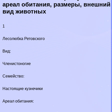
ареал обитания, размеры, внешний
вид животных
1
Лесолюбка Ретовского
Вид:
Члeнистоногие
Семейство:
Настоящие кузнечики
Ареал обитания: