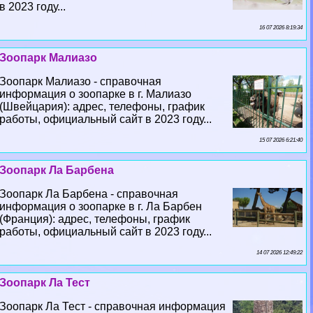
в 2023 году...
16 07 2026 8:19:34
Зоопарк Малиазо
Зоопарк Малиазо - справочная
информация о зоопарке в г. Малиазо
(Швейцария): адрес, телефоны, график
работы, официальный сайт в 2023 году...
15 07 2026 6:21:40
Зоопарк Ла Барбена
Зоопарк Ла Барбена - справочная
информация о зоопарке в г. Ла Барбен
(Франция): адрес, телефоны, график
работы, официальный сайт в 2023 году...
14 07 2026 12:49:22
Зоопарк Ла Тест
Зоопарк Ла Тест - справочная информация