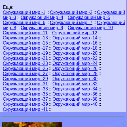
Еще:
Окружающий мир -1
::
Окружающий мир -2
::
Окружающий
мир -3
::
Окружающий мир -4
::
Окружающий мир -5
::
Окружающий мир -6
::
Окружающий мир -7
::
Окружающий
мир -8
::
Окружающий мир -9
::
Окружающий мир -10
::
Окружающий мир -11
::
Окружающий мир -12
::
Окружающий мир -13
::
Окружающий мир -14
::
Окружающий мир -15
::
Окружающий мир -16
::
Окружающий мир -17
::
Окружающий мир -18
::
Окружающий мир -19
::
Окружающий мир -20
::
Окружающий мир -21
::
Окружающий мир -22
::
Окружающий мир -23
::
Окружающий мир -24
::
Окружающий мир -25
::
Окружающий мир -26
::
Окружающий мир -27
::
Окружающий мир -28
::
Окружающий мир -29
::
Окружающий мир -30
::
Окружающий мир -31
::
Окружающий мир -32
::
Окружающий мир -33
::
Окружающий мир -34
::
Окружающий мир -35
::
Окружающий мир -36
::
Окружающий мир -37
::
Окружающий мир -38
::
Окружающий мир -39
::
Окружающий мир -40
::
Окружающий мир -41
::