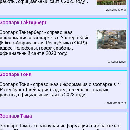
работы, официальный сайт в 2023 году...
29 06 2026 20:47:48
Зоопарк Тайгерберг
Зоопарк Тайгерберг - справочная
информация о зоопарке в г. Уэстерн Кейп
(Южно-Африканская Республика (ЮАР)):
адрес, телефоны, график работы,
официальный сайт в 2023 году...
28 06 2026 1:22:20
Зоопарк Тони
Зоопарк Тони - справочная информация о зоопарке в г.
Ротенбург (Швейцария): адрес, телефоны, график
работы, официальный сайт в 2023 году...
27 06 2026 21:17:33
Зоопарк Тама
Зоопарк Тама - справочная информация о зоопарке в г.