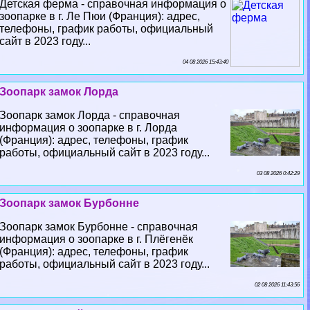
Детская ферма - справочная информация о
зоопарке в г. Ле Пюи (Франция): адрес,
телефоны, график работы, официальный
сайт в 2023 году...
04 08 2026 15:43:40
Зоопарк замок Лорда
Зоопарк замок Лорда - справочная
информация о зоопарке в г. Лорда
(Франция): адрес, телефоны, график
работы, официальный сайт в 2023 году...
03 08 2026 0:42:29
Зоопарк замок Бурбонне
Зоопарк замок Бурбонне - справочная
информация о зоопарке в г. Плёгенёк
(Франция): адрес, телефоны, график
работы, официальный сайт в 2023 году...
02 08 2026 11:43:56