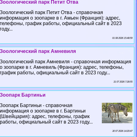
Зоологический парк Петит Отва
Зоологический парк Петит Отва - справочная
информация о зоопарке в г. Амьен (Франция): адрес,
телефоны, график работы, официальный сайт в 2023
году...
01 08 2026 15:48:59
Зоологический парк Амневиля
Зоологический парк Амневиля - справочная информация
о зоопарке в г. Амневиль (Франция): адрес, телефоны,
график работы, официальный сайт в 2023 году...
31 07 2026 7:28:55
Зоопарк Бартиньи
Зоопарк Бартиньи - справочная
информация о зоопарке в г. Бартиньи
(Швейцария): адрес, телефоны, график
работы, официальный сайт в 2023 году...
30 07 2026 14:20:47