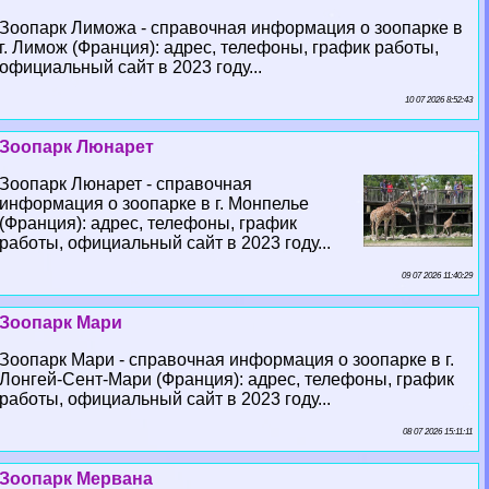
Зоопарк Лиможа - справочная информация о зоопарке в
г. Лимож (Франция): адрес, телефоны, график работы,
официальный сайт в 2023 году...
10 07 2026 8:52:43
Зоопарк Люнарет
Зоопарк Люнарет - справочная
информация о зоопарке в г. Монпелье
(Франция): адрес, телефоны, график
работы, официальный сайт в 2023 году...
09 07 2026 11:40:29
Зоопарк Мари
Зоопарк Мари - справочная информация о зоопарке в г.
Лонгeй-Сент-Мари (Франция): адрес, телефоны, график
работы, официальный сайт в 2023 году...
08 07 2026 15:11:11
Зоопарк Мервана