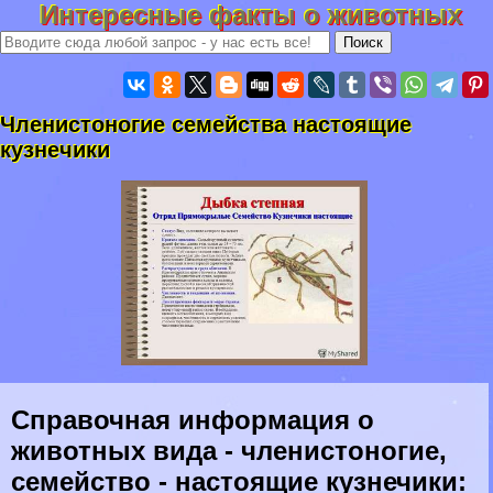
Интересные факты о животных
Члeнистоногие семейства настоящие
кузнечики
Справочная информация о
животных вида - члeнистоногие,
семейство - настоящие кузнечики: