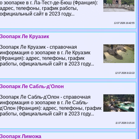
о зоопарке в г. Ла-Тест-де-Бюш (Франция):
адрес, телефоны, график работы,
официальный сайт в 2023 году...
13 07 2026 16:42:55
Зоопарк Ле Круазик
Зоопарк Ле Круазик - справочная
информация о зоопарке в г. Ле Круазик
(Франция): адрес, телефоны, график
работы, официальный сайт в 2023 году...
12 07 2026 8:33:33
Зоопарк Ле Сабль-д'Олон
Зоопарк Ле Сабль-д'Олон - справочная
информация о зоопарке в г. Ле Сабль-
д'Олон (Франция): адрес, телефоны, график
работы, официальный сайт в 2023 году...
11 07 2026 0:15:16
Зоопарк Лиможа