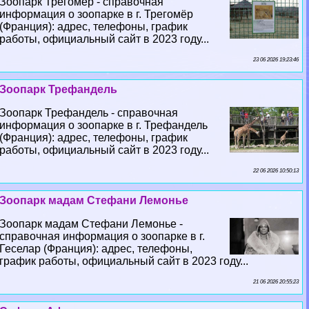
Зоопарк Трегомёр - справочная
информация о зоопарке в г. Трегомёр
(Франция): адрес, телефоны, график
работы, официальный сайт в 2023 году...
23 06 2026 19:23:46
Зоопарк Трефандель
Зоопарк Трефандель - справочная
информация о зоопарке в г. Трефандель
(Франция): адрес, телефоны, график
работы, официальный сайт в 2023 году...
22 06 2026 10:50:13
Зоопарк мадам Стефани Лемонье
Зоопарк мадам Стефани Лемонье -
справочная информация о зоопарке в г.
Геселар (Франция): адрес, телефоны,
график работы, официальный сайт в 2023 году...
21 06 2026 20:55:23