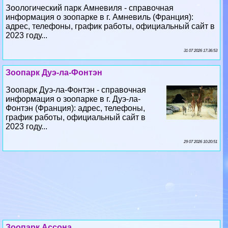
Зоологический парк Амневиля - справочная
информация о зоопарке в г. Амневиль (Франция):
адрес, телефоны, график работы, официальный сайт в
2023 году...
31 07 2026 17:36:53
Зоопарк Дуэ-ла-Фонтэн
Зоопарк Дуэ-ла-Фонтэн - справочная
информация о зоопарке в г. Дуэ-ла-
Фонтэн (Франция): адрес, телефоны,
график работы, официальный сайт в
2023 году...
29 07 2026 10:20:51
Зоопарк Ассона