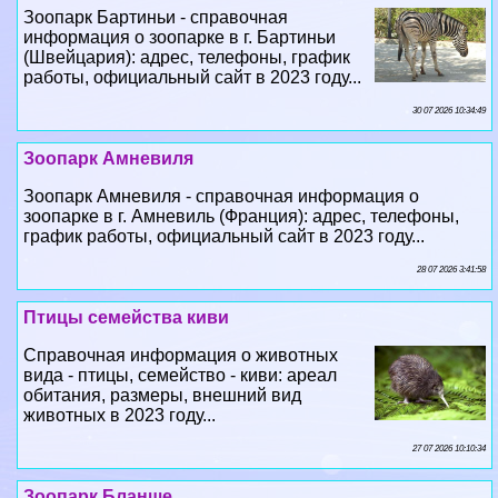
Зоопарк Бартиньи - справочная
информация о зоопарке в г. Бартиньи
(Швейцария): адрес, телефоны, график
работы, официальный сайт в 2023 году...
30 07 2026 10:34:49
Зоопарк Амневиля
Зоопарк Амневиля - справочная информация о
зоопарке в г. Амневиль (Франция): адрес, телефоны,
график работы, официальный сайт в 2023 году...
28 07 2026 3:41:58
Птицы семейства киви
Справочная информация о животных
вида - птицы, семейство - киви: ареал
обитания, размеры, внешний вид
животных в 2023 году...
27 07 2026 10:10:34
Зоопарк Бланше