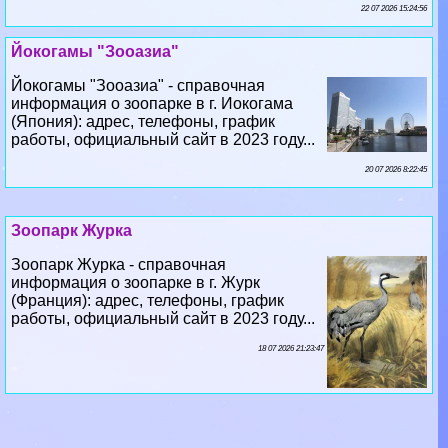
22 07 2026 15:24:56
Йокогамы "Зооазиа"
Йокогамы "Зооазиа" - справочная
информация о зоопарке в г. Иокогама
(Япония): адрес, телефоны, график
работы, официальный сайт в 2023 году...
20 07 2026 8:22:45
Зоопарк Журка
Зоопарк Журка - справочная
информация о зоопарке в г. Журк
(Франция): адрес, телефоны, график
работы, официальный сайт в 2023 году...
18 07 2026 21:23:47