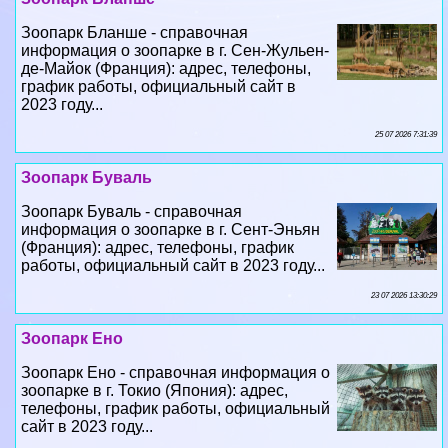
Зоопарк Бланше - справочная
информация о зоопарке в г. Сен-Жульен-
де-Майок (Франция): адрес, телефоны,
график работы, официальный сайт в
2023 году...
25 07 2026 7:31:39
Зоопарк Буваль
Зоопарк Буваль - справочная
информация о зоопарке в г. Сент-Эньян
(Франция): адрес, телефоны, график
работы, официальный сайт в 2023 году...
23 07 2026 13:30:29
Зоопарк Ено
Зоопарк Ено - справочная информация о
зоопарке в г. Токио (Япония): адрес,
телефоны, график работы, официальный
сайт в 2023 году...