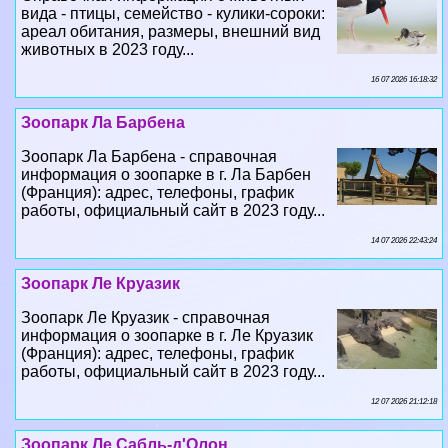
вида - птицы, семейство - кулики-сороки:
ареал обитания, размеры, внешний вид
животных в 2023 году...
16 07 2026 16:18:32
Зоопарк Ла Барбена
Зоопарк Ла Барбена - справочная
информация о зоопарке в г. Ла Барбен
(Франция): адрес, телефоны, график
работы, официальный сайт в 2023 году...
14 07 2026 22:43:24
Зоопарк Ле Круазик
Зоопарк Ле Круазик - справочная
информация о зоопарке в г. Ле Круазик
(Франция): адрес, телефоны, график
работы, официальный сайт в 2023 году...
12 07 2026 21:12:18
Зоопарк Ле Сабль-д'Олон