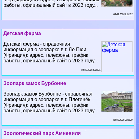
работы, официальный сайт в 2023 году...
06 08 2026 9:16:32
Детская ферма
Детская ферма - справочная
информация о зоопарке в г. Ле Пюи
(Франция): адрес, телефоны, график
работы, официальный сайт в 2023 году...
04 08 2026 6:20:31
Зоопарк замок Бурбонне
Зоопарк замок Бурбонне - справочная
информация о зоопарке в г. Плёгенёк
(Франция): адрес, телефоны, график
работы, официальный сайт в 2023 году...
02 08 2026 3:40:39
Зоологический парк Амневиля