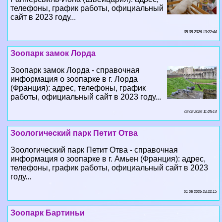
телефоны, график работы, официальный
сайт в 2023 году...
05 08 2026 10:22:44
Зоопарк замок Лорда
Зоопарк замок Лорда - справочная
информация о зоопарке в г. Лорда
(Франция): адрес, телефоны, график
работы, официальный сайт в 2023 году...
03 08 2026 11:25:14
Зоологический парк Петит Отва
Зоологический парк Петит Отва - справочная
информация о зоопарке в г. Амьен (Франция): адрес,
телефоны, график работы, официальный сайт в 2023
году...
01 08 2026 23:22:15
Зоопарк Бартиньи