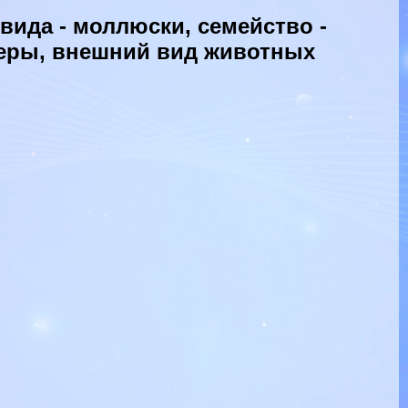
ида - моллюски, семейство -
меры, внешний вид животных