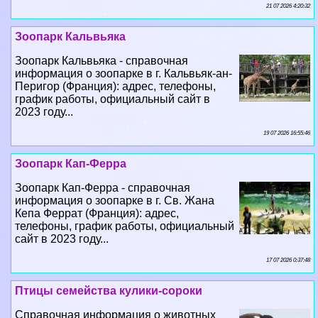
21 07 2026 4:20:32
Зоопарк Кальвьяка
Зоопарк Кальвьяка - справочная
информация о зоопарке в г. Кальвьяк-ан-
Перигор (Франция): адрес, телефоны,
график работы, официальный сайт в
2023 году...
19 07 2026 16:55:46
Зоопарк Кап-Ферра
Зоопарк Кап-Ферра - справочная
информация о зоопарке в г. Св. Жана
Кепа Феррат (Франция): адрес,
телефоны, график работы, официальный
сайт в 2023 году...
17 07 2026 0:37:48
Птицы семейства кулики-сороки
Справочная информация о животных