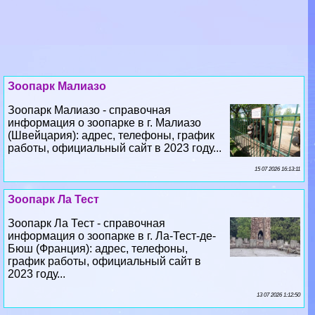
Зоопарк Малиазо
Зоопарк Малиазо - справочная
информация о зоопарке в г. Малиазо
(Швейцария): адрес, телефоны, график
работы, официальный сайт в 2023 году...
15 07 2026 16:13:11
Зоопарк Ла Тест
Зоопарк Ла Тест - справочная
информация о зоопарке в г. Ла-Тест-де-
Бюш (Франция): адрес, телефоны,
график работы, официальный сайт в
2023 году...
13 07 2026 1:12:50