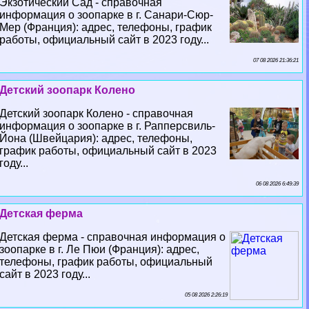
Экзотический Сад - справочная
информация о зоопарке в г. Санари-Сюр-
Мер (Франция): адрес, телефоны, график
работы, официальный сайт в 2023 году...
07 08 2026 21:36:21
Детский зоопарк Колено
Детский зоопарк Колено - справочная
информация о зоопарке в г. Рапперсвиль-
Йона (Швейцария): адрес, телефоны,
график работы, официальный сайт в 2023
году...
06 08 2026 6:49:39
Детская ферма
Детская ферма - справочная информация о
зоопарке в г. Ле Пюи (Франция): адрес,
телефоны, график работы, официальный
сайт в 2023 году...
05 08 2026 2:26:19