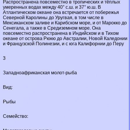
Распространена повсеместно в тропических и тёплых
умеренных водах между 40° с.ш. и 37° ю.ш. В
Атлантическом океане она встречается от побережья
Северной Каролины до Уругвая, в том числе в
Мексиканском заливе и Карибском море, и от Марокко до
Сенегала, а также в Средиземном море. Она
повсеместно распространена в Индийском и в Тихом
океане от острова Рюкю до Австралии, Новой Каледонии
и Французской Полинезии, и с юга Калифорнии до Перу
3
Западноафриканская молот-рыба
Вид:
Рыбы
Семейство: