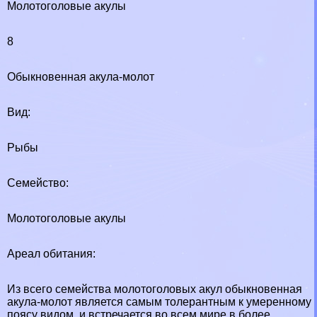
Молотоголовые акулы
8
Обыкновенная акула-молот
Вид:
Рыбы
Семейство:
Молотоголовые акулы
Ареал обитания:
Из всего семейства молотоголовых акул обыкновенная
акула-молот является самым толерантным к умеренному
поясу видом, и встречается во всем мире в более