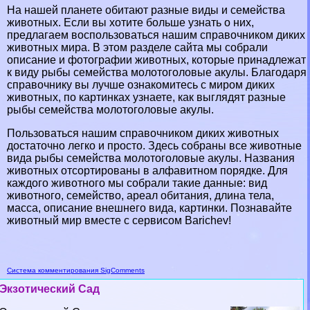
На нашей планете обитают разные виды и семейства
животных. Если вы хотите больше узнать о них,
предлагаем воспользоваться нашим справочником диких
животных мира. В этом разделе сайта мы собрали
описание и фотографии животных, которые принадлежат
к виду рыбы семейства молотоголовые акулы. Благодаря
справочнику вы лучше ознакомитесь с миром диких
животных, по картинках узнаете, как выглядят разные
рыбы семейства молотоголовые акулы.
Пользоваться нашим справочником диких животных
достаточно легко и просто. Здесь собраны все животные
вида рыбы семейства молотоголовые акулы. Названия
животных отсортированы в алфавитном порядке. Для
каждого животного мы собрали такие данные: вид
животного, семейство, ареал обитания, длина тела,
масса, описание внешнего вида, картинки. Познавайте
животный мир вместе с сервисом Barichev!
Система комментирования SigComments
Экзотический Сад