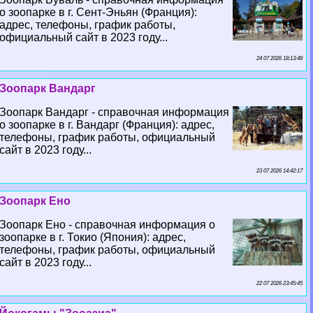
о зоопарке в г. Сент-Эньян (Франция):
адрес, телефоны, график работы,
официальный сайт в 2023 году...
24 07 2026 18:13:48
Зоопарк Вандарг
Зоопарк Вандарг - справочная информация
о зоопарке в г. Вандарг (Франция): адрес,
телефоны, график работы, официальный
сайт в 2023 году...
23 07 2026 14:42:17
Зоопарк Ено
Зоопарк Ено - справочная информация о
зоопарке в г. Токио (Япония): адрес,
телефоны, график работы, официальный
сайт в 2023 году...
22 07 2026 23:45:45