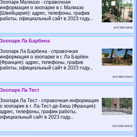
Зоопарк Малиазо - справочная
информация о зоопарке в г. Малиазо
(Швейцария): адрес, телефоны, график
работы, официальный сайт в 2023 году...
16 07 2026 5:46:52
Зоопарк Ла Барбена
Зоопарк Ла Барбена - справочная
информация о зоопарке в г. Ла Барбен
(Франция): адрес, телефоны, график
работы, официальный сайт в 2023 году...
15 07 2026 13:52:53
Зоопарк Ла Тест
Зоопарк Ла Тест - справочная информация
о зоопарке в г. Ла-Тест-де-Бюш (Франция):
адрес, телефоны, график работы,
официальный сайт в 2023 году...
14 07 2026 18:43:31