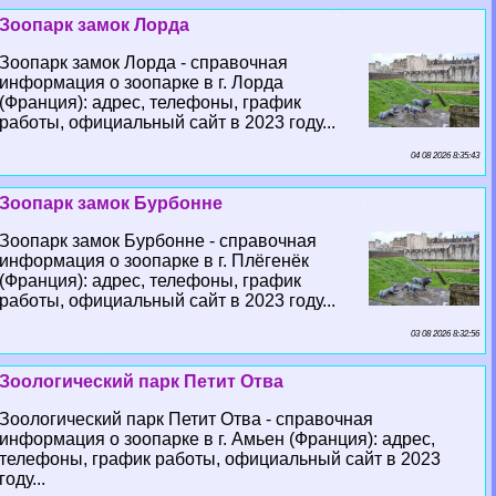
Зоопарк замок Лорда
Зоопарк замок Лорда - справочная
информация о зоопарке в г. Лорда
(Франция): адрес, телефоны, график
работы, официальный сайт в 2023 году...
04 08 2026 8:35:43
Зоопарк замок Бурбонне
Зоопарк замок Бурбонне - справочная
информация о зоопарке в г. Плёгенёк
(Франция): адрес, телефоны, график
работы, официальный сайт в 2023 году...
03 08 2026 8:32:56
Зоологический парк Петит Отва
Зоологический парк Петит Отва - справочная
информация о зоопарке в г. Амьен (Франция): адрес,
телефоны, график работы, официальный сайт в 2023
году...