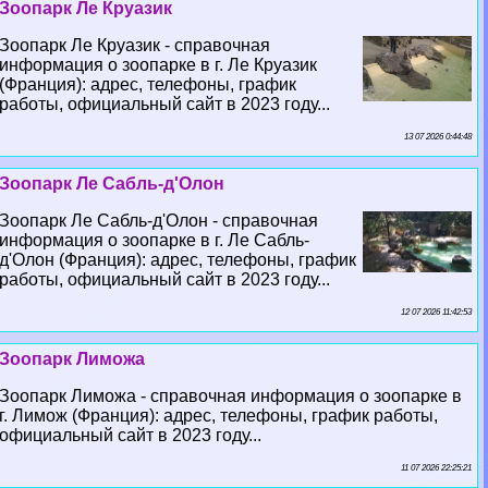
Зоопарк Ле Круазик
Зоопарк Ле Круазик - справочная
информация о зоопарке в г. Ле Круазик
(Франция): адрес, телефоны, график
работы, официальный сайт в 2023 году...
13 07 2026 0:44:48
Зоопарк Ле Сабль-д'Олон
Зоопарк Ле Сабль-д'Олон - справочная
информация о зоопарке в г. Ле Сабль-
д'Олон (Франция): адрес, телефоны, график
работы, официальный сайт в 2023 году...
12 07 2026 11:42:53
Зоопарк Лиможа
Зоопарк Лиможа - справочная информация о зоопарке в
г. Лимож (Франция): адрес, телефоны, график работы,
официальный сайт в 2023 году...
11 07 2026 22:25:21