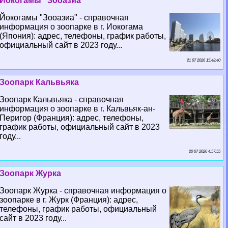
Йокогамы "Зооазиа"
Йокогамы "Зооазиа" - справочная
информация о зоопарке в г. Иокогама
(Япония): адрес, телефоны, график работы,
официальный сайт в 2023 году...
21 07 2026 15:48:40
Зоопарк Кальвьяка
Зоопарк Кальвьяка - справочная
информация о зоопарке в г. Кальвьяк-ан-
Перигор (Франция): адрес, телефоны,
график работы, официальный сайт в 2023
году...
20 07 2026 4:57:55
Зоопарк Журка
Зоопарк Журка - справочная информация о
зоопарке в г. Журк (Франция): адрес,
телефоны, график работы, официальный
сайт в 2023 году...