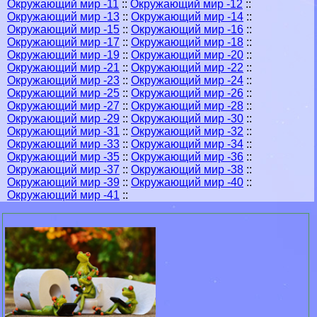
Окружающий мир -11
::
Окружающий мир -12
::
Окружающий мир -13
::
Окружающий мир -14
::
Окружающий мир -15
::
Окружающий мир -16
::
Окружающий мир -17
::
Окружающий мир -18
::
Окружающий мир -19
::
Окружающий мир -20
::
Окружающий мир -21
::
Окружающий мир -22
::
Окружающий мир -23
::
Окружающий мир -24
::
Окружающий мир -25
::
Окружающий мир -26
::
Окружающий мир -27
::
Окружающий мир -28
::
Окружающий мир -29
::
Окружающий мир -30
::
Окружающий мир -31
::
Окружающий мир -32
::
Окружающий мир -33
::
Окружающий мир -34
::
Окружающий мир -35
::
Окружающий мир -36
::
Окружающий мир -37
::
Окружающий мир -38
::
Окружающий мир -39
::
Окружающий мир -40
::
Окружающий мир -41
::