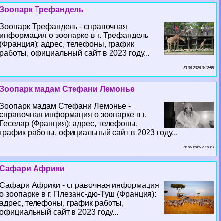
Зоопарк Трефандель
Зоопарк Трефандель - справочная
информация о зоопарке в г. Трефандель
(Франция): адрес, телефоны, график
работы, официальный сайт в 2023 году...
23 06 2026 0:12:55
Зоопарк мадам Стефани Лемонье
Зоопарк мадам Стефани Лемонье -
справочная информация о зоопарке в г.
Геселар (Франция): адрес, телефоны,
график работы, официальный сайт в 2023 году...
22 06 2026 7:10:23
Сафари Африки
Сафари Африки - справочная информация
о зоопарке в г. Плезанс-дю-Туш (Франция):
адрес, телефоны, график работы,
официальный сайт в 2023 году...