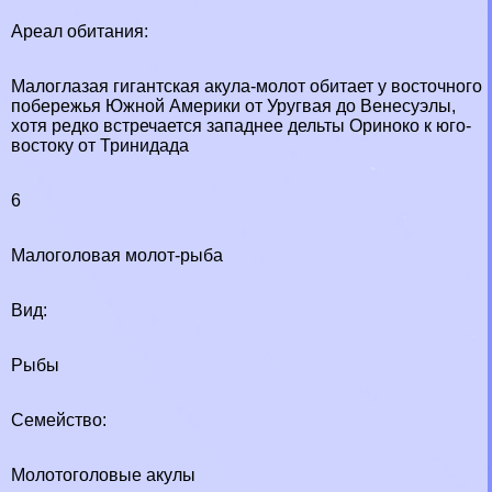
Ареал обитания:
Малоглазая гигантская акула-молот обитает у восточного
побережья Южной Америки от Уругвая до Венесуэлы,
хотя редко встречается западнее дельты Ориноко к юго-
востоку от Тринидада
6
Малоголовая молот-рыба
Вид:
Рыбы
Семейство:
Молотоголовые акулы