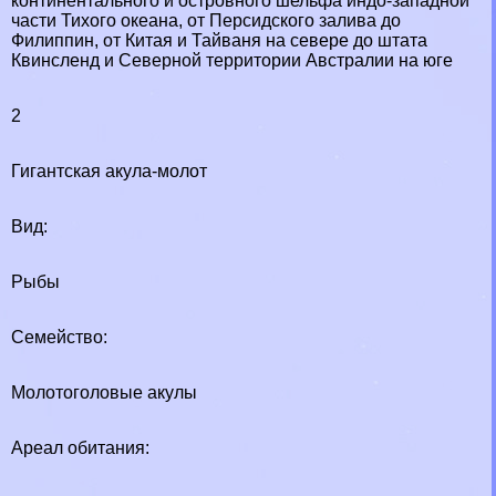
континентального и островного шельфа индо-западной
части Тихого океана, от Персидского залива до
Филиппин, от Китая и Тайваня на севере до штата
Квинсленд и Северной территории Австралии на юге
2
Гигантская акула-молот
Вид:
Рыбы
Семейство:
Молотоголовые акулы
Ареал обитания: