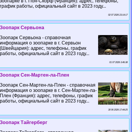
зоопарке в г. Пон-Скорф (Франция): адрес, телефоны,
график работы, официальный сайт в 2023 году...
02 07 2026 23:14:17
Зоопарк Сервьона
Зоопарк Сервьона - справочная
информация о зоопарке в г. Сервьон
(Швейцария): адрес, телефоны, график
работы, официальный сайт в 2023 году...
01 07 2026 3:46:38
Зоопарк Сен-Мартен-ла-Плен
Зоопарк Сен-Мартен-ла-Плен - справочная
информация о зоопарке в г. Сен-Мартен-ла-
Плен (Франция): адрес, телефоны, график
работы, официальный сайт в 2023 году...
30 06 2026 17:44:25
Зоопарк Тайгерберг