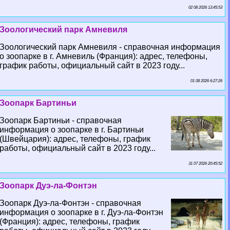
02 08 2026 13:45:53
Зоологический парк Амневиля
Зоологический парк Амневиля - справочная информация
о зоопарке в г. Амневиль (Франция): адрес, телефоны,
график работы, официальный сайт в 2023 году...
01 08 2026 6:27:26
Зоопарк Бартиньи
Зоопарк Бартиньи - справочная
информация о зоопарке в г. Бартиньи
(Швейцария): адрес, телефоны, график
работы, официальный сайт в 2023 году...
31 07 2026 20:45:52
Зоопарк Дуэ-ла-Фонтэн
Зоопарк Дуэ-ла-Фонтэн - справочная
информация о зоопарке в г. Дуэ-ла-Фонтэн
(Франция): адрес, телефоны, график