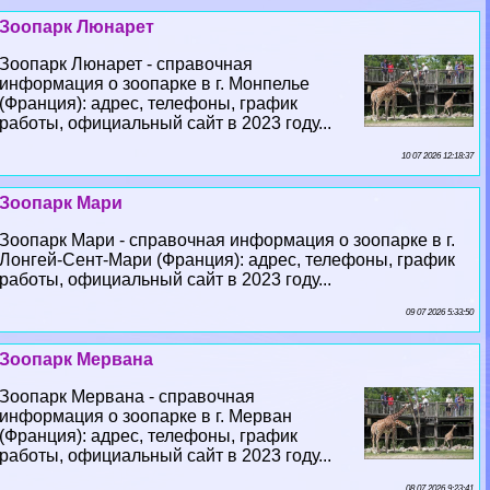
Зоопарк Люнарет
Зоопарк Люнарет - справочная
информация о зоопарке в г. Монпелье
(Франция): адрес, телефоны, график
работы, официальный сайт в 2023 году...
10 07 2026 12:18:37
Зоопарк Мари
Зоопарк Мари - справочная информация о зоопарке в г.
Лонгeй-Сент-Мари (Франция): адрес, телефоны, график
работы, официальный сайт в 2023 году...
09 07 2026 5:33:50
Зоопарк Мервана
Зоопарк Мервана - справочная
информация о зоопарке в г. Мерван
(Франция): адрес, телефоны, график
работы, официальный сайт в 2023 году...
08 07 2026 9:23:41