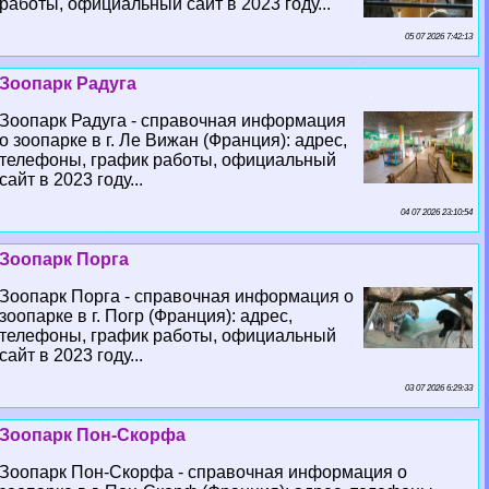
работы, официальный сайт в 2023 году...
05 07 2026 7:42:13
Зоопарк Радуга
Зоопарк Радуга - справочная информация
о зоопарке в г. Ле Вижан (Франция): адрес,
телефоны, график работы, официальный
сайт в 2023 году...
04 07 2026 23:10:54
Зоопарк Порга
Зоопарк Порга - справочная информация о
зоопарке в г. Погр (Франция): адрес,
телефоны, график работы, официальный
сайт в 2023 году...
03 07 2026 6:29:33
Зоопарк Пон-Скорфа
Зоопарк Пон-Скорфа - справочная информация о