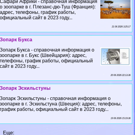
Сафари Африки - справочная информация
о зоопарке в г. Плезанс-дю-Туш (Франция):
адрес, телефоны, график работы,
официальный сайт в 2023 году...
21 06 2026 3:25:17
Зопарк Букса
Зопарк Букса - справочная информация о
зоопарке в г. Букс (Швейцария): адрес,
телефоны, график работы, официальный
сайт в 2023 году...
20 06 2026 22:13:36
Зопарк Эскильстуны
Зопарк Эскильстуны - справочная информация о
зоопарке в г. Эскильстуна (Швеция): адрес, телефоны,
график работы, официальный сайт в 2023 году...
19 06 2026 15:19:36
Еще: