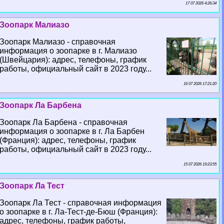
17 07 2026 4:26:34
Зоопарк Малиазо
Зоопарк Малиазо - справочная
информация о зоопарке в г. Малиазо
(Швейцария): адрес, телефоны, график
работы, официальный сайт в 2023 году...
16 07 2026 17:21:20
Зоопарк Ла Барбена
Зоопарк Ла Барбена - справочная
информация о зоопарке в г. Ла Барбен
(Франция): адрес, телефоны, график
работы, официальный сайт в 2023 году...
15 07 2026 19:23:55
Зоопарк Ла Тест
Зоопарк Ла Тест - справочная информация
о зоопарке в г. Ла-Тест-де-Бюш (Франция):
адрес, телефоны, график работы,