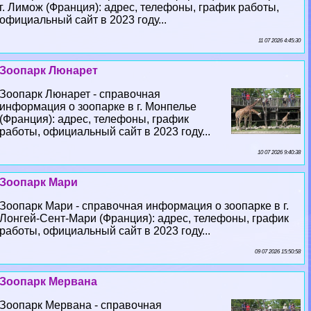
г. Лимож (Франция): адрес, телефоны, график работы,
официальный сайт в 2023 году...
11 07 2026 4:45:30
Зоопарк Люнарет
Зоопарк Люнарет - справочная
информация о зоопарке в г. Монпелье
(Франция): адрес, телефоны, график
работы, официальный сайт в 2023 году...
10 07 2026 9:40:38
Зоопарк Мари
Зоопарк Мари - справочная информация о зоопарке в г.
Лонгeй-Сент-Мари (Франция): адрес, телефоны, график
работы, официальный сайт в 2023 году...
09 07 2026 15:50:58
Зоопарк Мервана
Зоопарк Мервана - справочная