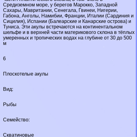
Средиземном море, у берегов Марокко, Западной
Сахары, Мавритании, Сенегала, Гвинеи, Нигерии,
Габона, Анголы, Намибии, Франции, Италии (Сардиния и
Сицилия), Испании (Балеарские и Канарские острова) и
Туниса. Эти акулы встречаются на континентальном
шельфе и в верхней части материкового склона в тёплых
умеренных и тропических водах на глубине от 30 до 500
м
6
Плоскотелые акулы
Вид:
Рыбы
Семейство:
Скватиновые