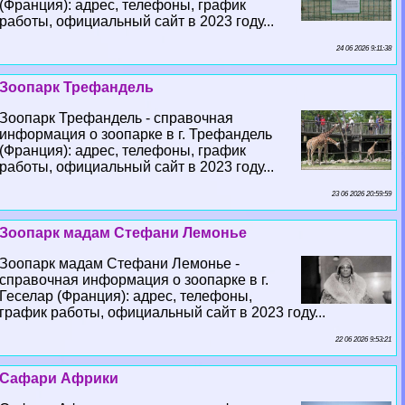
(Франция): адрес, телефоны, график
работы, официальный сайт в 2023 году...
24 06 2026 9:11:38
Зоопарк Трефандель
Зоопарк Трефандель - справочная
информация о зоопарке в г. Трефандель
(Франция): адрес, телефоны, график
работы, официальный сайт в 2023 году...
23 06 2026 20:59:59
Зоопарк мадам Стефани Лемонье
Зоопарк мадам Стефани Лемонье -
справочная информация о зоопарке в г.
Геселар (Франция): адрес, телефоны,
график работы, официальный сайт в 2023 году...
22 06 2026 9:53:21
Сафари Африки