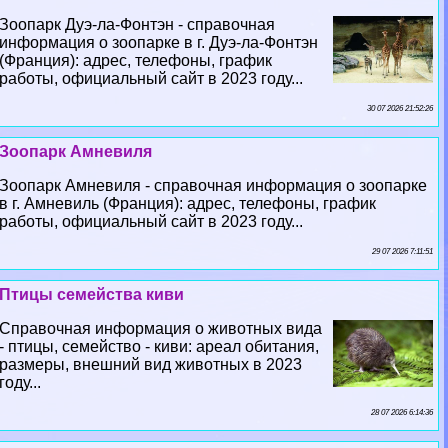
Зоопарк Дуэ-ла-Фонтэн - справочная
информация о зоопарке в г. Дуэ-ла-Фонтэн
(Франция): адрес, телефоны, график
работы, официальный сайт в 2023 году...
30 07 2026 21:52:26
Зоопарк Амневиля
Зоопарк Амневиля - справочная информация о зоопарке
в г. Амневиль (Франция): адрес, телефоны, график
работы, официальный сайт в 2023 году...
29 07 2026 7:11:51
Птицы семейства киви
Справочная информация о животных вида
- птицы, семейство - киви: ареал обитания,
размеры, внешний вид животных в 2023
году...
28 07 2026 6:14:36