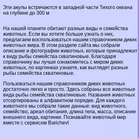
Эти акулы встречаются в западной части Тихого океана
на глубине до 300 м
На нашей планете обитают разные виды и семейства
животных. Если вы хотите больше узнать о них,
предлагаем воспользоваться нашим справочником диких
животных мира. В этом разделе сайта мы собрали
описание и фотографии животных, которые принадлежат
к виду рыбы семейства скватиновые. Благодаря
справочнику вы лучше ознакомитесь с миром диких
животных, по картинках узнаете, как выглядят разные
рыбы семейства скватиновые.
Пользоваться нашим справочником диких животных
достаточно легко и просто. Здесь собраны все животные
вида рыбы семейства скватиновые. Названия животных
отсортированы в алфавитном порядке. Для каждого
животного мы собрали такие данные: вид животного,
семейство, ареал обитания, длина тела, масса, описание
внешнего вида, картинки. Познавайте животный мир
вместе с сервисом Barichev!