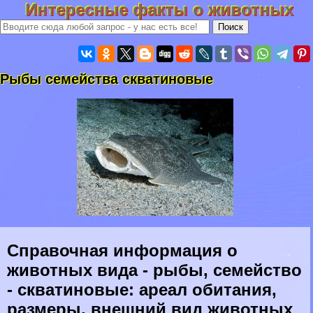
Интересные факты о животных
Рыбы семейства скватиновые
Справочная информация о
животных вида - рыбы, семейство
- скватиновые: ареал обитания,
размеры, внешний вид животных