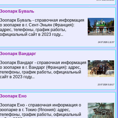
Зоопарк Буваль
Зоопарк Буваль - справочная информация
о зоопарке в г. Сент-Эньян (Франция):
адрес, телефоны, график работы,
официальный сайт в 2023 году...
24 07 2026 1:11:57
Зоопарк Вандарг
Зоопарк Вандарг - справочная информация
о зоопарке в г. Вандарг (Франция): адрес,
телефоны, график работы, официальный
сайт в 2023 году...
23 07 2026 5:18:17
Зоопарк Ено
Зоопарк Ено - справочная информация о
зоопарке в г. Токио (Япония): адрес,
телефоны, график работы, официальный