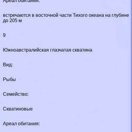
Ареал обитания:
встречаются в восточной части Тихого океана на глубине
до 205 м
9
Южноавстралийская глазчатая скватина
Вид:
Рыбы
Семейство:
Скватиновые
Ареал обитания: