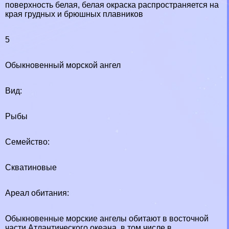
поверхность белая, белая окраска распространяется на
края грудных и брюшных плавников
5
Обыкновенный морской ангел
Вид:
Рыбы
Семейство:
Скватиновые
Ареал обитания:
Обыкновенные морские ангелы обитают в восточной
части Атлантического океана, в том числе в