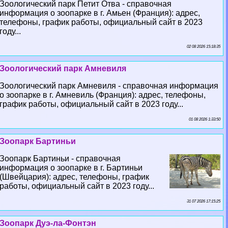
Зоологический парк Петит Отва - справочная
информация о зоопарке в г. Амьен (Франция): адрес,
телефоны, график работы, официальный сайт в 2023
году...
02 08 2026 15:18:35
Зоологический парк Амневиля
Зоологический парк Амневиля - справочная информация
о зоопарке в г. Амневиль (Франция): адрес, телефоны,
график работы, официальный сайт в 2023 году...
01 08 2026 1:33:50
Зоопарк Бартиньи
Зоопарк Бартиньи - справочная
информация о зоопарке в г. Бартиньи
(Швейцария): адрес, телефоны, график
работы, официальный сайт в 2023 году...
31 07 2026 17:15:25
Зоопарк Дуэ-ла-Фонтэн