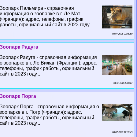
Зоопарк Пальмира - справочная
информация о зоопарке в г. Ле Мат
(Франция): адрес, телефоны, график
работы, официальный сайт в 2023 году...
05 07 2026 23:45:50
Зоопарк Радуга
Зоопарк Радуга - справочная информация
о зоопарке в г. Ле Вижан (Франция): адрес,
телефоны, график работы, официальный
сайт в 2023 году...
04 07 2026 5:40:27
Зоопарк Порга
Зоопарк Порга - справочная информация о
зоопарке в г. Погр (Франция): адрес,
телефоны, график работы, официальный
сайт в 2023 году...
03 07 2026 12:30:45