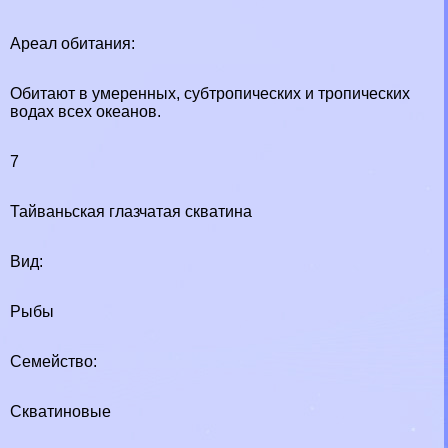
Ареал обитания:
Обитают в умеренных, субтропических и тропических
водах всех океанов.
7
Тайваньская глазчатая скватина
Вид:
Рыбы
Семейство:
Скватиновые