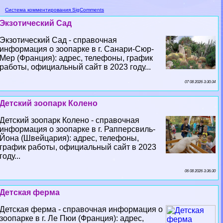
Система комментирования SigComments
Экзотический Сад
Экзотический Сад - справочная
информация о зоопарке в г. Санари-Сюр-
Мер (Франция): адрес, телефоны, график
работы, официальный сайт в 2023 году...
07 08 2026 3:30:34
Детский зоопарк Колено
Детский зоопарк Колено - справочная
информация о зоопарке в г. Рапперсвиль-
Йона (Швейцария): адрес, телефоны,
график работы, официальный сайт в 2023
году...
06 08 2026 3:36:30
Детская ферма
Детская ферма - справочная информация о
зоопарке в г. Ле Пюи (Франция): адрес,