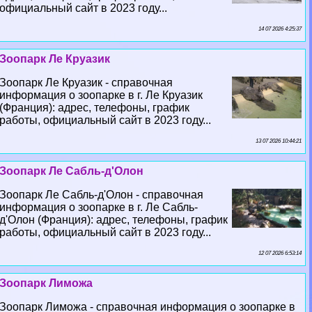
официальный сайт в 2023 году...
14 07 2026 4:25:37
Зоопарк Ле Круазик
Зоопарк Ле Круазик - справочная
информация о зоопарке в г. Ле Круазик
(Франция): адрес, телефоны, график
работы, официальный сайт в 2023 году...
13 07 2026 10:44:21
Зоопарк Ле Сабль-д'Олон
Зоопарк Ле Сабль-д'Олон - справочная
информация о зоопарке в г. Ле Сабль-
д'Олон (Франция): адрес, телефоны, график
работы, официальный сайт в 2023 году...
12 07 2026 6:53:14
Зоопарк Лиможа
Зоопарк Лиможа - справочная информация о зоопарке в