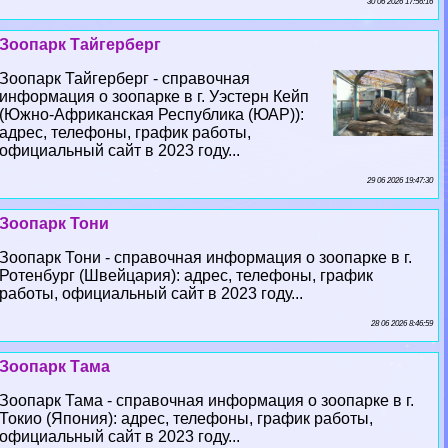
30 06 2026 17:56:16
Зоопарк Тайгерберг
Зоопарк Тайгерберг - справочная
информация о зоопарке в г. Уэстерн Кейп
(Южно-Африканская Республика (ЮАР)):
адрес, телефоны, график работы,
официальный сайт в 2023 году...
29 06 2026 19:47:30
Зоопарк Тони
Зоопарк Тони - справочная информация о зоопарке в г.
Ротенбург (Швейцария): адрес, телефоны, график
работы, официальный сайт в 2023 году...
28 06 2026 8:46:59
Зоопарк Тама
Зоопарк Тама - справочная информация о зоопарке в г.
Токио (Япония): адрес, телефоны, график работы,
официальный сайт в 2023 году...