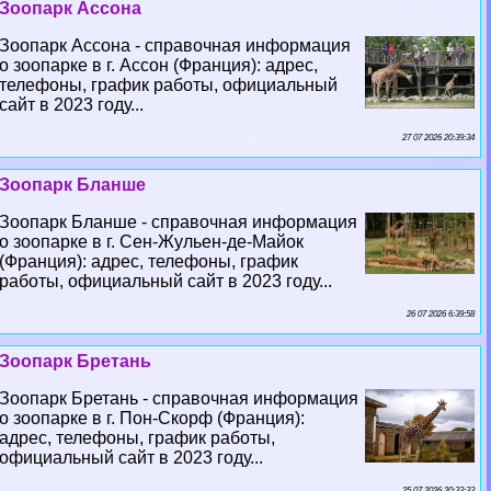
Зоопарк Ассона
Зоопарк Ассона - справочная информация
о зоопарке в г. Ассон (Франция): адрес,
телефоны, график работы, официальный
сайт в 2023 году...
27 07 2026 20:39:34
Зоопарк Бланше
Зоопарк Бланше - справочная информация
о зоопарке в г. Сен-Жульен-де-Майок
(Франция): адрес, телефоны, график
работы, официальный сайт в 2023 году...
26 07 2026 6:39:58
Зоопарк Бретань
Зоопарк Бретань - справочная информация
о зоопарке в г. Пон-Скорф (Франция):
адрес, телефоны, график работы,
официальный сайт в 2023 году...
25 07 2026 20:33:33