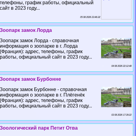
телефоны, график работы, официальный
сайт в 2023 году...
05 08 2026 23:46:32
Зоопарк замок Лорда
Зоопарк замок Лорда - справочная
информация о зоопарке в г. Лорда
(Франция): адрес, телефоны, график
работы, официальный сайт в 2023 году...
04 08 2026 22:12:48
Зоопарк замок Бурбонне
Зоопарк замок Бурбонне - справочная
информация о зоопарке в г. Плёгенёк
(Франция): адрес, телефоны, график
работы, официальный сайт в 2023 году...
03 08 2026 17:39:22
Зоологический парк Петит Отва