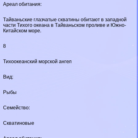
Ареал обитания:
Тайваньские глазчатые скватины обитают в западной
части Тихого океана в Тайваньском проливе и Южно-
Китайском море.
8
Тихоокеанский морской ангел
Вид:
Рыбы
Семейство:
Скватиновые