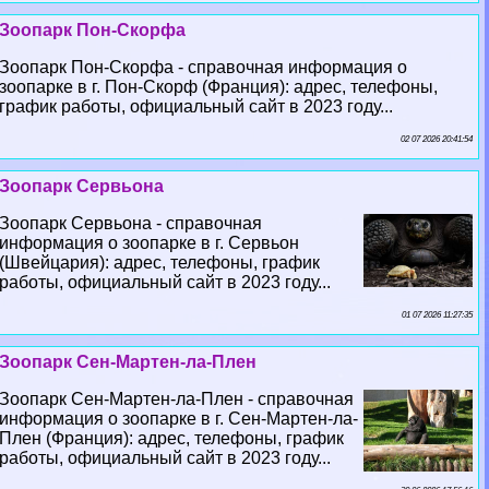
Зоопарк Пон-Скорфа
Зоопарк Пон-Скорфа - справочная информация о
зоопарке в г. Пон-Скорф (Франция): адрес, телефоны,
график работы, официальный сайт в 2023 году...
02 07 2026 20:41:54
Зоопарк Сервьона
Зоопарк Сервьона - справочная
информация о зоопарке в г. Сервьон
(Швейцария): адрес, телефоны, график
работы, официальный сайт в 2023 году...
01 07 2026 11:27:35
Зоопарк Сен-Мартен-ла-Плен
Зоопарк Сен-Мартен-ла-Плен - справочная
информация о зоопарке в г. Сен-Мартен-ла-
Плен (Франция): адрес, телефоны, график
работы, официальный сайт в 2023 году...