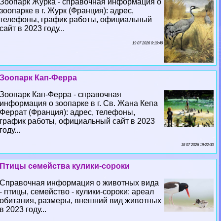
Зоопарк Журка - справочная информация о
зоопарке в г. Журк (Франция): адрес,
телефоны, график работы, официальный
сайт в 2023 году...
19 07 2026 0:10:49
Зоопарк Кап-Ферра
Зоопарк Кап-Ферра - справочная
информация о зоопарке в г. Св. Жана Кепа
Феррат (Франция): адрес, телефоны,
график работы, официальный сайт в 2023
году...
18 07 2026 19:22:30
Птицы семейства кулики-сороки
Справочная информация о животных вида
- птицы, семейство - кулики-сороки: ареал
обитания, размеры, внешний вид животных
в 2023 году...