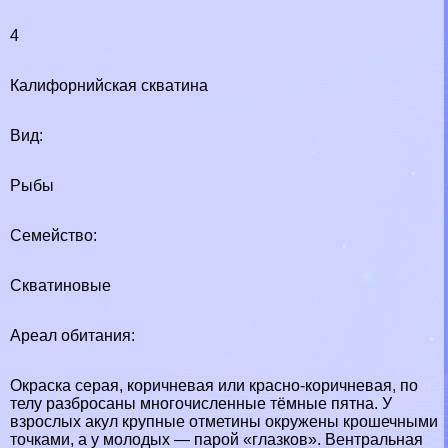
4
Калифорнийская скватина
Вид:
Рыбы
Семейство:
Скватиновые
Ареал обитания:
Окраска серая, коричневая или красно-коричневая, по
телу разбросаны многочисленные тёмные пятна. У
взрослых акул крупные отметины окружены крошечными
точками, а у молодых — парой «глазков». Вентральная