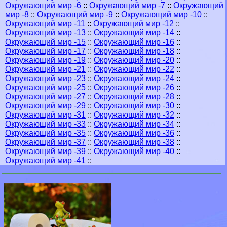
Окружающий мир -6
::
Окружающий мир -7
::
Окружающий
мир -8
::
Окружающий мир -9
::
Окружающий мир -10
::
Окружающий мир -11
::
Окружающий мир -12
::
Окружающий мир -13
::
Окружающий мир -14
::
Окружающий мир -15
::
Окружающий мир -16
::
Окружающий мир -17
::
Окружающий мир -18
::
Окружающий мир -19
::
Окружающий мир -20
::
Окружающий мир -21
::
Окружающий мир -22
::
Окружающий мир -23
::
Окружающий мир -24
::
Окружающий мир -25
::
Окружающий мир -26
::
Окружающий мир -27
::
Окружающий мир -28
::
Окружающий мир -29
::
Окружающий мир -30
::
Окружающий мир -31
::
Окружающий мир -32
::
Окружающий мир -33
::
Окружающий мир -34
::
Окружающий мир -35
::
Окружающий мир -36
::
Окружающий мир -37
::
Окружающий мир -38
::
Окружающий мир -39
::
Окружающий мир -40
::
Окружающий мир -41
::