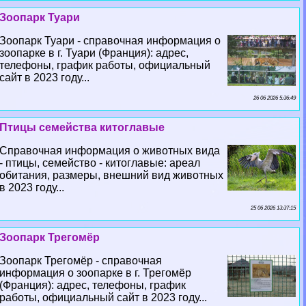
Зоопарк Туари
Зоопарк Туари - справочная информация о
зоопарке в г. Туари (Франция): адрес,
телефоны, график работы, официальный
сайт в 2023 году...
26 06 2026 5:36:49
Птицы семейства китоглавые
Справочная информация о животных вида
- птицы, семейство - китоглавые: ареал
обитания, размеры, внешний вид животных
в 2023 году...
25 06 2026 13:37:15
Зоопарк Трегомёр
Зоопарк Трегомёр - справочная
информация о зоопарке в г. Трегомёр
(Франция): адрес, телефоны, график
работы, официальный сайт в 2023 году...