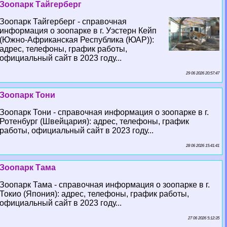
Зоопарк Тайгерберг
Зоопарк Тайгерберг - справочная
информация о зоопарке в г. Уэстерн Кейп
(Южно-Африканская Республика (ЮАР)):
адрес, телефоны, график работы,
официальный сайт в 2023 году...
29 06 2026 20:57:47
Зоопарк Тони
Зоопарк Тони - справочная информация о зоопарке в г.
Ротенбург (Швейцария): адрес, телефоны, график
работы, официальный сайт в 2023 году...
28 06 2026 15:41:41
Зоопарк Тама
Зоопарк Тама - справочная информация о зоопарке в г.
Токио (Япония): адрес, телефоны, график работы,
официальный сайт в 2023 году...
27 06 2026 5:12:35