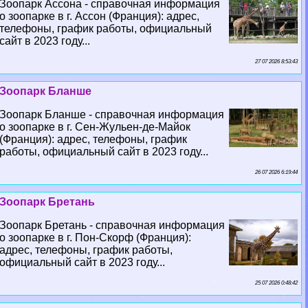
Зоопарк Ассона - справочная информация
о зоопарке в г. Ассон (Франция): адрес,
телефоны, график работы, официальный
сайт в 2023 году...
27 07 2026 8:53:43
Зоопарк Бланше
Зоопарк Бланше - справочная информация
о зоопарке в г. Сен-Жульен-де-Майок
(Франция): адрес, телефоны, график
работы, официальный сайт в 2023 году...
26 07 2026 6:19:44
Зоопарк Бретань
Зоопарк Бретань - справочная информация
о зоопарке в г. Пон-Скорф (Франция):
адрес, телефоны, график работы,
официальный сайт в 2023 году...
25 07 2026 0:48:42