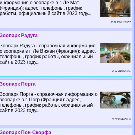
информация о зоопарке в г. Ле Мат
(Франция): адрес, телефоны, график
работы, официальный сайт в 2023 году...
05 07 2026 12:39:57
Зоопарк Радуга
Зоопарк Радуга - справочная информация
о зоопарке в г. Ле Вижан (Франция): адрес,
телефоны, график работы, официальный
сайт в 2023 году...
04 07 2026 5:47:41
Зоопарк Порга
Зоопарк Порга - справочная информация о
зоопарке в г. Погр (Франция): адрес,
телефоны, график работы, официальный
сайт в 2023 году...
03 07 2026 0:58:18
Зоопарк Пон-Скорфа