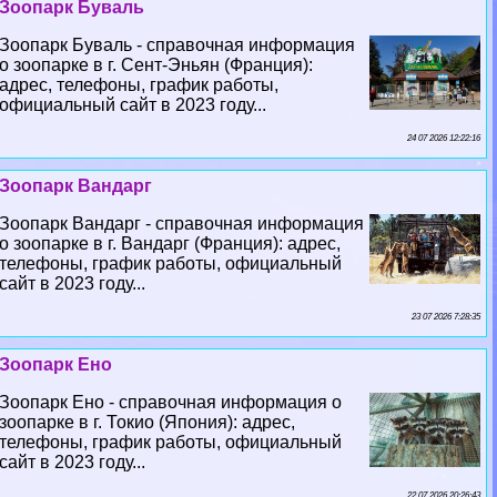
Зоопарк Буваль
Зоопарк Буваль - справочная информация
о зоопарке в г. Сент-Эньян (Франция):
адрес, телефоны, график работы,
официальный сайт в 2023 году...
24 07 2026 12:22:16
Зоопарк Вандарг
Зоопарк Вандарг - справочная информация
о зоопарке в г. Вандарг (Франция): адрес,
телефоны, график работы, официальный
сайт в 2023 году...
23 07 2026 7:28:35
Зоопарк Ено
Зоопарк Ено - справочная информация о
зоопарке в г. Токио (Япония): адрес,
телефоны, график работы, официальный
сайт в 2023 году...
22 07 2026 20:26:43