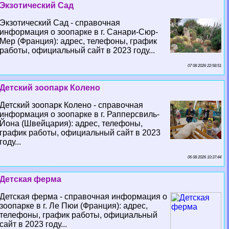
Экзотический Сад
Экзотический Сад - справочная
информация о зоопарке в г. Санари-Сюр-
Мер (Франция): адрес, телефоны, график
работы, официальный сайт в 2023 году...
07 08 2026 22:58:51
Детский зоопарк Колено
Детский зоопарк Колено - справочная
информация о зоопарке в г. Рапперсвиль-
Йона (Швейцария): адрес, телефоны,
график работы, официальный сайт в 2023
году...
06 08 2026 10:37:44
Детская ферма
Детская ферма - справочная информация о
зоопарке в г. Ле Пюи (Франция): адрес,
телефоны, график работы, официальный
сайт в 2023 году...