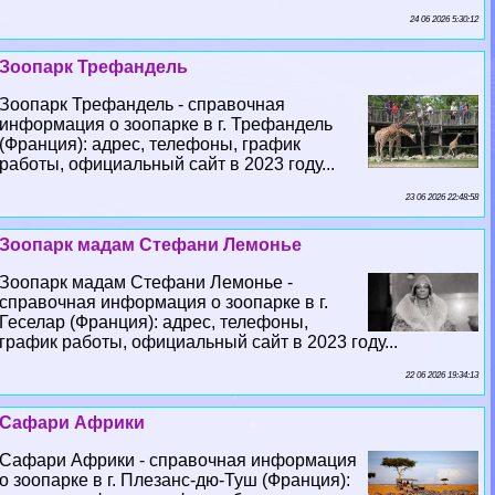
24 06 2026 5:30:12
Зоопарк Трефандель
Зоопарк Трефандель - справочная
информация о зоопарке в г. Трефандель
(Франция): адрес, телефоны, график
работы, официальный сайт в 2023 году...
23 06 2026 22:48:58
Зоопарк мадам Стефани Лемонье
Зоопарк мадам Стефани Лемонье -
справочная информация о зоопарке в г.
Геселар (Франция): адрес, телефоны,
график работы, официальный сайт в 2023 году...
22 06 2026 19:34:13
Сафари Африки
Сафари Африки - справочная информация
о зоопарке в г. Плезанс-дю-Туш (Франция):