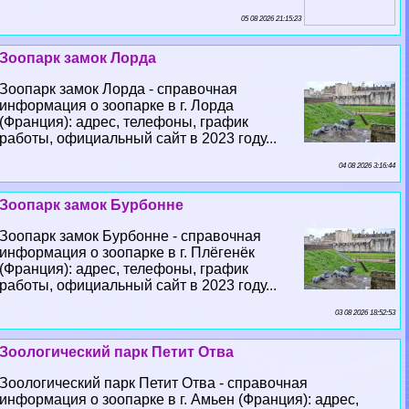
05 08 2026 21:15:23
Зоопарк замок Лорда
Зоопарк замок Лорда - справочная
информация о зоопарке в г. Лорда
(Франция): адрес, телефоны, график
работы, официальный сайт в 2023 году...
04 08 2026 3:16:44
Зоопарк замок Бурбонне
Зоопарк замок Бурбонне - справочная
информация о зоопарке в г. Плёгенёк
(Франция): адрес, телефоны, график
работы, официальный сайт в 2023 году...
03 08 2026 18:52:53
Зоологический парк Петит Отва
Зоологический парк Петит Отва - справочная
информация о зоопарке в г. Амьен (Франция): адрес,