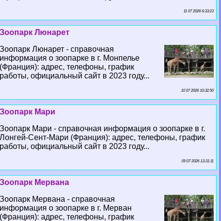
11 07 2026 6:33:23
Зоопарк Люнарет
Зоопарк Люнарет - справочная
информация о зоопарке в г. Монпелье
(Франция): адрес, телефоны, график
работы, официальный сайт в 2023 году...
10 07 2026 10:32:50
Зоопарк Мари
Зоопарк Мари - справочная информация о зоопарке в г.
Лонгeй-Сент-Мари (Франция): адрес, телефоны, график
работы, официальный сайт в 2023 году...
09 07 2026 13:31:11
Зоопарк Мервана
Зоопарк Мервана - справочная
информация о зоопарке в г. Мерван
(Франция): адрес, телефоны, график