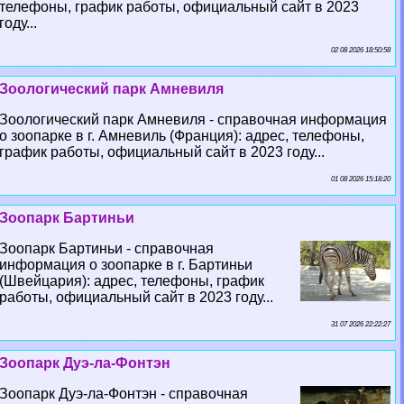
телефоны, график работы, официальный сайт в 2023
году...
02 08 2026 18:50:58
Зоологический парк Амневиля
Зоологический парк Амневиля - справочная информация
о зоопарке в г. Амневиль (Франция): адрес, телефоны,
график работы, официальный сайт в 2023 году...
01 08 2026 15:18:20
Зоопарк Бартиньи
Зоопарк Бартиньи - справочная
информация о зоопарке в г. Бартиньи
(Швейцария): адрес, телефоны, график
работы, официальный сайт в 2023 году...
31 07 2026 22:22:27
Зоопарк Дуэ-ла-Фонтэн
Зоопарк Дуэ-ла-Фонтэн - справочная