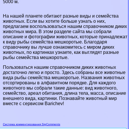
5000 м.
На нашей планете обитают разные виды и семейства
животных. Если вы хотите больше узнать о них,
предлагаем воспользоваться нашим справочником диких
животных мира. В этом разделе сайта мы собрали
описание и фотографии животных, которые принадлежат
к виду рыбы семейства мешкоротые. Благодаря
справочнику вы лучше ознакомитесь с миром диких
животных, по картинках узнаете, как выглядят разные
рыбы семейства мешкоротые.
Пользоваться нашим справочником диких животных
достаточно легко и просто. Здесь собраны все животные
вида рыбы семейства мешкоротые. Названия животных
отсортированы в алфавитном порядке. Для каждого
животного мы собрали такие данные: вид животного,
семейство, ареал обитания, длина тела, масса, описание
внешнего вида, картинки. Познавайте животный мир
вместе с сервисом Barichev!
Система комментирования SigComments