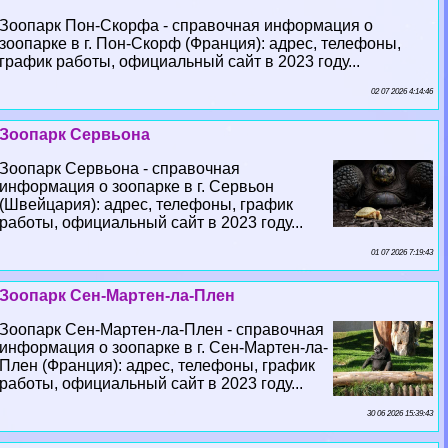
Зоопарк Пон-Скорфа - справочная информация о
зоопарке в г. Пон-Скорф (Франция): адрес, телефоны,
график работы, официальный сайт в 2023 году...
02 07 2026 4:14:46
Зоопарк Сервьона
Зоопарк Сервьона - справочная
информация о зоопарке в г. Сервьон
(Швейцария): адрес, телефоны, график
работы, официальный сайт в 2023 году...
01 07 2026 7:19:43
Зоопарк Сен-Мартен-ла-Плен
Зоопарк Сен-Мартен-ла-Плен - справочная
информация о зоопарке в г. Сен-Мартен-ла-
Плен (Франция): адрес, телефоны, график
работы, официальный сайт в 2023 году...
30 06 2026 15:39:43