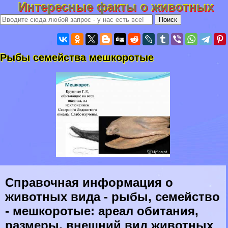
Интересные факты о животных
Рыбы семейства мешкоротые
Справочная информация о
животных вида - рыбы, семейство
- мешкоротые: ареал обитания,
размеры, внешний вид животных