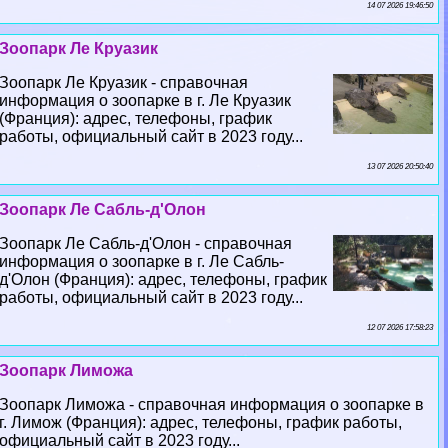
14 07 2026 19:46:50
Зоопарк Ле Круазик
Зоопарк Ле Круазик - справочная
информация о зоопарке в г. Ле Круазик
(Франция): адрес, телефоны, график
работы, официальный сайт в 2023 году...
13 07 2026 20:50:40
Зоопарк Ле Сабль-д'Олон
Зоопарк Ле Сабль-д'Олон - справочная
информация о зоопарке в г. Ле Сабль-
д'Олон (Франция): адрес, телефоны, график
работы, официальный сайт в 2023 году...
12 07 2026 17:58:23
Зоопарк Лиможа
Зоопарк Лиможа - справочная информация о зоопарке в
г. Лимож (Франция): адрес, телефоны, график работы,
официальный сайт в 2023 году...