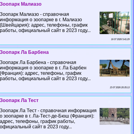
Зоопарк Малиазо
Зоопарк Малиазо - справочная
информация о зоопарке в г. Малиазо
(Швейцария): адрес, телефоны, график
работы, официальный сайт в 2023 году...
16 07 2026 5:41:29
Зоопарк Ла Барбена
Зоопарк Ла Барбена - справочная
информация о зоопарке в г. Ла Барбен
(Франция): адрес, телефоны, график
работы, официальный сайт в 2023 году...
15 07 2026 20:35:13
Зоопарк Ла Тест
Зоопарк Ла Тест - справочная информация
о зоопарке в г. Ла-Тест-де-Бюш (Франция):
адрес, телефоны, график работы,
официальный сайт в 2023 году...