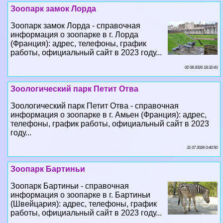
Зоопарк замок Лорда
Зоопарк замок Лорда - справочная
информация о зоопарке в г. Лорда
(Франция): адрес, телефоны, график
работы, официальный сайт в 2023 году...
02 08 2026 18:32:43
Зоологический парк Петит Отва
Зоологический парк Петит Отва - справочная
информация о зоопарке в г. Амьен (Франция): адрес,
телефоны, график работы, официальный сайт в 2023
году...
31 07 2026 0:40:50
Зоопарк Бартиньи
Зоопарк Бартиньи - справочная
информация о зоопарке в г. Бартиньи
(Швейцария): адрес, телефоны, график
работы, официальный сайт в 2023 году...