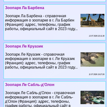
Зоопарк Ла Барбена
Зоопарк Ла Барбена - справочная
информация о зоопарке в г. Ла Барбен
(Франция): адрес, телефоны, график
работы, официальный сайт в 2023 году...
13 07 2026 22:11:36
Зоопарк Ле Круазик
Зоопарк Ле Круазик - справочная
информация о зоопарке в г. Ле Круазик
(Франция): адрес, телефоны, график
работы, официальный сайт в 2023 году...
11 07 2026 19:27:26
Зоопарк Ле Сабль-д'Олон
Зоопарк Ле Сабль-д'Олон - справочная
информация о зоопарке в г. Ле Сабль-
д'Олон (Франция): адрес, телефоны,
график работы, официальный сайт в