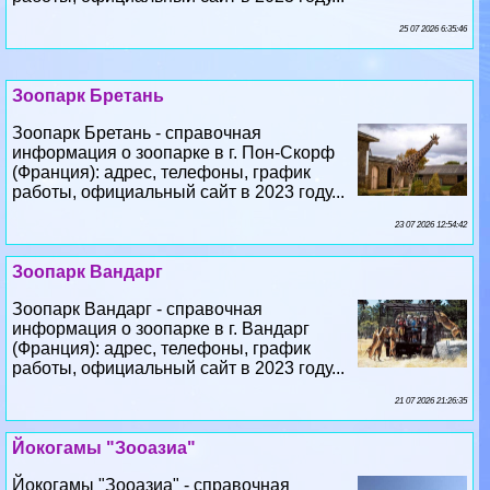
25 07 2026 6:35:46
Зоопарк Бретань
Зоопарк Бретань - справочная
информация о зоопарке в г. Пон-Скорф
(Франция): адрес, телефоны, график
работы, официальный сайт в 2023 году...
23 07 2026 12:54:42
Зоопарк Вандарг
Зоопарк Вандарг - справочная
информация о зоопарке в г. Вандарг
(Франция): адрес, телефоны, график
работы, официальный сайт в 2023 году...
21 07 2026 21:26:35
Йокогамы "Зооазиа"
Йокогамы "Зооазиа" - справочная