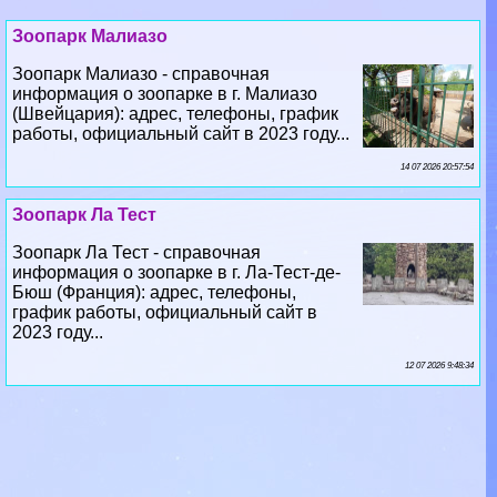
Зоопарк Малиазо
Зоопарк Малиазо - справочная
информация о зоопарке в г. Малиазо
(Швейцария): адрес, телефоны, график
работы, официальный сайт в 2023 году...
14 07 2026 20:57:54
Зоопарк Ла Тест
Зоопарк Ла Тест - справочная
информация о зоопарке в г. Ла-Тест-де-
Бюш (Франция): адрес, телефоны,
график работы, официальный сайт в
2023 году...
12 07 2026 9:48:34