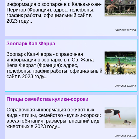
информация о зоопарке в г. Кальвьяк-ан-
Перигор (Франция): адрес, телефоны,
график работы, официальный сайт в
2023 году...
18 07 2026 16:59:53
Зоопарк Кап-Ферра
Зоопарк Кап-Ферра - справочная
информация о зоопарке в г. Св. Жана
Кепа Феррат (Франция): адрес,
телефоны, график работы, официальный
сайт в 2023 году...
16 07 2026 12:19:43
Птицы семейства кулики-сороки
Справочная информация о животных
вида - птицы, семейство - кулики-сороки:
ареал обитания, размеры, внешний вид
животных в 2023 году...
15 07 2026 14:57:32