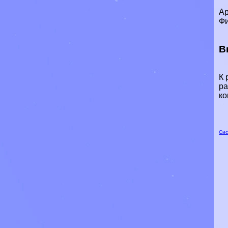
Ар
Фи
В
К 
ра
ко
Сис