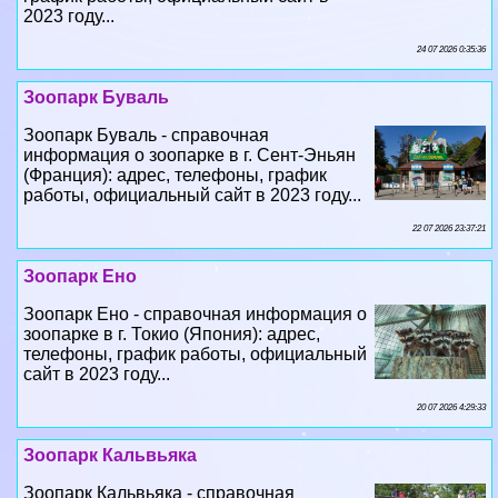
2023 году...
24 07 2026 0:35:36
Зоопарк Буваль
Зоопарк Буваль - справочная
информация о зоопарке в г. Сент-Эньян
(Франция): адрес, телефоны, график
работы, официальный сайт в 2023 году...
22 07 2026 23:37:21
Зоопарк Ено
Зоопарк Ено - справочная информация о
зоопарке в г. Токио (Япония): адрес,
телефоны, график работы, официальный
сайт в 2023 году...
20 07 2026 4:29:33
Зоопарк Кальвьяка
Зоопарк Кальвьяка - справочная