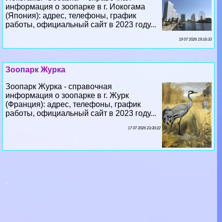
информация о зоопарке в г. Иокогама
(Япония): адрес, телефоны, график
работы, официальный сайт в 2023 году...
19 07 2026 19:16:33
Зоопарк Журка
Зоопарк Журка - справочная
информация о зоопарке в г. Журк
(Франция): адрес, телефоны, график
работы, официальный сайт в 2023 году...
17 07 2026 23:30:22