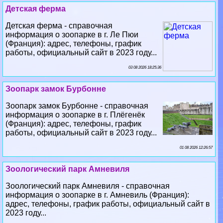
Детская ферма
Детская ферма - справочная
информация о зоопарке в г. Ле Пюи
(Франция): адрес, телефоны, график
работы, официальный сайт в 2023 году...
03 08 2026 18:25:36
Зоопарк замок Бурбонне
Зоопарк замок Бурбонне - справочная
информация о зоопарке в г. Плёгенёк
(Франция): адрес, телефоны, график
работы, официальный сайт в 2023 году...
01 08 2026 12:26:57
Зоологический парк Амневиля
Зоологический парк Амневиля - справочная
информация о зоопарке в г. Амневиль (Франция):
адрес, телефоны, график работы, официальный сайт в
2023 году...