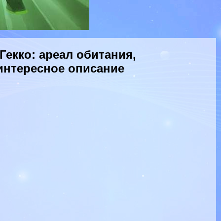
екко: ареал обитания,
интересное описание