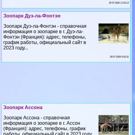
30 07 2026 17:22:13
Зоопарк Дуэ-ла-Фонтэн
Зоопарк Дуэ-ла-Фонтэн - справочная
информация о зоопарке в г. Дуэ-ла-
Фонтэн (Франция): адрес, телефоны,
график работы, официальный сайт в
2023 году...
28 07 2026 6:52:31
Зоопарк Ассона
Зоопарк Ассона - справочная
информация о зоопарке в г. Ассон
(Франция): адрес, телефоны, график
работы, официальный сайт в 2023 году...