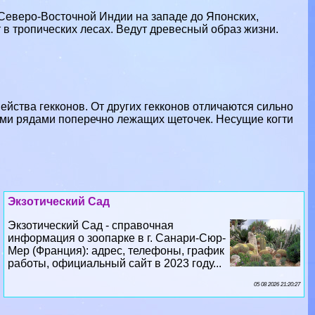
Северо-Восточной Индии на западе до Японских,
 в тропических лесах. Ведут древесный образ жизни.
йства гекконов. От других гекконов отличаются сильно
и рядами поперечно лежащих щеточек. Несущие когти
Экзотический Сад
Экзотический Сад - справочная
информация о зоопарке в г. Санари-Сюр-
Мер (Франция): адрес, телефоны, график
работы, официальный сайт в 2023 году...
05 08 2026 21:20:27