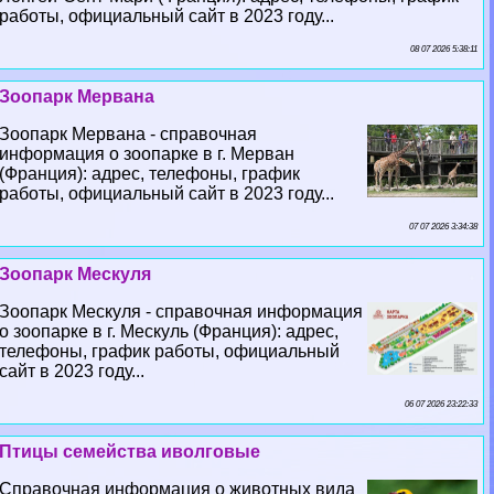
работы, официальный сайт в 2023 году...
08 07 2026 5:38:11
Зоопарк Мервана
Зоопарк Мервана - справочная
информация о зоопарке в г. Мерван
(Франция): адрес, телефоны, график
работы, официальный сайт в 2023 году...
07 07 2026 3:34:38
Зоопарк Мескуля
Зоопарк Мескуля - справочная информация
о зоопарке в г. Мескуль (Франция): адрес,
телефоны, график работы, официальный
сайт в 2023 году...
06 07 2026 23:22:33
Птицы семейства иволговые
Справочная информация о животных вида