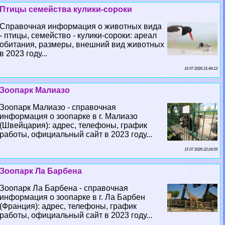
Птицы семейства кулики-сороки
Справочная информация о животных вида
- птицы, семейство - кулики-сороки: ареал
обитания, размеры, внешний вид животных
в 2023 году...
16 07 2026 21:44:12
Зоопарк Малиазо
Зоопарк Малиазо - справочная
информация о зоопарке в г. Малиазо
(Швейцария): адрес, телефоны, график
работы, официальный сайт в 2023 году...
15 07 2026 22:24:59
Зоопарк Ла Барбена
Зоопарк Ла Барбена - справочная
информация о зоопарке в г. Ла Барбен
(Франция): адрес, телефоны, график
работы, официальный сайт в 2023 году...