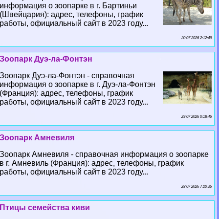
информация о зоопарке в г. Бартиньи
(Швейцария): адрес, телефоны, график
работы, официальный сайт в 2023 году...
30 07 2026 2:12:49
Зоопарк Дуэ-ла-Фонтэн
Зоопарк Дуэ-ла-Фонтэн - справочная
информация о зоопарке в г. Дуэ-ла-Фонтэн
(Франция): адрес, телефоны, график
работы, официальный сайт в 2023 году...
29 07 2026 0:18:46
Зоопарк Амневиля
Зоопарк Амневиля - справочная информация о зоопарке
в г. Амневиль (Франция): адрес, телефоны, график
работы, официальный сайт в 2023 году...
28 07 2026 7:20:36
Птицы семейства киви