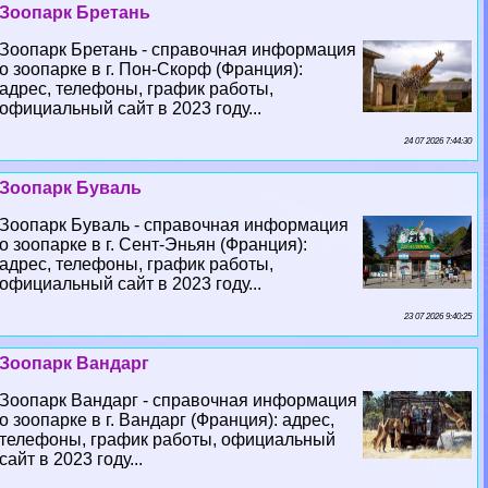
Зоопарк Бретань
Зоопарк Бретань - справочная информация
о зоопарке в г. Пон-Скорф (Франция):
адрес, телефоны, график работы,
официальный сайт в 2023 году...
24 07 2026 7:44:30
Зоопарк Буваль
Зоопарк Буваль - справочная информация
о зоопарке в г. Сент-Эньян (Франция):
адрес, телефоны, график работы,
официальный сайт в 2023 году...
23 07 2026 9:40:25
Зоопарк Вандарг
Зоопарк Вандарг - справочная информация
о зоопарке в г. Вандарг (Франция): адрес,
телефоны, график работы, официальный
сайт в 2023 году...