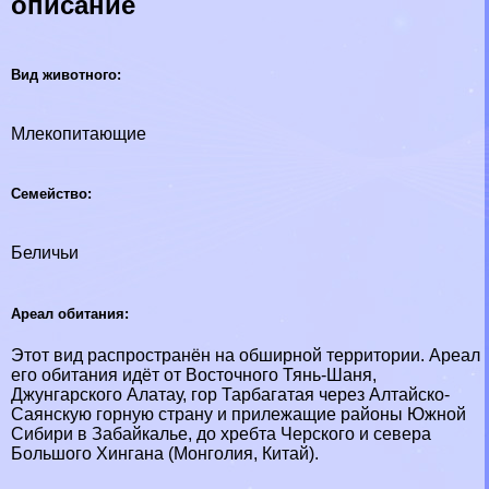
описание
Вид животного:
Млекопитающие
Семейство:
Беличьи
Ареал обитания:
Этот вид распространён на обширной территории. Ареал
его обитания идёт от Восточного Тянь-Шаня,
Джунгарского Алатау, гор Тарбагатая через Алтайско-
Саянскую горную страну и прилежащие районы Южной
Сибири в Забайкалье, до хребта Черского и севера
Большого Хингана (Монголия, Китай).