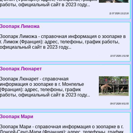
работы, официальный сайт в 2023 году...
11 07 2026 13:12:16
Зоопарк Лиможа
Зоопарк Лиможа - справочная информация о зоопарке в
г. Лимож (Франция): адрес, телефоны, график работы,
официальный сайт в 2023 году...
10 07 2026 1:51:58
Зоопарк Люнарет
Зоопарк Люнарет - справочная
информация о зоопарке в г. Монпелье
(Франция): адрес, телефоны, график
работы, официальный сайт в 2023 году...
09 07 2026 9:51:55
Зоопарк Мари
Зоопарк Мари - справочная информация о зоопарке в г.
Лонгeй-Сент-Мари (Франция): адрес, телефоны, график