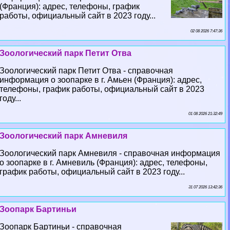
(Франция): адрес, телефоны, график
работы, официальный сайт в 2023 году...
02 08 2026 7:47:36
Зоологический парк Петит Отва
Зоологический парк Петит Отва - справочная
информация о зоопарке в г. Амьен (Франция): адрес,
телефоны, график работы, официальный сайт в 2023
году...
01 08 2026 21:32:49
Зоологический парк Амневиля
Зоологический парк Амневиля - справочная информация
о зоопарке в г. Амневиль (Франция): адрес, телефоны,
график работы, официальный сайт в 2023 году...
31 07 2026 13:42:36
Зоопарк Бартиньи
Зоопарк Бартиньи - справочная