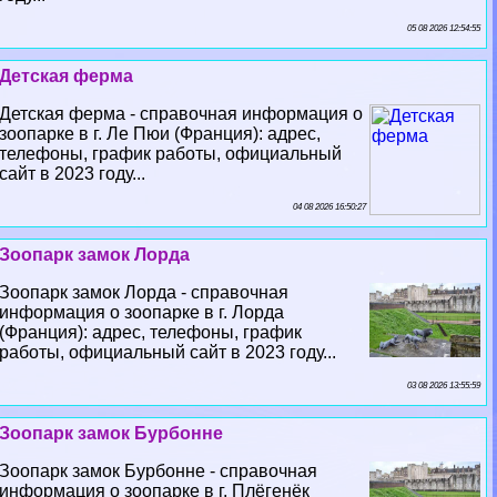
05 08 2026 12:54:55
Детская ферма
Детская ферма - справочная информация о
зоопарке в г. Ле Пюи (Франция): адрес,
телефоны, график работы, официальный
сайт в 2023 году...
04 08 2026 16:50:27
Зоопарк замок Лорда
Зоопарк замок Лорда - справочная
информация о зоопарке в г. Лорда
(Франция): адрес, телефоны, график
работы, официальный сайт в 2023 году...
03 08 2026 13:55:59
Зоопарк замок Бурбонне
Зоопарк замок Бурбонне - справочная
информация о зоопарке в г. Плёгенёк