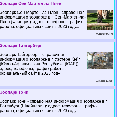
Зоопарк Сен-Мартен-ла-Плен
Зоопарк Сен-Мартен-ла-Плен - справочная
информация о зоопарке в г. Сен-Мартен-ла-
Плен (Франция): адрес, телефоны, график
работы, официальный сайт в 2023 году...
29 06 2026 17:49:37
Зоопарк Тайгерберг
Зоопарк Тайгерберг - справочная
информация о зоопарке в г. Уэстерн Кейп
(Южно-Африканская Республика (ЮАР)):
адрес, телефоны, график работы,
официальный сайт в 2023 году...
28 06 2026 19:30:54
Зоопарк Тони
Зоопарк Тони - справочная информация о зоопарке в г.
Ротенбург (Швейцария): адрес, телефоны, график
работы, официальный сайт в 2023 году...