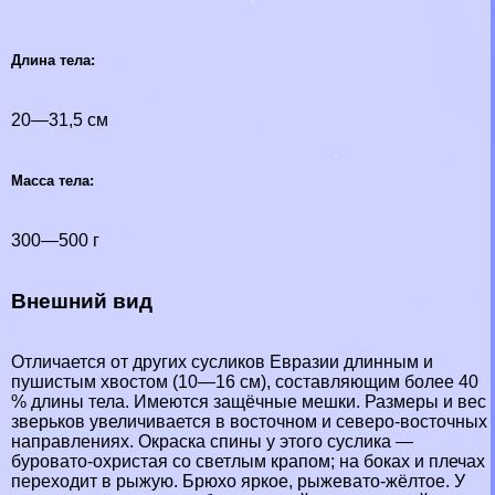
Длина тела:
20—31,5 см
Масса тела:
300—500 г
Внешний вид
Отличается от других сусликов Евразии длинным и
пушистым хвостом (10—16 см), составляющим более 40
% длины тела. Имеются защёчные мешки. Размеры и вес
зверьков увеличивается в восточном и северо-восточных
направлениях. Окраска спины у этого суслика —
буровато-охристая со светлым крапом; на боках и плечах
переходит в рыжую. Брюхо яркое, рыжевато-жёлтое. У