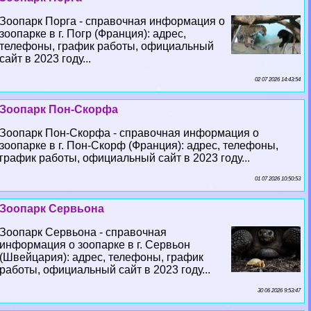
Зоопарк Порга - справочная информация о
зоопарке в г. Погр (Франция): адрес,
телефоны, график работы, официальный
сайт в 2023 году...
02 07 2026 14:43:54
Зоопарк Пон-Скорфа
Зоопарк Пон-Скорфа - справочная информация о
зоопарке в г. Пон-Скорф (Франция): адрес, телефоны,
график работы, официальный сайт в 2023 году...
01 07 2026 10:50:53
Зоопарк Сервьона
Зоопарк Сервьона - справочная
информация о зоопарке в г. Сервьон
(Швейцария): адрес, телефоны, график
работы, официальный сайт в 2023 году...
30 06 2026 9:53:47