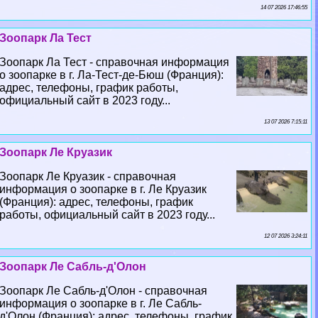
14 07 2026 17:46:55
Зоопарк Ла Тест
Зоопарк Ла Тест - справочная информация
о зоопарке в г. Ла-Тест-де-Бюш (Франция):
адрес, телефоны, график работы,
официальный сайт в 2023 году...
13 07 2026 7:15:11
Зоопарк Ле Круазик
Зоопарк Ле Круазик - справочная
информация о зоопарке в г. Ле Круазик
(Франция): адрес, телефоны, график
работы, официальный сайт в 2023 году...
12 07 2026 3:24:11
Зоопарк Ле Сабль-д'Олон
Зоопарк Ле Сабль-д'Олон - справочная
информация о зоопарке в г. Ле Сабль-
д'Олон (Франция): адрес, телефоны, график