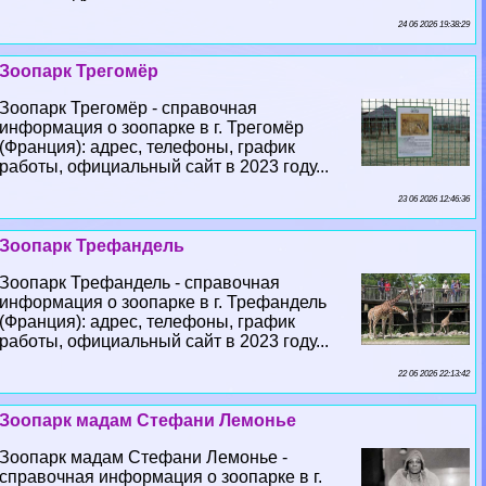
24 06 2026 19:38:29
Зоопарк Трегомёр
Зоопарк Трегомёр - справочная
информация о зоопарке в г. Трегомёр
(Франция): адрес, телефоны, график
работы, официальный сайт в 2023 году...
23 06 2026 12:46:36
Зоопарк Трефандель
Зоопарк Трефандель - справочная
информация о зоопарке в г. Трефандель
(Франция): адрес, телефоны, график
работы, официальный сайт в 2023 году...
22 06 2026 22:13:42
Зоопарк мадам Стефани Лемонье
Зоопарк мадам Стефани Лемонье -
справочная информация о зоопарке в г.