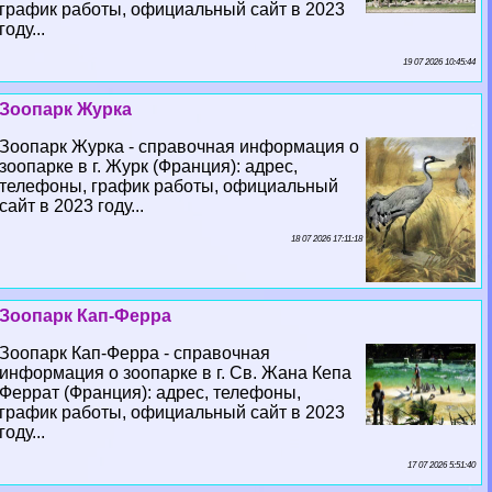
график работы, официальный сайт в 2023
году...
19 07 2026 10:45:44
Зоопарк Журка
Зоопарк Журка - справочная информация о
зоопарке в г. Журк (Франция): адрес,
телефоны, график работы, официальный
сайт в 2023 году...
18 07 2026 17:11:18
Зоопарк Кап-Ферра
Зоопарк Кап-Ферра - справочная
информация о зоопарке в г. Св. Жана Кепа
Феррат (Франция): адрес, телефоны,
график работы, официальный сайт в 2023
году...
17 07 2026 5:51:40