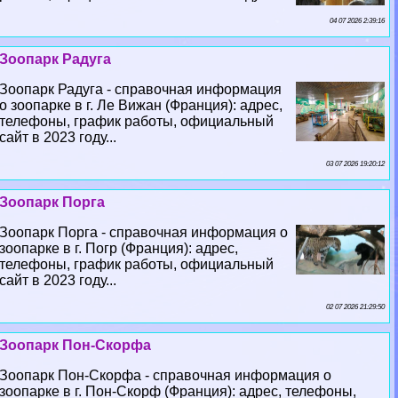
04 07 2026 2:39:16
Зоопарк Радуга
Зоопарк Радуга - справочная информация
о зоопарке в г. Ле Вижан (Франция): адрес,
телефоны, график работы, официальный
сайт в 2023 году...
03 07 2026 19:20:12
Зоопарк Порга
Зоопарк Порга - справочная информация о
зоопарке в г. Погр (Франция): адрес,
телефоны, график работы, официальный
сайт в 2023 году...
02 07 2026 21:29:50
Зоопарк Пон-Скорфа
Зоопарк Пон-Скорфа - справочная информация о
зоопарке в г. Пон-Скорф (Франция): адрес, телефоны,