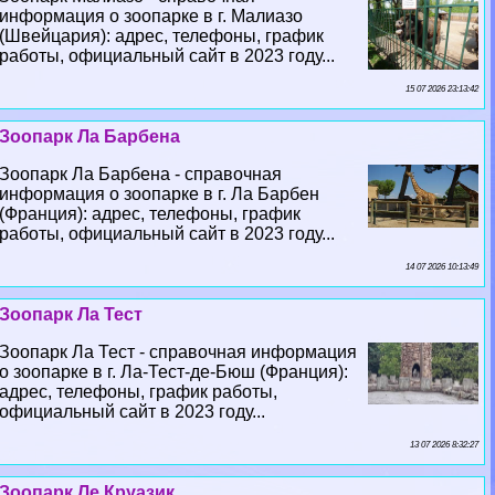
информация о зоопарке в г. Малиазо
(Швейцария): адрес, телефоны, график
работы, официальный сайт в 2023 году...
15 07 2026 23:13:42
Зоопарк Ла Барбена
Зоопарк Ла Барбена - справочная
информация о зоопарке в г. Ла Барбен
(Франция): адрес, телефоны, график
работы, официальный сайт в 2023 году...
14 07 2026 10:13:49
Зоопарк Ла Тест
Зоопарк Ла Тест - справочная информация
о зоопарке в г. Ла-Тест-де-Бюш (Франция):
адрес, телефоны, график работы,
официальный сайт в 2023 году...
13 07 2026 8:32:27
Зоопарк Ле Круазик