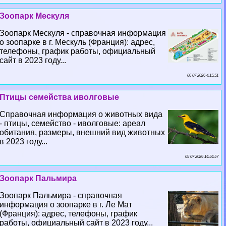
Зоопарк Мескуля
Зоопарк Мескуля - справочная информация
о зоопарке в г. Мескуль (Франция): адрес,
телефоны, график работы, официальный
сайт в 2023 году...
06 07 2026 4:15:51
Птицы семейства иволговые
Справочная информация о животных вида
- птицы, семейство - иволговые: ареал
обитания, размеры, внешний вид животных
в 2023 году...
05 07 2026 14:54:57
Зоопарк Пальмира
Зоопарк Пальмира - справочная
информация о зоопарке в г. Ле Мат
(Франция): адрес, телефоны, график
работы, официальный сайт в 2023 году...