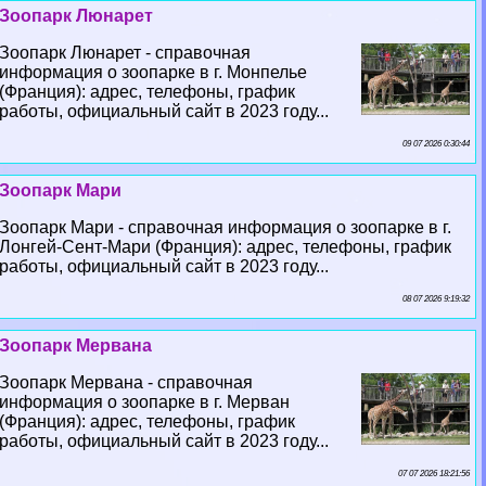
Зоопарк Люнарет
Зоопарк Люнарет - справочная
информация о зоопарке в г. Монпелье
(Франция): адрес, телефоны, график
работы, официальный сайт в 2023 году...
09 07 2026 0:30:44
Зоопарк Мари
Зоопарк Мари - справочная информация о зоопарке в г.
Лонгeй-Сент-Мари (Франция): адрес, телефоны, график
работы, официальный сайт в 2023 году...
08 07 2026 9:19:32
Зоопарк Мервана
Зоопарк Мервана - справочная
информация о зоопарке в г. Мерван
(Франция): адрес, телефоны, график
работы, официальный сайт в 2023 году...
07 07 2026 18:21:56