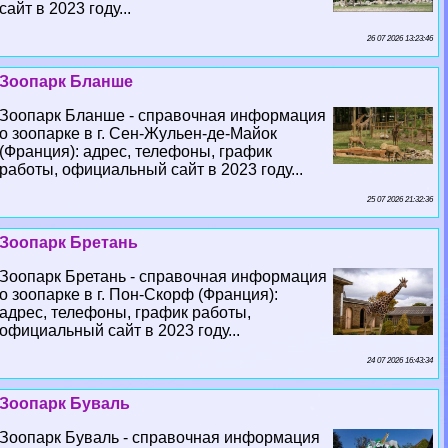
сайт в 2023 году...
26 07 2026 13:23:46
Зоопарк Бланше
Зоопарк Бланше - справочная информация
о зоопарке в г. Сен-Жульен-де-Майок
(Франция): адрес, телефоны, график
работы, официальный сайт в 2023 году...
25 07 2026 21:32:36
Зоопарк Бретань
Зоопарк Бретань - справочная информация
о зоопарке в г. Пон-Скорф (Франция):
адрес, телефоны, график работы,
официальный сайт в 2023 году...
24 07 2026 16:43:34
Зоопарк Буваль
Зоопарк Буваль - справочная информация