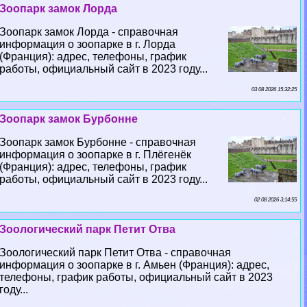
Зоопарк замок Лорда
Зоопарк замок Лорда - справочная
информация о зоопарке в г. Лорда
(Франция): адрес, телефоны, график
работы, официальный сайт в 2023 году...
03 08 2026 15:32:25
Зоопарк замок Бурбонне
Зоопарк замок Бурбонне - справочная
информация о зоопарке в г. Плёгенёк
(Франция): адрес, телефоны, график
работы, официальный сайт в 2023 году...
02 08 2026 3:14:55
Зоологический парк Петит Отва
Зоологический парк Петит Отва - справочная
информация о зоопарке в г. Амьен (Франция): адрес,
телефоны, график работы, официальный сайт в 2023
году...