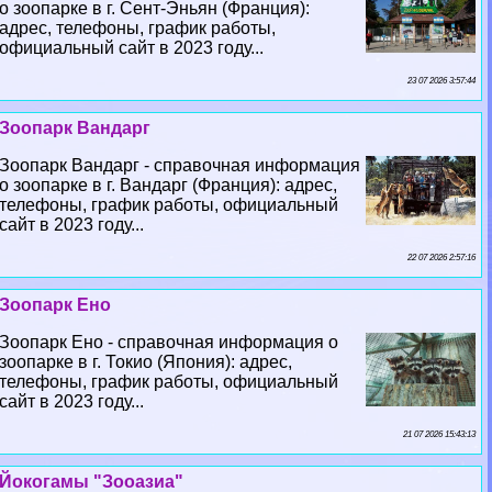
о зоопарке в г. Сент-Эньян (Франция):
адрес, телефоны, график работы,
официальный сайт в 2023 году...
23 07 2026 3:57:44
Зоопарк Вандарг
Зоопарк Вандарг - справочная информация
о зоопарке в г. Вандарг (Франция): адрес,
телефоны, график работы, официальный
сайт в 2023 году...
22 07 2026 2:57:16
Зоопарк Ено
Зоопарк Ено - справочная информация о
зоопарке в г. Токио (Япония): адрес,
телефоны, график работы, официальный
сайт в 2023 году...
21 07 2026 15:43:13
Йокогамы "Зооазиа"