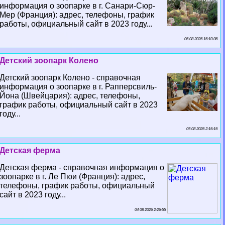
информация о зоопарке в г. Санари-Сюр-
Мер (Франция): адрес, телефоны, график
работы, официальный сайт в 2023 году...
06 08 2026 16:10:36
Детский зоопарк Колено
Детский зоопарк Колено - справочная
информация о зоопарке в г. Рапперсвиль-
Йона (Швейцария): адрес, телефоны,
график работы, официальный сайт в 2023
году...
05 08 2026 2:16:16
Детская ферма
Детская ферма - справочная информация о
зоопарке в г. Ле Пюи (Франция): адрес,
телефоны, график работы, официальный
сайт в 2023 году...
04 08 2026 2:26:55