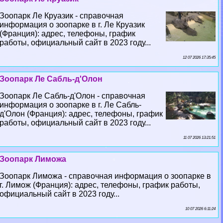
Зоопарк Ле Круазик - справочная
информация о зоопарке в г. Ле Круазик
(Франция): адрес, телефоны, график
работы, официальный сайт в 2023 году...
12 07 2026 17:35:45
Зоопарк Ле Сабль-д'Олон
Зоопарк Ле Сабль-д'Олон - справочная
информация о зоопарке в г. Ле Сабль-
д'Олон (Франция): адрес, телефоны, график
работы, официальный сайт в 2023 году...
11 07 2026 13:21:51
Зоопарк Лиможа
Зоопарк Лиможа - справочная информация о зоопарке в
г. Лимож (Франция): адрес, телефоны, график работы,
официальный сайт в 2023 году...
10 07 2026 6:11:24