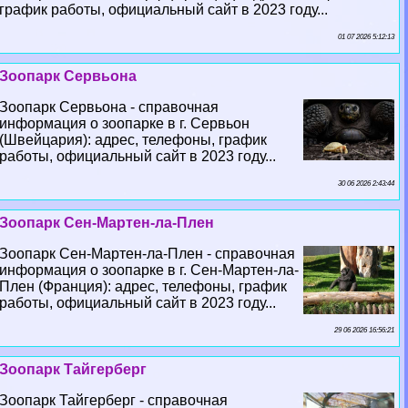
график работы, официальный сайт в 2023 году...
01 07 2026 5:12:13
Зоопарк Сервьона
Зоопарк Сервьона - справочная
информация о зоопарке в г. Сервьон
(Швейцария): адрес, телефоны, график
работы, официальный сайт в 2023 году...
30 06 2026 2:43:44
Зоопарк Сен-Мартен-ла-Плен
Зоопарк Сен-Мартен-ла-Плен - справочная
информация о зоопарке в г. Сен-Мартен-ла-
Плен (Франция): адрес, телефоны, график
работы, официальный сайт в 2023 году...
29 06 2026 16:56:21
Зоопарк Тайгерберг
Зоопарк Тайгерберг - справочная