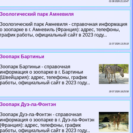
01 08 2026 21:10:47
Зоологический парк Амневиля
Зоологический парк Амневиля - справочная информация
о зоопарке в г. Амневиль (Франция): адрес, телефоны,
график работы, официальный сайт в 2023 году...
31 07 2026 13:35:18
Зоопарк Бартиньи
Зоопарк Бартиньи - справочная
информация о зоопарке в г. Бартиньи
(Швейцария): адрес, телефоны, график
работы, официальный сайт в 2023 году...
30 07 2026 18:25:58
Зоопарк Дуэ-ла-Фонтэн
Зоопарк Дуэ-ла-Фонтэн - справочная
информация о зоопарке в г. Дуэ-ла-Фонтэн
(Франция): адрес, телефоны, график
работы, официальный сайт в 2023 году...