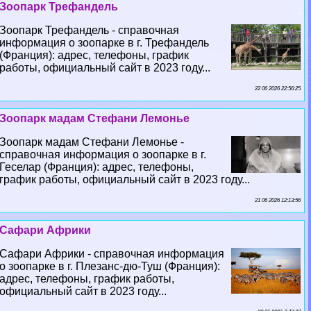
Зоопарк Трефандель
Зоопарк Трефандель - справочная
информация о зоопарке в г. Трефандель
(Франция): адрес, телефоны, график
работы, официальный сайт в 2023 году...
22 06 2026 22:56:25
Зоопарк мадам Стефани Лемонье
Зоопарк мадам Стефани Лемонье -
справочная информация о зоопарке в г.
Геселар (Франция): адрес, телефоны,
график работы, официальный сайт в 2023 году...
21 06 2026 12:13:56
Сафари Африки
Сафари Африки - справочная информация
о зоопарке в г. Плезанс-дю-Туш (Франция):
адрес, телефоны, график работы,
официальный сайт в 2023 году...