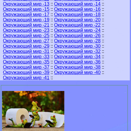
Окружающий мир -13
::
Окружающий мир -14
::
Окружающий мир -15
::
Окружающий мир -16
::
Окружающий мир -17
::
Окружающий мир -18
::
Окружающий мир -19
::
Окружающий мир -20
::
Окружающий мир -21
::
Окружающий мир -22
::
Окружающий мир -23
::
Окружающий мир -24
::
Окружающий мир -25
::
Окружающий мир -26
::
Окружающий мир -27
::
Окружающий мир -28
::
Окружающий мир -29
::
Окружающий мир -30
::
Окружающий мир -31
::
Окружающий мир -32
::
Окружающий мир -33
::
Окружающий мир -34
::
Окружающий мир -35
::
Окружающий мир -36
::
Окружающий мир -37
::
Окружающий мир -38
::
Окружающий мир -39
::
Окружающий мир -40
::
Окружающий мир -41
::