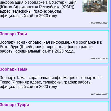
информация о зоопарке в г. Уэстерн Кейп
(Южно-Африканская Республика (ЮАР)):
адрес, телефоны, график работы,
официальный сайт в 2023 году...
28 06 2026 21:50:28
Зоопарк Тони
Зоопарк Тони - справочная информация о зоопарке в г.
Ротенбург (Швейцария): адрес, телефоны, график
работы, официальный сайт в 2023 году...
27 06 2026 22:28:30
Зоопарк Тама
Зоопарк Тама - справочная информация о зоопарке в г.
Токио (Япония): адрес, телефоны, график работы,
официальный сайт в 2023 году...
26 06 2026 14:25:10
Зоопарк Туари