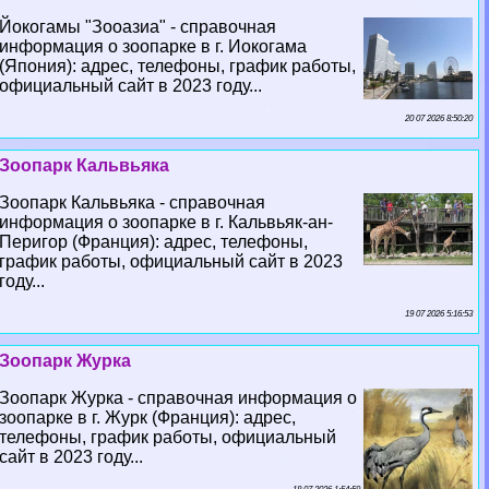
Йокогамы "Зооазиа" - справочная
информация о зоопарке в г. Иокогама
(Япония): адрес, телефоны, график работы,
официальный сайт в 2023 году...
20 07 2026 8:50:20
Зоопарк Кальвьяка
Зоопарк Кальвьяка - справочная
информация о зоопарке в г. Кальвьяк-ан-
Перигор (Франция): адрес, телефоны,
график работы, официальный сайт в 2023
году...
19 07 2026 5:16:53
Зоопарк Журка
Зоопарк Журка - справочная информация о
зоопарке в г. Журк (Франция): адрес,
телефоны, график работы, официальный
сайт в 2023 году...