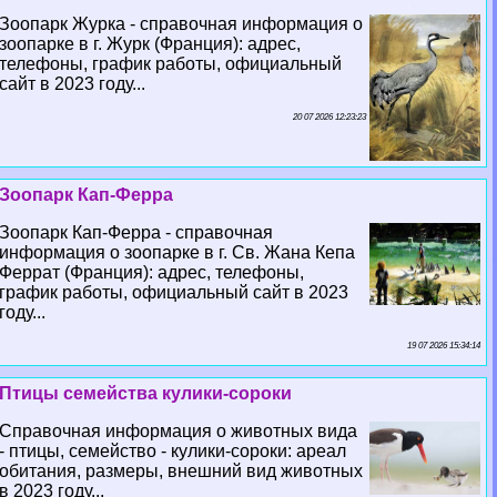
Зоопарк Журка - справочная информация о
зоопарке в г. Журк (Франция): адрес,
телефоны, график работы, официальный
сайт в 2023 году...
20 07 2026 12:23:23
Зоопарк Кап-Ферра
Зоопарк Кап-Ферра - справочная
информация о зоопарке в г. Св. Жана Кепа
Феррат (Франция): адрес, телефоны,
график работы, официальный сайт в 2023
году...
19 07 2026 15:34:14
Птицы семейства кулики-сороки
Справочная информация о животных вида
- птицы, семейство - кулики-сороки: ареал
обитания, размеры, внешний вид животных
в 2023 году...