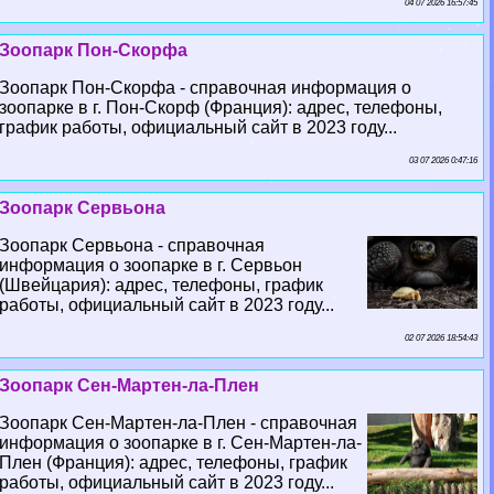
04 07 2026 16:57:45
Зоопарк Пон-Скорфа
Зоопарк Пон-Скорфа - справочная информация о
зоопарке в г. Пон-Скорф (Франция): адрес, телефоны,
график работы, официальный сайт в 2023 году...
03 07 2026 0:47:16
Зоопарк Сервьона
Зоопарк Сервьона - справочная
информация о зоопарке в г. Сервьон
(Швейцария): адрес, телефоны, график
работы, официальный сайт в 2023 году...
02 07 2026 18:54:43
Зоопарк Сен-Мартен-ла-Плен
Зоопарк Сен-Мартен-ла-Плен - справочная
информация о зоопарке в г. Сен-Мартен-ла-
Плен (Франция): адрес, телефоны, график
работы, официальный сайт в 2023 году...