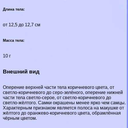
Длина тела:
от 12,5 до 12,7 см
Масса тела:
10 г
Внешний вид
Оперение верхней части тела коричневого цвета, от
светло-коричневого до серо-зелёного, оперение нижней
части тела светло-серое, от светло-коричневого до
светло-жёлтого. Самки окрашены менее ярко чем самцы.
Хаpaктерным признаком является полоса на макушке от
жёлтого до оранжево-коричневого цвета, обрамлённая
чёрным цветом.