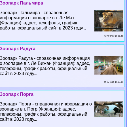
Зоопарк Пальмира
Зоопарк Пальмира - справочная
информация о зоопарке в г. Ле Мат
(Франция): адрес, телефоны, график
работы, официальный сайт в 2023 году...
06 07 2026 17:43:45
Зоопарк Радуга
Зоопарк Радуга - справочная информация
о зоопарке в г. Ле Вижан (Франция): адрес,
телефоны, график работы, официальный
сайт в 2023 году...
05 07 2026 15:32:39
Зоопарк Порга
Зоопарк Порга - справочная информация о
зоопарке в г. Погр (Франция): адрес,
телефоны, график работы, официальный
сайт в 2023 году...