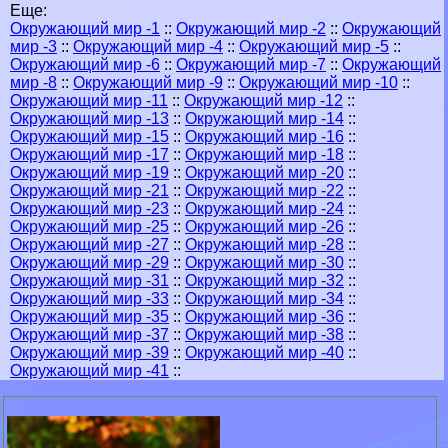
Еще:
Окружающий мир -1
::
Окружающий мир -2
::
Окружающий
мир -3
::
Окружающий мир -4
::
Окружающий мир -5
::
Окружающий мир -6
::
Окружающий мир -7
::
Окружающий
мир -8
::
Окружающий мир -9
::
Окружающий мир -10
::
Окружающий мир -11
::
Окружающий мир -12
::
Окружающий мир -13
::
Окружающий мир -14
::
Окружающий мир -15
::
Окружающий мир -16
::
Окружающий мир -17
::
Окружающий мир -18
::
Окружающий мир -19
::
Окружающий мир -20
::
Окружающий мир -21
::
Окружающий мир -22
::
Окружающий мир -23
::
Окружающий мир -24
::
Окружающий мир -25
::
Окружающий мир -26
::
Окружающий мир -27
::
Окружающий мир -28
::
Окружающий мир -29
::
Окружающий мир -30
::
Окружающий мир -31
::
Окружающий мир -32
::
Окружающий мир -33
::
Окружающий мир -34
::
Окружающий мир -35
::
Окружающий мир -36
::
Окружающий мир -37
::
Окружающий мир -38
::
Окружающий мир -39
::
Окружающий мир -40
::
Окружающий мир -41
::