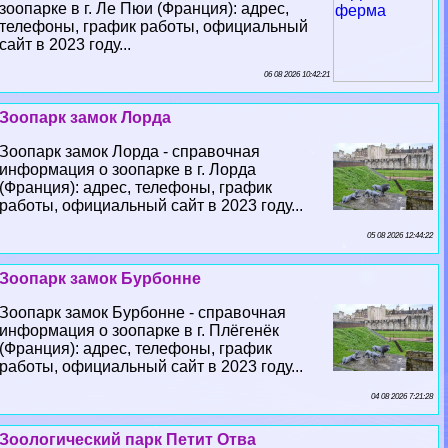
зоопарке в г. Ле Пюи (Франция): адрес,
телефоны, график работы, официальный
сайт в 2023 году...
06 08 2026 10:42:21
Зоопарк замок Лорда
Зоопарк замок Лорда - справочная
информация о зоопарке в г. Лорда
(Франция): адрес, телефоны, график
работы, официальный сайт в 2023 году...
05 08 2026 12:44:22
Зоопарк замок Бурбонне
Зоопарк замок Бурбонне - справочная
информация о зоопарке в г. Плёгенёк
(Франция): адрес, телефоны, график
работы, официальный сайт в 2023 году...
04 08 2026 7:21:28
Зоологический парк Петит Отва