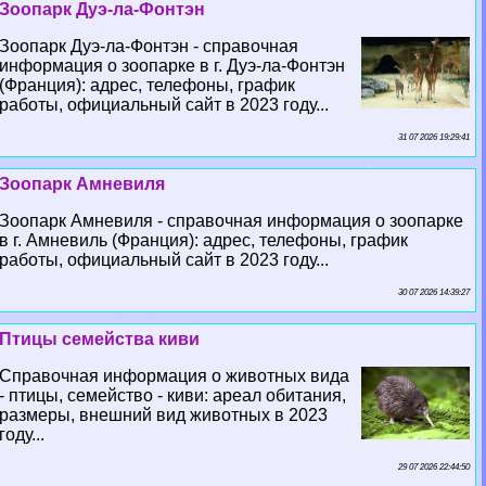
Зоопарк Дуэ-ла-Фонтэн
Зоопарк Дуэ-ла-Фонтэн - справочная
информация о зоопарке в г. Дуэ-ла-Фонтэн
(Франция): адрес, телефоны, график
работы, официальный сайт в 2023 году...
31 07 2026 19:29:41
Зоопарк Амневиля
Зоопарк Амневиля - справочная информация о зоопарке
в г. Амневиль (Франция): адрес, телефоны, график
работы, официальный сайт в 2023 году...
30 07 2026 14:39:27
Птицы семейства киви
Справочная информация о животных вида
- птицы, семейство - киви: ареал обитания,
размеры, внешний вид животных в 2023
году...
29 07 2026 22:44:50