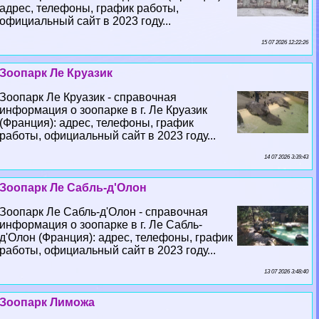
адрес, телефоны, график работы,
официальный сайт в 2023 году...
15 07 2026 12:22:26
Зоопарк Ле Круазик
Зоопарк Ле Круазик - справочная
информация о зоопарке в г. Ле Круазик
(Франция): адрес, телефоны, график
работы, официальный сайт в 2023 году...
14 07 2026 3:39:43
Зоопарк Ле Сабль-д'Олон
Зоопарк Ле Сабль-д'Олон - справочная
информация о зоопарке в г. Ле Сабль-
д'Олон (Франция): адрес, телефоны, график
работы, официальный сайт в 2023 году...
13 07 2026 3:48:40
Зоопарк Лиможа