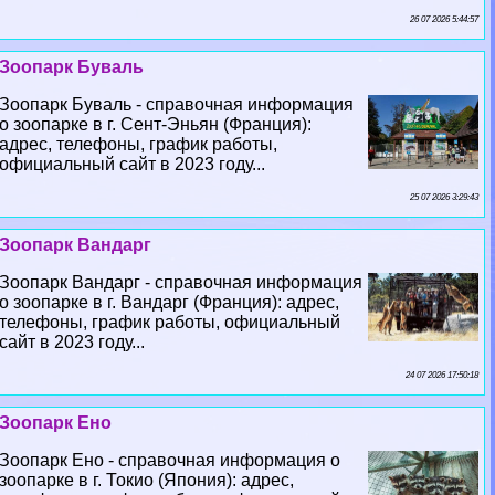
26 07 2026 5:44:57
Зоопарк Буваль
Зоопарк Буваль - справочная информация
о зоопарке в г. Сент-Эньян (Франция):
адрес, телефоны, график работы,
официальный сайт в 2023 году...
25 07 2026 3:29:43
Зоопарк Вандарг
Зоопарк Вандарг - справочная информация
о зоопарке в г. Вандарг (Франция): адрес,
телефоны, график работы, официальный
сайт в 2023 году...
24 07 2026 17:50:18
Зоопарк Ено
Зоопарк Ено - справочная информация о
зоопарке в г. Токио (Япония): адрес,