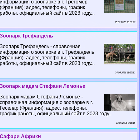
информация о зоопарке в г. Трегомёр
(Франция): адрес, телефоны, график
работы, официальный сайт в 2023 году...
25 06 2026 16:53:36
Зоопарк Трефандель
Зоопарк Трефандель - справочная
информация о зоопарке в г. Трефандель
(Франция): адрес, телефоны, график
работы, официальный сайт в 2023 году...
24 06 2026 11:57:12
Зоопарк мадам Стефани Лемонье
Зоопарк мадам Стефани Лемонье -
справочная информация о зоопарке в г.
Геселар (Франция): адрес, телефоны,
график работы, официальный сайт в 2023 году...
23 06 2026 8:46:15
Сафари Африки