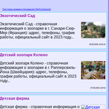
Система комментирования SigComments
Экзотический Сад
Экзотический Сад - справочная
информация о зоопарке в г. Санари-Сюр-
Мер (Франция): адрес, телефоны, график
работы, официальный сайт в 2023 году...
08 08 2026 12:42:16
Детский зоопарк Колено
Детский зоопарк Колено - справочная
информация о зоопарке в г. Рапперсвиль-
Йона (Швейцария): адрес, телефоны,
график работы, официальный сайт в 2023
году...
07 08 2026 2:30:53
Детская ферма
Детская ферма - справочная информация о