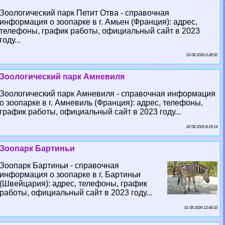
Зоологический парк Петит Отва - справочная
информация о зоопарке в г. Амьен (Франция): адрес,
телефоны, график работы, официальный сайт в 2023
году...
03 08 2026 0:38:52
Зоологический парк Амневиля
Зоологический парк Амневиля - справочная информация
о зоопарке в г. Амневиль (Франция): адрес, телефоны,
график работы, официальный сайт в 2023 году...
02 08 2026 8:39:14
Зоопарк Бартиньи
Зоопарк Бартиньи - справочная
информация о зоопарке в г. Бартиньи
(Швейцария): адрес, телефоны, график
работы, официальный сайт в 2023 году...
01 08 2026 12:48:33