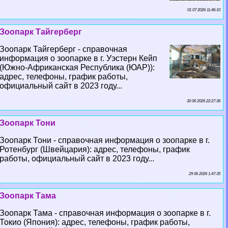
01 07 2026 11:46:10
Зоопарк Тайгерберг
Зоопарк Тайгерберг - справочная
информация о зоопарке в г. Уэстерн Кейп
(Южно-Африканская Республика (ЮАР)):
адрес, телефоны, график работы,
официальный сайт в 2023 году...
30 06 2026 22:27:36
Зоопарк Тони
Зоопарк Тони - справочная информация о зоопарке в г.
Ротенбург (Швейцария): адрес, телефоны, график
работы, официальный сайт в 2023 году...
29 06 2026 1:47:35
Зоопарк Тама
Зоопарк Тама - справочная информация о зоопарке в г.
Токио (Япония): адрес, телефоны, график работы,