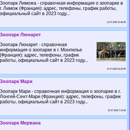
Зоопарк Лиможа - справочная информация о зоопарке в
г. Лимож (Франция): адрес, телефоны, график работы,
официальный сайт в 2023 году...
12 07 2026 11:46:49
Зоопарк Люнарет
Зоопарк Люнарет - справочная
информация о зоопарке в г. Монпелье
(Франция): адрес, телефоны, график
работы, официальный сайт в 2023 году...
11 07 2026 23:32:59
Зоопарк Мари
Зоопарк Мари - справочная информация о зоопарке в г.
Лонгeй-Сент-Мари (Франция): адрес, телефоны, график
работы, официальный сайт в 2023 году...
10 07 2026 7:15:38
Зоопарк Мервана