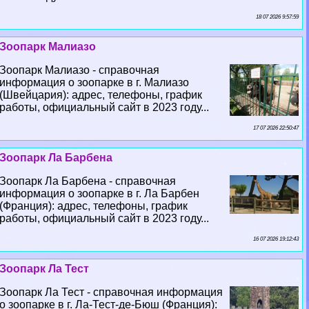
18 07 2026 9:57:59
Зоопарк Малиазо
Зоопарк Малиазо - справочная
информация о зоопарке в г. Малиазо
(Швейцария): адрес, телефоны, график
работы, официальный сайт в 2023 году...
17 07 2026 22:50:47
Зоопарк Ла Барбена
Зоопарк Ла Барбена - справочная
информация о зоопарке в г. Ла Барбен
(Франция): адрес, телефоны, график
работы, официальный сайт в 2023 году...
16 07 2026 19:12:43
Зоопарк Ла Тест
Зоопарк Ла Тест - справочная информация
о зоопарке в г. Ла-Тест-де-Бюш (Франция):