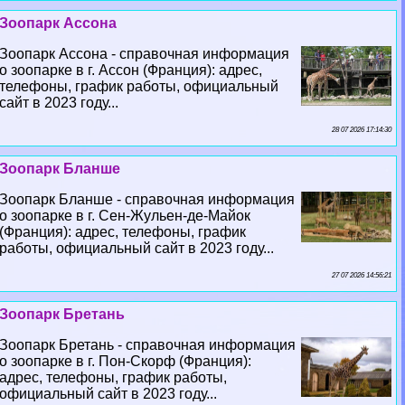
Зоопарк Ассона
Зоопарк Ассона - справочная информация
о зоопарке в г. Ассон (Франция): адрес,
телефоны, график работы, официальный
сайт в 2023 году...
28 07 2026 17:14:30
Зоопарк Бланше
Зоопарк Бланше - справочная информация
о зоопарке в г. Сен-Жульен-де-Майок
(Франция): адрес, телефоны, график
работы, официальный сайт в 2023 году...
27 07 2026 14:56:21
Зоопарк Бретань
Зоопарк Бретань - справочная информация
о зоопарке в г. Пон-Скорф (Франция):
адрес, телефоны, график работы,
официальный сайт в 2023 году...