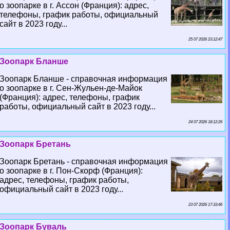
о зоопарке в г. Ассон (Франция): адрес,
телефоны, график работы, официальный
сайт в 2023 году...
25 07 2026 23:12:47
Зоопарк Бланше
Зоопарк Бланше - справочная информация
о зоопарке в г. Сен-Жульен-де-Майок
(Франция): адрес, телефоны, график
работы, официальный сайт в 2023 году...
24 07 2026 18:12:26
Зоопарк Бретань
Зоопарк Бретань - справочная информация
о зоопарке в г. Пон-Скорф (Франция):
адрес, телефоны, график работы,
официальный сайт в 2023 году...
23 07 2026 17:33:46
Зоопарк Буваль