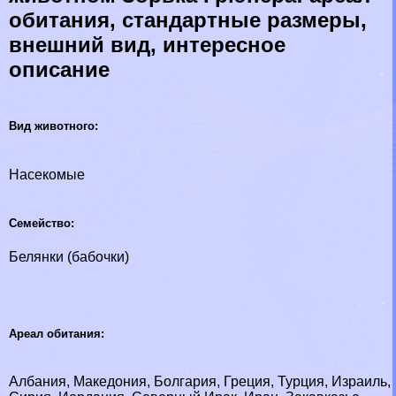
обитания, стандартные размеры,
внешний вид, интересное
описание
Вид животного:
Насекомые
Семейство:
Белянки (бабочки)
Ареал обитания:
Албания, Македония, Болгария, Греция, Турция, Израиль,