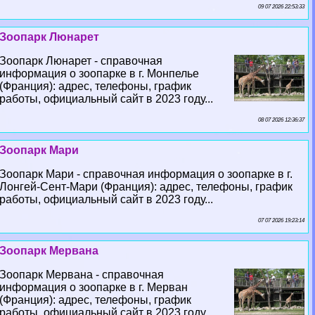
09 07 2026 22:53:33
Зоопарк Люнарет
Зоопарк Люнарет - справочная
информация о зоопарке в г. Монпелье
(Франция): адрес, телефоны, график
работы, официальный сайт в 2023 году...
08 07 2026 12:36:37
Зоопарк Мари
Зоопарк Мари - справочная информация о зоопарке в г.
Лонгeй-Сент-Мари (Франция): адрес, телефоны, график
работы, официальный сайт в 2023 году...
07 07 2026 19:23:14
Зоопарк Мервана
Зоопарк Мервана - справочная
информация о зоопарке в г. Мерван
(Франция): адрес, телефоны, график
работы, официальный сайт в 2023 году...