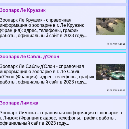
Зоопарк Ле Круазик
Зоопарк Ле Круазик - справочная
информация о зоопарке в г. Ле Круазик
(Франция): адрес, телефоны, график
работы, официальный сайт в 2023 году...
11 07 2026 9:38:58
Зоопарк Ле Сабль-д'Олон
Зоопарк Ле Сабль-д'Олон - справочная
информация о зоопарке в г. Ле Сабль-
д'Олон (Франция): адрес, телефоны, график
работы, официальный сайт в 2023 году...
10 07 2026 8:37:52
Зоопарк Лиможа
Зоопарк Лиможа - справочная информация о зоопарке в
г. Лимож (Франция): адрес, телефоны, график работы,
официальный сайт в 2023 году...