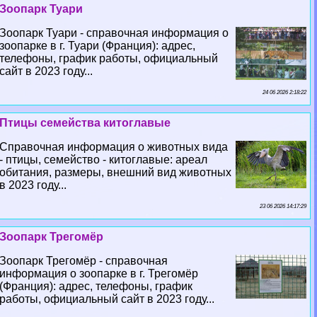
Зоопарк Туари
Зоопарк Туари - справочная информация о
зоопарке в г. Туари (Франция): адрес,
телефоны, график работы, официальный
сайт в 2023 году...
24 06 2026 2:18:22
Птицы семейства китоглавые
Справочная информация о животных вида
- птицы, семейство - китоглавые: ареал
обитания, размеры, внешний вид животных
в 2023 году...
23 06 2026 14:17:29
Зоопарк Трегомёр
Зоопарк Трегомёр - справочная
информация о зоопарке в г. Трегомёр
(Франция): адрес, телефоны, график
работы, официальный сайт в 2023 году...