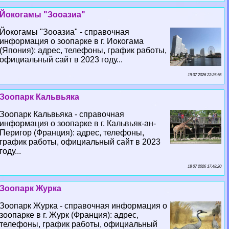
Йокогамы "Зооазиа"
Йокогамы "Зооазиа" - справочная
информация о зоопарке в г. Иокогама
(Япония): адрес, телефоны, график работы,
официальный сайт в 2023 году...
19 07 2026 23:35:56
Зоопарк Кальвьяка
Зоопарк Кальвьяка - справочная
информация о зоопарке в г. Кальвьяк-ан-
Перигор (Франция): адрес, телефоны,
график работы, официальный сайт в 2023
году...
18 07 2026 17:48:20
Зоопарк Журка
Зоопарк Журка - справочная информация о
зоопарке в г. Журк (Франция): адрес,
телефоны, график работы, официальный