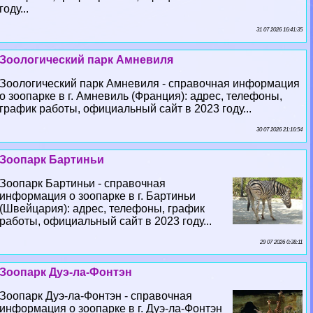
году...
31 07 2026 16:41:35
Зоологический парк Амневиля
Зоологический парк Амневиля - справочная информация
о зоопарке в г. Амневиль (Франция): адрес, телефоны,
график работы, официальный сайт в 2023 году...
30 07 2026 21:16:54
Зоопарк Бартиньи
Зоопарк Бартиньи - справочная
информация о зоопарке в г. Бартиньи
(Швейцария): адрес, телефоны, график
работы, официальный сайт в 2023 году...
29 07 2026 0:38:11
Зоопарк Дуэ-ла-Фонтэн
Зоопарк Дуэ-ла-Фонтэн - справочная
информация о зоопарке в г. Дуэ-ла-Фонтэн