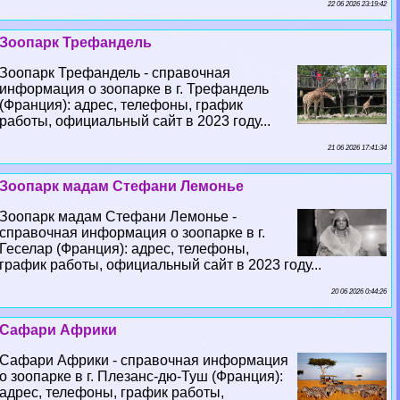
22 06 2026 23:19:42
Зоопарк Трефандель
Зоопарк Трефандель - справочная
информация о зоопарке в г. Трефандель
(Франция): адрес, телефоны, график
работы, официальный сайт в 2023 году...
21 06 2026 17:41:34
Зоопарк мадам Стефани Лемонье
Зоопарк мадам Стефани Лемонье -
справочная информация о зоопарке в г.
Геселар (Франция): адрес, телефоны,
график работы, официальный сайт в 2023 году...
20 06 2026 0:44:26
Сафари Африки
Сафари Африки - справочная информация
о зоопарке в г. Плезанс-дю-Туш (Франция):
адрес, телефоны, график работы,