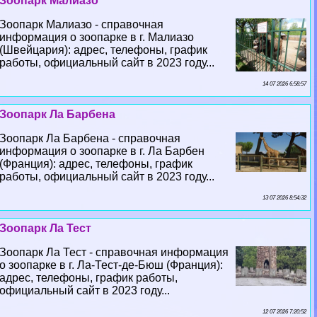
Зоопарк Малиазо
Зоопарк Малиазо - справочная
информация о зоопарке в г. Малиазо
(Швейцария): адрес, телефоны, график
работы, официальный сайт в 2023 году...
14 07 2026 6:58:57
Зоопарк Ла Барбена
Зоопарк Ла Барбена - справочная
информация о зоопарке в г. Ла Барбен
(Франция): адрес, телефоны, график
работы, официальный сайт в 2023 году...
13 07 2026 8:54:32
Зоопарк Ла Тест
Зоопарк Ла Тест - справочная информация
о зоопарке в г. Ла-Тест-де-Бюш (Франция):
адрес, телефоны, график работы,
официальный сайт в 2023 году...
12 07 2026 7:20:52