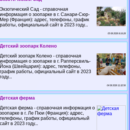
Экзотический Сад - справочная
информация о зоопарке в г. Санари-Сюр-
Мер (Франция): адрес, телефоны, график
работы, официальный сайт в 2023 году...
05 08 2026 8:16:28
Детский зоопарк Колено
Детский зоопарк Колено - справочная
информация о зоопарке в г. Рапперсвиль-
Йона (Швейцария): адрес, телефоны,
график работы, официальный сайт в 2023
году...
04 08 2026 11:32:56
Детская ферма
Детская ферма - справочная информация о
зоопарке в г. Ле Пюи (Франция): адрес,
телефоны, график работы, официальный
сайт в 2023 году...