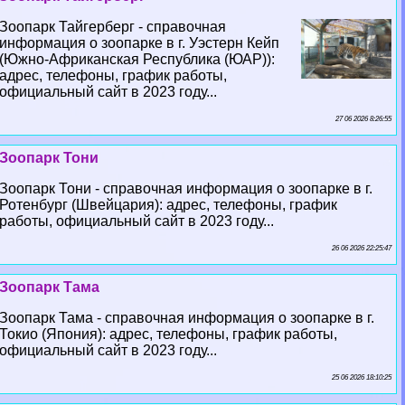
Зоопарк Тайгерберг - справочная
информация о зоопарке в г. Уэстерн Кейп
(Южно-Африканская Республика (ЮАР)):
адрес, телефоны, график работы,
официальный сайт в 2023 году...
27 06 2026 8:26:55
Зоопарк Тони
Зоопарк Тони - справочная информация о зоопарке в г.
Ротенбург (Швейцария): адрес, телефоны, график
работы, официальный сайт в 2023 году...
26 06 2026 22:25:47
Зоопарк Тама
Зоопарк Тама - справочная информация о зоопарке в г.
Токио (Япония): адрес, телефоны, график работы,
официальный сайт в 2023 году...
25 06 2026 18:10:25