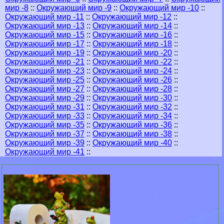
мир -8
::
Окружающий мир -9
::
Окружающий мир -10
::
Окружающий мир -11
::
Окружающий мир -12
::
Окружающий мир -13
::
Окружающий мир -14
::
Окружающий мир -15
::
Окружающий мир -16
::
Окружающий мир -17
::
Окружающий мир -18
::
Окружающий мир -19
::
Окружающий мир -20
::
Окружающий мир -21
::
Окружающий мир -22
::
Окружающий мир -23
::
Окружающий мир -24
::
Окружающий мир -25
::
Окружающий мир -26
::
Окружающий мир -27
::
Окружающий мир -28
::
Окружающий мир -29
::
Окружающий мир -30
::
Окружающий мир -31
::
Окружающий мир -32
::
Окружающий мир -33
::
Окружающий мир -34
::
Окружающий мир -35
::
Окружающий мир -36
::
Окружающий мир -37
::
Окружающий мир -38
::
Окружающий мир -39
::
Окружающий мир -40
::
Окружающий мир -41
::