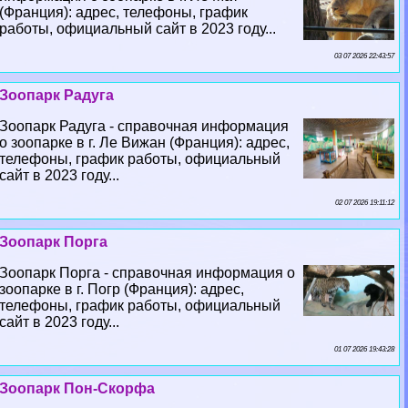
(Франция): адрес, телефоны, график
работы, официальный сайт в 2023 году...
03 07 2026 22:43:57
Зоопарк Радуга
Зоопарк Радуга - справочная информация
о зоопарке в г. Ле Вижан (Франция): адрес,
телефоны, график работы, официальный
сайт в 2023 году...
02 07 2026 19:11:12
Зоопарк Порга
Зоопарк Порга - справочная информация о
зоопарке в г. Погр (Франция): адрес,
телефоны, график работы, официальный
сайт в 2023 году...
01 07 2026 19:43:28
Зоопарк Пон-Скорфа