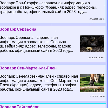
Зоопарк Пон-Скорфа - справочная информация о
зоопарке в г. Пон-Скорф (Франция): адрес, телефоны,
график работы, официальный сайт в 2023 году...
30 06 2026 5:26:45
Зоопарк Сервьона
Зоопарк Сервьона - справочная
информация о зоопарке в г. Сервьон
(Швейцария): адрес, телефоны, график
работы, официальный сайт в 2023 году...
29 06 2026 18:26:54
Зоопарк Сен-Мартен-ла-Плен
Зоопарк Сен-Мартен-ла-Плен - справочная
информация о зоопарке в г. Сен-Мартен-ла-
Плен (Франция): адрес, телефоны, график
работы, официальный сайт в 2023 году...
28 06 2026 7:39:10
Зоопарк Тайгерберг