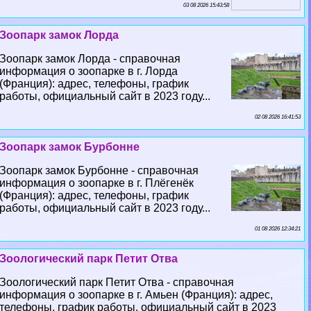
03 08 2026 15:43:58
Зоопарк замок Лорда
Зоопарк замок Лорда - справочная
информация о зоопарке в г. Лорда
(Франция): адрес, телефоны, график
работы, официальный сайт в 2023 году...
02 08 2026 16:41:53
Зоопарк замок Бурбонне
Зоопарк замок Бурбонне - справочная
информация о зоопарке в г. Плёгенёк
(Франция): адрес, телефоны, график
работы, официальный сайт в 2023 году...
01 08 2026 12:34:21
Зоологический парк Петит Отва
Зоологический парк Петит Отва - справочная
информация о зоопарке в г. Амьен (Франция): адрес,
телефоны, график работы, официальный сайт в 2023