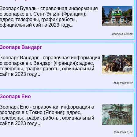
Зоопарк Буваль - справочная информация
о зоопарке в г. Сент-Эньян (Франция):
адрес, телефоны, график работы,
официальный сайт в 2023 году...
22 07 2026 23:51:50
Зоопарк Вандарг
Зоопарк Вандарг - справочная информация
о зоопарке в г. Вандарг (Франция): адрес,
телефоны, график работы, официальный
сайт в 2023 году...
21 07 2026 8:20:17
Зоопарк Ено
Зоопарк Ено - справочная информация о
зоопарке в г. Токио (Япония): адрес,
телефоны, график работы, официальный
сайт в 2023 году...
20 07 2026 9:51:24