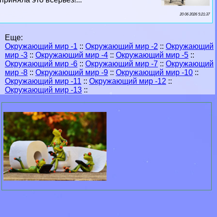
20 06 2026 5:21:37
Еще:
Окружающий мир -1
::
Окружающий мир -2
::
Окружающий
мир -3
::
Окружающий мир -4
::
Окружающий мир -5
::
Окружающий мир -6
::
Окружающий мир -7
::
Окружающий
мир -8
::
Окружающий мир -9
::
Окружающий мир -10
::
Окружающий мир -11
::
Окружающий мир -12
::
Окружающий мир -13
::