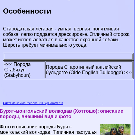
Особенности
Стародатская легавая - умная, верная, понятливая
собака, легко поддается дрессировке. Отличный сторож,
может использоваться в качестве охранной собаки.
Шерсть требует минимального ухода.
<<< Порода
Порода Старотипный английский
Стабихун
бульдогге (Olde English Bulldogge) >>>
(Stabyhoun)
Система комментирования SigComments
Бурят-монгольский волкодав (Хоттошо): описание
породы, внешний вид и фото
Фото и описание породы Бурят-
монгольский волкодав. Типичная пастушья