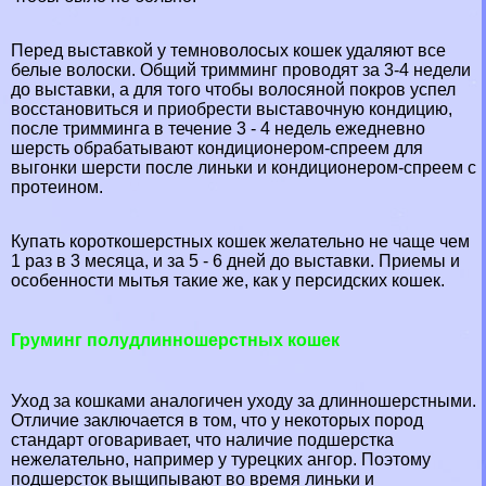
Перед выставкой у темноволосых кошек удаляют все
белые волоски. Общий тримминг проводят за 3-4 недели
до выставки, а для того чтобы волосяной покров успел
восстановиться и приобрести выставочную кондицию,
после тримминга в течение 3 - 4 недель ежедневно
шерсть обpaбатывают кондиционером-спреем для
выгонки шерсти после линьки и кондиционером-спреем с
протеином.
Купать короткошерстных кошек желательно не чаще чем
1 раз в 3 месяца, и за 5 - 6 дней до выставки. Приемы и
особенности мытья такие же, как у персидских кошек.
Груминг полудлинношерстных кошек
Уход за кошками аналогичен уходу за длинношерстными.
Отличие заключается в том, что у некоторых пород
стандарт оговаривает, что наличие подшерстка
нежелательно, например у турецких ангор. Поэтому
подшерсток выщипывают во время линьки и