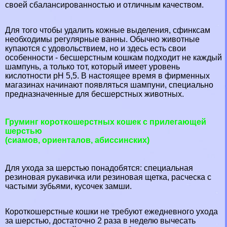
своей сбалансированностью и отличным качеством.
Для того чтобы удалить кожные выделения, сфинксам
необходимы регулярные ванны. Обычно животные
купаются с удовольствием, но и здесь есть свои
особенности - бесшерстным кошкам подходит не каждый
шампунь, а только тот, который имеет уровень
кислотности рН 5,5. В настоящее время в фирменных
магазинах начинают появляться шампуни, специально
предназначенные для бесшерстных животных.
Груминг короткошерстных кошек с прилегающей
шерстью
(сиамов, ориенталов, абиссинских)
Для ухода за шерстью понадобятся: специальная
резиновая рукавичка или резиновая щетка, расческа с
частыми зубьями, кусочек замши.
Короткошерстные кошки не требуют ежедневного ухода
за шерстью, достаточно 2 раза в неделю вычесать