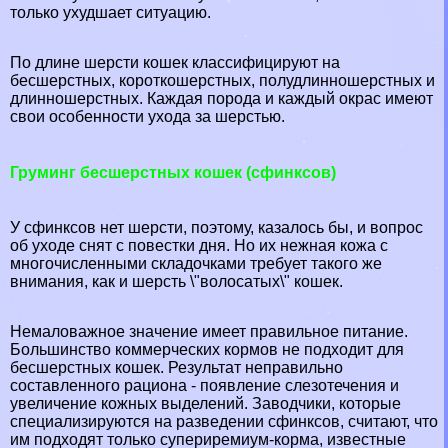
только ухудшает ситуацию.
По длине шерсти кошек классифицируют на
бесшерстных, короткошерстных, полудлинношерстных и
длинношерстных. Каждая порода и каждый окрас имеют
свои особенности ухода за шерстью.
Груминг бесшерстных кошек (сфинксов)
У сфинксов нет шерсти, поэтому, казалось бы, и вопрос
об уходе снят с повестки дня. Но их нежная кожа с
многочисленными складочками требует такого же
внимания, как и шерсть \"волосатых\" кошек.
Немаловажное значение имеет правильное питание.
Большинство коммерческих кормов не подходит для
бесшерстных кошек. Результат неправильно
составленного рациона - появление слезотечения и
увеличение кожных выделений. Заводчики, которые
специализируются на разведении сфинксов, считают, что
им подходят только супериремиум-корма, известные