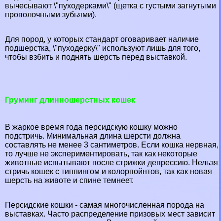
вычесывают \"пуходерками\" (щетка с густыми загнутыми
проволочными зубьями).
Для пород, у которых стандарт оговаривает наличие
подшерстка, \"пуходерку\" используют лишь для того,
чтобы взбить и поднять шерсть перед выставкой.
Груминг длинношерстных кошек
В жаркое время года персидскую кошку можно
подстричь. Минимальная длина шерсти должна
составлять не менее 3 сантиметров. Если кошка нервная,
то лучше не экспериментировать, так как некоторые
животные испытывают после стрижки депрессию. Нельзя
стричь кошек с типпингом и колорпойнтов, так как новая
шерсть на животе и спине темнеет.
Персидские кошки - самая многочисленная порода на
выставках. Часто распределение призовых мест зависит