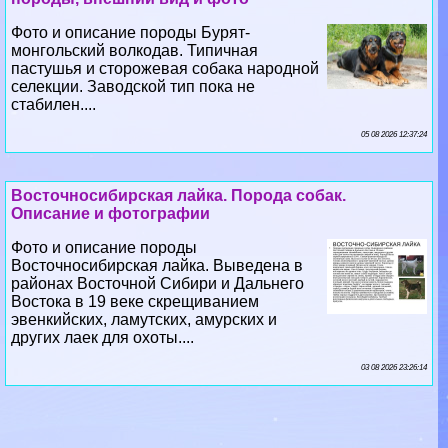
Фото и описание породы Бурят-
монгольский волкодав. Типичная
пастушья и сторожевая собака народной
селекции. Заводской тип пока не
стабилен....
05 08 2026 12:37:24
Восточносибирская лайка. Порода собак.
Описание и фотографии
Фото и описание породы
Восточносибирская лайка. Выведена в
районах Восточной Сибири и Дальнего
Востока в 19 веке скрещиванием
эвенкийских, ламутских, амурских и
других лаек для охоты....
03 08 2026 23:26:14