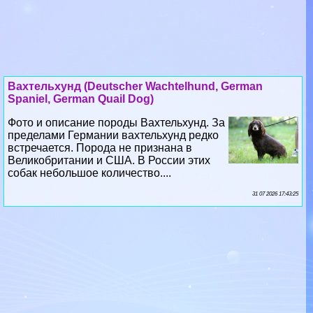
Вахтельхунд (Deutscher Wachtelhund, German
Spaniel, German Quail Dog)
Фото и описание породы Вахтельхунд. За
пределами Германии вахтельхунд редко
встречается. Порода не признана в
Великобритании и США. В России этих
собак небольшое количество....
31 07 2026 17:43:25