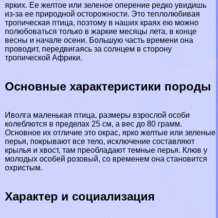
ярких. Ее желтое или зеленое оперение редко увидишь
из-за ее природной осторожности. Это теплолюбивая
тропическая птица, поэтому в наших краях ею можно
полюбоваться только в жаркие месяцы лета, в конце
весны и начале осени. Большую часть времени она
проводит, передвигаясь за солнцем в сторону
тропической Африки.
Основные хаpaктеристики породы
Иволга маленькая птица, размеры взрослой особи
колeблются в пределах 25 см, а вес до 80 грамм.
Основное их отличие это окрас, ярко желтые или зеленые
перья, покрывают все тело, исключение составляют
крылья и хвост, там преобладают темные перья. Клюв у
молодых особей розовый, со временем она становится
охристым.
Хаpaктер и социализация