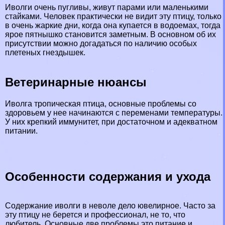
Иволги очень пугливы, живут парами или маленькими
стайками. Человек пpaктически не видит эту птицу, только
в очень жаркие дни, когда она купается в водоемах, тогда
ярое пятнышко становится заметным. В основном об их
присутствии можно догадаться по наличию особых
плетеных гнездышек.
Ветеринарные нюансы
Иволга тропическая птица, основные проблемы со
здоровьем у нее начинаются с переменами температуры.
У них крепкий иммунитет, при достаточном и адекватном
питании.
Особенности содержания и ухода
Содержание иволги в неволе дело ювелирное. Часто за
эту птицу не берется и профессионал, не то, что
любитель. Основные две проблемы это питание и