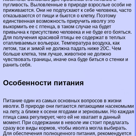
пугливость. Выловленные в природе взрослые особи не
приживаются. Они не подпускают к себе человека, часто
отказываются от пищи и бьются о клетку. Поэтому
единственная возможность приручить иволгу это
выкормить ее с птенца, в таком случае на будет
привычна к присутствию человека и не буде его бояться.
Для получения красивой птицы ее содержат в теплых
отапливаемых вольерах. Температура воздуха, как
летом, так и зимой не должна падать ниже 20С. Чем
больше клетка, тем лучше, животное не должно
чувствовать границы, иначе она буде биться о стенки и
ранить себя.
Особенности питания
Питание один из самых основных вопросов в жизни
иволги. В природе они питаются летающими насекомыми
на лету, а ближе к осени ягодами и зерновыми. Но каждая
птица сама регулирует, чего ей не хватает в данный
момент. При содержании в неволе им стоит предлагать
сразу все виды кормов, чтобы иволга могла выбирать.
Для обеспечения полноценного питания, рекомендуется