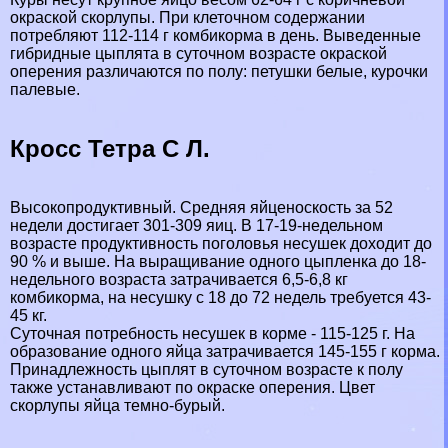
окраской скорлупы. При клеточном содержании
потрeбляют 112-114 г комбикорма в день. Выведенные
гибридные цыплята в суточном возрасте окраской
оперения различаются по полу: петушки белые, курочки
палевые.
Кросс Тетра С Л.
Высокопродуктивный. Средняя яйценоскость за 52
недели достигает 301-309 яиц. В 17-19-недельном
возрасте продуктивность поголовья несушек доходит до
90 % и выше. На выращивание одного цыпленка до 18-
недельного возраста затрачивается 6,5-6,8 кг
комбикорма, на несушку с 18 до 72 недель требуется 43-
45 кг.
Суточная потребность несушек в корме - 115-125 г. На
образование одного яйца затрачивается 145-155 г корма.
Принадлежность цыплят в суточном возрасте к полу
также устанавливают по окраске оперения. Цвет
скорлупы яйца темно-бурый.