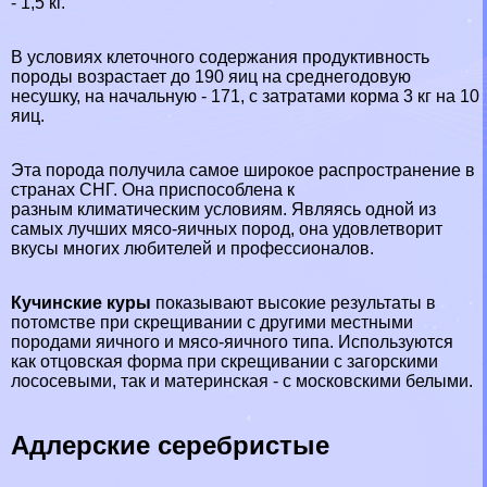
- 1,5 кг.
В условиях клеточного содержания продуктивность
породы возрастает до 190 яиц на среднегодовую
несушку, на начальную - 171, с затратами корма 3 кг на 10
яиц.
Эта порода получила самое широкое распространение в
странах СНГ. Она приспособлена к
разным климатическим условиям. Являясь одной из
самых лучших мясо-яичных пород, она удовлетворит
вкусы многих любителей и профессионалов.
Кучинские куры
показывают высокие результаты в
потомстве при скрещивании с другими местными
породами яичного и мясо-яичного типа. Используются
как отцовская форма при скрещивании с загорскими
лососевыми, так и материнская - с московскими белыми.
Адлерские серебристые