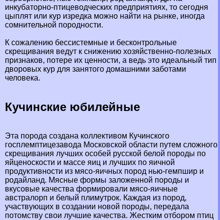
инкубаторно-птицеводческих предприятиях, то сегодня
цыплят или кур изредка можно найти на рынке, иногда
сомнительной породности.
К сожалению бессистемные и бесконтрольные
скрещивания ведут к снижению хозяйственно-полезных
признаков, потере их ценности, а ведь это идеальный тип
дворовых кур для занятого домашними заботами
человека.
Кучинские юбилейные
Эта порода
создана коллективом Кучинского
госплемптицезавода Московской области путем сложного
скрещивания лучших особей русской белой породы по
яйценоскости и массе яиц и лучших по яичной
продуктивности из мясо-яичных пород нью-гемпшир и
родайланд. Мясные формы заложенной породы и
вкусовые качества формировали мясо-яичные
австралорп и белый плимутрок. Каждая из пород,
участвующих в создании новой породы, передала
потомству свои лучшие качества. Жестким отбором птиц