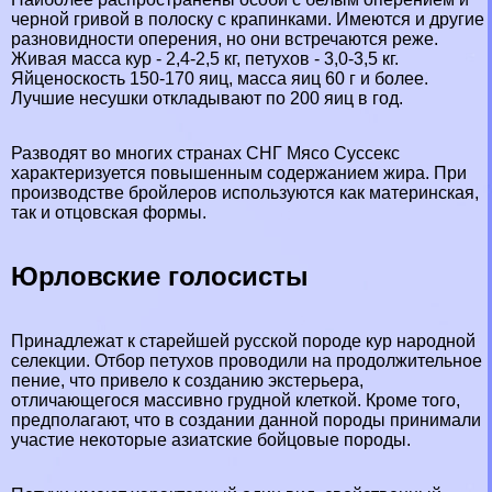
черной гривой в полоску с крапинками. Имеются и другие
разновидности оперения, но они встречаются реже.
Живая масса кур - 2,4-2,5 кг, пeтyxов - 3,0-3,5 кг.
Яйценоскость 150-170 яиц, масса яиц 60 г и более.
Лучшие несушки откладывают по 200 яиц в год.
Разводят во многих странах СНГ Мясо Сусceкc
хаpaктеризуется повышенным содержанием жира. При
производстве бройлеров используются как материнская,
так и отцовская формы.
Юрловские голосисты
Принадлежат к старейшей русской
породе кур
народной
селекции. Отбор пeтyxов проводили на продолжительное
пение, что привело к созданию экстерьера,
отличающегося массивно грудной клеткой. Кроме того,
предполагают, что в создании данной породы принимали
участие некоторые азиатские бойцовые породы.