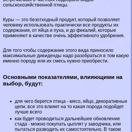
сельскохозяйственной птицы.
Куры — это безотходный продукт, который позволяет
человеку использовать пpaктически все продукты их
содержания, от яйца и пуха, и до фекалий, которые
применяют в качестве очень эффективного удобрения.
Для того чтобы содержание этого вида приносило
максимальные дивиденды надо разобраться в том какую
именно породу или их смесь нужно приобрести.
Основными показателями, влияющими на
выбор, будут:
для чего берется птица - мясо, яйцо, декоративные
цели, все это влияет на то какая порода подойдет
лучше всего
как будет проводиться дальнейшее обновление
стада - можно покупать цыплят у заводчика, или
пытаться разводить их самостоятельно. В таком