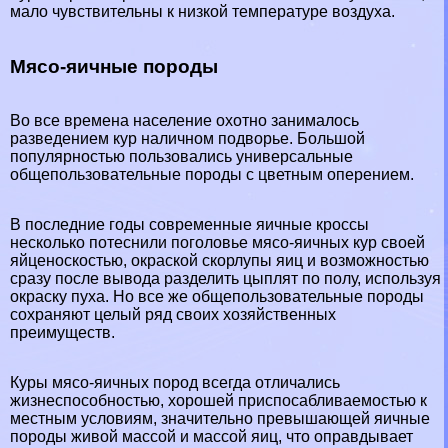
мало чувствительны к низкой температуре воздуха.
Мясо-яичные породы
Во все времена население охотно занималось
разведением кур наличном подворье. Большой
популярностью пользовались универсальные
общепользовательные породы с цветным оперением.
В последние годы современные яичные кроссы
несколько потеснили поголовье мясо-яичных кур своей
яйценоскостью, окраской скорлупы яиц и возможностью
сразу после вывода разделить цыплят по полу, используя
окраску пуха. Но все же общепользовательные породы
сохраняют целый ряд своих хозяйственных
преимуществ.
Куры мясо-яичных пород всегда отличались
жизнеспособностью, хорошей приспосабливаемостью к
местным условиям, значительно превышающей яичные
породы живой массой и массой яиц, что оправдывает