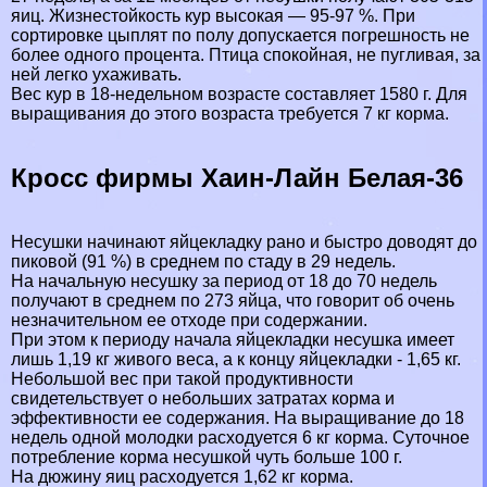
яиц. Жизнестойкость кур высокая — 95-97 %. При
сортировке цыплят по полу допускается погрешность не
более одного процента. Птица спокойная, не пугливая, за
ней легко ухаживать.
Вес кур в 18-недельном возрасте составляет 1580 г. Для
выращивания до этого возраста требуется 7 кг корма.
Кросс фирмы Хаин-Лайн Белая-36
Несушки начинают яйцекладку рано и быстро доводят до
пиковой (91 %) в среднем по стаду в 29 недель.
На начальную несушку за период от 18 до 70 недель
получают в среднем по 273 яйца, что говорит об очень
незначительном ее отходе при содержании.
При этом к периоду начала яйцекладки несушка имеет
лишь 1,19 кг живого веса, а к концу яйцекладки - 1,65 кг.
Небольшой вес при такой продуктивности
свидетельствует о небольших затратах корма и
эффективности ее содержания. На выращивание до 18
недель одной молодки расходуется 6 кг корма. Суточное
потрeбление корма несушкой чуть больше 100 г.
На дюжину яиц расходуется 1,62 кг корма.