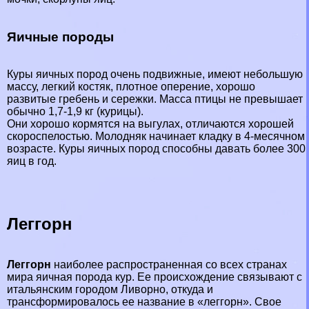
Яичные породы
Куры яичных пород очень подвижные, имеют небольшую
массу, легкий костяк, плотное оперение, хорошо
развитые гребень и сережки. Масса птицы не превышает
обычно 1,7-1,9 кг (курицы).
Они хорошо кормятся на выгулах, отличаются хорошей
скороспелостью. Молодняк начинает кладку в 4-мecячном
возрасте. Куры яичных пород способны давать более 300
яиц в год.
Леггорн
Леггорн
наиболее распространенная со всех странах
мира яичная порода кур. Ее происхождение связывают с
итальянским городом Ливорно, откуда и
трaнcформировалось ее название в «леггорн». Свое