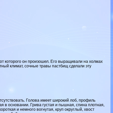
 от которого он произошел. Его выращивали на холмах
ятный климат, сочные травы пастбищ сделали эту
отсутствовать. Голова имеет широкий лоб, профиль
 в основании. Грива густая и пышная, спина плотная,
роткая и немного вогнутая, круп округлый, хвост