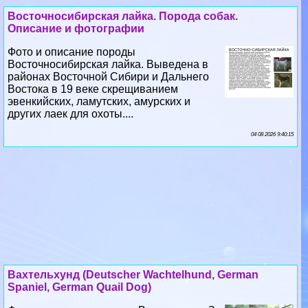
Восточносибирская лайка. Порода собак.
Описание и фотографии
Фото и описание породы
Восточносибирская лайка. Выведена в
районах Восточной Сибири и Дальнего
Востока в 19 веке скрещиванием
эвенкийских, ламутских, амурских и
других лаек для охоты....
04 08 2026 9:40:15
Вахтельхунд (Deutscher Wachtelhund, German
Spaniel, German Quail Dog)