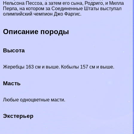
Нельсона Пессоа, а затем его сына, Родриго, и Милла
Перла, на котором за Соединенные Штаты выступал
олимпийский чемпион Джо Фаргис.
Описание породы
Высота
Жеребцы 163 см и выше. Кобылы 157 см и выше.
Масть
Любые одноцветные масти.
Экстерьер