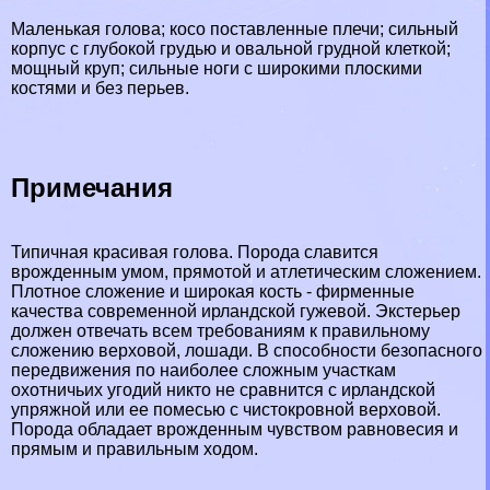
Маленькая голова; косо поставленные плечи; сильный
корпус с глубокой гpyдью и овальной грудной клеткой;
мощный круп; сильные ноги с широкими плоскими
костями и без перьев.
Примечания
Типичная красивая голова. Порода славится
врожденным умом, прямотой и атлетическим сложением.
Плотное сложение и широкая кость - фирменные
качества современной ирландской гужевой. Экстерьер
должен отвечать всем требованиям к правильному
сложению верховой, лошади. В способности безопасного
передвижения по наиболее сложным участкам
охотничьих угодий никто не сравнится с ирландской
упряжной или ее помесью с чистокровной верховой.
Порода обладает врожденным чувством равновесия и
прямым и правильным ходом.