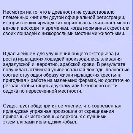
Несмотря на то, что в древности не существовало
племенных книг или другой официальной регистрации,
история легких ирландских упряжных насчитывает много
веков и восходит к временам, когда норманны скрестили
своих лошадей с низкорослыми местными животными.
В дальнейшем для улучшения общего экстерьера (и
роста) ирландских лошадей производились вливания
андалузской и, вероятно, арабской крови. В результате
получилась отличная универсальная лошадь, полностью
соответствующая образу жизни ирландских крестьян:
пригодная к работе на маленьких фермах, но достаточно
резвая, чтобы тянуть двуколку или безопасно нести
седока по пересеченной местности.
Существует общепринятое мнение, что современная
ирландская упряжная произошла от скрещивания
привозных чистокровных верховых с лучшими
экземплярами ирландских кобыл.