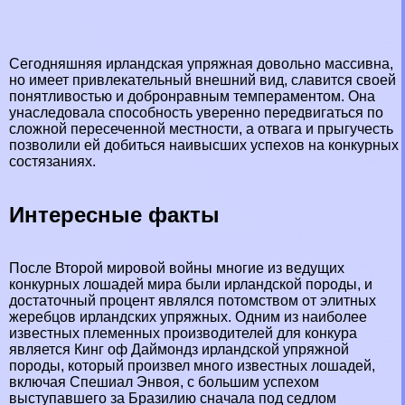
Сегодняшняя ирландская упряжная довольно массивна,
но имеет привлекательный внешний вид, славится своей
понятливостью и добронравным темпераментом. Она
унаследовала способность уверенно передвигаться по
сложной пересеченной местности, а отвага и прыгучесть
позволили ей добиться наивысших успехов на конкурных
состязаниях.
Интересные факты
После Второй мировой войны многие из ведущих
конкурных лошадей мира были ирландской породы, и
достаточный процент являлся потомством от элитных
жеребцов ирландских упряжных. Одним из наиболее
известных племенных производителей для конкура
является Кинг оф Даймондз ирландской упряжной
породы, который произвел много известных лошадей,
включая Спешиал Энвоя, с большим успехом
выступавшего за Бразилию сначала под седлом