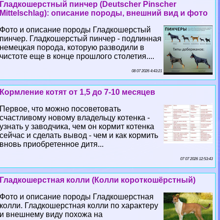
Гладкошерстный пинчер (Deutscher Pinscher
Mittelschlag): описание породы, внешний вид и фото
Фото и описание породы Гладкошерстый
пинчер. Гладкошерстый пинчер - подлинная
немецкая порода, которую разводили в
чистоте еще в конце прошлого столетия....
08 07 2026 4:43:21
Кормление котят от 1,5 до 7-10 месяцев
Первое, что можно посоветовать
счастливому новому владельцу котенка -
узнать у заводчика, чем он кормит котенка
сейчас и сделать вывод - чем и как кормить
вновь приобретенное дитя...
07 07 2026 12:53:43
Гладкошерстная колли (Колли короткошёрстный)
Фото и описание породы Гладкошерстная
колли. Гладкошерстная колли по хаpaктеру
и внешнему виду похожа на