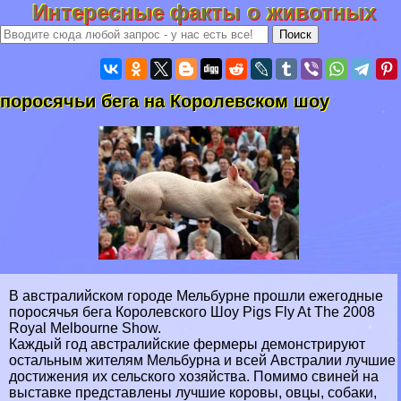
Интересные факты о животных
поросячьи бега на Королевском шоу
В австралийском городе Мельбурне прошли ежегодные
поросячья бега Королевского Шоу Pigs Fly At The 2008
Royal Melbourne Show.
Каждый год австралийские фермеры демонстрируют
остальным жителям Мельбурна и всей Австралии лучшие
достижения их сельского хозяйства. Помимо свиней на
выставке представлены лучшие коровы, овцы, собаки,