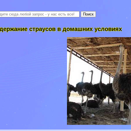
держание страусов в домашних условиях