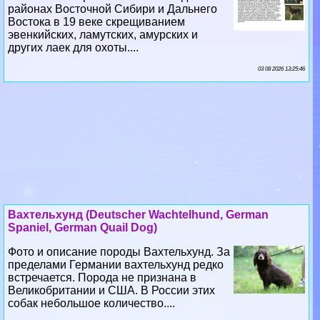
районах Восточной Сибири и Дальнего
Востока в 19 веке скрещиванием
эвенкийских, ламутских, амурских и
других лаек для охоты....
03 08 2026 13:25:46
Вахтельхунд (Deutscher Wachtelhund, German
Spaniel, German Quail Dog)
Фото и описание породы Вахтельхунд. За
пределами Германии вахтельхунд редко
встречается. Порода не признана в
Великобритании и США. В России этих
собак небольшое количество....