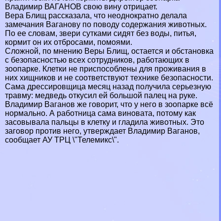
Владимир ВАГАНОВ свою вину отрицает.
Вера Блищ рассказала, что неоднократно делала
замечания Ваганову по поводу содержания животных.
По ее словам, звери сутками сидят без воды, питья,
кормит он их отбросами, помоями.
Сложной, по мнению Веры Блищ, остается и обстановка
с безопасностью всех сотрудников, работающих в
зоопарке. Клетки не приспособлены для проживания в
них хищников и не соответствуют технике безопасности.
Сама дрессировщица месяц назад получила серьезную
травму: медведь откусил ей большой палец на руке.
Владимир Ваганов же говорит, что у него в зоопарке всё
нормально. А работница сама виновата, потому как
засовывала пальцы в клетку и гладила животных. Это
заговор против него, утверждает Владимир Ваганов,
сообщает АУ ТРЦ \"Телемикс\".