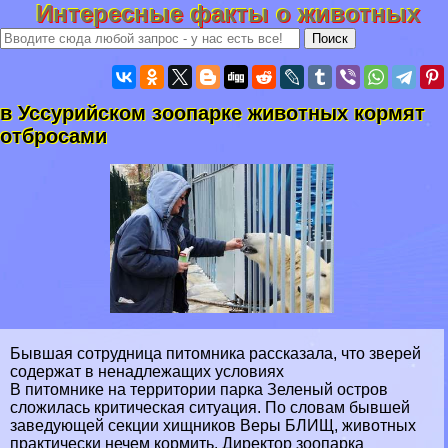
Интересные факты о животных
в Уссурийском зоопарке животных кормят
отбросами
Бывшая сотрудница питомника рассказала, что зверей
содержат в ненадлежащих условиях
В питомнике на территории парка Зеленый остров
сложилась критическая ситуация. По словам бывшей
заведующей секции хищников Веры БЛИЩ, животных
пpaктически нечем кормить. Директор зоопарка