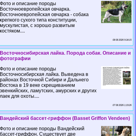
Фото и описание породы
Восточноевропейская овчарка.
Восточноевропейская овчарка - собака
крепкого сухого типа конституции,
мускулистая, с хорошо развитым
костяком....
08 08 2026 9:34:15
Восточносибирская лайка. Порода собак. Описание и
фотографии
Фото и описание породы
Восточносибирская лайка. Выведена в
районах Восточной Сибири и Дальнего
Востока в 19 веке скрещиванием
эвенкийских, ламутских, амурских и других
лаек для охоты....
07 08 2026 1:19:26
Вандейский бассет-гриффон (Basset Griffon Vendeen)
Фото и описание породы Вандейский
бассет-гриффон. Существует две