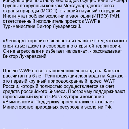
Консультации по отлову леопардов осуществляет эксперт
Группы по крупным кошкам Международного союза
охраны природы (МСОП), старший научный сотрудник
Института проблем экологии и эволюции (ИПЭЭ) РАН,
ответственный исполнитель проектов WWF в
Туркменистане Виктор Лукаревский.
«Леопард сторонится человека и славится тем, что может
спрятаться даже на совершенно открытой территории.
Он не агрессивен и избегает человека», - рассказывает
Виктор Лукаревский.
Проект WWF по восстановлению леопарда на Кавказе
рассчитан на 6 лет. Реинтродукция леопарда на Кавказе –
это первый крупный природоохранный проект WWF
России, который полностью осуществляется за счет
средств российского бизнеса. Программу поддерживают
горнолыжный курорт «Роза Хутор» и компания
«Вымпелком». Поддержку проекту также оказывает
Министерство природных ресурсов и экологии РФ.