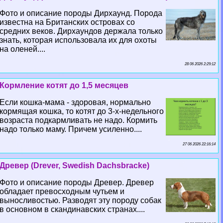
Фото и описание породы Дирхаунд. Порода
известна на Британских островах со
средних веков. Дирхаундов держала только
знать, которая использовала их для охоты
на оленей....
28 06 2026 2:29:12
Кормление котят до 1,5 месяцев
Если кошка-мама - здоровая, нормально
кормящая кошка, то котят до 3-х-недельного
возраста подкармливать не надо. Кормить
надо только маму. Причем усиленно....
27 06 2026 22:16:14
Древер (Drever, Swedish Dachsbracke)
Фото и описание породы Древер. Древер
обладает превосходным чутьем и
выносливостью. Разводят эту породу собак
в основном в скандинавских странах....