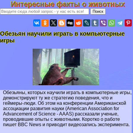
Интересные факты о животных
Обезьян научили играть в компьютерные
игры
Обезьяны, которых научили играть в компьютерные игры,
демонстрируют ту же стратегию поведения, что и
гeймеры-люди. Об этом на конференции Американской
ассоциации развития науки (American Association for
Advancement of Science - AAAS) рассказали ученые,
проводившие опыты с животными. Коротко о работе
пишет BBC News и приводит видеозапись эксперимента.