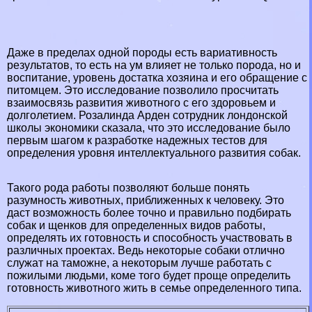
Даже в пределах одной породы есть вариативность
результатов, то есть на ум влияет не только порода, но и
воспитание, уровень достатка хозяина и его обращение с
питомцем. Это исследование позволило просчитать
взаимосвязь развития животного с его здоровьем и
долголетием. Розалинда Арден сотрудник лондонской
школы экономики сказала, что это исследование было
первым шагом к разработке надежных тестов для
определения уровня интеллектуального развития собак.
Такого рода работы позволяют больше понять
разумность животных, приближенных к человеку. Это
даст возможность более точно и правильно подбирать
собак и щенков для определенных видов работы,
определять их готовность и способность участвовать в
различных проектах. Ведь некоторые собаки отлично
служат на таможне, а некоторым лучше работать с
пожилыми людьми, коме того будет проще определить
готовность животного жить в семье определенного типа.