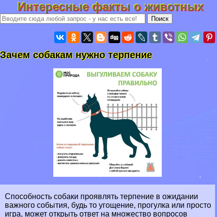
Интересные факты о животных
Зачем собакам нужно терпение
Способность собаки проявлять терпение в ожидании
важного события, будь то угощение, прогулка или просто
игра, может открыть ответ на множество вопросов