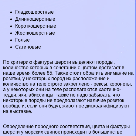
Гладкошерстные
Длинношерстные
Короткошерстные
Жесткошерстные
Гoлые
Сатиновые
По критерию фактуры шерсти выделяют породы,
количество которых в сочетании с цветом достигает в
наше время более 85. Также стоит обратить внимание на
розетки, у некоторых пород их расположение и
количество на теле строго закреплено - рексы, коронеты,
а у некоторых они на теле располагаются хаотично-
тедди, яки, абиссинцы, также не надо забывать, что
некоторые породы не предполагают наличие розеток
вообще и, если они будут, животное дисквалифицируют
на выставке.
Определение породного соответствия, цвета и фактуры
шерсти у морских свинок происходит в большинстве