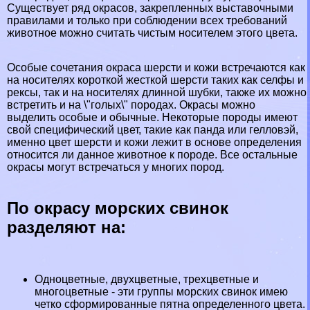
Существует ряд окрасов, закрепленных выставочными
правилами и только при соблюдении всех требований
животное можно считать чистым носителем этого цвета.
Особые сочетания окраса шерсти и кожи встречаются как
на носителях короткой жесткой шерсти таких как селфы и
рексы, так и на носителях длинной шубки, также их можно
встретить и на \"гoлых\" породах. Окрасы можно
выделить особые и обычные. Некоторые породы имеют
свой специфический цвет, такие как панда или гелловэй,
именно цвет шерсти и кожи лежит в основе определения
относится ли данное животное к породе. Все остальные
окрасы могут встречаться у многих пород.
По окрасу морских свинок
разделяют на:
Одноцветные, двухцветные, трехцветные и
многоцветные - эти группы морских свинок имею
четко сформированные пятна определенного цвета.