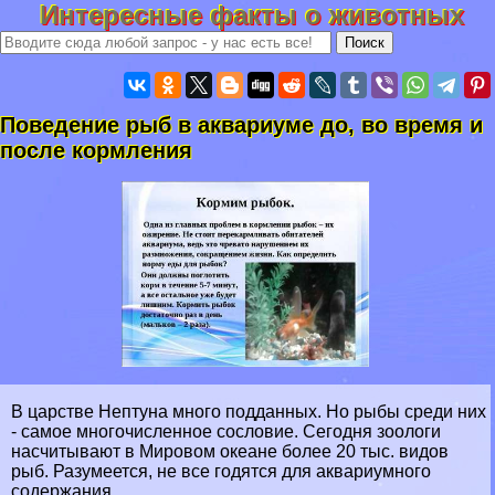
Интересные факты о животных
Поведение рыб в аквариуме до, во время и
после кормления
В царстве Нептуна много подданных. Но рыбы среди них
- самое многочисленное сословие. Се­годня зоологи
насчитывают в Мировом океане более 20 тыс. видов
рыб. Разумеется, не все годятся для аквариумно­го
содержания.