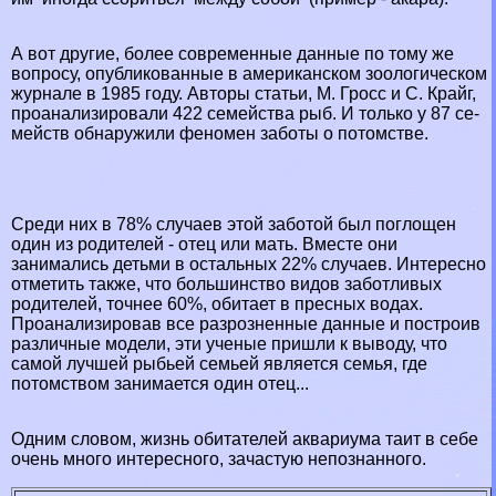
А вот другие, более современные данные по тому же
вопросу, опубликованные в американском зоологическом
журнале в 1985 году. Авторы статьи, М. Гросс и С. Крайг,
проанализировали 422 семейства рыб. И только у 87 се­
мейств обнаружили феномен заботы о потомстве.
Сре­ди них в 78% случаев этой заботой был поглощен
один из родителей - отец или мать. Вместе они
занимались детьми в остальных 22% случаев. Интересно
отметить также, что большинство видов заботливых
родителей, точнее 60%, обитает в пресных водах.
Проанализировав все разрозненные данные и построив
различные модели, эти ученые пришли к выводу, что
самой лучшей рыбьей семьей является семья, где
потомством занимается один отец...
Одним словом, жизнь обитателей аквариума таит в себе
очень много интересного, зачастую непознанного.