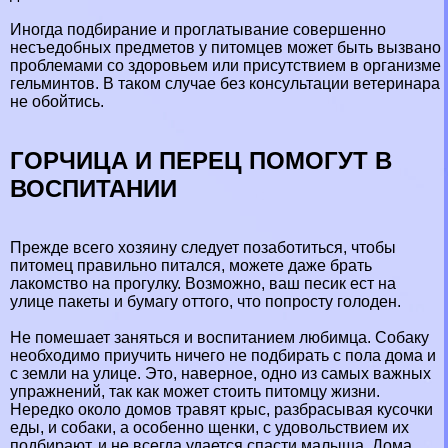
Иногда подбирание и проглатывание совершенно
несъедобных предметов у питомцев может быть вызвано
проблемами со здоровьем или присутствием в организме
гельминтов. В таком случае без консультации ветеринара
не обойтись.
ГОРЧИЦА И ПЕРЕЦ ПОМОГУТ В
ВОСПИТАНИИ
Прежде всего хозяину следует позаботиться, чтобы
питомец правильно питался, можете даже брать
лакомство на прогулку. Возможно, ваш песик ест на
улице пакеты и бумагу оттого, что попросту голоден.
Не помешает заняться и воспитанием любимца. Собаку
необходимо приучить ничего не подбирать с пола дома и
с земли на улице. Это, наверное, одно из самых важных
упражнений, так как может стоить питомцу жизни.
Нередко около домов травят крыс, разбрасывая кусочки
еды, и собаки, а особенно щенки, с удовольствием их
подбирают, и не всегда удается спасти малыша. Дома