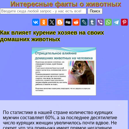
Интересные факты о животных
Как влияет курение хозяев на своих
домашних животных
По статистике в нашей стране количество курящих
мужчин составляет 60%, а за последнее десятилетие
число курящих женщин увеличилось почти вдвое. Не
секрет, что эта привычка имеет прямое негативное