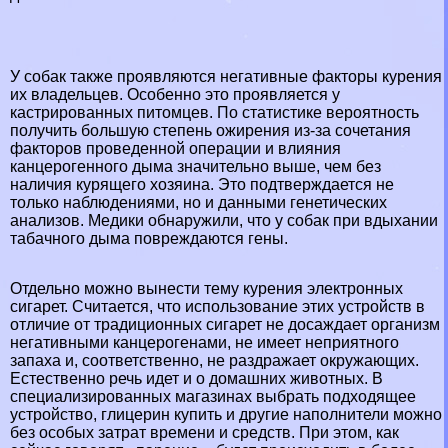
У собак также проявляются негативные факторы курения
их владельцев. Особенно это проявляется у
кастрированных питомцев. По статистике вероятность
получить большую степень ожирения из-за сочетания
факторов проведенной операции и влияния
канцерогенного дыма значительно выше, чем без
наличия курящего хозяина. Это подтверждается не
только наблюдениями, но и данными генетических
анализов. Медики обнаружили, что у собак при вдыхании
табачного дыма повреждаются гены.
Отдельно можно вынести тему курения электронных
сигарет. Считается, что использование этих устройств в
отличие от традиционных сигарет не досаждает организм
негативными канцерогенами, не имеет неприятного
запаха и, соответственно, не раздражает окружающих.
Естественно речь идет и о домашних животных. В
специализированных магазинах выбрать подходящее
устройство,
глицерин купить
и другие наполнители можно
без особых затрат времени и средств. При этом, как