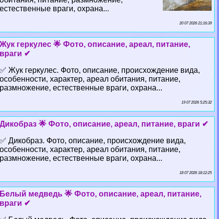
естественные враги, охрана...
20 07 2026 21:16:39
Жук геркулес 🌟 Фото, описание, ареал, питание,
враги ✔
✅ Жук геркулес. Фото, описание, происхождение вида,
особенности, хаpaктер, ареал обитания, питание,
размножение, естественные враги, охрана...
19 07 2026 5:25:32
Дикобраз 🌟 Фото, описание, ареал, питание, враги ✔
✅ Дикобраз. Фото, описание, происхождение вида,
особенности, хаpaктер, ареал обитания, питание,
размножение, естественные враги, охрана...
18 07 2026 18:12:25
Белый медведь 🌟 Фото, описание, ареал, питание,
враги ✔