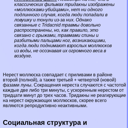
классических фильмах тридакны изображены
«моллюсками-убийцами», нет ни одного
подлинного случая, когда люди попадали в
ловушку и тонули из-за них. Однако
связанные с Tridacnid травмы довольно
распространены, но, как правило, это
связано с грыжами, травмами спины и
разбитыми пальцами ног, возникающими,
когда люди поднимают взрослых моллюсков
из воды, не осознавая их огромного веса в
воздухе.
Нерест моллюска совпадает с приливами в районе
второй (полной), а также третьей + четвертой (новой)
фазами луны. Сокращения нереста случаются с частотой
каждые две либо три минуты, с ускоренным нерестом от
тридцати минут до трех часов. Тридакны не реагирующие
на нерест окружающих моллюсков, скорее всего
являются репродуктивно неактивными.
Социальная структура и