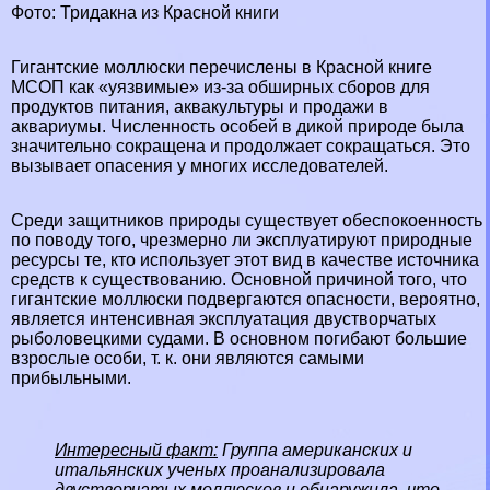
Фото: Тридакна из Красной книги
Гигантские моллюски перечислены в
Красной книге
МСОП как «уязвимые» из-за обширных сборов для
продуктов питания, аквакультуры и продажи в
аквариумы. Численность особей в дикой природе была
значительно сокращена и продолжает сокращаться. Это
вызывает опасения у многих исследователей.
Среди защитников природы существует обеспокоенность
по поводу того, чрезмерно ли эксплуатируют природные
ресурсы те, кто использует этот вид в качестве источника
средств к существованию. Основной причиной того, что
гигантские моллюски подвергаются опасности, вероятно,
является интенсивная эксплуатация двустворчатых
рыболовецкими судами. В основном погибают большие
взрослые особи, т. к. они являются самыми
прибыльными.
Интересный факт:
Группа американских и
итальянских ученых проанализировала
двустворчатых моллюсков и обнаружила, что