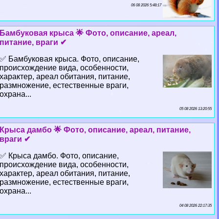
06 08 2026 5:48:17
Бамбуковая крыса 🌟 Фото, описание, ареал,
питание, враги ✔
✅ Бамбуковая крыса. Фото, описание,
происхождение вида, особенности,
хаpaктер, ареал обитания, питание,
размножение, естественные враги,
охрана...
05 08 2026 13:20:55
Крыса дамбо 🌟 Фото, описание, ареал, питание,
враги ✔
✅ Крыса дамбо. Фото, описание,
происхождение вида, особенности,
хаpaктер, ареал обитания, питание,
размножение, естественные враги,
охрана...
04 08 2026 22:17:35