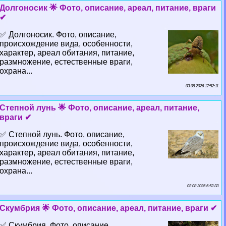
Долгоносик 🌟 Фото, описание, ареал, питание, враги
✔
✅ Долгоносик. Фото, описание,
происхождение вида, особенности,
хаpaктер, ареал обитания, питание,
размножение, естественные враги,
охрана...
03 08 2026 17:52:11
Степной лунь 🌟 Фото, описание, ареал, питание,
враги ✔
✅ Степной лунь. Фото, описание,
происхождение вида, особенности,
хаpaктер, ареал обитания, питание,
размножение, естественные враги,
охрана...
02 08 2026 6:52:33
Скумбрия 🌟 Фото, описание, ареал, питание, враги ✔
✅ Скумбрия. Фото, описание,