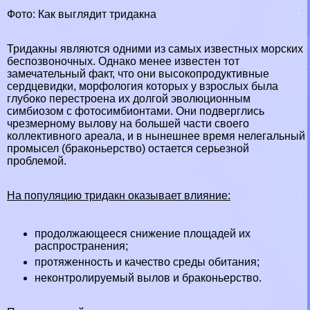
Фото: Как выглядит тридакна
Тридакны являются одними из самых известных морских
беспозвоночных. Однако менее известен тот
замечательный факт, что они высокопродуктивные
сердцевидки, морфология которых у взрослых была
глубоко перестроена их долгой эволюционным
симбиозом с фотосимбионтами. Они подверглись
чрезмерному вылову на большей части своего
коллективного ареала, и в нынешнее время нелегальный
промысел (бpaконьерство) остается серьезной
проблемой.
На популяцию тридакн оказывает влияние:
продолжающееся снижение площадей их
распространения;
протяженность и качество среды обитания;
неконтролируемый вылов и бpaконьерство.