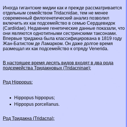
Иногда гигантские мидии как и прежде рассматривается
отдельным семейством Tridacnidae, тем не менее
современный филогенетический анализ позволил
включить их как подсемейство в семью Сердцевидок
(Cardiidae). Недавние генетические данные показали, что
они являются однотипными сестринскими таксонами.
Впервые тридакна была классифицирована в 1819 году
Жан-Батистом де Ламарком. Он даже долгое время
размещал их как подсемейство к отряду Venerida.
В настоящее время десять видов входят в два рода
подсемейства Тридакновых (Tridacninae):
Род Hippopus:
Hippopus hippopus;
Hippopus porcellanus.
Род Тридакна (Tridacna):