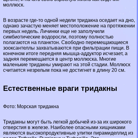
моллюск.
В возрасте где-то одной недели тридакна оседает на дно,
однако зачастую меняет местоположение на протяжении
первых недель. Личинки еще не заполучили
симбиотические водоросли, поэтому полностью
полагаются на планктон. Свободно перемещающиеся
зооксантеллы захватываются при фильтрации пищи. В
конечном итоге передняя мышца-аддуктор исчезает, а
задняя перемещается в центр моллюска. Многие
маленькие тридакны умирают на этой стадии. Моллюск
считается незрелым пока не достигнет в длину 20 см.
Естественные враги тридакны
Фото: Морская тридакна
Тридакны могут быть легкой добычей из-за их широкого
отверстия в железе. Наиболее опасными хищниками
являются высокопродуктивные
улитки
пирамиделлид из