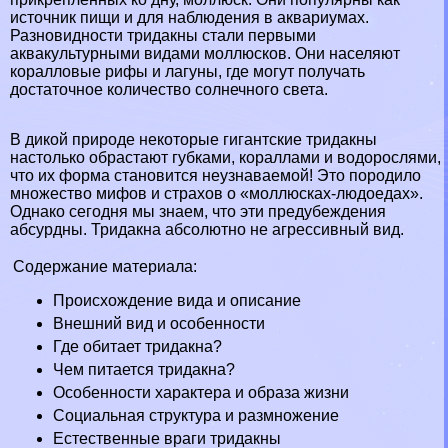
источник пищи и для наблюдения в аквариумах.
Разновидности тридакны стали первыми
аквакультурными видами моллюсков. Они населяют
коралловые рифы и лагуны, где могут получать
достаточное количество солнечного света.
В дикой природе некоторые гигантские тридакны
настолько обрастают губками, кораллами и водорослями,
что их форма становится неузнаваемой! Это породило
множество мифов и страхов о «моллюсках-людоедах».
Однако сегодня мы знаем, что эти предубеждения
абсурдны. Тридакна абсолютно не агрессивный вид.
Содержание материала:
Происхождение вида и описание
Внешний вид и особенности
Где обитает тридакна?
Чем питается тридакна?
Особенности хаpaктера и образа жизни
Социальная структура и размножение
Естественные враги тридакны