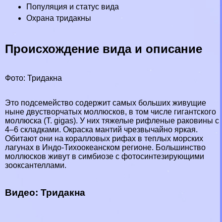
Популяция и статус вида
Охрана тридакны
Происхождение вида и описание
Фото: Тридакна
Это подсемейство содержит самых больших живущие
ныне двустворчатых моллюсков, в том числе гигантского
моллюска (T. gigas). У них тяжелые рифленые paковины с
4–6 складками. Окраска мантий чрезвычайно яркая.
Обитают они на коралловых рифах в теплых морских
лагунах в Индо-Тихоокеанском регионе. Большинство
моллюсков живут в симбиозе с фотосинтезирующими
зооксантеллами.
Видео: Тридакна