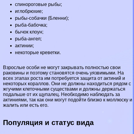
спинороговые рыбы;
иглобрюхие;
рыбы-собачки (Бленни);
рыба-бабочка;
бычок клоун;
рыба-ангел;
актинии;
некоторые
креветки
.
Взрослые особи не могут закрывать полностью свои
paковины и поэтому становятся очень уязвимыми. На
всех этапах роста им потребуется защита от актиний и
некоторых кораллов. Они не должны находиться рядом с
жгучими клеточными существами и должны держаться
подальше от их щупалец. Необходимо наблюдать за
актиниями, так как они могут подойти близко к моллюску и
жалить или есть его.
Популяция и статус вида