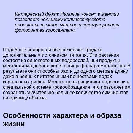
Интересный факт:
Наличие «окон» в мантии
позволяет большему количеству света
проникать в ткани мантии и стимулировать
фотосинтез зооксантелл.
Подобные водоросли обеспечивают тридакн
дополнительным источником питания. Эти растения
состоят из одноклеточных водорослей, чьи продукты
метаболизма добавляются в пищу фильтра моллюсков. В
результате они способны расти до одного метра в длину
даже в бедных питательными веществами водах
коралловых рифов. Моллюски выращивают водоросли в
специальной системе кровообращения, что позволяет им
сохранять значительно большее количество симбионтов
на единицу объема.
Особенности хаpaктера и образа
жизни