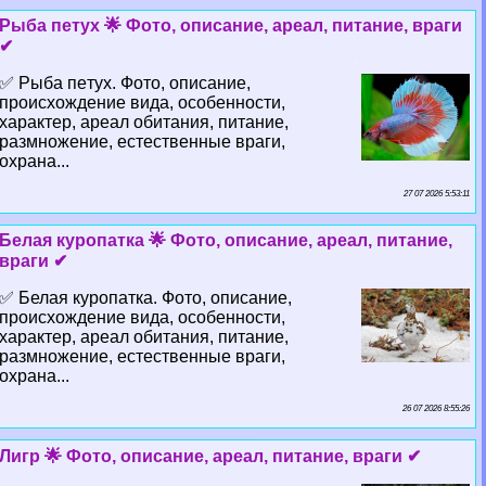
Рыба пeтyx 🌟 Фото, описание, ареал, питание, враги
✔
✅ Рыба пeтyx. Фото, описание,
происхождение вида, особенности,
хаpaктер, ареал обитания, питание,
размножение, естественные враги,
охрана...
27 07 2026 5:53:11
Белая куропатка 🌟 Фото, описание, ареал, питание,
враги ✔
✅ Белая куропатка. Фото, описание,
происхождение вида, особенности,
хаpaктер, ареал обитания, питание,
размножение, естественные враги,
охрана...
26 07 2026 8:55:26
Лигр 🌟 Фото, описание, ареал, питание, враги ✔