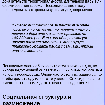
доказательств территориальности, длительной пары или
формирования гарема. Несколько самцов могут
преследовать восприимчивую самку одновременно.
Интересный факт:
Когда пампасные олени
чувствуют опасность, то прячутся низко в
листве и держатся, а затем прыгают на
100-200 метров. Если они одни, то могут
просто тихо ускользнуть. Самки будут
притворно хромать рядом с самцами, чтобы
отвлечь хищника.
Пампасные олени обычно питаются в течение дня, но
иногда ведут ночной образ жизни. Они очень любопытны
и любят исследовать. Олени часто стоят на задних лапах,
чтобы достать еду или что-то увидеть. Они сидячие и не
имеют сезонных или даже ежедневных движений.
Социальная структура и
размножение