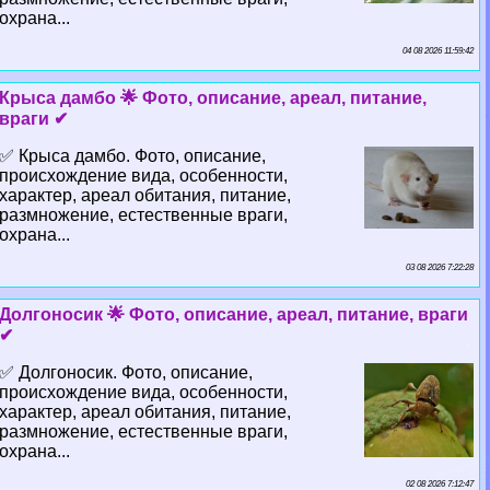
охрана...
04 08 2026 11:59:42
Крыса дамбо 🌟 Фото, описание, ареал, питание,
враги ✔
✅ Крыса дамбо. Фото, описание,
происхождение вида, особенности,
хаpaктер, ареал обитания, питание,
размножение, естественные враги,
охрана...
03 08 2026 7:22:28
Долгоносик 🌟 Фото, описание, ареал, питание, враги
✔
✅ Долгоносик. Фото, описание,
происхождение вида, особенности,
хаpaктер, ареал обитания, питание,
размножение, естественные враги,
охрана...
02 08 2026 7:12:47