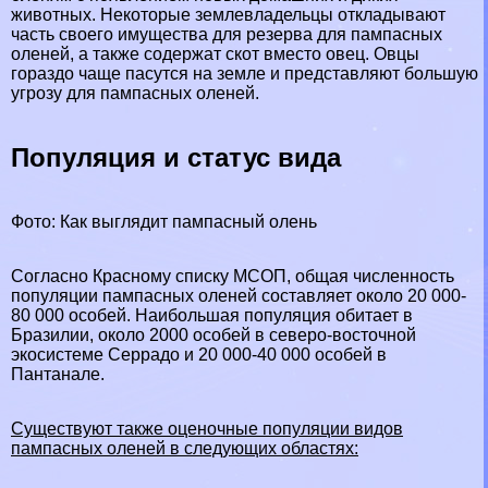
животных. Некоторые землевладельцы откладывают
часть своего имущества для резерва для пампасных
оленей, а также содержат скот вместо овец. Овцы
гораздо чаще пасутся на земле и представляют большую
угрозу для пампасных оленей.
Популяция и статус вида
Фото: Как выглядит пампасный олень
Согласно Красному списку МСОП, общая численность
популяции пампасных оленей составляет около 20 000-
80 000 особей. Наибольшая популяция обитает в
Бразилии, около 2000 особей в северо-восточной
экосистеме Серрадо и 20 000-40 000 особей в
Пантанале.
Существуют также оценочные популяции видов
пампасных оленей в следующих областях: