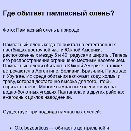
Где обитает пампасный олень?
Фото: Пампасный олень в природе
Пампасный олень когда-то обитал на естественных
пастбищах восточной части
Южной Америки
,
расположенных между 5 и 40 градусами широты. Теперь
его распространение ограничено местным населением.
Пампасные олени обитают в Южной Америке, а также
встречаются в Аргентине, Боливии, Бразилии,
Парагвае
и Уругвае. Их среда обитания включает воду, холмы и
траву, которая достаточно высока для того, чтобы
спрятать оленя. Многие пампасные олени живут на
водно-болотных угодьях Пантанала и в других районах
ежегодных циклов наводнений.
Существует три подвида пампасных оленей:
O.b. bezoarticus — обитает в центральной и