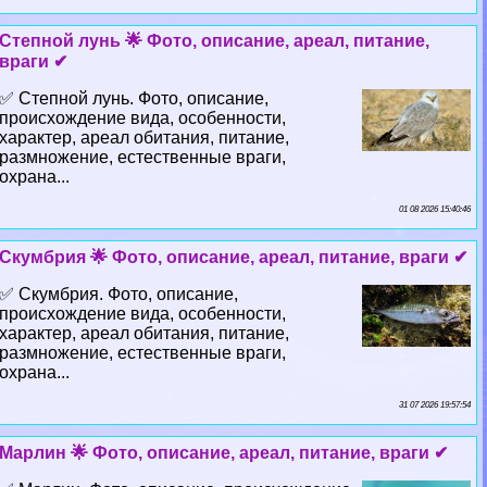
Степной лунь 🌟 Фото, описание, ареал, питание,
враги ✔
✅ Степной лунь. Фото, описание,
происхождение вида, особенности,
хаpaктер, ареал обитания, питание,
размножение, естественные враги,
охрана...
01 08 2026 15:40:46
Скумбрия 🌟 Фото, описание, ареал, питание, враги ✔
✅ Скумбрия. Фото, описание,
происхождение вида, особенности,
хаpaктер, ареал обитания, питание,
размножение, естественные враги,
охрана...
31 07 2026 19:57:54
Марлин 🌟 Фото, описание, ареал, питание, враги ✔