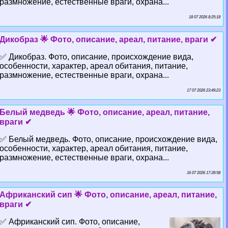
размножение, естественные враги, охрана...
18 07 2026 8:25:18
Дикобраз 🌟 Фото, описание, ареал, питание, враги ✔
✅ Дикобраз. Фото, описание, происхождение вида,
особенности, хаpaктер, ареал обитания, питание,
размножение, естественные враги, охрана...
17 07 2026 23:49:23
Белый медведь 🌟 Фото, описание, ареал, питание,
враги ✔
✅ Белый медведь. Фото, описание, происхождение вида,
особенности, хаpaктер, ареал обитания, питание,
размножение, естественные враги, охрана...
16 07 2026 17:39:58
Африканский сип 🌟 Фото, описание, ареал, питание,
враги ✔
✅ Африканский сип. Фото, описание,