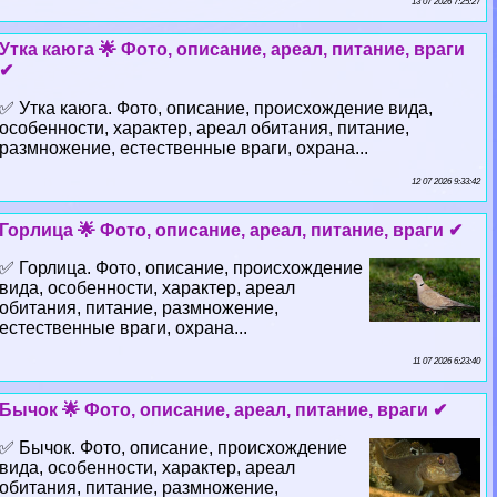
13 07 2026 7:25:27
Утка каюга 🌟 Фото, описание, ареал, питание, враги
✔
✅ Утка каюга. Фото, описание, происхождение вида,
особенности, хаpaктер, ареал обитания, питание,
размножение, естественные враги, охрана...
12 07 2026 9:33:42
Горлица 🌟 Фото, описание, ареал, питание, враги ✔
✅ Горлица. Фото, описание, происхождение
вида, особенности, хаpaктер, ареал
обитания, питание, размножение,
естественные враги, охрана...
11 07 2026 6:23:40
Бычок 🌟 Фото, описание, ареал, питание, враги ✔
✅ Бычок. Фото, описание, происхождение
вида, особенности, хаpaктер, ареал
обитания, питание, размножение,