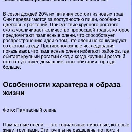
В сезон дождей 20% их питания состоит из новых трав.
Они передвигаются за доступностью пищи, особенно
цветковых растений. Присутствие крупного рогатого
скота увеличивает количество проросшей травы, которое
предпочитают пампасные олени, что способствует
распространению идеи о том, что олени не конкурируют
со скотом за еду. Противоположные исследования
показывают, что пампасные олени избегают районов, где
обитает крупный рогатый скот, а когда крупный рогатый
скот отсутствует, домашние зоны обитания гораздо
больше.
Особенности хаpaктера и образа
жизни
Фото: Пампасный олень
Пампасные олени — это социальные животные, которые
живут группами. Эти группы не разделены по полу, и