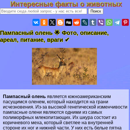
Интересные факты о животных
Пампасный олень 🌟 Фото, описание,
ареал, питание, враги ✔
Пампасный олень
является южноамериканским
пасущимся оленем, который находится на грани
исчезновения
. Из-за высокой генетической изменчивости
пампасные олени являются одними из самых
полиморфных млекопитающих. Их шкура состоит из
коричневого меха, который светлее на внутренней
стороне их ног и нижней части. У них есть белые пятна