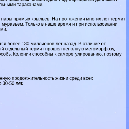
альными таpaканами.
е пары прямых крыльев. На протяжении многих лет термит
 муравьем. Только в наше время и при использовании
ями.
ся более 130 миллионов лет назад. В отличие от
ый отдельный термит прошел неполную метоморфозу,
 особь. Колонии способны к саморегулированию, поэтому
нную продолжительность жизни среди всех
30-50 лет.