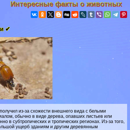
Интересные факты о животных
ги ✔
получил из-за схожести внешнего вида с белыми
алом, обычно в виде дерева, опавших листьев или
о в субтропических и тропических регионах. Из-за того,
большой ущерб зданиям и другим деревянным