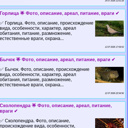
14 07 2026 13:51:18
Горлица 🌟 Фото, описание, ареал, питание, враги ✔
✅ Горлица. Фото, описание, происхождение
вида, особенности, хаpaктер, ареал
обитания, питание, размножение,
естественные враги, охрана...
13 07 2026 17:54:53
Бычок 🌟 Фото, описание, ареал, питание, враги ✔
✅ Бычок. Фото, описание, происхождение
вида, особенности, хаpaктер, ареал
обитания, питание, размножение,
естественные враги, охрана...
12 07 2026 22:54:56
Сколопендра 🌟 Фото, описание, ареал, питание,
враги ✔
✅ Сколопендра. Фото, описание,
происхождение вида, особенности,