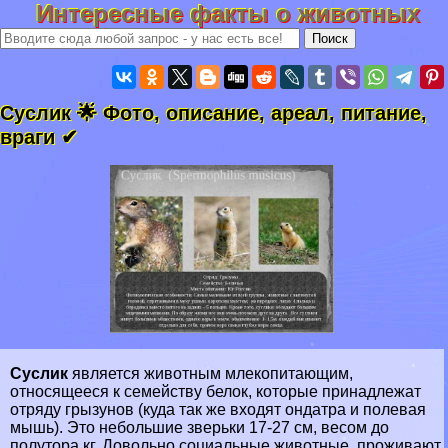
Интересные факты о животных
Суслик 🌟 Фото, описание, ареал, питание,
враги ✔
Суслик
является животным млекопитающим,
относящееся к семейству белок, которые принадлежат
отряду грызунов (куда так же входят
ондатра
и
полевая
мышь
). Это небольшие зверьки 17-27 см, весом до
полутора кг. Довольно социальные животные, проживают