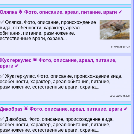
Оляпка 🌟 Фото, описание, ареал, питание, враги ✔
✅ Оляпка. Фото, описание, происхождение
вида, особенности, хаpaктер, ареал
обитания, питание, размножение,
естественные враги, охрана...
21 07 2026 5:21:42
Жук геркулес 🌟 Фото, описание, ареал, питание,
враги ✔
✅ Жук геркулес. Фото, описание, происхождение вида,
особенности, хаpaктер, ареал обитания, питание,
размножение, естественные враги, охрана...
20 07 2026 14:53:35
Дикобраз 🌟 Фото, описание, ареал, питание, враги ✔
✅ Дикобраз. Фото, описание, происхождение вида,
особенности, хаpaктер, ареал обитания, питание,
размножение, естественные враги, охрана...