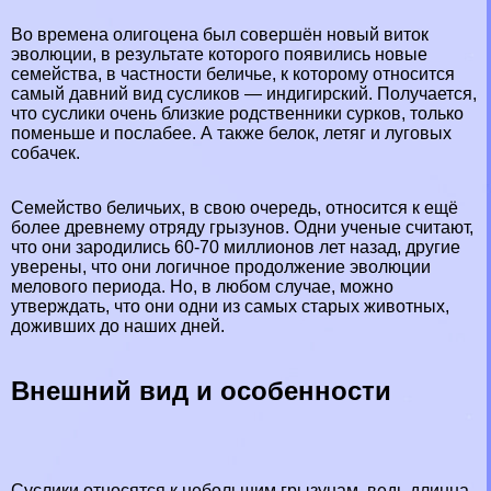
Во времена олигоцена был совершён новый виток
эволюции, в результате которого появились новые
семейства, в частности беличье, к которому относится
самый давний вид сусликов — индигирский. Получается,
что суслики очень близкие родственники сурков, только
поменьше и послабее. А также белок, летяг и луговых
собачек.
Семейство беличьих, в свою очередь, относится к ещё
более древнему отряду грызунов. Одни ученые считают,
что они зародились 60-70 миллионов лет назад, другие
уверены, что они логичное продолжение эволюции
мелового периода. Но, в любом случае, можно
утверждать, что они одни из самых старых животных,
доживших до наших дней.
Внешний вид и особенности
Суслики относятся к небольшим грызунам, ведь длинна