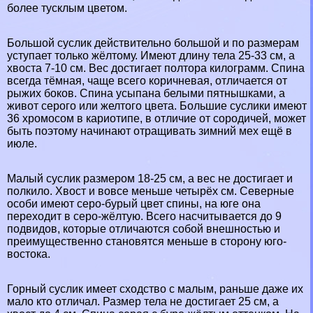
более тусклым цветом.
Большой суслик действительно большой и по размерам
уступает только жёлтому. Имеют длину тела 25-33 см, а
хвоста 7-10 см. Вес достигает полтора килограмм. Спина
всегда тёмная, чаще всего коричневая, отличается от
рыжих боков. Спина усыпана белыми пятнышками, а
живот серого или желтого цвета. Большие суслики имеют
36 хромосом в кариотипе, в отличие от сородичей, может
быть поэтому начинают отращивать зимний мех ещё в
июле.
Малый суслик размером 18-25 см, а вес не достигает и
полкило. Хвост и вовсе меньше четырёх см. Северные
особи имеют серо-бурый цвет спины, на юге она
переходит в серо-жёлтую. Всего насчитывается до 9
подвидов, которые отличаются собой внешностью и
преимущественно становятся меньше в сторону юго-
востока.
Горный суслик имеет сходство с малым, раньше даже их
мало кто отличал. Размер тела не достигает 25 см, а