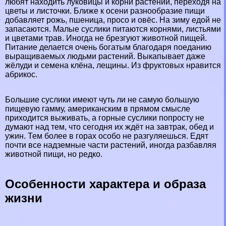
любят находить луковицы и корни растений, переходя на
цветы и листочки. Ближе к осени разнообразие пищи
добавляет рожь, пшеница, просо и овёс. На зиму едой не
запасаются. Малые суслики питаются корнями, листьями
и цветами трав. Иногда не брезгуют животной пищей.
Питание делается очень богатым благодаря поеданию
выращиваемых людьми растений. Выкапывает даже
жёлуди и семена клёна, лещины. Из фруктовых нравится
абрикос.
Большие суслики имеют чуть ли не самую большую
пищевую гамму, американским в прямом смысле
приходится выживать, а горные суслики попросту не
думают над тем, что сегодня их ждёт на завтpaк, обед и
ужин. Тем более в горах особо не разгуляешься. Едят
почти все надземные части растений, иногда разбавляя
животной пищи, но редко.
Особенности хаpaктера и образа
жизни