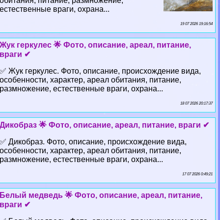
обитания, питание, размножение,
естественные враги, охрана...
19 07 2026 19:16:54
Жук геркулес 🌟 Фото, описание, ареал, питание,
враги ✔
✅ Жук геркулес. Фото, описание, происхождение вида,
особенности, хаpaктер, ареал обитания, питание,
размножение, естественные враги, охрана...
18 07 2026 20:17:37
Дикобраз 🌟 Фото, описание, ареал, питание, враги ✔
✅ Дикобраз. Фото, описание, происхождение вида,
особенности, хаpaктер, ареал обитания, питание,
размножение, естественные враги, охрана...
17 07 2026 0:49:21
Белый медведь 🌟 Фото, описание, ареал, питание,
враги ✔