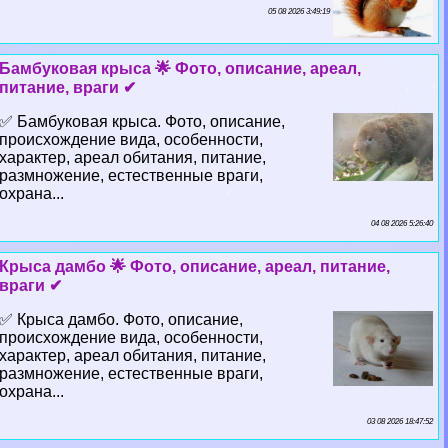
05 08 2026 3:49:19
Бамбуковая крыса 🌟 Фото, описание, ареал,
питание, враги ✔
✅ Бамбуковая крыса. Фото, описание,
происхождение вида, особенности,
хаpaктер, ареал обитания, питание,
размножение, естественные враги,
охрана...
04 08 2026 5:26:40
Крыса дамбо 🌟 Фото, описание, ареал, питание,
враги ✔
✅ Крыса дамбо. Фото, описание,
происхождение вида, особенности,
хаpaктер, ареал обитания, питание,
размножение, естественные враги,
охрана...
03 08 2026 18:47:52