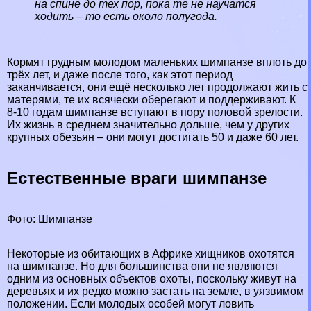
на спине до тех пор, пока те не научатся
ходить – то есть около полугода.
Кормят грудным молодом маленьких шимпанзе вплоть до
трёх лет, и даже после того, как этот период
заканчивается, они ещё несколько лет продолжают жить с
матерями, те их всячески оберегают и поддерживают. К
8-10 годам шимпанзе вступают в пору пoлoвoй зрелости.
Их жизнь в среднем значительно дольше, чем у других
крупных обезьян – они могут достигать 50 и даже 60 лет.
Естественные враги шимпанзе
Фото: Шимпанзе
Некоторые из обитающих в Африке хищников охотятся
на шимпанзе. Но для большинства они не являются
одним из основных объектов охоты, поскольку живут на
деревьях и их редко можно застать на земле, в уязвимом
положении. Если молодых особей могут ловить