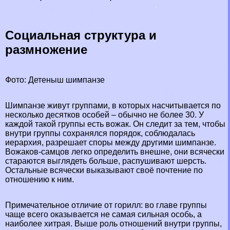
Социальная структура и
размножение
Фото: Детеныш шимпанзе
Шимпанзе живут группами, в которых насчитывается по
несколько десятков особей – обычно не более 30. У
каждой такой группы есть вожак. Он следит за тем, чтобы
внутри группы сохранялся порядок, соблюдалась
иерархия, разрешает споры между другими шимпанзе.
Вожаков-самцов легко определить внешне, они всячески
стараются выглядеть больше, распушивают шерсть.
Остальные всячески выказывают своё почтение по
отношению к ним.
Примечательное отличие от
горилл
: во главе группы
чаще всего оказывается не самая сильная особь, а
наиболее хитрая. Выше роль отношений внутри группы,