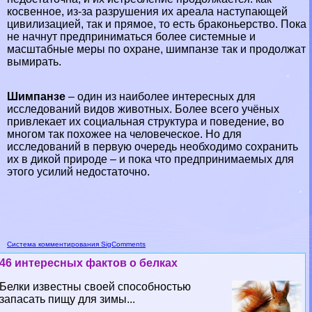
косвенное, из-за разрушения их ареала наступающей
цивилизацией, так и прямое, то есть бpaконьерство. Пока
не начнут предприниматься более системные и
масштабные меры по охране, шимпанзе так и продолжат
вымирать.
Шимпанзе
– один из наиболее интересных для
исследований видов животных. Более всего учёных
привлекает их социальная структура и поведение, во
многом так похожее на человеческое. Но для
исследований в первую очередь необходимо сохранить
их в дикой природе – и пока что предпринимаемых для
этого усилий недостаточно.
Система комментирования SigComments
46 интересных фактов о белках
Белки известны своей способностью
запасать пищу для зимы...