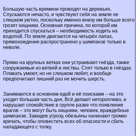
Большую часть времени проводят на деревьях.
Спускаются нечасто, и чувствуют себя на земле не
слишком уютно, поскольку именно внизу им больше всего
грозят хищники. Основная причина, по которой им
приходится спускаться – необходимость ходить на
водопой. По земле двигаются на четырёх лапах,
прямохождение распространено у шимпанзе только в
неволе.
Прямо на крупных ветках они устраивают гнёзда, также
сооружаемые из ветвей и листвы. Спят только в гнёздах.
Плавать умеют, но не слишком любят, и вообще
предпочитают лишний раз не мочить шерсть.
Занимаются в основном едой и её поисками – на это
уходит большая часть дня. Всё делают неторопливо, и
нарушает спокойствие в группе разве что появление
врагов – это могут быть хищники, человек, враждебные
шимпанзе. Завидев угрозу, обезьяны начинают громко
кричать, чтобы оповестить всех об опасности и сбить
нападающего с толку.