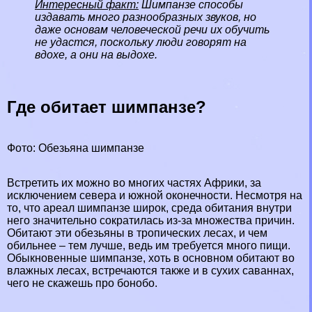
Интересный факт:
Шимпанзе способы
издавать много разнообразных звуков, но
даже основам человеческой речи их обучить
не удастся, поскольку люди говорят на
вдохе, а они на выдохе.
Где обитает шимпанзе?
Фото: Обезьяна шимпанзе
Встретить их можно во многих частях Африки, за
исключением севера и южной оконечности. Несмотря на
то, что ареал шимпанзе широк, среда обитания внутри
него значительно сократилась из-за множества причин.
Обитают эти обезьяны в тропических лесах, и чем
обильнее – тем лучше, ведь им требуется много пищи.
Обыкновенные шимпанзе, хоть в основном обитают во
влажных лесах, встречаются также и в сухих саваннах,
чего не скажешь про бонобо.