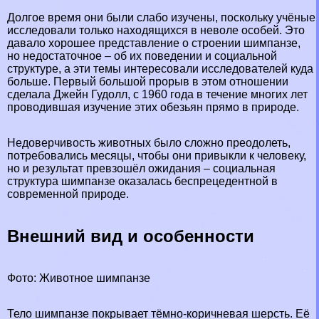
Долгое время они были слабо изучены, поскольку учёные
исследовали только находящихся в неволе особей. Это
давало хорошее представление о строении шимпанзе,
но недостаточное – об их поведении и социальной
структуре, а эти темы интересовали исследователей куда
больше. Первый большой прорыв в этом отношении
сделала Джейн Гудолл, с 1960 года в течение многих лет
проводившая изучение этих обезьян прямо в природе.
Недоверчивость животных было сложно преодолеть,
потребовались месяцы, чтобы они привыкли к человеку,
но и результат превзошёл ожидания – социальная
структура шимпанзе оказалась беспрецедентной в
современной природе.
Внешний вид и особенности
Фото: Животное шимпанзе
Тело шимпанзе покрывает тёмно-коричневая шерсть. Её