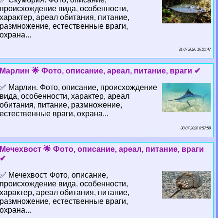
происхождение вида, особенности,
хаpaктер, ареал обитания, питание,
размножение, естественные враги,
охрана...
31 07 2026 16:21:47
Марлин 🌟 Фото, описание, ареал, питание, враги ✔
✅ Марлин. Фото, описание, происхождение
вида, особенности, хаpaктер, ареал
обитания, питание, размножение,
естественные враги, охрана...
30 07 2026 0:57:59
Мечехвост 🌟 Фото, описание, ареал, питание, враги
✔
✅ Мечехвост. Фото, описание,
происхождение вида, особенности,
хаpaктер, ареал обитания, питание,
размножение, естественные враги,
охрана...