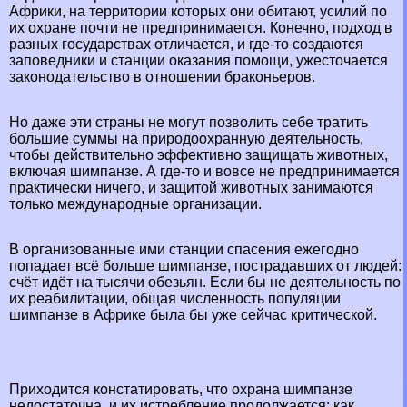
Африки, на территории которых они обитают, усилий по
их охране почти не предпринимается. Конечно, подход в
разных государствах отличается, и где-то создаются
заповедники и станции оказания помощи, ужесточается
законодательство в отношении бpaконьеров.
Но даже эти страны не могут позволить себе тратить
большие суммы на природоохранную деятельность,
чтобы действительно эффективно защищать животных,
включая шимпанзе. А где-то и вовсе не предпринимается
пpaктически ничего, и защитой животных занимаются
только международные организации.
В организованные ими станции спасения ежегодно
попадает всё больше шимпанзе, пострадавших от людей:
счёт идёт на тысячи обезьян. Если бы не деятельность по
их реабилитации, общая численность популяции
шимпанзе в Африке была бы уже сейчас критической.
Приходится констатировать, что охрана шимпанзе
недостаточна, и их истрeбление продолжается: как