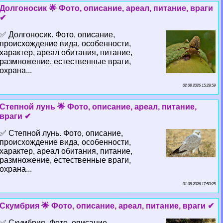
Долгоносик 🌟 Фото, описание, ареал, питание, враги
✔
✅ Долгоносик. Фото, описание,
происхождение вида, особенности,
хаpaктер, ареал обитания, питание,
размножение, естественные враги,
охрана...
02 08 2026 15:29:59
Степной лунь 🌟 Фото, описание, ареал, питание,
враги ✔
✅ Степной лунь. Фото, описание,
происхождение вида, особенности,
хаpaктер, ареал обитания, питание,
размножение, естественные враги,
охрана...
01 08 2026 17:53:25
Скумбрия 🌟 Фото, описание, ареал, питание, враги ✔
✅ Скумбрия. Фото, описание,