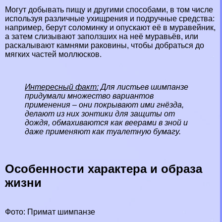
Могут добывать пищу и другими способами, в том числе
используя различные ухищрения и подручные средства:
например, берут соломинку и опускают её в муравейник,
а затем слизывают заползших на неё муравьёв, или
раскалывают камнями paковины, чтобы добраться до
мягких частей моллюсков.
Интересный факт:
Для листьев шимпанзе
придумали множество вариантов
применения – они покрывают ими гнёзда,
делают из них зонтики для защиты от
дождя, обмахиваются как веерами в зной и
даже применяют как туалетную бумагу.
Особенности хаpaктера и образа
жизни
Фото: Примат шимпанзе