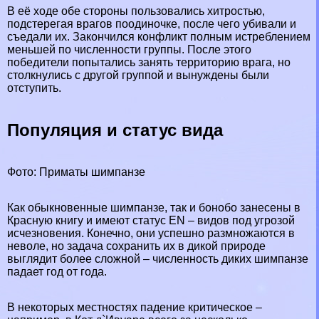
В её ходе обе стороны пользовались хитростью,
подстерегая врагов поодиночке, после чего убивали и
съедали их. Закончился конфликт полным истрeблением
меньшей по численности группы. После этого
победители попытались занять территорию врага, но
столкнулись с другой группой и вынуждены были
отступить.
Популяция и статус вида
Фото: Приматы шимпанзе
Как обыкновенные шимпанзе, так и бонобо занесены в
Красную книгу и имеют статус EN – видов под угрозой
исчезновения. Конечно, они успешно размножаются в
неволе, но задача сохранить их в дикой природе
выглядит более сложной – численность диких шимпанзе
падает год от года.
В некоторых местностях падение критическое –