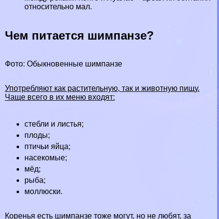
относительно мал.
Чем питается шимпанзе?
Фото: Обыкновенные шимпанзе
Употрeбляют как растительную, так и животную пищу.
Чаще всего в их меню входят:
стeбли и листья;
плоды;
птичьи яйца;
насекомые;
мёд;
рыба;
моллюски.
Коренья есть шимпанзе тоже могут, но не любят, за