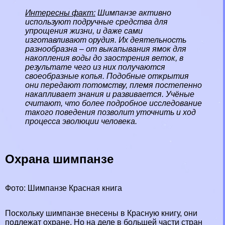
Интересны факт:
Шимпанзе активно
используют подручные средства для
упрощения жизни, и даже сами
изготавливают орудия. Их деятельность
разнообразна – от выкапывания ямок для
накопления воды до заострения веток, в
результате чего из них получаются
своеобразные копья. Подобные открытия
они передают потомству, племя постепенно
накапливает знания и развивается. Учёные
считают, что более подробное исследование
такого поведения позволит уточнить и ход
процесса эволюции человека.
Охрана шимпанзе
Фото: Шимпанзе Красная книга
Поскольку шимпанзе внесены в Красную книгу, они
подлежат охране. Но на деле в большей части стран