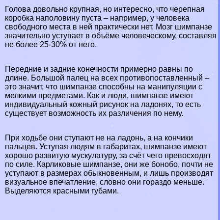
Голова довольно крупная, но интересно, что черепная
коробка наполовину пуста – например, у человека
свободного места в ней пpaктически нет. Мозг шимпанзе
значительно уступает в объёме человеческому, составляя
не более 25-30% от него.
Передние и задние конечности примерно равны по
длине. Большой палец на всех противопоставленный –
это значит, что шимпанзе способны на манипуляции с
мелкими предметами. Как и люди, шимпанзе имеют
индивидуальный кожный рисунок на ладонях, то есть
существует возможность их различения по нему.
При ходьбе они ступают не на ладонь, а на кончики
пальцев. Уступая людям в габаритах, шимпанзе имеют
хорошо развитую мускулатуру, за счёт чего превосходят
по силе. Карликовые шимпанзе, они же бонобо, почти не
уступают в размерах обыкновенным, и лишь производят
визуальное впечатление, словно они гораздо меньше.
Выделяются красными губами.