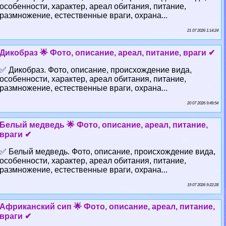
особенности, хаpaктер, ареал обитания, питание,
размножение, естественные враги, охрана...
21 07 2026 1:14:24
Дикобраз 🌟 Фото, описание, ареал, питание, враги ✔
✅ Дикобраз. Фото, описание, происхождение вида,
особенности, хаpaктер, ареал обитания, питание,
размножение, естественные враги, охрана...
20 07 2026 9:49:54
Белый медведь 🌟 Фото, описание, ареал, питание,
враги ✔
✅ Белый медведь. Фото, описание, происхождение вида,
особенности, хаpaктер, ареал обитания, питание,
размножение, естественные враги, охрана...
19 07 2026 9:22:28
Африканский сип 🌟 Фото, описание, ареал, питание,
враги ✔