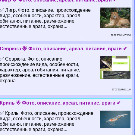
✅ Лигр. Фото, описание, происхождение
вида, особенности, хаpaктер, ареал
обитания, питание, размножение,
естественные враги, охрана...
28 07 2026 14:55:36
Севрюга 🌟 Фото, описание, ареал, питание, враги ✔
✅ Севрюга. Фото, описание,
происхождение вида, особенности,
хаpaктер, ареал обитания, питание,
размножение, естественные враги,
охрана...
27 07 2026 0:21:10
Криль 🌟 Фото, описание, ареал, питание, враги ✔
✅ Криль. Фото, описание, происхождение
вида, особенности, хаpaктер, ареал
обитания, питание, размножение,
естественные враги, охрана...