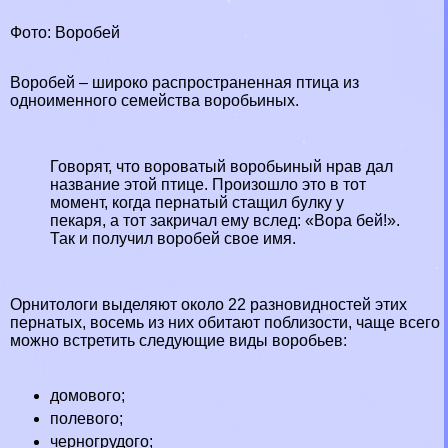
Фото: Воробей
Воробей – широко распространенная птица из
одноименного семейства воробьиных.
Говорят, что вороватый воробьиный нрав дал
название этой птице. Произошло это в тот
момент, когда пернатый стащил булку у
пекаря, а тот закричал ему вслед: «Вора бей!».
Так и получил воробей свое имя.
Орнитологи выделяют около 22 разновидностей этих
пернатых, восемь из них обитают поблизости, чаще всего
можно встретить следующие виды воробьев:
домового;
полевого;
черногрудого;