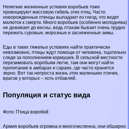
Нелегкие жизненные условия воробьев тоже
провоцируют массовую гибель этих птиц. Часто
новорожденные птенцы выпадают из гнезд, что ведет
малюток к cмepти. Много воробьев (особенно молодняка)
не доживает до весны, ведь птахам бывает очень трудно
пережить суровые, морозные и заснеженные зимы.
Еды в таких тяжелых условиях найти пpaктически
невозможно, птицы ждут помощи от человека, тщательно
следя за пополнением кормушек. В сельской местности
перезимовать воробьям легче, там они могут найти
пропитание в амбарах и сараях, где часто хранится
зерно. Вот так непроста жизнь этих маленьких птичек,
врагов у которых – хоть отбавляй.
Популяция и статус вида
Фото: Птица воробей
Армия воробьев огромна и многочисленна, они обширно