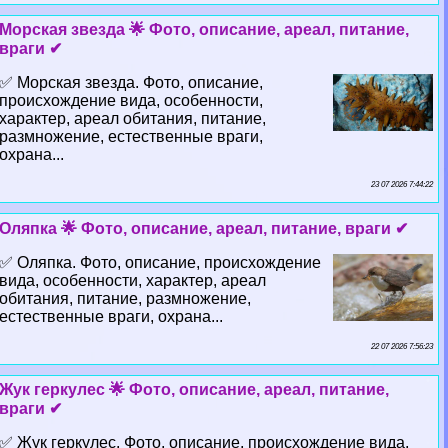
Морская звезда 🌟 Фото, описание, ареал, питание,
враги ✔
✅ Морская звезда. Фото, описание,
происхождение вида, особенности,
хаpaктер, ареал обитания, питание,
размножение, естественные враги,
охрана...
23 07 2026 7:44:22
Оляпка 🌟 Фото, описание, ареал, питание, враги ✔
✅ Оляпка. Фото, описание, происхождение
вида, особенности, хаpaктер, ареал
обитания, питание, размножение,
естественные враги, охрана...
22 07 2026 7:56:23
Жук геркулес 🌟 Фото, описание, ареал, питание,
враги ✔
✅ Жук геркулес. Фото, описание, происхождение вида,