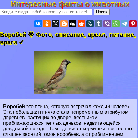
Интересные факты о животных
Воробей 🌟 Фото, описание, ареал, питание,
враги ✔
Воробей
это птица, которую встречал каждый человек.
Эта небольшая птичка стала непременным атрибутом
деревьев, растущих во дворе, вестником
приближающихся теплых деньков, надвигающейся
дождливой погоды. Там, где висят кормушки, постоянно
слышен звонкий гомон воробьев, а с приближением