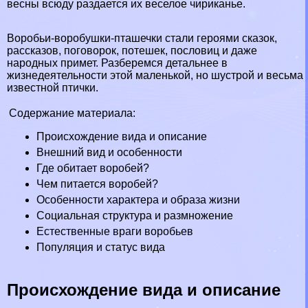
весны всюду раздается их веселое чириканье.
Воробьи-воробушки-пташечки стали героями сказок,
рассказов, поговорок, потешек, пословиц и даже
народных примет. Разберемся детальнее в
жизнедеятельности этой маленькой, но шустрой и весьма
известной птички.
Содержание материала:
Происхождение вида и описание
Внешний вид и особенности
Где обитает воробей?
Чем питается воробей?
Особенности хаpaктера и образа жизни
Социальная структура и размножение
Естественные враги воробьев
Популяция и статус вида
Происхождение вида и описание