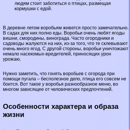
людям стоит заботиться о птицах, размещая
кормушки с едой.
В деревне летом воробьям живется просто замечательно.
В садах для них полно еды. Воробьи очень любят ягоды
вишни, смородины, винограда. Часто огородники и
садоводы жалуются на них, из-за того, что те склевывают
очень много ягод. С другой стороны, воробьи уничтожают
немало насекомых-вредителей, приносящих урон
урожаю.
Нужно заметить, что гонять воробьев с огорода при
помощи пугала – бесполезное дело, птица его совсем не
боится. Вот такое у воробья разнообразное меню, во
многом зависящее от человеческих предпочтений.
Особенности хаpaктера и образа
жизни