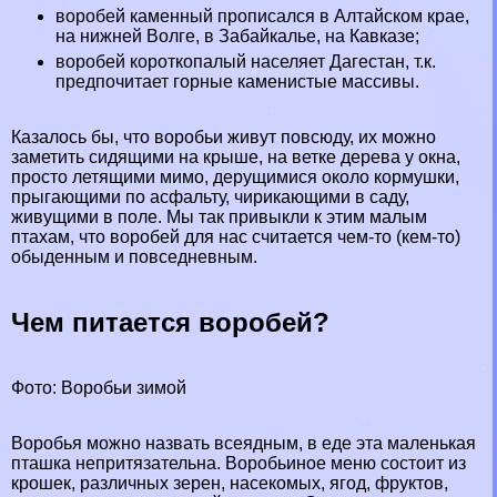
воробей каменный прописался в Алтайском крае,
на нижней Волге, в Забайкалье, на Кавказе;
воробей короткопалый населяет Дагестан, т.к.
предпочитает горные каменистые массивы.
Казалось бы, что воробьи живут повсюду, их можно
заметить сидящими на крыше, на ветке дерева у окна,
просто летящими мимо, дерущимися около кормушки,
прыгающими по асфальту, чирикающими в саду,
живущими в поле. Мы так привыкли к этим малым
птахам, что воробей для нас считается чем-то (кем-то)
обыденным и повседневным.
Чем питается воробей?
Фото: Воробьи зимой
Воробья можно назвать всеядным, в еде эта маленькая
пташка непритязательна. Воробьиное меню состоит из
крошек, различных зерен, насекомых, ягод, фруктов,