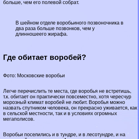
больше, чем его полевой собрат.
В шейном отделе воробьиного позвоночника в
два раза больше позвонков, чем у
длинношеего жирафа.
Где обитает воробей?
Фото: Московские воробьи
Легче перечислить те места, где воробья не встретишь,
т.к. обитает он пpaктически повсеместно, хотя чересчур
морозный климат воробей не любит. Воробья можно
назвать спутником человека, он прекрасно уживается, как
в сельской местности, так и в условиях огромных
мегаполисов.
Воробьи поселились и в тундре, и в лесотундре, и на