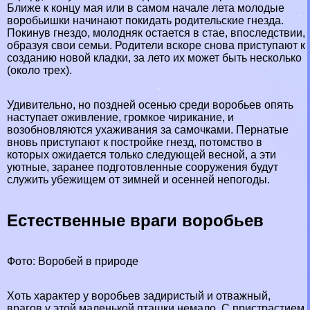
Ближе к концу мая или в самом начале лета молодые
воробьишки начинают покидать родительские гнезда.
Покинув гнездо, молодняк остается в стае, впоследствии,
образуя свои семьи. Родители вскоре снова приступают к
созданию новой кладки, за лето их может быть несколько
(около трех).
Удивительно, но поздней осенью среди воробьев опять
наступает оживление, громкое чирикание, и
возобновляются ухаживания за самочками. Пернатые
вновь приступают к постройке гнезд, потомство в
которых ожидается только следующей весной, а эти
уютные, заранее подготовленные сооружения будут
служить убежищем от зимней и осенней непогоды.
Естественные враги воробьев
Фото: Воробей в природе
Хоть хаpaктер у воробьев задиристый и отважный,
врагов у этой маленькой пташки немало. С пристрастием