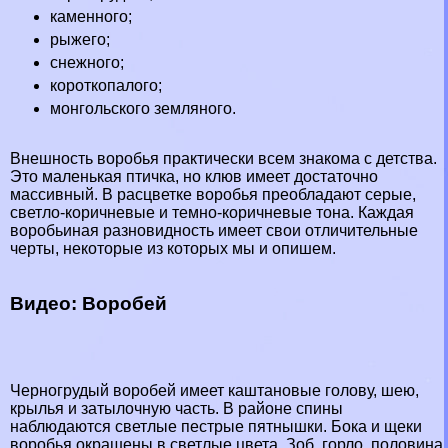
каменного;
рыжего;
снежного;
короткопалого;
монгольского земляного.
Внешность воробья пpaктически всем знакома с детства.
Это маленькая птичка, но клюв имеет достаточно
массивный. В расцветке воробья преобладают серые,
светло-коричневые и темно-коричневые тона. Каждая
воробьиная разновидность имеет свои отличительные
черты, некоторые из которых мы и опишем.
Видео: Воробей
Черногрудый воробей имеет каштановые голову, шею,
крылья и затылочную часть. В районе спины
наблюдаются светлые пестрые пятнышки. Бока и щеки
воробья окрашены в светлые цвета. Зоб, горло, половина