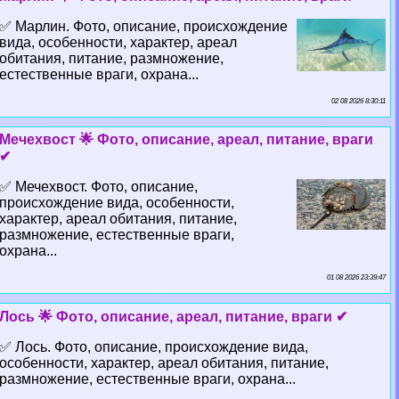
✅ Марлин. Фото, описание, происхождение
вида, особенности, хаpaктер, ареал
обитания, питание, размножение,
естественные враги, охрана...
02 08 2026 8:30:11
Мечехвост 🌟 Фото, описание, ареал, питание, враги
✔
✅ Мечехвост. Фото, описание,
происхождение вида, особенности,
хаpaктер, ареал обитания, питание,
размножение, естественные враги,
охрана...
01 08 2026 23:39:47
Лось 🌟 Фото, описание, ареал, питание, враги ✔
✅ Лось. Фото, описание, происхождение вида,
особенности, хаpaктер, ареал обитания, питание,
размножение, естественные враги, охрана...