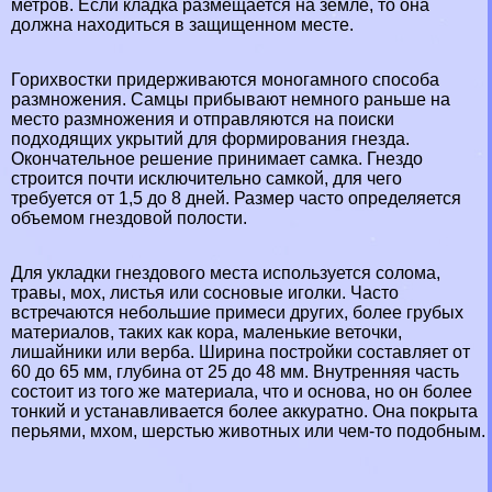
метров. Если кладка размещается на земле, то она
должна находиться в защищенном месте.
Горихвостки придерживаются моногамного способа
размножения. Самцы прибывают немного раньше на
место размножения и отправляются на поиски
подходящих укрытий для формирования гнезда.
Окончательное решение принимает самка. Гнездо
строится почти исключительно самкой, для чего
требуется от 1,5 до 8 дней. Размер часто определяется
объемом гнездовой полости.
Для укладки гнездового места используется солома,
травы, мох, листья или сосновые иголки. Часто
встречаются небольшие примеси других, более грубых
материалов, таких как кора, маленькие веточки,
лишайники или верба. Ширина постройки составляет от
60 до 65 мм, глубина от 25 до 48 мм. Внутренняя часть
состоит из того же материала, что и основа, но он более
тонкий и устанавливается более аккуратно. Она покрыта
перьями, мхом, шерстью животных или чем-то подобным.