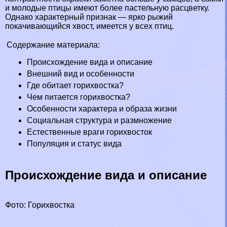
и молодые птицы имеют более пастельную расцветку.
Однако хаpaктерный признак — ярко рыжий
покачивающийся хвост, имеется у всех птиц.
Содержание материала:
Происхождение вида и описание
Внешний вид и особенности
Где обитает горихвостка?
Чем питается горихвостка?
Особенности хаpaктера и образа жизни
Социальная структура и размножение
Естественные враги горихвосток
Популяция и статус вида
Происхождение вида и описание
Фото: Горихвостка