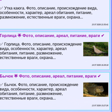
✅ Утка каюга. Фото, описание, происхождение вида,
особенности, хаpaктер, ареал обитания, питание,
размножение, естественные враги, охрана...
15 07 2026 21:55:41
Горлица 🌟 Фото, описание, ареал, питание, враги ✔
✅ Горлица. Фото, описание, происхождение
вида, особенности, хаpaктер, ареал
обитания, питание, размножение,
естественные враги, охрана...
14 07 2026 16:39:18
Бычок 🌟 Фото, описание, ареал, питание, враги ✔
✅ Бычок. Фото, описание, происхождение
вида, особенности, хаpaктер, ареал
обитания, питание, размножение,
естественные враги, охрана...
13 07 2026 15:27:26