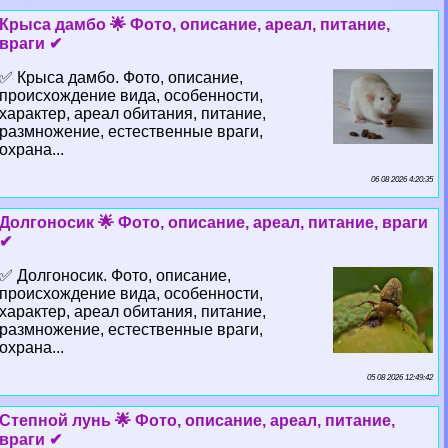
Крыса дамбо 🌟 Фото, описание, ареал, питание,
враги ✔
✅ Крыса дамбо. Фото, описание,
происхождение вида, особенности,
хаpaктер, ареал обитания, питание,
размножение, естественные враги,
охрана...
06 08 2026 4:20:35
Долгоносик 🌟 Фото, описание, ареал, питание, враги
✔
✅ Долгоносик. Фото, описание,
происхождение вида, особенности,
хаpaктер, ареал обитания, питание,
размножение, естественные враги,
охрана...
05 08 2026 12:49:42
Степной лунь 🌟 Фото, описание, ареал, питание,
враги ✔