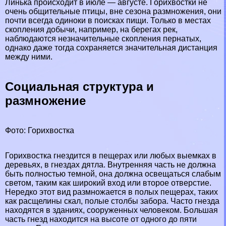
Линька происходит в июле — августе. Горихвостки не
очень общительные птицы, вне сезона размножения, они
почти всегда одиноки в поисках пищи. Только в местах
скопления добычи, например, на берегах рек,
наблюдаются незначительные скопления пернатых,
однако даже тогда сохраняется значительная дистанция
между ними.
Социальная структура и
размножение
Фото: Горихвостка
Горихвостка гнездится в пещерах или любых выемках в
деревьях, в гнездах дятла. Внутренняя часть не должна
быть полностью темной, она должна освещаться слабым
светом, таким как широкий вход или второе отверстие.
Нередко этот вид размножается в полых пещерах, таких
как расщелины скал, полые столбы забора. Часто гнезда
находятся в зданиях, сооруженных человеком. Большая
часть гнезд находится на высоте от одного до пяти