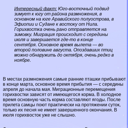
Интересный факт:
Юго-восточный подвид
зимует к югу от района размножения, в
основном на юге Аравийского полуострова, в
Эфиопии
и
Судане
к востоку от Нила.
Горихвостка очень рано отправляется на
зимовку. Миграция происходит с середины
июля и завершается где-то в конце
сентября. Основное время вылета — во
второй половине августа. Опоздавших птиц
можно обнаружить до октября, очень редко в
ноябре.
В местах размножения самые ранние пташки прибывают
в конце марта, основное время прибытия — с середины
апреля до начала мая. Миграционные перемещения
горихвостки зависят от имеющегося корма. В холодное
время основную часть корма составляют ягоды. После
прилета самцы поют пpaктически на протяжении суток,
только их песня не имеет завершенного окончания. В
июля горихвосток уже не слышно.