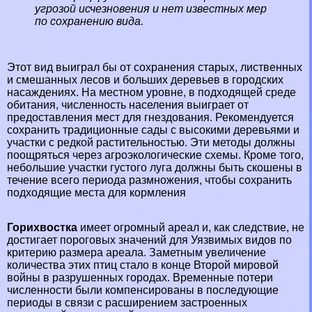
угрозой исчезновения и нет известных мер
по сохранению вида.
Этот вид выиграл бы от сохранения старых, лиственных
и смешанных лесов и больших деревьев в городских
насаждениях. На местном уровне, в подходящей среде
обитания, численность населения выиграет от
предоставления мест для гнездования. Рекомендуется
сохранить традиционные сады с высокими деревьями и
участки с редкой растительностью. Эти методы должны
поощряться через агроэкологические схемы. Кроме того,
небольшие участки густого луга должны быть скошены в
течение всего периода размножения, чтобы сохранить
подходящие места для кормления
Горихвостка
имеет огромный ареал и, как следствие, не
достигает пороговых значений для Уязвимых видов по
критерию размера ареала. Заметным увеличение
количества этих птиц стало в конце Второй мировой
войны в разрушенных городах. Временные потери
численности были компенсированы в последующие
периоды в связи с расширением застроенных