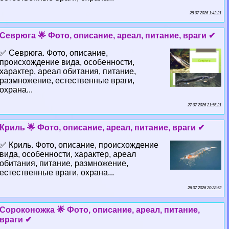
28 07 2026 1:42:21
Севрюга 🌟 Фото, описание, ареал, питание, враги ✔
✅ Севрюга. Фото, описание,
происхождение вида, особенности,
хаpaктер, ареал обитания, питание,
размножение, естественные враги,
охрана...
27 07 2026 21:56:21
Криль 🌟 Фото, описание, ареал, питание, враги ✔
✅ Криль. Фото, описание, происхождение
вида, особенности, хаpaктер, ареал
обитания, питание, размножение,
естественные враги, охрана...
26 07 2026 20:28:52
Сороконожка 🌟 Фото, описание, ареал, питание,
враги ✔