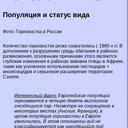
Популяция и статус вида
Фото: Горихвостка в России
Количество горихвосток резко сократились с 1980-х гг. В
дополнение к разрушению среды обитания в районах
размножения, основными причинами этого являются
глубокие изменения в районах зимовки птицы в Африке,
такие как усиленное использование пестицидов +
инсектицидов и серьезное расширение территории
Сахеля.
Интересный факт:
Европейские популяции
оцениваются в четыре-девять миллионов
гнездящихся пар. Несмотря на сокращение в
некоторых местах (
Англия
,
Франция
), в
целом популяция горихвостки в Европе
увеличилась. В этом отношении вид не
классифицируется как находящийся под