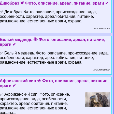
Дикобраз 🌟 Фото, описание, ареал, питание, враги ✔
✅ Дикобраз. Фото, описание, происхождение вида,
особенности, хаpaктер, ареал обитания, питание,
размножение, естественные враги, охрана...
20 07 2026 22:15:34
Белый медведь 🌟 Фото, описание, ареал, питание,
враги ✔
✅ Белый медведь. Фото, описание, происхождение вида,
особенности, хаpaктер, ареал обитания, питание,
размножение, естественные враги, охрана...
19 07 2026 18:31:24
Африканский сип 🌟 Фото, описание, ареал, питание,
враги ✔
✅ Африканский сип. Фото, описание,
происхождение вида, особенности,
хаpaктер, ареал обитания, питание,
размножение, естественные враги,
охрана...