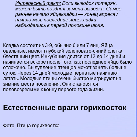
Интересный факт:
Если выводок потерян,
может быть поздняя замена выводка. Самое
раннее начало яйцекладки — конец апреля /
начало мая, последние яйцекладки
наблюдались в первой половине июля.
Кладка состоит из 3-9, обычно 6 или 7 яиц. Яйца
овальные, имеют глубокий зеленовато-синий слегка
блестящий цвет. Инкубация длится от 12 до 14 дней и
начинается вскоре после того, как последнее яйцо было
отложено. Вылупление птенцов может занять больше
суток. Через 14 дней молодые пернатые начинают
летать. Молодые птицы очень быстро мигрируют на
зимние места поселения. Они становятся
пoлoвoзрелыми к концу первого года жизни.
Естественные враги горихвосток
Фото: Птица горихвостка