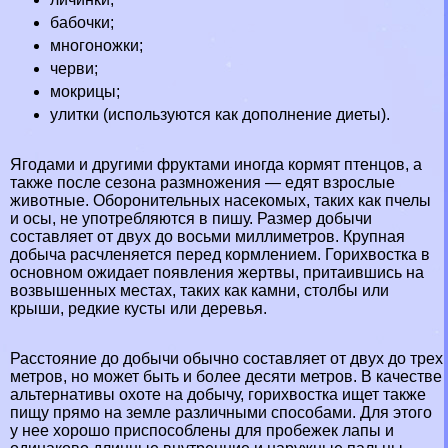
бабочки
;
многоножки;
черви;
мокрицы;
улитки (используются как дополнение диеты).
Ягодами и другими фруктами иногда кормят птенцов, а
также после сезона размножения — едят взрослые
животные. Оборонительных насекомых, таких как пчелы
и
осы
, не употрeбляются в пишу. Размер добычи
составляет от двух до восьми миллиметров. Крупная
добыча расчлeняется перед кормлением. Горихвостка в
основном ожидает появления жертвы, притаившись на
возвышенных местах, таких как камни, столбы или
крыши, редкие кусты или деревья.
Расстояние до добычи обычно составляет от двух до трех
метров, но может быть и более десяти метров. В качестве
альтернативы охоте на добычу, горихвостка ищет также
пищу прямо на земле различными способами. Для этого
у нее хорошо приспособлены для пробежек лапы и