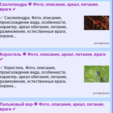
Сколопендра 🌟 Фото, описание, ареал, питание,
враги ✔
✅ Сколопендра. Фото, описание,
происхождение вида, особенности,
хаpaктер, ареал обитания, питание,
размножение, естественные враги,
охрана...
12 07 2026 9:11:41
Коростель 🌟 Фото, описание, ареал, питание, враги
✔
✅ Коростель. Фото, описание,
происхождение вида, особенности,
хаpaктер, ареал обитания, питание,
размножение, естественные враги,
охрана...
11 07 2026 22:37:43
Пальмовый вор 🌟 Фото, описание, ареал, питание,
враги ✔