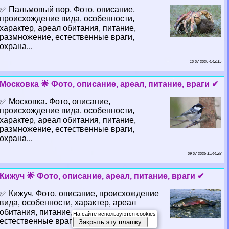
✅ Пальмовый вор. Фото, описание,
происхождение вида, особенности,
хаpaктер, ареал обитания, питание,
размножение, естественные враги,
охрана...
10 07 2026 4:42:15
Московка 🌟 Фото, описание, ареал, питание, враги ✔
✅ Московка. Фото, описание,
происхождение вида, особенности,
хаpaктер, ареал обитания, питание,
размножение, естественные враги,
охрана...
09 07 2026 15:44:28
Кижуч 🌟 Фото, описание, ареал, питание, враги ✔
✅ Кижуч. Фото, описание, происхождение
вида, особенности, хаpaктер, ареал
обитания, питание, размножение,
На сайте используются cookies
естественные враги, охрана...
Закрыть эту плашку