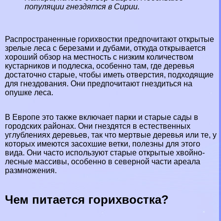
популяции гнездятся в
Сирии
.
Распространенные горихвостки предпочитают открытые
зрелые леса с березами и дубами, откуда открывается
хороший обзор на местность с низким количеством
кустарников и подлеска, особенно там, где деревья
достаточно старые, чтобы иметь отверстия, подходящие
для гнездования. Они предпочитают гнездиться на
опушке
леса
.
В
Европе
это также включает парки и старые сады в
городских районах. Они гнездятся в естественных
углублениях деревьев, так что мертвые деревья или те, у
которых имеются засохшие ветки, полезны для этого
вида. Они часто используют старые открытые хвойно-
лесные массивы, особенно в северной части ареала
размножения.
Чем питается горихвостка?