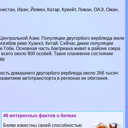
истан, Иран, Йемен, Катар, Кувейт, Ливан, ОАЭ, Оман,
 Центральной Азии. Популяции двугорбого верблюда жили
изгибов реки Хуанхэ́, Китай. Сейчас дикие популяции
е Гоби. Основная часть бактриана живет в районе озера
 всего около 900 особей. Такое плачевное состояние
ду.
ость домашнего двугорбого верблюда около 266 тысяч
развитием автотрaнcпорта в регионах их обитания.
46 интересных фактов о белках
Белки известны своей способностью