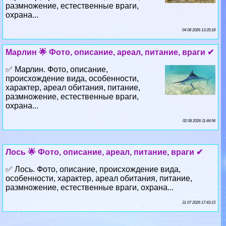
размножение, естественные враги,
охрана...
04 08 2026 13:35:18
Марлин 🌟 Фото, описание, ареал, питание, враги ✔
✅ Марлин. Фото, описание,
происхождение вида, особенности,
хаpaктер, ареал обитания, питание,
размножение, естественные враги,
охрана...
02 08 2026 11:44:56
Лось 🌟 Фото, описание, ареал, питание, враги ✔
✅ Лось. Фото, описание, происхождение вида,
особенности, хаpaктер, ареал обитания, питание,
размножение, естественные враги, охрана...
31 07 2026 17:43:15