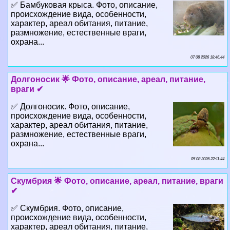
✅ Бамбуковая крыса. Фото, описание,
происхождение вида, особенности,
хаpaктер, ареал обитания, питание,
размножение, естественные враги,
охрана...
07 08 2026 18:46:44
Долгоносик 🌟 Фото, описание, ареал, питание,
враги ✔
✅ Долгоносик. Фото, описание,
происхождение вида, особенности,
хаpaктер, ареал обитания, питание,
размножение, естественные враги,
охрана...
05 08 2026 22:11:44
Скумбрия 🌟 Фото, описание, ареал, питание, враги
✔
✅ Скумбрия. Фото, описание,
происхождение вида, особенности,
хаpaктер, ареал обитания, питание,