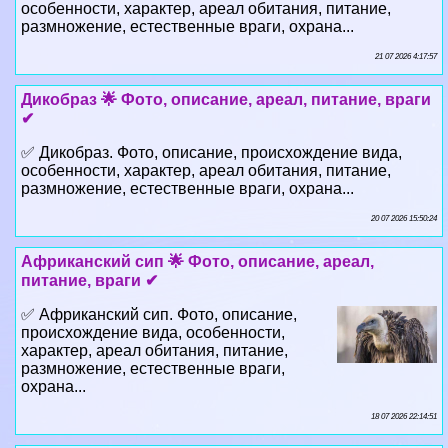
особенности, хаpaктер, ареал обитания, питание,
размножение, естественные враги, охрана...
21 07 2026 4:17:57
Дикобраз 🌟 Фото, описание, ареал, питание, враги
✔
✅ Дикобраз. Фото, описание, происхождение вида,
особенности, хаpaктер, ареал обитания, питание,
размножение, естественные враги, охрана...
20 07 2026 15:50:24
Африканский сип 🌟 Фото, описание, ареал,
питание, враги ✔
✅ Африканский сип. Фото, описание,
происхождение вида, особенности,
хаpaктер, ареал обитания, питание,
размножение, естественные враги,
охрана...
18 07 2026 22:14:51