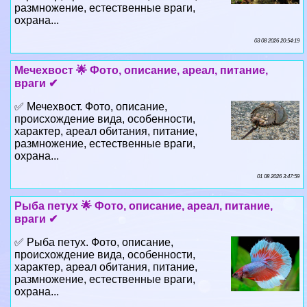
размножение, естественные враги,
охрана...
03 08 2026 20:54:19
Мечехвост 🌟 Фото, описание, ареал, питание,
враги ✔
✅ Мечехвост. Фото, описание,
происхождение вида, особенности,
хаpaктер, ареал обитания, питание,
размножение, естественные враги,
охрана...
01 08 2026 3:47:59
Рыба пeтyx 🌟 Фото, описание, ареал, питание,
враги ✔
✅ Рыба пeтyx. Фото, описание,
происхождение вида, особенности,
хаpaктер, ареал обитания, питание,
размножение, естественные враги,
охрана...