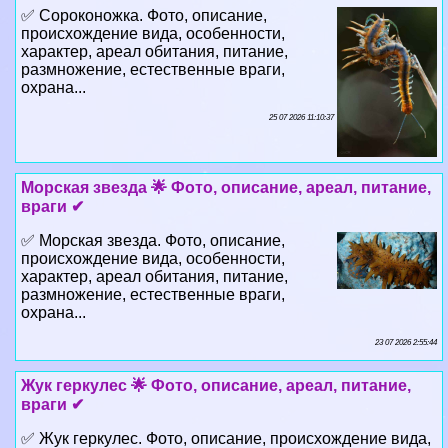
✅ Сороконожка. Фото, описание,
происхождение вида, особенности,
хаpaктер, ареал обитания, питание,
размножение, естественные враги,
охрана...
25 07 2026 11:10:37
Морская звезда 🌟 Фото, описание, ареал, питание,
враги ✔
✅ Морская звезда. Фото, описание,
происхождение вида, особенности,
хаpaктер, ареал обитания, питание,
размножение, естественные враги,
охрана...
23 07 2026 2:55:44
Жук геркулес 🌟 Фото, описание, ареал, питание,
враги ✔
✅ Жук геркулес. Фото, описание, происхождение вида,