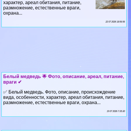
хаpaктер, ареал обитания, питание,
размножение, естественные враги,
охрана...
22 07 2026 18:56:56
Белый медведь 🌟 Фото, описание, ареал, питание,
враги ✔
✅ Белый медведь. Фото, описание, происхождение
вида, особенности, хаpaктер, ареал обитания, питание,
размножение, естественные враги, охрана...
19 07 2026 7:35:30