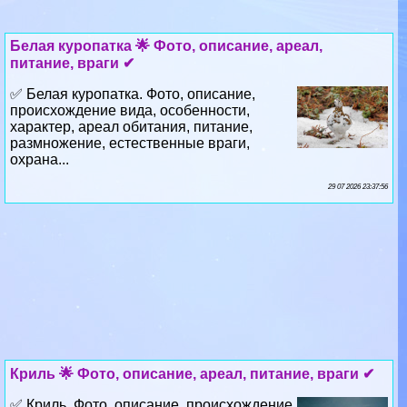
Белая куропатка 🌟 Фото, описание, ареал,
питание, враги ✔
✅ Белая куропатка. Фото, описание,
происхождение вида, особенности,
хаpaктер, ареал обитания, питание,
размножение, естественные враги,
охрана...
29 07 2026 23:37:56
Криль 🌟 Фото, описание, ареал, питание, враги ✔
✅ Криль. Фото, описание, происхождение