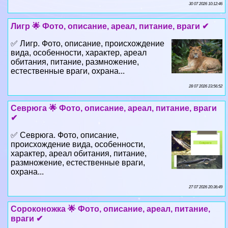
30 07 2026 10:12:46
Лигр 🌟 Фото, описание, ареал, питание, враги ✔
✅ Лигр. Фото, описание, происхождение
вида, особенности, хаpaктер, ареал
обитания, питание, размножение,
естественные враги, охрана...
28 07 2026 23:56:52
Севрюга 🌟 Фото, описание, ареал, питание, враги
✔
✅ Севрюга. Фото, описание,
происхождение вида, особенности,
хаpaктер, ареал обитания, питание,
размножение, естественные враги,
охрана...
27 07 2026 20:36:49
Сороконожка 🌟 Фото, описание, ареал, питание,
враги ✔