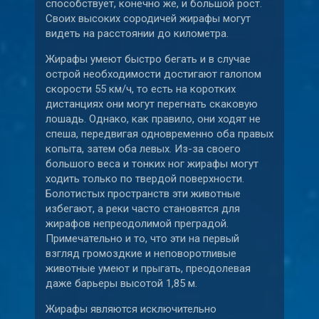
способствует, конечно же, и большой рост.
Своих высоких сородичей жирафы могут
видеть на расстоянии до километра.
Жирафы умеют быстро бегать и в случае
острой необходимости достигают галопом
скорости 55 км/ч, то есть на коротких
дистанциях они могут перегнать скаковую
лошадь. Однако, как правило, они ходят не
спеша, передвигая одновременно оба правых
копыта, затем оба левых. Из-за своего
большого веса и тонких ног жирафы могут
ходить только по твердой поверхности.
Болотистых пространств эти животные
избегают, а реки часто становятся для
жирафов непреодолимой преградой.
Примечательно и то, что эти на первый
взгляд громоздкие и неповоротливые
животные умеют и прыгать, преодолевая
даже барьеры высотой 1,85 м.
Жирафы являются исключительно