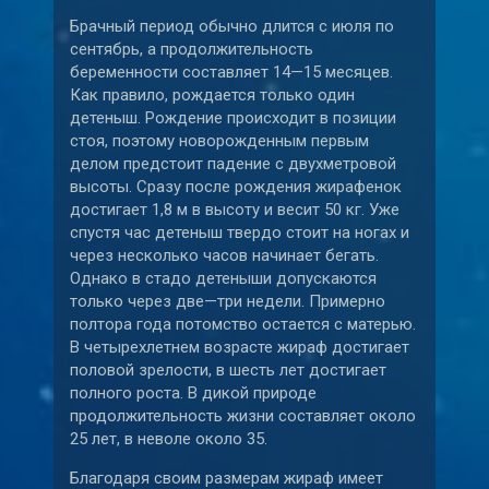
Брачный период обычно длится с июля по
сентябрь, а продолжительность
беременности составляет 14—15 месяцев.
Как правило, рождается только один
детеныш. Рождение происходит в позиции
стоя, поэтому новорожденным первым
делом предстоит падение с двухметровой
высоты. Сразу после рождения жирафенок
достигает 1,8 м в высоту и весит 50 кг. Уже
спустя час детеныш твердо стоит на ногах и
через несколько часов начинает бегать.
Однако в стадо детеныши допускаются
только через две—три недели. Примерно
полтора года потомство остается с матерью.
В четырехлетнем возрасте жираф достигает
половой зрелости, в шесть лет достигает
полного роста. В дикой природе
продолжительность жизни составляет около
25 лет, в неволе около 35.
Благодаря своим размерам жираф имеет