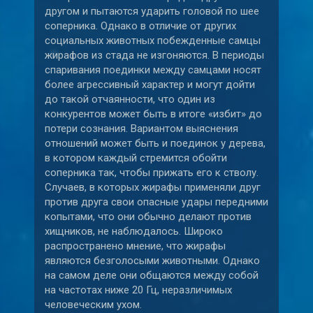
другом и пытаются ударить головой по шее
соперника. Однако в отличие от других
социальных животных побежденные самцы
жирафов из стада не изгоняются. В периоды
спаривания поединки между самцами носят
более агрессивный характер и могут дойти
до такой отчаянности, что один из
конкурентов может быть в итоге «избит» до
потери сознания. Вариантом выяснения
отношений может быть и поединок у дерева,
в котором каждый стремится обойти
соперника так, чтобы прижать его к стволу.
Случаев, в которых жирафы применяли друг
против друга свои опасные удары передними
копытами, что они обычно делают против
хищников, не наблюдалось. Широко
распространено мнение, что жирафы
являются безголосыми животными. Однако
на самом деле они общаются между собой
на частотах ниже 20 Гц, неразличимых
человеческим ухом.