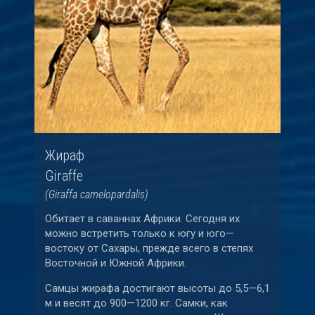
Жираф
Giraffe
(Giraffa camelopardalis)
Обитает в саваннах Африки. Сегодня их
можно встретить только к югу и юго—
востоку от Сахары, прежде всего в степях
Восточной и Южной Африки.
Самцы жирафа достигают высоты до 5,5—6,1
м и весят до 900—1200 кг. Самки, как