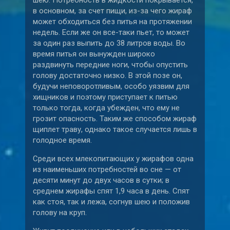
в основном, за счет пищи, из-за чего жираф
может обходиться без питья на протяжении
недель. Если же он все-таки пьет, то может
за один раз выпить до 38 литров воды. Во
время питья он вынужден широко
раздвинуть передние ноги, чтобы опустить
голову достаточно низко. В этой позе он,
будучи неповоротливым, особо уязвим для
хищников и поэтому приступает к питью
только тогда, когда убежден, что ему не
грозит опасность. Таким же способом жираф
щиплет траву, однако такое случается лишь в
голодное время.
Среди всех млекопитающих у жирафов одна
из наименьших потребностей во сне — от
десяти минут до двух часов в сутки; в
среднем жирафы спят 1,9 часа в день. Спят
как стоя, так и лежа, согнув шею и положив
голову на круп.