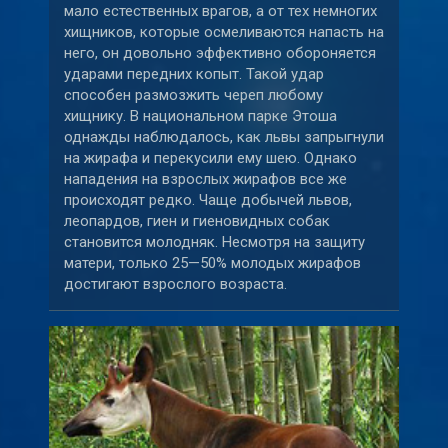
мало естественных врагов, а от тех немногих
хищников, которые осмеливаются напасть на
него, он довольно эффективно обороняется
ударами передних копыт. Такой удар
способен размозжить череп любому
хищнику. В национальном парке Этоша
однажды наблюдалось, как львы запрыгнули
на жирафа и перекусили ему шею. Однако
нападения на взрослых жирафов все же
происходят редко. Чаще добычей львов,
леопардов, гиен и гиеновидных собак
становится молодняк. Несмотря на защиту
матери, только 25—50% молодых жирафов
достигают взрослого возраста.