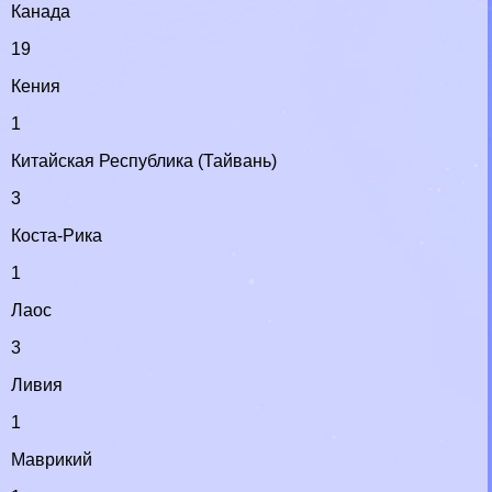
Канада
19
Кения
1
Китайская Республика (Тайвань)
3
Коста-Рика
1
Лаос
3
Ливия
1
Маврикий