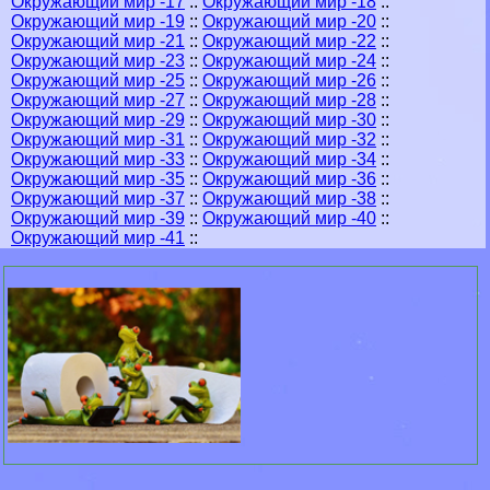
Окружающий мир -17
::
Окружающий мир -18
::
Окружающий мир -19
::
Окружающий мир -20
::
Окружающий мир -21
::
Окружающий мир -22
::
Окружающий мир -23
::
Окружающий мир -24
::
Окружающий мир -25
::
Окружающий мир -26
::
Окружающий мир -27
::
Окружающий мир -28
::
Окружающий мир -29
::
Окружающий мир -30
::
Окружающий мир -31
::
Окружающий мир -32
::
Окружающий мир -33
::
Окружающий мир -34
::
Окружающий мир -35
::
Окружающий мир -36
::
Окружающий мир -37
::
Окружающий мир -38
::
Окружающий мир -39
::
Окружающий мир -40
::
Окружающий мир -41
::