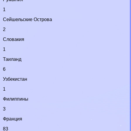
1
Сейшельские Острова
2
Словакия
1
Таиланд
6
Узбекистан
1
Филиппины
3
Франция
83