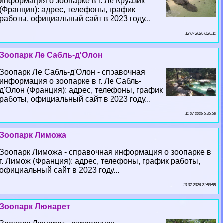
информация о зоопарке в г. Ле Круазик
(Франция): адрес, телефоны, график
работы, официальный сайт в 2023 году...
12 07 2026 0:26:11
Зоопарк Ле Сабль-д'Олон
Зоопарк Ле Сабль-д'Олон - справочная
информация о зоопарке в г. Ле Сабль-
д'Олон (Франция): адрес, телефоны, график
работы, официальный сайт в 2023 году...
11 07 2026 5:35:58
Зоопарк Лиможа
Зоопарк Лиможа - справочная информация о зоопарке в
г. Лимож (Франция): адрес, телефоны, график работы,
официальный сайт в 2023 году...
10 07 2026 21:59:55
Зоопарк Люнарет