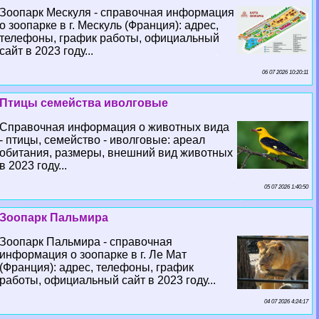
Зоопарк Мескуля - справочная информация
о зоопарке в г. Мескуль (Франция): адрес,
телефоны, график работы, официальный
сайт в 2023 году...
06 07 2026 10:20:11
Птицы семейства иволговые
Справочная информация о животных вида
- птицы, семейство - иволговые: ареал
обитания, размеры, внешний вид животных
в 2023 году...
05 07 2026 1:40:50
Зоопарк Пальмира
Зоопарк Пальмира - справочная
информация о зоопарке в г. Ле Мат
(Франция): адрес, телефоны, график
работы, официальный сайт в 2023 году...
04 07 2026 4:24:17