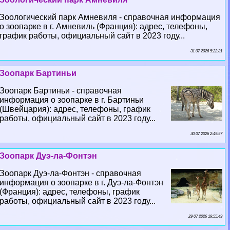
Зоологический парк Амневиля - справочная информация
о зоопарке в г. Амневиль (Франция): адрес, телефоны,
график работы, официальный сайт в 2023 году...
31 07 2026 5:22:31
Зоопарк Бартиньи
Зоопарк Бартиньи - справочная
информация о зоопарке в г. Бартиньи
(Швейцария): адрес, телефоны, график
работы, официальный сайт в 2023 году...
30 07 2026 2:49:57
Зоопарк Дуэ-ла-Фонтэн
Зоопарк Дуэ-ла-Фонтэн - справочная
информация о зоопарке в г. Дуэ-ла-Фонтэн
(Франция): адрес, телефоны, график
работы, официальный сайт в 2023 году...
29 07 2026 19:55:49