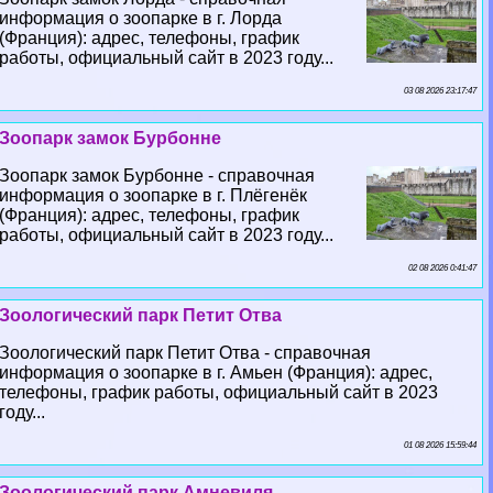
информация о зоопарке в г. Лорда
(Франция): адрес, телефоны, график
работы, официальный сайт в 2023 году...
03 08 2026 23:17:47
Зоопарк замок Бурбонне
Зоопарк замок Бурбонне - справочная
информация о зоопарке в г. Плёгенёк
(Франция): адрес, телефоны, график
работы, официальный сайт в 2023 году...
02 08 2026 0:41:47
Зоологический парк Петит Отва
Зоологический парк Петит Отва - справочная
информация о зоопарке в г. Амьен (Франция): адрес,
телефоны, график работы, официальный сайт в 2023
году...
01 08 2026 15:59:44
Зоологический парк Амневиля