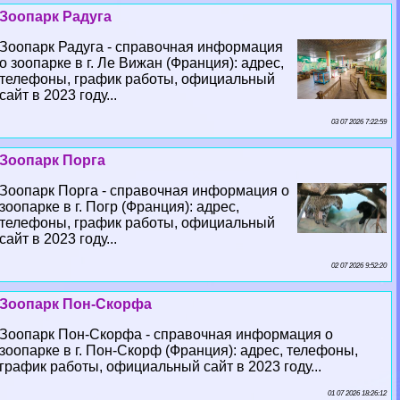
Зоопарк Радуга
Зоопарк Радуга - справочная информация
о зоопарке в г. Ле Вижан (Франция): адрес,
телефоны, график работы, официальный
сайт в 2023 году...
03 07 2026 7:22:59
Зоопарк Порга
Зоопарк Порга - справочная информация о
зоопарке в г. Погр (Франция): адрес,
телефоны, график работы, официальный
сайт в 2023 году...
02 07 2026 9:52:20
Зоопарк Пон-Скорфа
Зоопарк Пон-Скорфа - справочная информация о
зоопарке в г. Пон-Скорф (Франция): адрес, телефоны,
график работы, официальный сайт в 2023 году...
01 07 2026 18:26:12