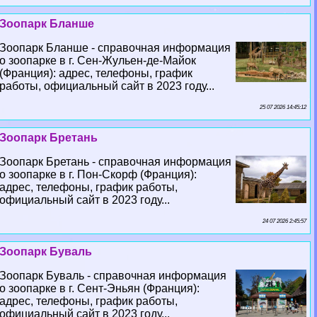
Зоопарк Бланше
Зоопарк Бланше - справочная информация
о зоопарке в г. Сен-Жульен-де-Майок
(Франция): адрес, телефоны, график
работы, официальный сайт в 2023 году...
25 07 2026 14:45:12
Зоопарк Бретань
Зоопарк Бретань - справочная информация
о зоопарке в г. Пон-Скорф (Франция):
адрес, телефоны, график работы,
официальный сайт в 2023 году...
24 07 2026 2:45:57
Зоопарк Буваль
Зоопарк Буваль - справочная информация
о зоопарке в г. Сент-Эньян (Франция):
адрес, телефоны, график работы,
официальный сайт в 2023 году...