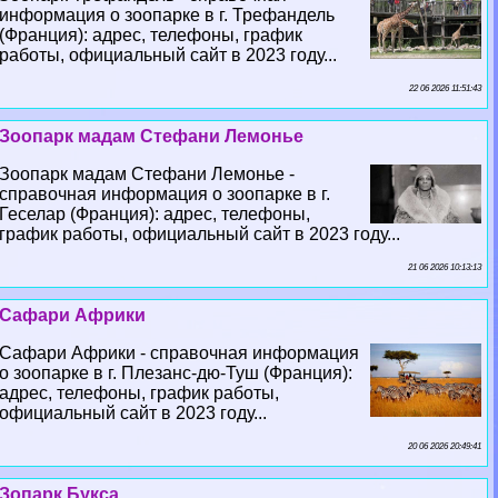
информация о зоопарке в г. Трефандель
(Франция): адрес, телефоны, график
работы, официальный сайт в 2023 году...
22 06 2026 11:51:43
Зоопарк мадам Стефани Лемонье
Зоопарк мадам Стефани Лемонье -
справочная информация о зоопарке в г.
Геселар (Франция): адрес, телефоны,
график работы, официальный сайт в 2023 году...
21 06 2026 10:13:13
Сафари Африки
Сафари Африки - справочная информация
о зоопарке в г. Плезанс-дю-Туш (Франция):
адрес, телефоны, график работы,
официальный сайт в 2023 году...
20 06 2026 20:49:41
Зопарк Букса