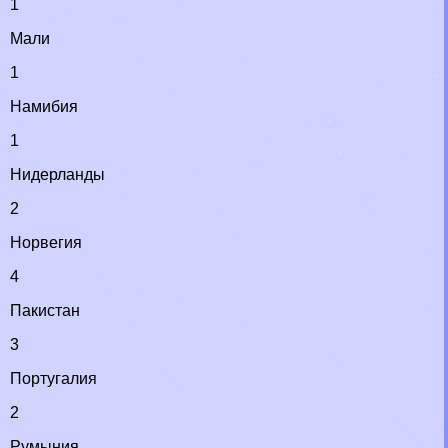
1
Мали
1
Намибия
1
Нидерланды
2
Норвегия
4
Пакистан
3
Португалия
2
Румыния