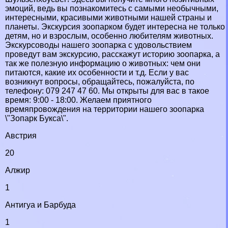
эмоций, ведь вы познакомитесь с самыми необычными,
интересными, красивыми животными нашей страны и
планеты. Экскурсия зоопарком будет интересна не только
детям, но и взрослым, особенно любителям животных.
Экскурсоводы нашего зоопарка с удовольствием
проведут вам экскурсию, расскажут историю зоопарка, а
так же полезную информацию о животных: чем они
питаются, какие их особенности и т.д. Если у вас
возникнут вопросы, обращайтесь, пожалуйста, по
телефону: 079 247 47 60. Мы открыты для вас в такое
время: 9:00 - 18:00. Желаем приятного
времяпровождения на территории нашего зоопарка
\"Зопарк Букса\".
Австрия
20
Алжир
1
Антигуа и Барбуда
1