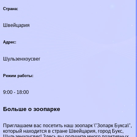
Страна:
Швейцария
Адрес:
Шульзенхоусвег
Режим работы:
9:00 - 18:00
Больше о зоопарке
Приглашаем вас посетить наш зоопарк \"Зопарк Букса\",
который находится в стране Швейцария, город Букс,
Шульзенхоусвег! Здесь вы получите много позитивных