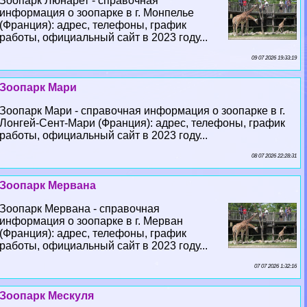
Зоопарк Люнарет - справочная
информация о зоопарке в г. Монпелье
(Франция): адрес, телефоны, график
работы, официальный сайт в 2023 году...
09 07 2026 19:33:19
Зоопарк Мари
Зоопарк Мари - справочная информация о зоопарке в г.
Лонгeй-Сент-Мари (Франция): адрес, телефоны, график
работы, официальный сайт в 2023 году...
08 07 2026 22:28:31
Зоопарк Мервана
Зоопарк Мервана - справочная
информация о зоопарке в г. Мерван
(Франция): адрес, телефоны, график
работы, официальный сайт в 2023 году...
07 07 2026 1:32:16
Зоопарк Мескуля