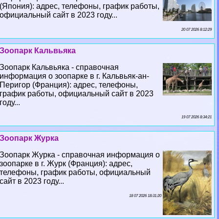
(Япония): адрес, телефоны, график работы,
официальный сайт в 2023 году...
20 07 2026 8:12:29
Зоопарк Кальвьяка
Зоопарк Кальвьяка - справочная
информация о зоопарке в г. Кальвьяк-ан-
Перигор (Франция): адрес, телефоны,
график работы, официальный сайт в 2023
году...
19 07 2026 8:34:21
Зоопарк Журка
Зоопарк Журка - справочная информация о
зоопарке в г. Журк (Франция): адрес,
телефоны, график работы, официальный
сайт в 2023 году...
18 07 2026 18:31:20