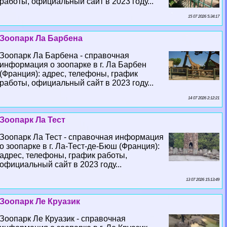
работы, официальный сайт в 2023 году...
15 07 2026 5:34:17
Зоопарк Ла Барбена
Зоопарк Ла Барбена - справочная
информация о зоопарке в г. Ла Барбен
(Франция): адрес, телефоны, график
работы, официальный сайт в 2023 году...
14 07 2026 2:12:21
Зоопарк Ла Тест
Зоопарк Ла Тест - справочная информация
о зоопарке в г. Ла-Тест-де-Бюш (Франция):
адрес, телефоны, график работы,
официальный сайт в 2023 году...
13 07 2026 15:13:49
Зоопарк Ле Круазик
Зоопарк Ле Круазик - справочная