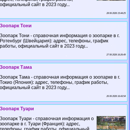
официальный сайт в 2023 году...
28 06 2026 15:44:25
Зоопарк Тони
Зоопарк Тони - справочная информация о зоопарке в г.
Ротенбург (Швейцария): адрес, телефоны, график
работы, официальный сайт в 2023 году...
27 06 2026 16:26:49
Зоопарк Тама
Зоопарк Тама - справочная информация о зоопарке в г.
Токио (Япония): адрес, телефоны, график работы,
официальный сайт в 2023 году...
26 06 2026 16:43:54
Зоопарк Туари
Зоопарк Туари - справочная информация о
зоопарке в г. Туари (Франция): адрес,
телефоны, график работы, официальный