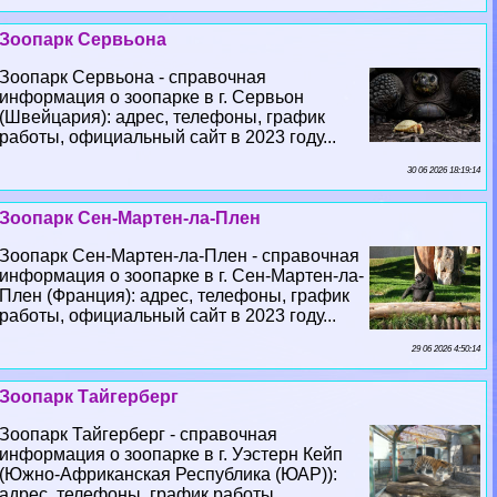
Зоопарк Сервьона
Зоопарк Сервьона - справочная
информация о зоопарке в г. Сервьон
(Швейцария): адрес, телефоны, график
работы, официальный сайт в 2023 году...
30 06 2026 18:19:14
Зоопарк Сен-Мартен-ла-Плен
Зоопарк Сен-Мартен-ла-Плен - справочная
информация о зоопарке в г. Сен-Мартен-ла-
Плен (Франция): адрес, телефоны, график
работы, официальный сайт в 2023 году...
29 06 2026 4:50:14
Зоопарк Тайгерберг
Зоопарк Тайгерберг - справочная
информация о зоопарке в г. Уэстерн Кейп
(Южно-Африканская Республика (ЮАР)):
адрес, телефоны, график работы,