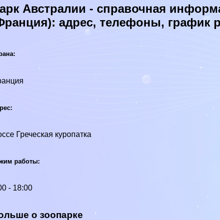
арк Австралии - справочная информа
Франция): адрес, телефоны, график
рана:
ранция
рес:
ссе Греческая куропатка
жим работы:
00 - 18:00
ольше о зоопарке