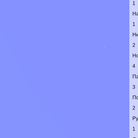
1
Н
1
Н
2
Н
4
Па
3
По
2
Р
1