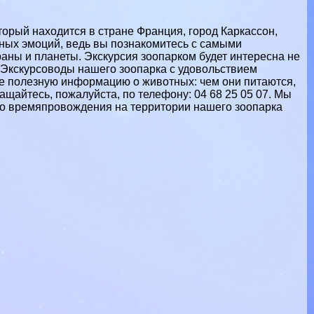
торый находится в стране Франция, город Каркассон,
вных эмоций, ведь вы познакомитесь с самыми
ны и планеты. Экскурсия зоопарком будет интересна не
 Экскурсоводы нашего зоопарка с удовольствием
 же полезную информацию о животных: чем они питаются,
ращайтесь, пожалуйста, по телефону: 04 68 25 05 07‎. Мы
ного времяпровождения на территории нашего зоопарка