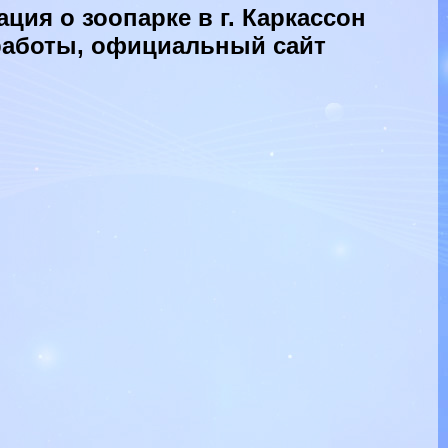
ция о зоопарке в г. Каркассон
 работы, официальный сайт