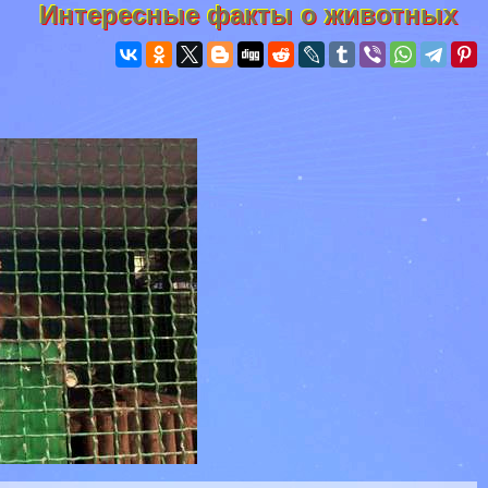
Интересные факты о животных