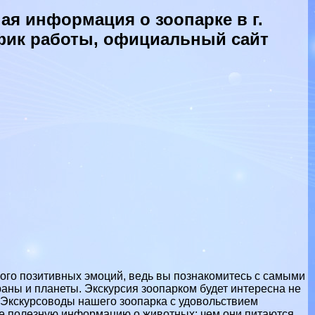
ая информация о зоопарке в г.
афик работы, официальный сайт
ного позитивных эмоций, ведь вы познакомитесь с самыми
ны и планеты. Экскурсия зоопарком будет интересна не
 Экскурсоводы нашего зоопарка с удовольствием
 же полезную информацию о животных: чем они питаются,