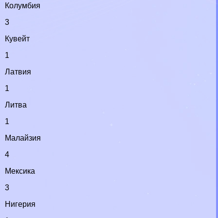
Колумбия
3
Кувейт
1
Латвия
1
Литва
1
Малайзия
4
Мексика
3
Нигерия