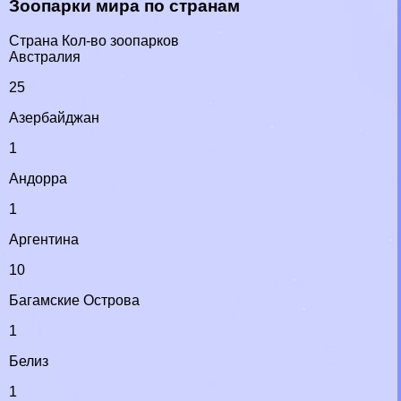
Зоопарки мира по странам
Страна Кол-во зоопарков
Австралия
25
Азербайджан
1
Андорра
1
Аргентина
10
Багамские Острова
1
Белиз
1