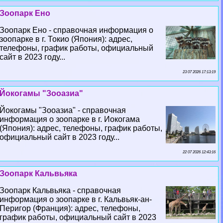
Зоопарк Ено
Зоопарк Ено - справочная информация о
зоопарке в г. Токио (Япония): адрес,
телефоны, график работы, официальный
сайт в 2023 году...
23 07 2026 17:13:19
Йокогамы "Зооазиа"
Йокогамы "Зооазиа" - справочная
информация о зоопарке в г. Иокогама
(Япония): адрес, телефоны, график работы,
официальный сайт в 2023 году...
22 07 2026 12:43:16
Зоопарк Кальвьяка
Зоопарк Кальвьяка - справочная
информация о зоопарке в г. Кальвьяк-ан-
Перигор (Франция): адрес, телефоны,
график работы, официальный сайт в 2023