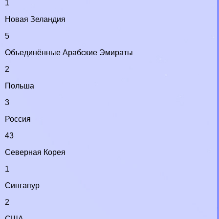
1
Новая Зеландия
5
Объединённые Арабские Эмираты
2
Польша
3
Россия
43
Северная Корея
1
Сингапур
2
США