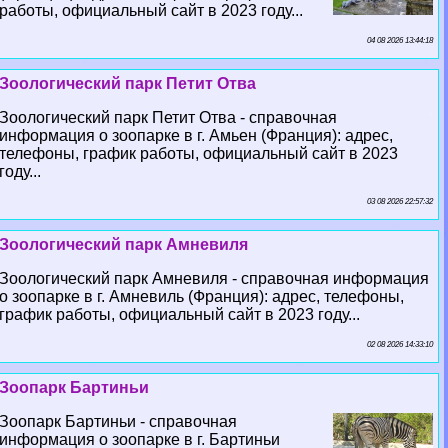
работы, официальный сайт в 2023 году...
04 08 2026 13:44:18
Зоологический парк Петит Отва
Зоологический парк Петит Отва - справочная
информация о зоопарке в г. Амьен (Франция): адрес,
телефоны, график работы, официальный сайт в 2023
году...
03 08 2026 22:57:32
Зоологический парк Амневиля
Зоологический парк Амневиля - справочная информация
о зоопарке в г. Амневиль (Франция): адрес, телефоны,
график работы, официальный сайт в 2023 году...
02 08 2026 14:33:10
Зоопарк Бартиньи
Зоопарк Бартиньи - справочная
информация о зоопарке в г. Бартиньи