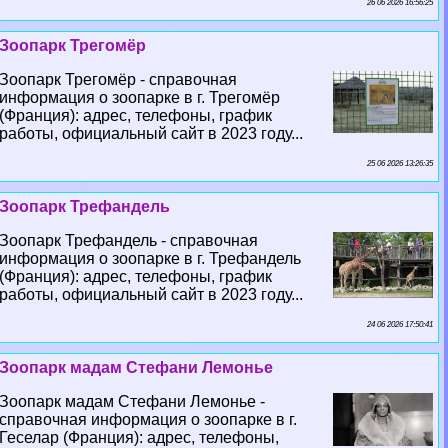
26 06 2026 16:56:25
Зоопарк Трегомёр
Зоопарк Трегомёр - справочная
информация о зоопарке в г. Трегомёр
(Франция): адрес, телефоны, график
работы, официальный сайт в 2023 году...
25 06 2026 13:26:35
Зоопарк Трефандель
Зоопарк Трефандель - справочная
информация о зоопарке в г. Трефандель
(Франция): адрес, телефоны, график
работы, официальный сайт в 2023 году...
24 06 2026 17:50:41
Зоопарк мадам Стефани Лемонье
Зоопарк мадам Стефани Лемонье -
справочная информация о зоопарке в г.
Геселар (Франция): адрес, телефоны,