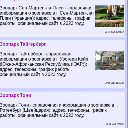
Зоопарк Сен-Мартен-ла-Плен - справочная
информация о зоопарке в г. Сен-Мартен-ла-
Плен (Франция): адрес, телефоны, график
работы, официальный сайт в 2023 году...
01 07 2026 12:21:19
Зоопарк Тайгерберг
Зоопарк Тайгерберг - справочная
информация о зоопарке в г. Уэстерн Кейп
(Южно-Африканская Республика (ЮАР)):
адрес, телефоны, график работы,
официальный сайт в 2023 году...
30 06 2026 11:13:30
Зоопарк Тони
Зоопарк Тони - справочная информация о зоопарке в г.
Ротенбург (Швейцария): адрес, телефоны, график
работы, официальный сайт в 2023 году...
29 06 2026 7:45:50