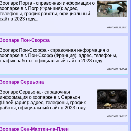
Зоопарк Порга - справочная информация о
зоопарке в г. Погр (Франция): адрес,
телефоны, график работы, официальный
сайт в 2023 году...
04 07 2026 22:22:51
Зоопарк Пон-Скорфа
Зоопарк Пон-Скорфа - справочная информация о
зоопарке в г. Пон-Скорф (Франция): адрес, телефоны,
график работы, официальный сайт в 2023 году...
03 07 2026 13:47:40
Зоопарк Сервьона
Зоопарк Сервьона - справочная
информация о зоопарке в г. Сервьон
(Швейцария): адрес, телефоны, график
работы, официальный сайт в 2023 году...
02 07 2026 18:41:37
Зоопарк Сен-Мартен-ла-Плен