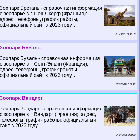
Зоопарк Бретань - справочная информация
о зоопарке в г. Пон-Скорф (Франция):
адрес, телефоны, график работы,
официальный сайт в 2023 году...
26 07 2026 21:40:50
Зоопарк Буваль
Зоопарк Буваль - справочная информация
о зоопарке в г. Сент-Эньян (Франция):
адрес, телефоны, график работы,
официальный сайт в 2023 году...
25 07 2026 6:58:13
Зоопарк Вандарг
Зоопарк Вандарг - справочная информация
о зоопарке в г. Вандарг (Франция): адрес,
телефоны, график работы, официальный
сайт в 2023 году...
24 07 2026 4:38:30