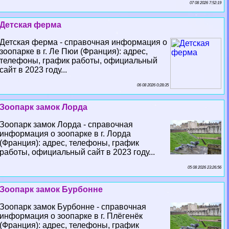
07 08 2026 7:52:19
Детская ферма
Детская ферма - справочная информация о
зоопарке в г. Ле Пюи (Франция): адрес,
телефоны, график работы, официальный
сайт в 2023 году...
06 08 2026 0:28:35
Зоопарк замок Лорда
Зоопарк замок Лорда - справочная
информация о зоопарке в г. Лорда
(Франция): адрес, телефоны, график
работы, официальный сайт в 2023 году...
05 08 2026 23:26:56
Зоопарк замок Бурбонне
Зоопарк замок Бурбонне - справочная
информация о зоопарке в г. Плёгенёк
(Франция): адрес, телефоны, график