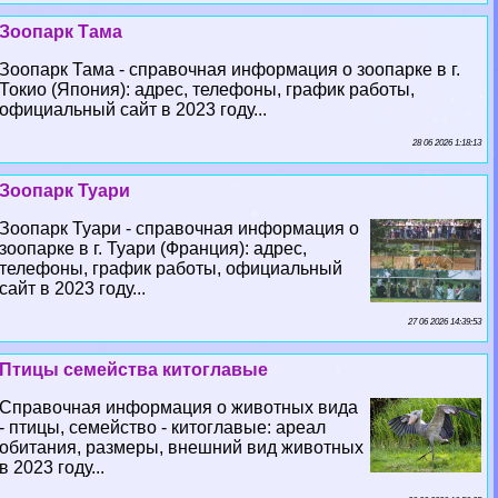
Зоопарк Тама
Зоопарк Тама - справочная информация о зоопарке в г.
Токио (Япония): адрес, телефоны, график работы,
официальный сайт в 2023 году...
28 06 2026 1:18:13
Зоопарк Туари
Зоопарк Туари - справочная информация о
зоопарке в г. Туари (Франция): адрес,
телефоны, график работы, официальный
сайт в 2023 году...
27 06 2026 14:39:53
Птицы семейства китоглавые
Справочная информация о животных вида
- птицы, семейство - китоглавые: ареал
обитания, размеры, внешний вид животных
в 2023 году...