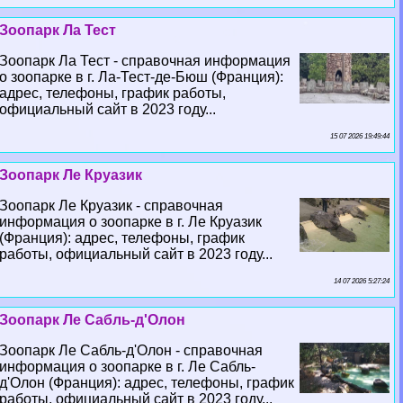
Зоопарк Ла Тест
Зоопарк Ла Тест - справочная информация
о зоопарке в г. Ла-Тест-де-Бюш (Франция):
адрес, телефоны, график работы,
официальный сайт в 2023 году...
15 07 2026 19:49:44
Зоопарк Ле Круазик
Зоопарк Ле Круазик - справочная
информация о зоопарке в г. Ле Круазик
(Франция): адрес, телефоны, график
работы, официальный сайт в 2023 году...
14 07 2026 5:27:24
Зоопарк Ле Сабль-д'Олон
Зоопарк Ле Сабль-д'Олон - справочная
информация о зоопарке в г. Ле Сабль-
д'Олон (Франция): адрес, телефоны, график
работы, официальный сайт в 2023 году...