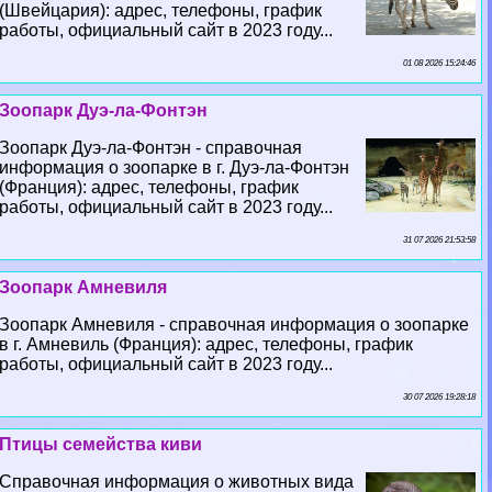
(Швейцария): адрес, телефоны, график
работы, официальный сайт в 2023 году...
01 08 2026 15:24:46
Зоопарк Дуэ-ла-Фонтэн
Зоопарк Дуэ-ла-Фонтэн - справочная
информация о зоопарке в г. Дуэ-ла-Фонтэн
(Франция): адрес, телефоны, график
работы, официальный сайт в 2023 году...
31 07 2026 21:53:58
Зоопарк Амневиля
Зоопарк Амневиля - справочная информация о зоопарке
в г. Амневиль (Франция): адрес, телефоны, график
работы, официальный сайт в 2023 году...
30 07 2026 19:28:18
Птицы семейства киви
Справочная информация о животных вида