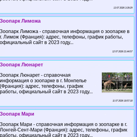
13 07 2026 3:39:29
Зоопарк Лиможа
Зоопарк Лиможа - справочная информация о зоопарке в
г. Лимож (Франция): адрес, телефоны, график работы,
официальный сайт в 2023 году...
12 07 2026 21:44:57
Зоопарк Люнарет
Зоопарк Люнарет - справочная
информация о зоопарке в г. Монпелье
(Франция): адрес, телефоны, график
работы, официальный сайт в 2023 году...
11 07 2026 18:57:18
Зоопарк Мари
Зоопарк Мари - справочная информация о зоопарке в г.
Лонгeй-Сент-Мари (Франция): адрес, телефоны, график
работы, официальный сайт в 2023 году...