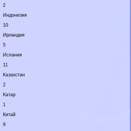
2
Индонезия
10
Ирландия
5
Испания
11
Казахстан
2
Катар
1
Китай
9