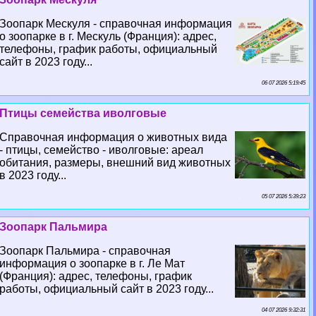
Зоопарк Мескуля - справочная информация
о зоопарке в г. Мескуль (Франция): адрес,
телефоны, график работы, официальный
сайт в 2023 году...
06 07 2026 5:19:45
Птицы семейства иволговые
Справочная информация о животных вида
- птицы, семейство - иволговые: ареал
обитания, размеры, внешний вид животных
в 2023 году...
05 07 2026 5:39:23
Зоопарк Пальмира
Зоопарк Пальмира - справочная
информация о зоопарке в г. Ле Мат
(Франция): адрес, телефоны, график
работы, официальный сайт в 2023 году...
04 07 2026 9:32:31