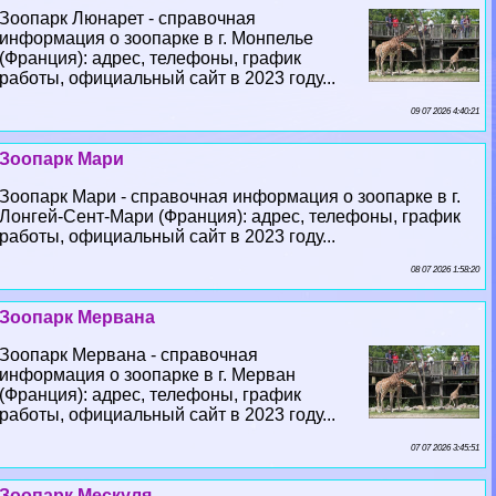
Зоопарк Люнарет - справочная
информация о зоопарке в г. Монпелье
(Франция): адрес, телефоны, график
работы, официальный сайт в 2023 году...
09 07 2026 4:40:21
Зоопарк Мари
Зоопарк Мари - справочная информация о зоопарке в г.
Лонгeй-Сент-Мари (Франция): адрес, телефоны, график
работы, официальный сайт в 2023 году...
08 07 2026 1:58:20
Зоопарк Мервана
Зоопарк Мервана - справочная
информация о зоопарке в г. Мерван
(Франция): адрес, телефоны, график
работы, официальный сайт в 2023 году...
07 07 2026 3:45:51
Зоопарк Мескуля