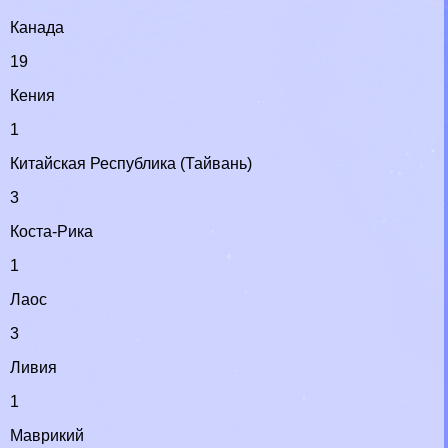
Канада
19
Кения
1
Китайская Республика (Тайвань)
3
Коста-Рика
1
Лаос
3
Ливия
1
Маврикий