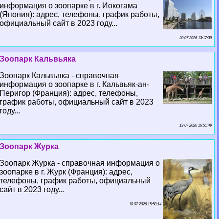
информация о зоопарке в г. Иокогама
(Япония): адрес, телефоны, график работы,
официальный сайт в 2023 году...
20 07 2026 13:17:39
Зоопарк Кальвьяка
Зоопарк Кальвьяка - справочная
информация о зоопарке в г. Кальвьяк-ан-
Перигор (Франция): адрес, телефоны,
график работы, официальный сайт в 2023
году...
19 07 2026 16:51:49
Зоопарк Журка
Зоопарк Журка - справочная информация о
зоопарке в г. Журк (Франция): адрес,
телефоны, график работы, официальный
сайт в 2023 году...
18 07 2026 15:50:14