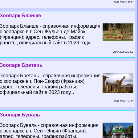
26 07 2026 11:18:21
Зоопарк Бланше
Зоопарк Бланше - справочная информация
о зоопарке в г. Сен-Жульен-де-Майок
(Франция): адрес, телефоны, график
работы, официальный сайт в 2023 году...
25 07 2026 21:13:11
Зоопарк Бретань
Зоопарк Бретань - справочная информация
о зоопарке в г. Пон-Скорф (Франция):
адрес, телефоны, график работы,
официальный сайт в 2023 году...
24 07 2026 11:44:33
Зоопарк Буваль
Зоопарк Буваль - справочная информация
о зоопарке в г. Сент-Эньян (Франция):
адрес, телефоны, график работы,