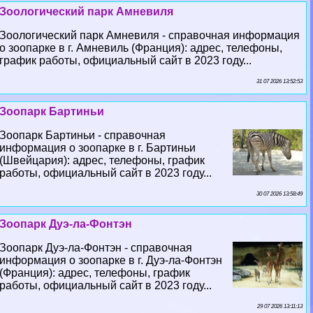
Зоологический парк Амневиля
Зоологический парк Амневиля - справочная информация
о зоопарке в г. Амневиль (Франция): адрес, телефоны,
график работы, официальный сайт в 2023 году...
31 07 2026 13:52:53
Зоопарк Бартиньи
Зоопарк Бартиньи - справочная
информация о зоопарке в г. Бартиньи
(Швейцария): адрес, телефоны, график
работы, официальный сайт в 2023 году...
30 07 2026 13:58:49
Зоопарк Дуэ-ла-Фонтэн
Зоопарк Дуэ-ла-Фонтэн - справочная
информация о зоопарке в г. Дуэ-ла-Фонтэн
(Франция): адрес, телефоны, график
работы, официальный сайт в 2023 году...
29 07 2026 13:11:13