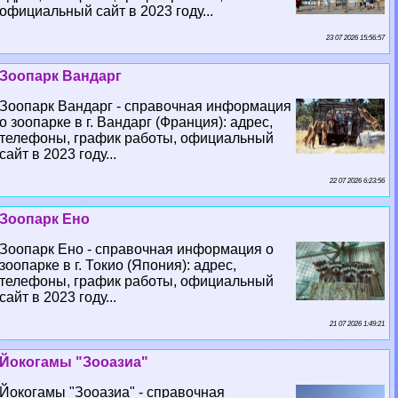
официальный сайт в 2023 году...
23 07 2026 15:56:57
Зоопарк Вандарг
Зоопарк Вандарг - справочная информация
о зоопарке в г. Вандарг (Франция): адрес,
телефоны, график работы, официальный
сайт в 2023 году...
22 07 2026 6:23:56
Зоопарк Ено
Зоопарк Ено - справочная информация о
зоопарке в г. Токио (Япония): адрес,
телефоны, график работы, официальный
сайт в 2023 году...
21 07 2026 1:49:21
Йокогамы "Зооазиа"
Йокогамы "Зооазиа" - справочная