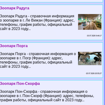
Зоопарк Радуга
Зоопарк Радуга - справочная информация
о зоопарке в г. Ле Вижан (Франция): адрес,
телефоны, график работы, официальный
сайт в 2023 году...
03 07 2026 9:44:17
Зоопарк Порга
Зоопарк Порга - справочная информация о
зоопарке в г. Погр (Франция): адрес,
телефоны, график работы, официальный
сайт в 2023 году...
02 07 2026 20:55:27
Зоопарк Пон-Скорфа
Зоопарк Пон-Скорфа - справочная информация о
зоопарке в г. Пон-Скорф (Франция): адрес, телефоны,
график работы, официальный сайт в 2023 году...