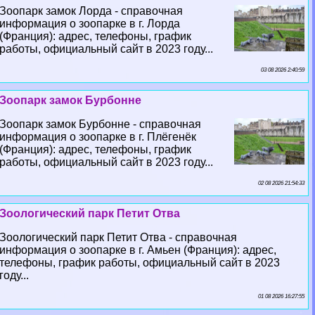
Зоопарк замок Лорда - справочная
информация о зоопарке в г. Лорда
(Франция): адрес, телефоны, график
работы, официальный сайт в 2023 году...
03 08 2026 2:40:59
Зоопарк замок Бурбонне
Зоопарк замок Бурбонне - справочная
информация о зоопарке в г. Плёгенёк
(Франция): адрес, телефоны, график
работы, официальный сайт в 2023 году...
02 08 2026 21:54:33
Зоологический парк Петит Отва
Зоологический парк Петит Отва - справочная
информация о зоопарке в г. Амьен (Франция): адрес,
телефоны, график работы, официальный сайт в 2023
году...
01 08 2026 16:27:55