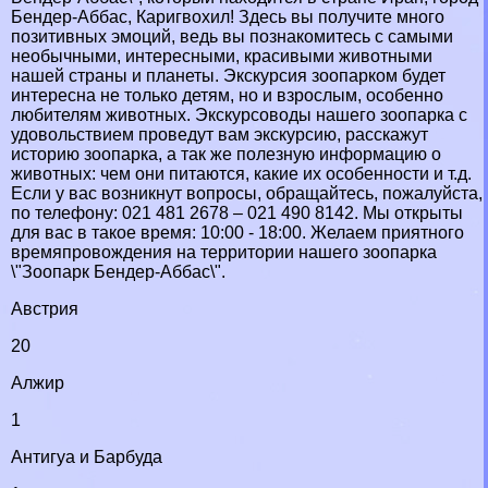
Бендер-Аббас, Каригвохил! Здесь вы получите много
позитивных эмоций, ведь вы познакомитесь с самыми
необычными, интересными, красивыми животными
нашей страны и планеты. Экскурсия зоопарком будет
интересна не только детям, но и взрослым, особенно
любителям животных. Экскурсоводы нашего зоопарка с
удовольствием проведут вам экскурсию, расскажут
историю зоопарка, а так же полезную информацию о
животных: чем они питаются, какие их особенности и т.д.
Если у вас возникнут вопросы, обращайтесь, пожалуйста,
по телефону: 021 481 2678‎ – 021 490 8142‎. Мы открыты
для вас в такое время: 10:00 - 18:00. Желаем приятного
времяпровождения на территории нашего зоопарка
\"Зоопарк Бендер-Аббас\".
Австрия
20
Алжир
1
Антигуа и Барбуда