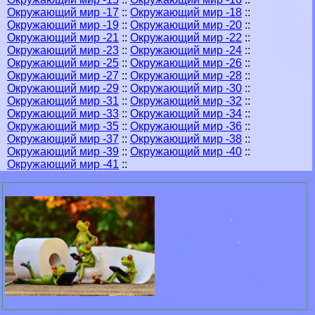
Окружающий мир -17
::
Окружающий мир -18
::
Окружающий мир -19
::
Окружающий мир -20
::
Окружающий мир -21
::
Окружающий мир -22
::
Окружающий мир -23
::
Окружающий мир -24
::
Окружающий мир -25
::
Окружающий мир -26
::
Окружающий мир -27
::
Окружающий мир -28
::
Окружающий мир -29
::
Окружающий мир -30
::
Окружающий мир -31
::
Окружающий мир -32
::
Окружающий мир -33
::
Окружающий мир -34
::
Окружающий мир -35
::
Окружающий мир -36
::
Окружающий мир -37
::
Окружающий мир -38
::
Окружающий мир -39
::
Окружающий мир -40
::
Окружающий мир -41
::