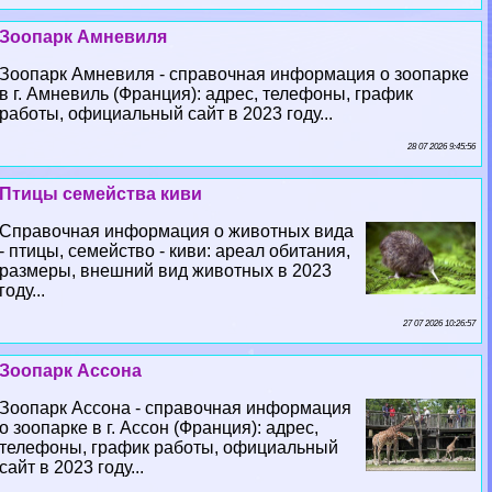
Зоопарк Амневиля
Зоопарк Амневиля - справочная информация о зоопарке
в г. Амневиль (Франция): адрес, телефоны, график
работы, официальный сайт в 2023 году...
28 07 2026 9:45:56
Птицы семейства киви
Справочная информация о животных вида
- птицы, семейство - киви: ареал обитания,
размеры, внешний вид животных в 2023
году...
27 07 2026 10:26:57
Зоопарк Ассона
Зоопарк Ассона - справочная информация
о зоопарке в г. Ассон (Франция): адрес,
телефоны, график работы, официальный
сайт в 2023 году...