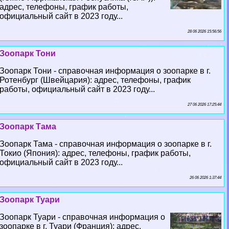
адрес, телефоны, график работы,
официальный сайт в 2023 году...
28 06 2026 15:56:56
Зоопарк Тони
Зоопарк Тони - справочная информация о зоопарке в г.
Ротенбург (Швейцария): адрес, телефоны, график
работы, официальный сайт в 2023 году...
27 06 2026 17:25:44
Зоопарк Тама
Зоопарк Тама - справочная информация о зоопарке в г.
Токио (Япония): адрес, телефоны, график работы,
официальный сайт в 2023 году...
26 06 2026 1:37:44
Зоопарк Туари
Зоопарк Туари - справочная информация о
зоопарке в г. Туари (Франция): адрес,