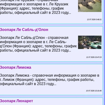
информация о зоопарке в г. Ле Круазик
(Франция): адрес, телефоны, график
работы, официальный сайт в 2023 году...
12 07 2026 0:48:31
Зоопарк Ле Сабль-д'Олон
Зоопарк Ле Сабль-д'Олон - справочная
информация о зоопарке в г. Ле Сабль-
д'Олон (Франция): адрес, телефоны, график
работы, официальный сайт в 2023 году...
11 07 2026 23:47:23
Зоопарк Лиможа
Зоопарк Лиможа - справочная информация о зоопарке в
г. Лимож (Франция): адрес, телефоны, график работы,
официальный сайт в 2023 году...
10 07 2026 10:16:46
Зоопарк Люнарет