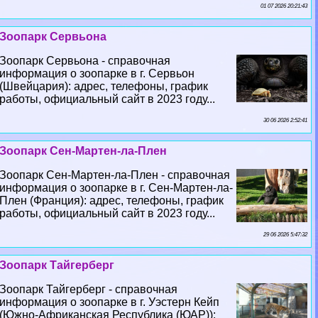
01 07 2026 20:21:43
Зоопарк Сервьона
Зоопарк Сервьона - справочная
информация о зоопарке в г. Сервьон
(Швейцария): адрес, телефоны, график
работы, официальный сайт в 2023 году...
30 06 2026 2:52:41
Зоопарк Сен-Мартен-ла-Плен
Зоопарк Сен-Мартен-ла-Плен - справочная
информация о зоопарке в г. Сен-Мартен-ла-
Плен (Франция): адрес, телефоны, график
работы, официальный сайт в 2023 году...
29 06 2026 5:47:32
Зоопарк Тайгерберг
Зоопарк Тайгерберг - справочная
информация о зоопарке в г. Уэстерн Кейп
(Южно-Африканская Республика (ЮАР)):