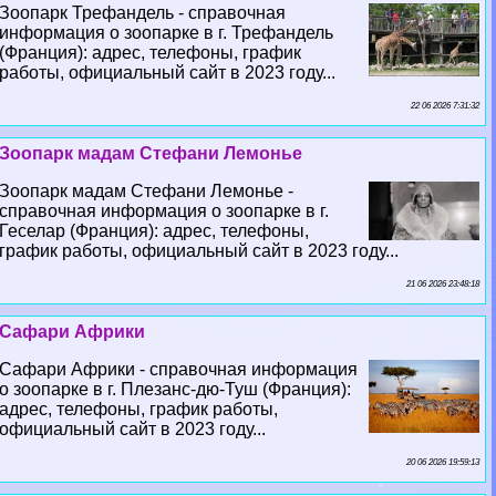
Зоопарк Трефандель - справочная
информация о зоопарке в г. Трефандель
(Франция): адрес, телефоны, график
работы, официальный сайт в 2023 году...
22 06 2026 7:31:32
Зоопарк мадам Стефани Лемонье
Зоопарк мадам Стефани Лемонье -
справочная информация о зоопарке в г.
Геселар (Франция): адрес, телефоны,
график работы, официальный сайт в 2023 году...
21 06 2026 23:48:18
Сафари Африки
Сафари Африки - справочная информация
о зоопарке в г. Плезанс-дю-Туш (Франция):
адрес, телефоны, график работы,
официальный сайт в 2023 году...
20 06 2026 19:59:13