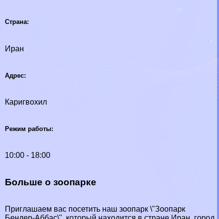
Страна:
Иран
Адрес:
Каригвохил
Режим работы:
10:00 - 18:00
Больше о зоопарке
Приглашаем вас посетить наш зоопарк \"Зоопарк
Бендер-Аббас\", который находится в стране Иран, город