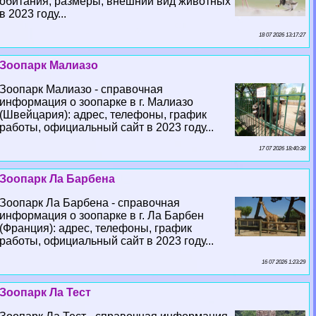
обитания, размеры, внешний вид животных
в 2023 году...
18 07 2026 13:17:27
Зоопарк Малиазо
Зоопарк Малиазо - справочная
информация о зоопарке в г. Малиазо
(Швейцария): адрес, телефоны, график
работы, официальный сайт в 2023 году...
17 07 2026 18:40:38
Зоопарк Ла Барбена
Зоопарк Ла Барбена - справочная
информация о зоопарке в г. Ла Барбен
(Франция): адрес, телефоны, график
работы, официальный сайт в 2023 году...
16 07 2026 1:23:29
Зоопарк Ла Тест