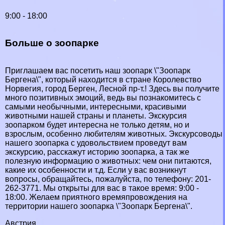
9:00 - 18:00
Больше о зоопарке
Приглашаем вас посетить наш зоопарк \"Зоопарк
Бергена\", который находится в стране Королевство
Норвегия, город Берген, Лесной пр-т.! Здесь вы получите
много позитивных эмоций, ведь вы познакомитесь с
самыми необычными, интересными, красивыми
животными нашей страны и планеты. Экскурсия
зоопарком будет интересна не только детям, но и
взрослым, особенно любителям животных. Экскурсоводы
нашего зоопарка с удовольствием проведут вам
экскурсию, расскажут историю зоопарка, а так же
полезную информацию о животных: чем они питаются,
какие их особенности и т.д. Если у вас возникнут
вопросы, обращайтесь, пожалуйста, по телефону: 201-
262-3771. Мы открыты для вас в такое время: 9:00 -
18:00. Желаем приятного времяпровождения на
территории нашего зоопарка \"Зоопарк Бергена\".
Австрия