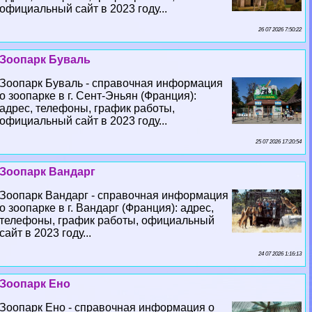
официальный сайт в 2023 году...
26 07 2026 7:50:22
Зоопарк Буваль
Зоопарк Буваль - справочная информация
о зоопарке в г. Сент-Эньян (Франция):
адрес, телефоны, график работы,
официальный сайт в 2023 году...
25 07 2026 17:20:54
Зоопарк Вандарг
Зоопарк Вандарг - справочная информация
о зоопарке в г. Вандарг (Франция): адрес,
телефоны, график работы, официальный
сайт в 2023 году...
24 07 2026 1:16:13
Зоопарк Ено
Зоопарк Ено - справочная информация о