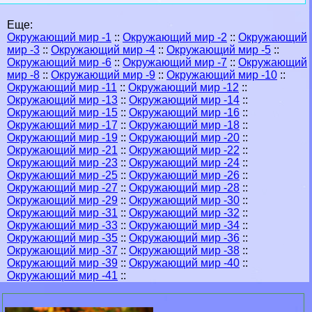
Еще:
Окружающий мир -1
::
Окружающий мир -2
::
Окружающий
мир -3
::
Окружающий мир -4
::
Окружающий мир -5
::
Окружающий мир -6
::
Окружающий мир -7
::
Окружающий
мир -8
::
Окружающий мир -9
::
Окружающий мир -10
::
Окружающий мир -11
::
Окружающий мир -12
::
Окружающий мир -13
::
Окружающий мир -14
::
Окружающий мир -15
::
Окружающий мир -16
::
Окружающий мир -17
::
Окружающий мир -18
::
Окружающий мир -19
::
Окружающий мир -20
::
Окружающий мир -21
::
Окружающий мир -22
::
Окружающий мир -23
::
Окружающий мир -24
::
Окружающий мир -25
::
Окружающий мир -26
::
Окружающий мир -27
::
Окружающий мир -28
::
Окружающий мир -29
::
Окружающий мир -30
::
Окружающий мир -31
::
Окружающий мир -32
::
Окружающий мир -33
::
Окружающий мир -34
::
Окружающий мир -35
::
Окружающий мир -36
::
Окружающий мир -37
::
Окружающий мир -38
::
Окружающий мир -39
::
Окружающий мир -40
::
Окружающий мир -41
::