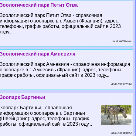
Зоологический парк Петит Отва
Зоологический парк Петит Отва - справочная
информация о зоопарке в г. Амьен (Франция): адрес,
телефоны, график работы, официальный сайт в 2023
году...
03 08 2026 9:37:21
Зоологический парк Амневиля
Зоологический парк Амневиля - справочная информация
о зоопарке в г. Амневиль (Франция): адрес, телефоны,
график работы, официальный сайт в 2023 году...
02 08 2026 23:55:24
Зоопарк Бартиньи
Зоопарк Бартиньи - справочная
информация о зоопарке в г. Бартиньи
(Швейцария): адрес, телефоны, график
работы, официальный сайт в 2023 году...
01 08 2026 22:20:53