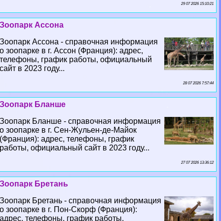
29 07 2026 15:10:21
Зоопарк Ассона
Зоопарк Ассона - справочная информация
о зоопарке в г. Ассон (Франция): адрес,
телефоны, график работы, официальный
сайт в 2023 году...
28 07 2026 7:57:44
Зоопарк Бланше
Зоопарк Бланше - справочная информация
о зоопарке в г. Сен-Жульен-де-Майок
(Франция): адрес, телефоны, график
работы, официальный сайт в 2023 году...
27 07 2026 13:36:12
Зоопарк Бретань
Зоопарк Бретань - справочная информация
о зоопарке в г. Пон-Скорф (Франция):
адрес, телефоны, график работы,