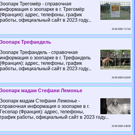
Зоопарк Трегомёр - справочная
информация о зоопарке в г. Трегомёр
(Франция): адрес, телефоны, график
работы, официальный сайт в 2023 году...
25 06 2026 7:17:22
Зоопарк Трефандель
Зоопарк Трефандель - справочная
информация о зоопарке в г. Трефандель
(Франция): адрес, телефоны, график
работы, официальный сайт в 2023 году...
24 06 2026 4:18:26
Зоопарк мадам Стефани Лемонье
Зоопарк мадам Стефани Лемонье -
справочная информация о зоопарке в г.
Геселар (Франция): адрес, телефоны,
график работы, официальный сайт в 2023 году...
23 06 2026 3:38:56