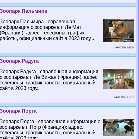
Зоопарк Пальмира
Зоопарк Пальмира - справочная
информация о зоопарке в г. Ле Мат
(Франция): адрес, телефоны, график
работы, официальный сайт в 2023 году...
06 07 2026 6:25:24
Зоопарк Радуга
Зоопарк Радуга - справочная информация
о зоопарке в г. Ле Вижан (Франция): адрес,
телефоны, график работы, официальный
сайт в 2023 году...
05 07 2026 11:42:42
Зоопарк Порга
Зоопарк Порга - справочная информация о
зоопарке в г. Погр (Франция): адрес,
телефоны, график работы, официальный
сайт в 2023 году...