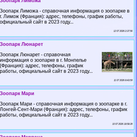
Зоопарк Лиможа
Зоопарк Лиможа - справочная информация о зоопарке в
г. Лимож (Франция): адрес, телефоны, график работы,
официальный сайт в 2023 году...
12 07 2026 2:37:56
Зоопарк Люнарет
Зоопарк Люнарет - справочная
информация о зоопарке в г. Монпелье
(Франция): адрес, телефоны, график
работы, официальный сайт в 2023 году...
11 07 2026 8:43:59
Зоопарк Мари
Зоопарк Мари - справочная информация о зоопарке в г.
Лонгeй-Сент-Мари (Франция): адрес, телефоны, график
работы, официальный сайт в 2023 году...
10 07 2026 18:58:39