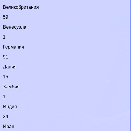
Великобритания
59
Венесуэла
1
Германия
91
Дания
15
Замбия
1
Индия
24
Иран