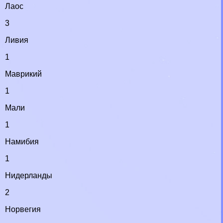
Лаос
3
Ливия
1
Маврикий
1
Мали
1
Намибия
1
Нидерланды
2
Норвегия