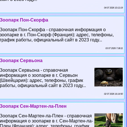
04 07 2026 10:13:19
Зоопарк Пон-Скорфа
Зоопарк Пон-Скорфа - справочная информация о
зоопарке в г. Пон-Скорф (Франция): адрес, телефоны,
график работы, официальный сайт в 2023 году...
03 07 2026 7:38:11
Зоопарк Сервьона
Зоопарк Сервьона - справочная
информация о зоопарке в г. Сервьон
(Швейцария): адрес, телефоны, график
работы, официальный сайт в 2023 году...
02 07 2026 16:14:50
Зоопарк Сен-Мартен-ла-Плен
Зоопарк Сен-Мартен-ла-Плен - справочная
информация о зоопарке в г. Сен-Мартен-ла-
Плен (Франция): адрес, телефоны, график