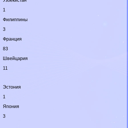
Узбекистан
1
Филиппины
3
Франция
83
Швейцария
11
Эстония
1
Япония
3