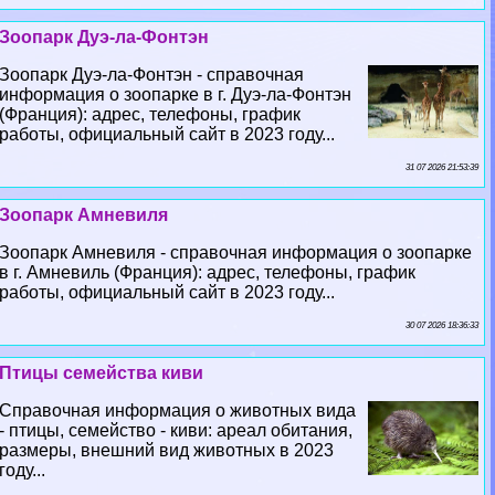
Зоопарк Дуэ-ла-Фонтэн
Зоопарк Дуэ-ла-Фонтэн - справочная
информация о зоопарке в г. Дуэ-ла-Фонтэн
(Франция): адрес, телефоны, график
работы, официальный сайт в 2023 году...
31 07 2026 21:53:39
Зоопарк Амневиля
Зоопарк Амневиля - справочная информация о зоопарке
в г. Амневиль (Франция): адрес, телефоны, график
работы, официальный сайт в 2023 году...
30 07 2026 18:36:33
Птицы семейства киви
Справочная информация о животных вида
- птицы, семейство - киви: ареал обитания,
размеры, внешний вид животных в 2023
году...