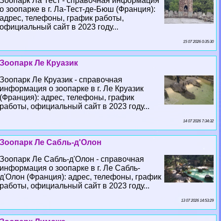
Зоопарк Ла Тест - справочная информация
о зоопарке в г. Ла-Тест-де-Бюш (Франция):
адрес, телефоны, график работы,
официальный сайт в 2023 году...
15 07 2026 0:35:30
Зоопарк Ле Круазик
Зоопарк Ле Круазик - справочная
информация о зоопарке в г. Ле Круазик
(Франция): адрес, телефоны, график
работы, официальный сайт в 2023 году...
14 07 2026 7:34:32
Зоопарк Ле Сабль-д'Олон
Зоопарк Ле Сабль-д'Олон - справочная
информация о зоопарке в г. Ле Сабль-
д'Олон (Франция): адрес, телефоны, график
работы, официальный сайт в 2023 году...
13 07 2026 14:53:29