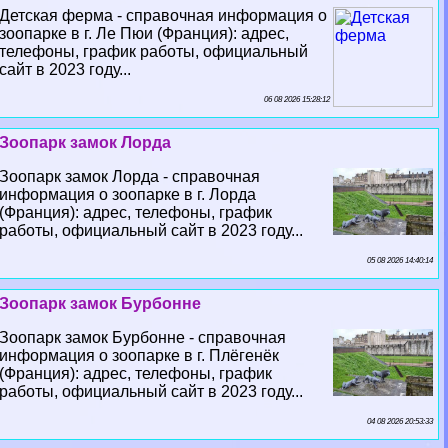
Детская ферма - справочная информация о
зоопарке в г. Ле Пюи (Франция): адрес,
телефоны, график работы, официальный
сайт в 2023 году...
06 08 2026 15:28:12
Зоопарк замок Лорда
Зоопарк замок Лорда - справочная
информация о зоопарке в г. Лорда
(Франция): адрес, телефоны, график
работы, официальный сайт в 2023 году...
05 08 2026 14:40:14
Зоопарк замок Бурбонне
Зоопарк замок Бурбонне - справочная
информация о зоопарке в г. Плёгенёк
(Франция): адрес, телефоны, график
работы, официальный сайт в 2023 году...
04 08 2026 20:53:33