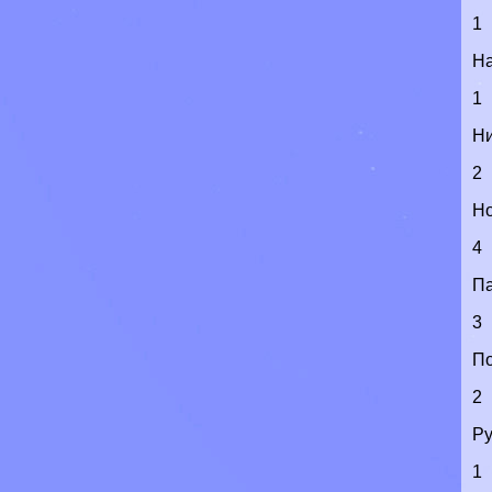
1
Н
1
Н
2
Н
4
Па
3
По
2
Р
1