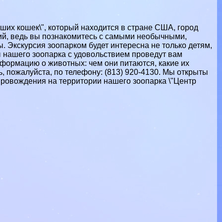
ших кошек\", который находится в стране США, город
ций, ведь вы познакомитесь с самыми необычными,
 Экскурсия зоопарком будет интересна не только детям,
 нашего зоопарка с удовольствием проведут вам
нформацию о животных: чем они питаются, какие их
ь, пожалуйста, по телефону: (813) 920-4130‎. Мы открыты
япровождения на территории нашего зоопарка \"Центр